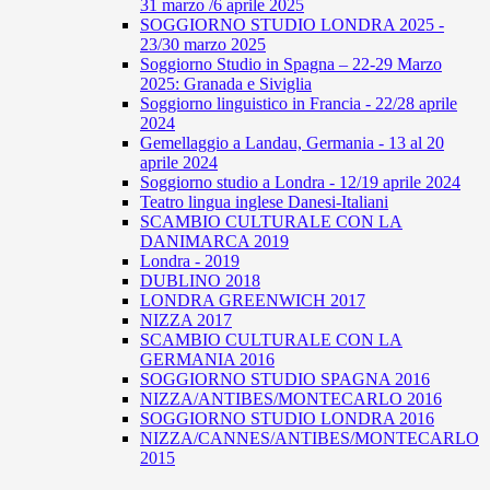
31 marzo /6 aprile 2025
SOGGIORNO STUDIO LONDRA 2025 -
23/30 marzo 2025
Soggiorno Studio in Spagna – 22-29 Marzo
2025: Granada e Siviglia
Soggiorno linguistico in Francia - 22/28 aprile
2024
Gemellaggio a Landau, Germania - 13 al 20
aprile 2024
Soggiorno studio a Londra - 12/19 aprile 2024
Teatro lingua inglese Danesi-Italiani
SCAMBIO CULTURALE CON LA
DANIMARCA 2019
Londra - 2019
DUBLINO 2018
LONDRA GREENWICH 2017
NIZZA 2017
SCAMBIO CULTURALE CON LA
GERMANIA 2016
SOGGIORNO STUDIO SPAGNA 2016
NIZZA/ANTIBES/MONTECARLO 2016
SOGGIORNO STUDIO LONDRA 2016
NIZZA/CANNES/ANTIBES/MONTECARLO
2015