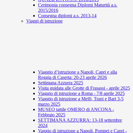
Cerimonia consegna Diplomi Maturità a.s.
2015/2016
Consegna diplomi a.s. 2013-14
Viaggi di istruzione
Viaggio d’istruzione a Napoli, Capri e alla
Reggia di Caserta: 20-23 aprile 2026
Settimana Azzurra 2025
Visita guidata alle Grotte di Frasassi - aprile 2025
Viaggio di istruzione a Roma - 7/8 aprile 2025
Viaggio di istruzione a Melfi, Trani e Bari 3-5
marzo 2025
MUSEO tattile OMERO di ANCONA -
Febbraio 2025
SETTIMANA AZZURRA: 13-18 settembre
2024
Vaggio di istruzione a Napoli, Pompei e Capri -