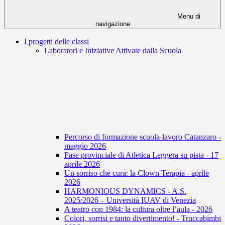
Menu di
navigazione
I progetti delle classi
Laboratori e Iniziative Attivate dalla Scuola
Percorso di formazione scuola-lavoro Catanzaro -
maggio 2026
Fase provinciale di Atletica Leggera su pista - 17
aprile 2026
Un sorriso che cura: la Clown Terapia - aprile
2026
HARMONIOUS DYNAMICS - A.S.
2025/2026 – Università IUAV di Venezia
A teatro con 1984: la cultura oltre l’aula - 2026
Colori, sorrisi e tanto divertimento! - Truccabimbi