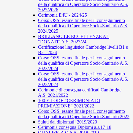
della qualifica di Operatore Socio-Sanitario A.S.
2025/2026
Cerimonia E4U - 2024/25
Corso OSS: esame finale per il conseguimento
della qualifica di Operatore Socio-Sanitario A.S.
2024/2025
BRILLANO LE ECCELLENZE AL
“DONATI” A.S. 2023/24
Certificazione linguistica Cambridge livelli B1 e
B2 - 2024
Corso OSS: esame finale per il conseguimento
della qualifica di Operatore Socio-Sanitario A.S.
2023/2024
Corso OSS: esame finale per il conseguimento
della qualifica di Operatore Socio-Sanitario A.S.
2022/2023
Cerimonie di consegna certificati Cambridge
A.S. 2021/2022
100 E LODE "CERIMONIA DI
PREMIAZIONE" 2021/2022
Corso OSS: esame finale per il conseguimento
della qualifica di Operatore Socio-Sanitario 2022
Saluti dai diplomati! 2019/2020
Cerimonia consegna Diplomi a.s.17-18
QUALIFICA O.S.S. 2018/2019