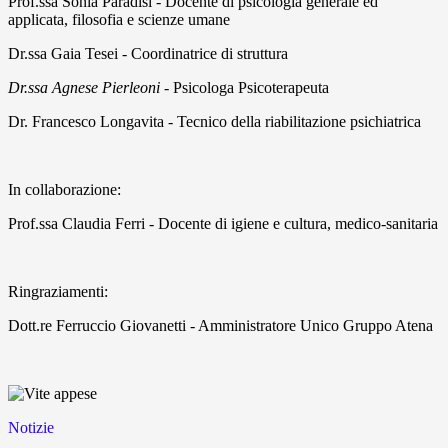
Prof.ssa Sonia Paradisi
- Docente di psicologia generale ed
applicata, filosofia e scienze umane
Dr.ssa Gaia Tesei
- Coordinatrice di struttura
Dr.ssa Agnese Pierleoni
- Psicologa Psicoterapeuta
Dr. Francesco Longavita
- Tecnico della riabilitazione psichiatrica
In collaborazione:
Prof.ssa Claudia Ferri
- Docente di igiene e cultura, medico-sanitaria
Ringraziamenti:
Dott.re Ferruccio Giovanetti
- Amministratore Unico Gruppo Atena
Notizie