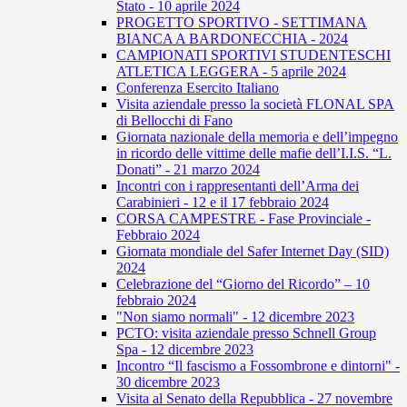
Stato - 10 aprile 2024
PROGETTO SPORTIVO - SETTIMANA
BIANCA A BARDONECCHIA - 2024
CAMPIONATI SPORTIVI STUDENTESCHI
ATLETICA LEGGERA - 5 aprile 2024
Conferenza Esercito Italiano
Visita aziendale presso la società FLONAL SPA
di Bellocchi di Fano
Giornata nazionale della memoria e dell’impegno
in ricordo delle vittime delle mafie dell’I.I.S. “L.
Donati” - 21 marzo 2024
Incontri con i rappresentanti dell’Arma dei
Carabinieri - 12 e il 17 febbraio 2024
CORSA CAMPESTRE - Fase Provinciale -
Febbraio 2024
Giornata mondiale del Safer Internet Day (SID)
2024
Celebrazione del “Giorno del Ricordo” – 10
febbraio 2024
"Non siamo normali" - 12 dicembre 2023
PCTO: visita aziendale presso Schnell Group
Spa - 12 dicembre 2023
Incontro “Il fascismo a Fossombrone e dintorni" -
30 dicembre 2023
Visita al Senato della Repubblica - 27 novembre