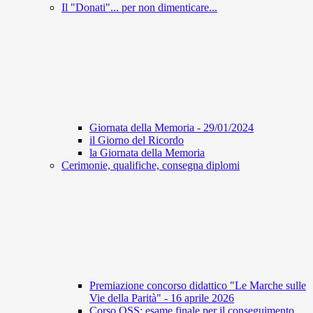
Il "Donati"... per non dimenticare...
Giornata della Memoria - 29/01/2024
il Giorno del Ricordo
la Giornata della Memoria
Cerimonie, qualifiche, consegna diplomi
Premiazione concorso didattico "Le Marche sulle
Vie della Parità" - 16 aprile 2026
Corso OSS: esame finale per il conseguimento