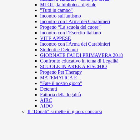
MLOL, la biblioteca digitale
"Tutti in campo"
Incontro sull'autismo
Incontro con l'Arma dei Carabinieri
Progetto “La scuola del cuore”
Incontro con l’Esercito Italiano
VITE APPESE
Incontro con l'Arma dei Carabinieri
Studenti e Detenuti
GIORNATE FAI DI PRIMAVERA 2018
Confronto educativo in tema di Legalità
SCUOLE IN AREE A RISCHIO
Progetto Pet Therapy
MATEMATICA E...
"Fate il nostro gioco"
Detenuti
Fattoria della legalità
AIRC
AIDO
Il "Donati" si mette in gioco: concorsi