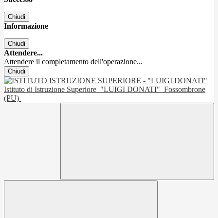
Chiudi
Informazione
Chiudi
Attendere...
Attendere il completamento dell'operazione...
Chiudi
Istituto di Istruzione Superiore
"LUIGI DONATI"
Fossombrone
(PU)