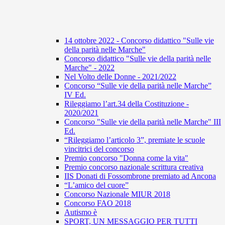
14 ottobre 2022 - Concorso didattico "Sulle vie
della parità nelle Marche"
Concorso didattico "Sulle vie della parità nelle
Marche" - 2022
Nel Volto delle Donne - 2021/2022
Concorso “Sulle vie della parità nelle Marche”
IV Ed.
Rileggiamo l’art.34 della Costituzione -
2020/2021
Concorso "Sulle vie della parità nelle Marche" III
Ed.
“Rileggiamo l’articolo 3”, premiate le scuole
vincitrici del concorso
Premio concorso "Donna come la vita"
Premio concorso nazionale scrittura creativa
IIS Donati di Fossombrone premiato ad Ancona
“L’amico del cuore”
Concorso Nazionale MIUR 2018
Concorso FAO 2018
Autismo è
SPORT, UN MESSAGGIO PER TUTTI