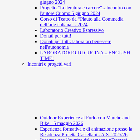
giugno 2024
Progetto "Letteratura e carcere" - Incontro con
l'autore Cuomo 5 giugno 2024
Corso di Teatro da “Plauto alla Commedia
dell’arte italiana” - 2024
Laboratorio Creativo Espressivo
Donati per tutti!
Donati per tutti: laboratori benessere
nell'autonomia
LABORATORIO DI CUCINA – ENGLISH
TIME!
Incontri e progetti vari
Outdoor Experience al Furlo con Marche and
Bike - 5 maggio 2026
Esperienza formativa e di animazione presso la
Residenza Protetta Castellani - A.S. 2025/26