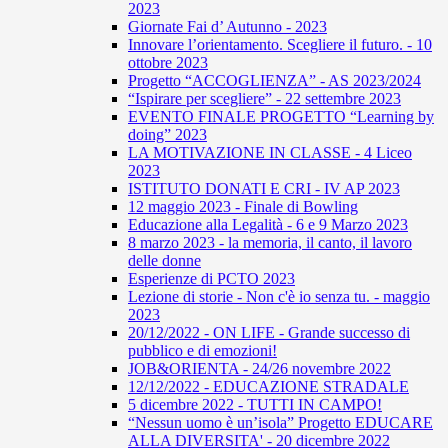
2023
Giornate Fai d’ Autunno - 2023
Innovare l’orientamento. Scegliere il futuro. - 10
ottobre 2023
Progetto “ACCOGLIENZA” - AS 2023/2024
“Ispirare per scegliere” - 22 settembre 2023
EVENTO FINALE PROGETTO “Learning by
doing” 2023
LA MOTIVAZIONE IN CLASSE - 4 Liceo
2023
ISTITUTO DONATI E CRI - IV AP 2023
12 maggio 2023 - Finale di Bowling
Educazione alla Legalità - 6 e 9 Marzo 2023
8 marzo 2023 - la memoria, il canto, il lavoro
delle donne
Esperienze di PCTO 2023
Lezione di storie - Non c'è io senza tu. - maggio
2023
20/12/2022 - ON LIFE - Grande successo di
pubblico e di emozioni!
JOB&ORIENTA - 24/26 novembre 2022
12/12/2022 - EDUCAZIONE STRADALE
5 dicembre 2022 - TUTTI IN CAMPO!
“Nessun uomo è un’isola” Progetto EDUCARE
ALLA DIVERSITA' - 20 dicembre 2022