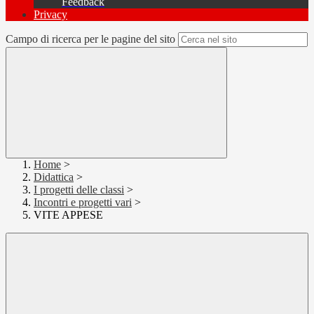
Feedback
Privacy
Campo di ricerca per le pagine del sito
Home
>
Didattica
>
I progetti delle classi
>
Incontri e progetti vari
>
VITE APPESE