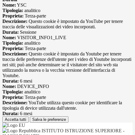
Nome:
YSC
Tipologia:
analitico
Proprieta:
Terza-parte
Descrizione:
Questo cookie è impostato da YouTube per tenere
traccia delle visualizzazioni dei video incorporati.
Durata:
Sessione
Nome:
VISITOR_INFO1_LIVE
Tipologia:
analitico
Proprieta:
Terza-parte
Descrizione:
Questo cookie è impostato da Youtube per tenere
traccia delle preferenze dell'utente per i video di Youtube incorporati
nei siti; può anche determinare se il visitatore del sito web sta
utilizzando la nuova o la vecchia versione dell'interfaccia di
Youtube.
Durata:
6 mesi
Nome:
DEVICE_INFO
Tipologia:
analitico
Proprieta:
Terza-parte
Descrizione:
YouTube utilizza questo cookie per identificare la
tipologia di device utilizzata dall'utente.
Durata:
6 mesi
Accetta tutti
Salva le preferenze
ISTITUTO ISTRUZIONE SUPERIORE -