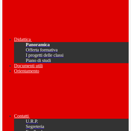
Didattica
Panoramica
Offerta formativa
I progetti delle classi
Piano di studi
Documenti utili
Orientamento
Contatti
U.R.P.
Segreteria