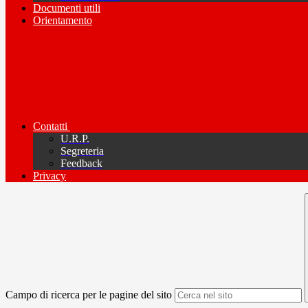
Documenti utili
Orientamento
Contatti
U.R.P.
Segreteria
Feedback
Privacy
Campo di ricerca per le pagine del sito