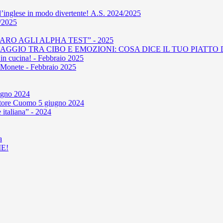
l’inglese in modo divertente! A.S. 2024/2025
4/2025
RO AGLI ALPHA TEST” - 2025
GIO TRA CIBO E EMOZIONI: COSA DICE IL TUO PIATTO D
in cucina! - Febbraio 2025
le Monete - Febbraio 2025
iugno 2024
'autore Cuomo 5 giugno 2024
 italiana” - 2024
a
E!