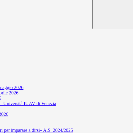
 maggio 2026
aprile 2026
6
niversità IUAV di Venezia
 2026
per imparare a dirsi» A.S. 2024/2025