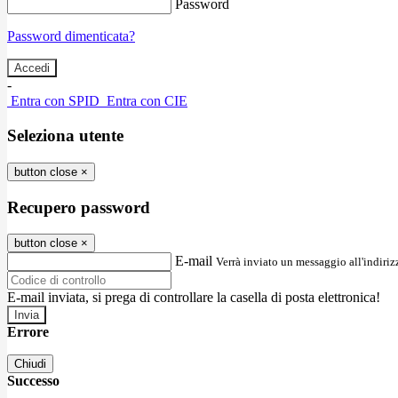
Password
Password dimenticata?
-
Entra con SPID
Entra con CIE
Seleziona utente
button close
×
Recupero password
button close
×
E-mail
Verrà inviato un messaggio all'indirizz
E-mail inviata, si prega di controllare la casella di posta elettronica!
Errore
Chiudi
Successo