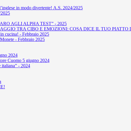
l’inglese in modo divertente! A.S. 2024/2025
4/2025
RO AGLI ALPHA TEST” - 2025
GIO TRA CIBO E EMOZIONI: COSA DICE IL TUO PIATTO D
in cucina! - Febbraio 2025
le Monete - Febbraio 2025
iugno 2024
'autore Cuomo 5 giugno 2024
 italiana” - 2024
a
E!