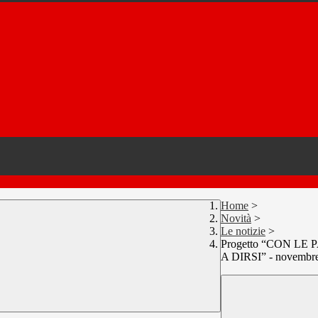
Home
>
Novità
>
Le notizie
>
Progetto “CON LE
A DIRSI” - novembr