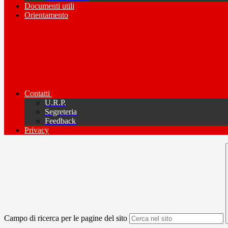
Documenti utili
Orientamento
Contatti
U.R.P.
Segreteria
Feedback
Privacy
Campo di ricerca per le pagine del sito