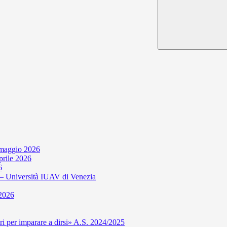
 maggio 2026
aprile 2026
6
niversità IUAV di Venezia
 2026
per imparare a dirsi» A.S. 2024/2025