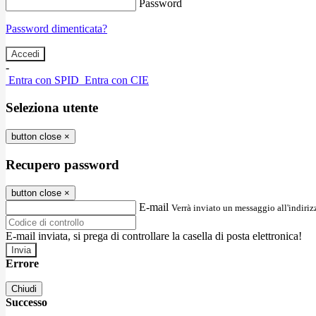
Password
Password dimenticata?
-
Entra con SPID
Entra con CIE
Seleziona utente
button close
×
Recupero password
button close
×
E-mail
Verrà inviato un messaggio all'indirizz
E-mail inviata, si prega di controllare la casella di posta elettronica!
Errore
Chiudi
Successo