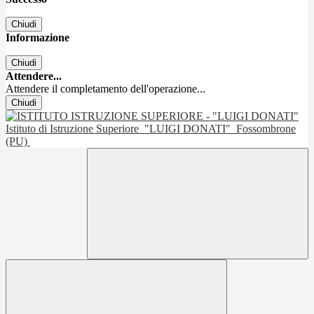
Chiudi
Informazione
Chiudi
Attendere...
Attendere il completamento dell'operazione...
Chiudi
Istituto di Istruzione Superiore
"LUIGI DONATI"
Fossombrone
(PU)