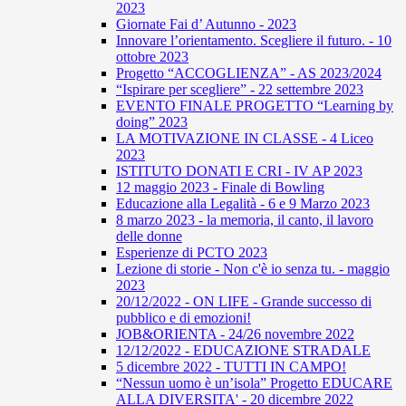
2023
Giornate Fai d’ Autunno - 2023
Innovare l’orientamento. Scegliere il futuro. - 10
ottobre 2023
Progetto “ACCOGLIENZA” - AS 2023/2024
“Ispirare per scegliere” - 22 settembre 2023
EVENTO FINALE PROGETTO “Learning by
doing” 2023
LA MOTIVAZIONE IN CLASSE - 4 Liceo
2023
ISTITUTO DONATI E CRI - IV AP 2023
12 maggio 2023 - Finale di Bowling
Educazione alla Legalità - 6 e 9 Marzo 2023
8 marzo 2023 - la memoria, il canto, il lavoro
delle donne
Esperienze di PCTO 2023
Lezione di storie - Non c'è io senza tu. - maggio
2023
20/12/2022 - ON LIFE - Grande successo di
pubblico e di emozioni!
JOB&ORIENTA - 24/26 novembre 2022
12/12/2022 - EDUCAZIONE STRADALE
5 dicembre 2022 - TUTTI IN CAMPO!
“Nessun uomo è un’isola” Progetto EDUCARE
ALLA DIVERSITA' - 20 dicembre 2022