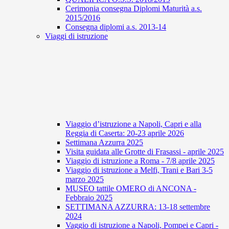
Cerimonia consegna Diplomi Maturità a.s.
2015/2016
Consegna diplomi a.s. 2013-14
Viaggi di istruzione
Viaggio d’istruzione a Napoli, Capri e alla
Reggia di Caserta: 20-23 aprile 2026
Settimana Azzurra 2025
Visita guidata alle Grotte di Frasassi - aprile 2025
Viaggio di istruzione a Roma - 7/8 aprile 2025
Viaggio di istruzione a Melfi, Trani e Bari 3-5
marzo 2025
MUSEO tattile OMERO di ANCONA -
Febbraio 2025
SETTIMANA AZZURRA: 13-18 settembre
2024
Vaggio di istruzione a Napoli, Pompei e Capri -