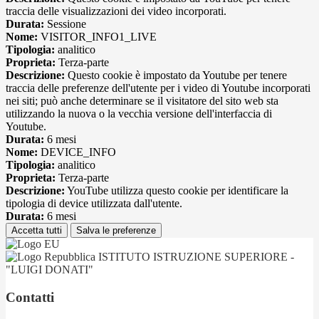
traccia delle visualizzazioni dei video incorporati.
Durata:
Sessione
Nome:
VISITOR_INFO1_LIVE
Tipologia:
analitico
Proprieta:
Terza-parte
Descrizione:
Questo cookie è impostato da Youtube per tenere
traccia delle preferenze dell'utente per i video di Youtube incorporati
nei siti; può anche determinare se il visitatore del sito web sta
utilizzando la nuova o la vecchia versione dell'interfaccia di
Youtube.
Durata:
6 mesi
Nome:
DEVICE_INFO
Tipologia:
analitico
Proprieta:
Terza-parte
Descrizione:
YouTube utilizza questo cookie per identificare la
tipologia di device utilizzata dall'utente.
Durata:
6 mesi
Accetta tutti
Salva le preferenze
ISTITUTO ISTRUZIONE SUPERIORE -
"LUIGI DONATI"
Contatti