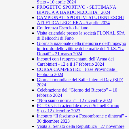
Stato - 10 aprile 2024
PROGETTO SPORTIVO - SETTIMANA
BIANCA A BARDONECCHIA - 2024
CAMPIONATI SPORTIVI STUDENTESCHI
ATLETICA LEGGERA - 5 aprile 2024
Conferenza Esercito Italiano
Visita aziendale presso la società FLONAL SPA
di Bellocchi di Fano
Giornata nazionale della memoria e dell’impegno
in ricordo delle vittime delle mafie dell’I.I.S. “L.
Donati” - 21 marzo 2024
Incontri con i rappresentanti dell’Arma dei
Carabinieri - 12 e il 17 febbraio 2024
CORSA CAMPESTRE - Fase Provinciale -
Febbraio 2024
Giornata mondiale del Safer Internet Day (SID)
2024
Celebrazione del “Giorno del Ricordo” – 10
febbraio 2024
"Non siamo normali" - 12 dicembre 2023
PCTO: visita aziendale presso Schnell Group
Spa - 12 dicembre 2023
Incontro “Il fascismo a Fossombrone e dintorni" -
30 dicembre 2023
Visita al Senato della Repubblica - 27 novembre