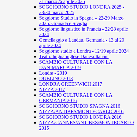
31 marzo /6 aprile 2025
SOGGIORNO STUDIO LONDRA 2025 -
23/30 marzo 2025
Soggiorno Studio in Spagna – 22-29 Marzo
2025: Granada e Siviglia
Soggiorno linguistico in Francia - 22/28 aprile
2024
Gemellaggio a Landau, Germania - 13 al 20
aprile 2024
Soggiorno studio a Londra - 12/19 aprile 2024
Teatro lingua inglese Danesi-Italiani
SCAMBIO CULTURALE CON LA
DANIMARCA 2019
Londra - 2019
DUBLINO 2018
LONDRA GREENWICH 2017
NIZZA 2017
SCAMBIO CULTURALE CON LA
GERMANIA 2016
SOGGIORNO STUDIO SPAGNA 2016
NIZZA/ANTIBES/MONTECARLO 2016
SOGGIORNO STUDIO LONDRA 2016
NIZZA/CANNES/ANTIBES/MONTECARLO
2015