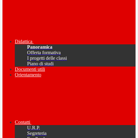
Didattica
Panoramica
Offerta formativa
I progetti delle classi
Piano di studi
Documenti utili
Orientamento
Contatti
U.R.P.
Segreteria