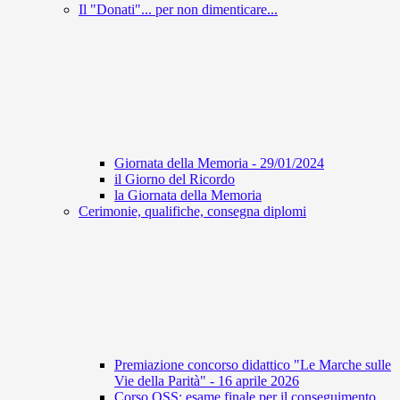
Il "Donati"... per non dimenticare...
Giornata della Memoria - 29/01/2024
il Giorno del Ricordo
la Giornata della Memoria
Cerimonie, qualifiche, consegna diplomi
Premiazione concorso didattico "Le Marche sulle
Vie della Parità" - 16 aprile 2026
Corso OSS: esame finale per il conseguimento