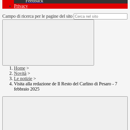
Feedback
Privacy
Campo di ricerca per le pagine del sito
Home
>
Novità
>
Le notizie
>
Visita alla redazione de Il Resto del Carlino di Pesaro - 7
febbraio 2025