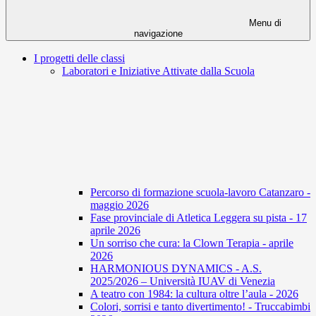
Menu di
navigazione
I progetti delle classi
Laboratori e Iniziative Attivate dalla Scuola
Percorso di formazione scuola-lavoro Catanzaro -
maggio 2026
Fase provinciale di Atletica Leggera su pista - 17
aprile 2026
Un sorriso che cura: la Clown Terapia - aprile
2026
HARMONIOUS DYNAMICS - A.S.
2025/2026 – Università IUAV di Venezia
A teatro con 1984: la cultura oltre l’aula - 2026
Colori, sorrisi e tanto divertimento! - Truccabimbi