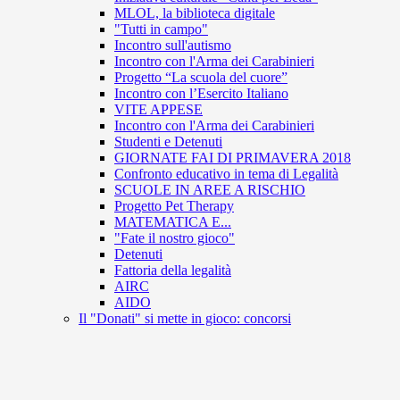
MLOL, la biblioteca digitale
"Tutti in campo"
Incontro sull'autismo
Incontro con l'Arma dei Carabinieri
Progetto “La scuola del cuore”
Incontro con l’Esercito Italiano
VITE APPESE
Incontro con l'Arma dei Carabinieri
Studenti e Detenuti
GIORNATE FAI DI PRIMAVERA 2018
Confronto educativo in tema di Legalità
SCUOLE IN AREE A RISCHIO
Progetto Pet Therapy
MATEMATICA E...
"Fate il nostro gioco"
Detenuti
Fattoria della legalità
AIRC
AIDO
Il "Donati" si mette in gioco: concorsi