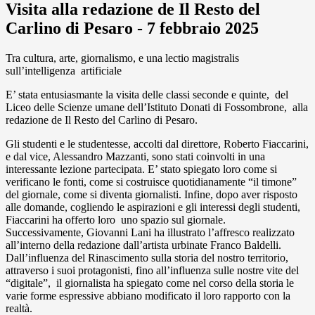
Visita alla redazione de Il Resto del
Carlino di Pesaro - 7 febbraio 2025
Tra cultura, arte, giornalismo, e una lectio magistralis
sull’intelligenza artificiale
E’ stata entusiasmante la visita delle classi seconde e quinte, del
Liceo delle Scienze umane dell’Istituto Donati di Fossombrone, alla
redazione de Il Resto del Carlino di Pesaro.
Gli studenti e le studentesse, accolti dal direttore, Roberto Fiaccarini,
e dal vice, Alessandro Mazzanti, sono stati coinvolti in una
interessante lezione partecipata. E’ stato spiegato loro come si
verificano le fonti, come si costruisce quotidianamente “il timone”
del giornale, come si diventa giornalisti. Infine, dopo aver risposto
alle domande, cogliendo le aspirazioni e gli interessi degli studenti,
Fiaccarini ha offerto loro uno spazio sul giornale.
Successivamente, Giovanni Lani ha illustrato l’affresco realizzato
all’interno della redazione dall’artista urbinate Franco Baldelli.
Dall’influenza del Rinascimento sulla storia del nostro territorio,
attraverso i suoi protagonisti, fino all’influenza sulle nostre vite del
“digitale”, il giornalista ha spiegato come nel corso della storia le
varie forme espressive abbiano modificato il loro rapporto con la
realtà.