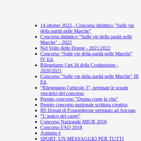
14 ottobre 2022 - Concorso didattico "Sulle vie
della parità nelle Marche"
Concorso didattico "Sulle vie della parità nelle
Marche" - 2022
Nel Volto delle Donne - 2021/2022
Concorso “Sulle vie della parità nelle Marche”
IV Ed.
Rileggiamo l’art.34 della Costituzione -
2020/2021
Concorso "Sulle vie della parità nelle Marche" III
Ed.
“Rileggiamo l’articolo 3”, premiate le scuole
vincitrici del concorso
Premio concorso "Donna come la vita"
Premio concorso nazionale scrittura creativa
IIS Donati di Fossombrone premiato ad Ancona
“L’amico del cuore”
Concorso Nazionale MIUR 2018
Concorso FAO 2018
Autismo è
SPORT, UN MESSAGGIO PER TUTTI