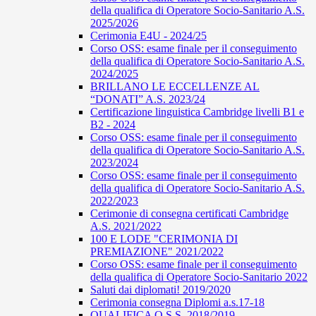
della qualifica di Operatore Socio-Sanitario A.S.
2025/2026
Cerimonia E4U - 2024/25
Corso OSS: esame finale per il conseguimento
della qualifica di Operatore Socio-Sanitario A.S.
2024/2025
BRILLANO LE ECCELLENZE AL
“DONATI” A.S. 2023/24
Certificazione linguistica Cambridge livelli B1 e
B2 - 2024
Corso OSS: esame finale per il conseguimento
della qualifica di Operatore Socio-Sanitario A.S.
2023/2024
Corso OSS: esame finale per il conseguimento
della qualifica di Operatore Socio-Sanitario A.S.
2022/2023
Cerimonie di consegna certificati Cambridge
A.S. 2021/2022
100 E LODE "CERIMONIA DI
PREMIAZIONE" 2021/2022
Corso OSS: esame finale per il conseguimento
della qualifica di Operatore Socio-Sanitario 2022
Saluti dai diplomati! 2019/2020
Cerimonia consegna Diplomi a.s.17-18
QUALIFICA O.S.S. 2018/2019