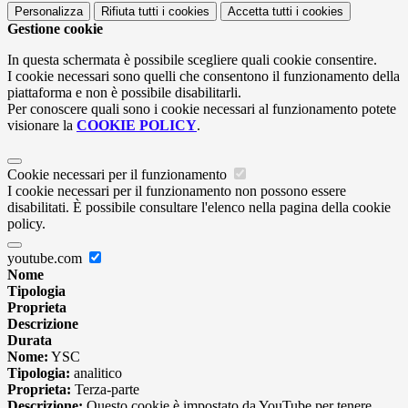
Personalizza
Rifiuta tutti
i cookies
Accetta tutti
i cookies
Gestione cookie
In questa schermata è possibile scegliere quali cookie consentire.
I cookie necessari sono quelli che consentono il funzionamento della
piattaforma e non è possibile disabilitarli.
Per conoscere quali sono i cookie necessari al funzionamento potete
visionare la
COOKIE POLICY
.
Cookie necessari per il funzionamento
I cookie necessari per il funzionamento non possono essere
disabilitati. È possibile consultare l'elenco nella pagina della cookie
policy.
youtube.com
Nome
Tipologia
Proprieta
Descrizione
Durata
Nome:
YSC
Tipologia:
analitico
Proprieta:
Terza-parte
Descrizione:
Questo cookie è impostato da YouTube per tenere