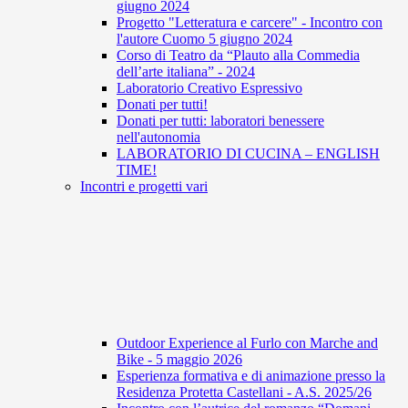
giugno 2024
Progetto "Letteratura e carcere" - Incontro con
l'autore Cuomo 5 giugno 2024
Corso di Teatro da “Plauto alla Commedia
dell’arte italiana” - 2024
Laboratorio Creativo Espressivo
Donati per tutti!
Donati per tutti: laboratori benessere
nell'autonomia
LABORATORIO DI CUCINA – ENGLISH
TIME!
Incontri e progetti vari
Outdoor Experience al Furlo con Marche and
Bike - 5 maggio 2026
Esperienza formativa e di animazione presso la
Residenza Protetta Castellani - A.S. 2025/26