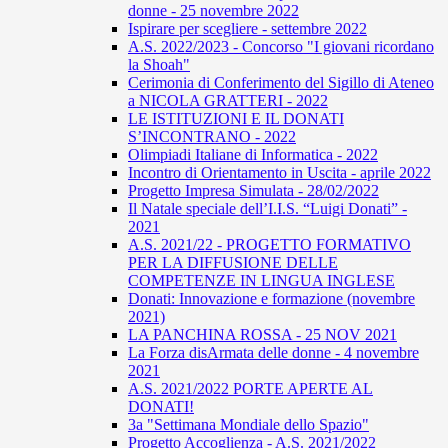
donne - 25 novembre 2022
Ispirare per scegliere - settembre 2022
A.S. 2022/2023 - Concorso "I giovani ricordano
la Shoah"
Cerimonia di Conferimento del Sigillo di Ateneo
a NICOLA GRATTERI - 2022
LE ISTITUZIONI E IL DONATI
S’INCONTRANO - 2022
Olimpiadi Italiane di Informatica - 2022
Incontro di Orientamento in Uscita - aprile 2022
Progetto Impresa Simulata - 28/02/2022
Il Natale speciale dell’I.I.S. “Luigi Donati” -
2021
A.S. 2021/22 - PROGETTO FORMATIVO
PER LA DIFFUSIONE DELLE
COMPETENZE IN LINGUA INGLESE
Donati: Innovazione e formazione (novembre
2021)
LA PANCHINA ROSSA - 25 NOV 2021
La Forza disArmata delle donne - 4 novembre
2021
A.S. 2021/2022 PORTE APERTE AL
DONATI!
3a "Settimana Mondiale dello Spazio"
Progetto Accoglienza - A.S. 2021/2022