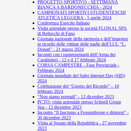
PROGETTO SPORTIVO - SETTIMANA
BIANCA A BARDONECCHIA - 2024
CAMPIONATI SPORTIVI STUDENTESCHI
ATLETICA LEGGERA - 5 aprile 2024
Conferenza Esercito Italiano
Visita aziendale presso la società FLONAL SPA
di Bellocchi di Fano
Giornata nazionale della memoria e dell’impegno
in ricordo delle vittime delle mafie dell’I.I.S. “L.
Donati” - 21 marzo 2024
Incontri con i rappresentanti dell’Arma dei
Carabinieri - 12 e il 17 febbraio 2024
CORSA CAMPESTRE - Fase Provinciale -
Febbraio 2024
Giornata mondiale del Safer Internet Day (SID)
2024
Celebrazione del “Giorno del Ricordo” – 10
febbraio 2024
"Non siamo normali" - 12 dicembre 2023
PCTO: visita aziendale presso Schnell Group
Spa - 12 dicembre 2023
Incontro “Il fascismo a Fossombrone e dintorni" -
30 dicembre 2023
Visita al Senato della Repubblica - 27 novembre
2023