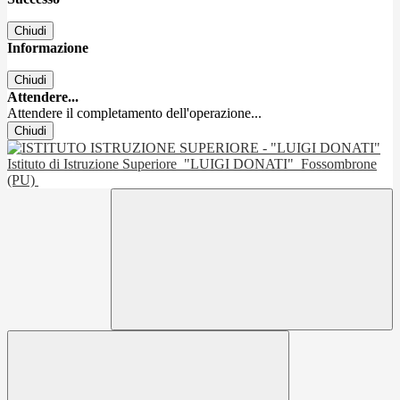
Chiudi
Informazione
Chiudi
Attendere...
Attendere il completamento dell'operazione...
Chiudi
Istituto di Istruzione Superiore
"LUIGI DONATI"
Fossombrone
(PU)