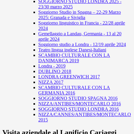
SOGGIORNO STUDIO LONDRA 2025 -
23/30 marzo 2025
Soggiorno Studio in Spagna – 22-29 Marzo
2025: Granada e Siviglia
Soggiorno linguistico in Francia - 22/28 aprile
2024
Gemellaggio a Landau, Germania - 13 al 20
aprile 2024
Soggiorno studio a Londra - 12/19 aprile 2024
Teatro lingua inglese Danesi-Italiani
SCAMBIO CULTURALE CON LA
DANIMARCA 2019
Londra - 2019
DUBLINO 2018
LONDRA GREENWICH 2017
NIZZA 2017
SCAMBIO CULTURALE CON LA
GERMANIA 2016
SOGGIORNO STUDIO SPAGNA 2016
NIZZA/ANTIBES/MONTECARLO 2016
SOGGIORNO STUDIO LONDRA 2016
NIZZA/CANNES/ANTIBES/MONTECARLO
2015
Visita aziendale al Lanificio Cariaggi