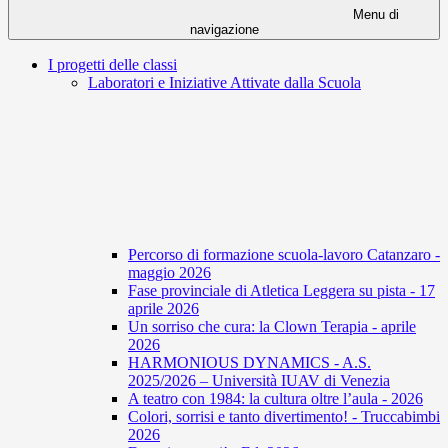
Menu di
navigazione
I progetti delle classi
Laboratori e Iniziative Attivate dalla Scuola
Percorso di formazione scuola-lavoro Catanzaro -
maggio 2026
Fase provinciale di Atletica Leggera su pista - 17
aprile 2026
Un sorriso che cura: la Clown Terapia - aprile
2026
HARMONIOUS DYNAMICS - A.S.
2025/2026 – Università IUAV di Venezia
A teatro con 1984: la cultura oltre l’aula - 2026
Colori, sorrisi e tanto divertimento! - Truccabimbi
2026