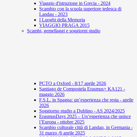
Viaggio d'istruzione in Grecia - 2024
Scambio con la scuola superiore tedesca di
Landau - 2023
I Luoghi della Memoria
VIAGGIO PRAGA 2015
Scambi, gemellaggi e soggiorni studio
PCTO a Oxford - 8/17 aprile 2026
Santiago de Compostela Erasmus+ KA121 -
maggio 2026
F.S.L. in Spagna: un’esperienza che resta - aprile
2026
Soggiorno studio a Dublino - AS 2024/2025
ErasmusDays 2025 – Un’esperienza che unisce
l’Europa - ottobre 2025
Scambio culturale città di Landau, in Germania -
31 marzo /6 aprile 2025