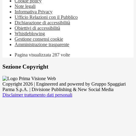
Cookie policy
Note legali
Informativa Privacy
Ufficio Relazioni con il Pubblico
Dichiarazione di accessibilità
Obiettivi di accessibilità
Whistleblowing
Gestione consensi cookie
Amministrazione trasparente
Pagina visualizzata
287
volte
Sezione Copyright
Copyright 2026 | Engineered and powered by Gruppo Spaggiari
Parma S.p.A. | Divisione Publishing & New Social Media
Disclaimer trattamento dati personali