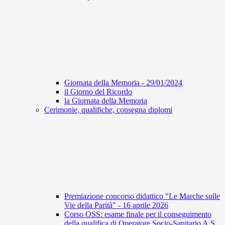
Giornata della Memoria - 29/01/2024
il Giorno del Ricordo
la Giornata della Memoria
Cerimonie, qualifiche, consegna diplomi
Premiazione concorso didattico "Le Marche sulle
Vie della Parità" - 16 aprile 2026
Corso OSS: esame finale per il conseguimento
della qualifica di Operatore Socio-Sanitario A.S.