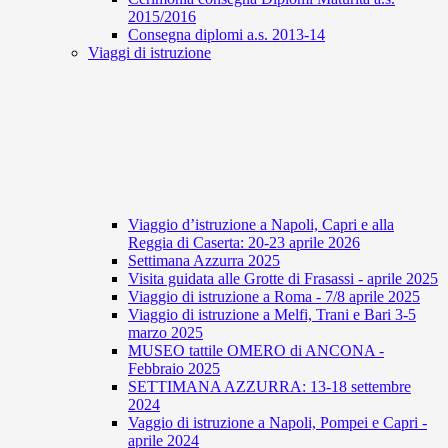
2015/2016
Consegna diplomi a.s. 2013-14
Viaggi di istruzione
Viaggio d’istruzione a Napoli, Capri e alla
Reggia di Caserta: 20-23 aprile 2026
Settimana Azzurra 2025
Visita guidata alle Grotte di Frasassi - aprile 2025
Viaggio di istruzione a Roma - 7/8 aprile 2025
Viaggio di istruzione a Melfi, Trani e Bari 3-5
marzo 2025
MUSEO tattile OMERO di ANCONA -
Febbraio 2025
SETTIMANA AZZURRA: 13-18 settembre
2024
Vaggio di istruzione a Napoli, Pompei e Capri -
aprile 2024