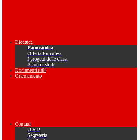
Didattica
Panoramica
Offerta formativa
I progetti delle classi
Piano di studi
Documenti utili
Orientamento
Contatti
U.R.P.
Segreteria