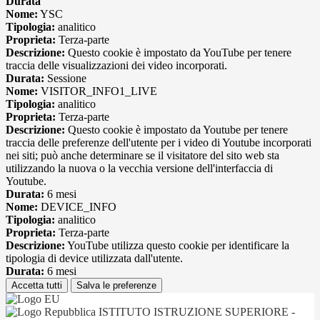
Durata
Nome:
YSC
Tipologia:
analitico
Proprieta:
Terza-parte
Descrizione:
Questo cookie è impostato da YouTube per tenere
traccia delle visualizzazioni dei video incorporati.
Durata:
Sessione
Nome:
VISITOR_INFO1_LIVE
Tipologia:
analitico
Proprieta:
Terza-parte
Descrizione:
Questo cookie è impostato da Youtube per tenere
traccia delle preferenze dell'utente per i video di Youtube incorporati
nei siti; può anche determinare se il visitatore del sito web sta
utilizzando la nuova o la vecchia versione dell'interfaccia di
Youtube.
Durata:
6 mesi
Nome:
DEVICE_INFO
Tipologia:
analitico
Proprieta:
Terza-parte
Descrizione:
YouTube utilizza questo cookie per identificare la
tipologia di device utilizzata dall'utente.
Durata:
6 mesi
Accetta tutti
Salva le preferenze
ISTITUTO ISTRUZIONE SUPERIORE -