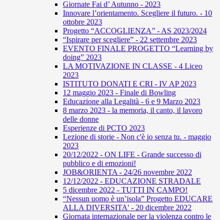
Giornate Fai d’ Autunno - 2023
Innovare l’orientamento. Scegliere il futuro. - 10
ottobre 2023
Progetto “ACCOGLIENZA” - AS 2023/2024
“Ispirare per scegliere” - 22 settembre 2023
EVENTO FINALE PROGETTO “Learning by
doing” 2023
LA MOTIVAZIONE IN CLASSE - 4 Liceo
2023
ISTITUTO DONATI E CRI - IV AP 2023
12 maggio 2023 - Finale di Bowling
Educazione alla Legalità - 6 e 9 Marzo 2023
8 marzo 2023 - la memoria, il canto, il lavoro
delle donne
Esperienze di PCTO 2023
Lezione di storie - Non c'è io senza tu. - maggio
2023
20/12/2022 - ON LIFE - Grande successo di
pubblico e di emozioni!
JOB&ORIENTA - 24/26 novembre 2022
12/12/2022 - EDUCAZIONE STRADALE
5 dicembre 2022 - TUTTI IN CAMPO!
“Nessun uomo è un’isola” Progetto EDUCARE
ALLA DIVERSITA' - 20 dicembre 2022
Giornata internazionale per la violenza contro le