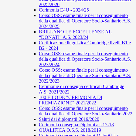
2025/2026
Cerimonia E4U - 2024/25
Corso OSS: esame finale per il conseguimento
della qualifica di Operatore Socio-Sanitario A.S.
2024/2025
BRILLANO LE ECCELLENZE AL
“DONATI” A.S. 2023/24
Certificazione linguistica Cambridge livelli B1 e
B2 - 2024
Corso OSS: esame finale per il conseguimento
della qualifica di Operatore Socio-Sanitario A.S.
2023/2024
Corso OSS: esame finale per il conseguimento
della qualifica di Operatore Socio-Sanitario A.S.
2022/2023
Cerimonie di consegna certificati Cambridge
A.S. 2021/2022
100 E LODE "CERIMONIA DI
PREMIAZIONE" 2021/2022
Corso OSS: esame finale per il conseguimento
della qualifica di Operatore Socio-Sanitario 2022
Saluti dai diplomati! 2019/2020
Cerimonia consegna Diplomi a.s.17-18
QUALIFICA O.S.S. 2018/2019
Cerimonia consegna Diplomi Maturità a.s.