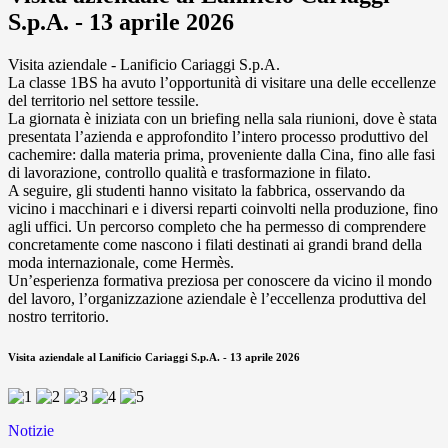
S.p.A. - 13 aprile 2026
Visita aziendale - Lanificio Cariaggi S.p.A.
La classe 1BS ha avuto l’opportunità di visitare una delle eccellenze
del territorio nel settore tessile.
La giornata è iniziata con un briefing nella sala riunioni, dove è stata
presentata l’azienda e approfondito l’intero processo produttivo del
cachemire: dalla materia prima, proveniente dalla Cina, fino alle fasi
di lavorazione, controllo qualità e trasformazione in filato.
A seguire, gli studenti hanno visitato la fabbrica, osservando da
vicino i macchinari e i diversi reparti coinvolti nella produzione, fino
agli uffici. Un percorso completo che ha permesso di comprendere
concretamente come nascono i filati destinati ai grandi brand della
moda internazionale, come Hermès.
Un’esperienza formativa preziosa per conoscere da vicino il mondo
del lavoro, l’organizzazione aziendale è l’eccellenza produttiva del
nostro territorio.
Visita aziendale al Lanificio Cariaggi S.p.A. - 13 aprile 2026
Notizie