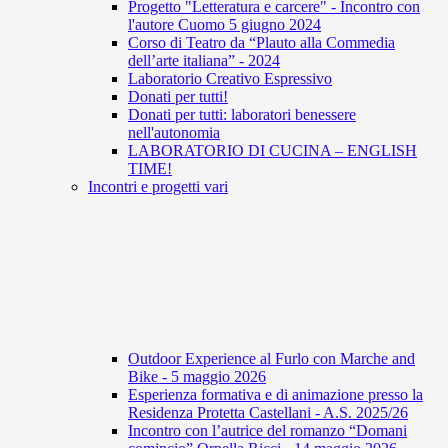
Progetto "Letteratura e carcere" - Incontro con
l'autore Cuomo 5 giugno 2024
Corso di Teatro da “Plauto alla Commedia
dell’arte italiana” - 2024
Laboratorio Creativo Espressivo
Donati per tutti!
Donati per tutti: laboratori benessere
nell'autonomia
LABORATORIO DI CUCINA – ENGLISH
TIME!
Incontri e progetti vari
Outdoor Experience al Furlo con Marche and
Bike - 5 maggio 2026
Esperienza formativa e di animazione presso la
Residenza Protetta Castellani - A.S. 2025/26
Incontro con l’autrice del romanzo “Domani