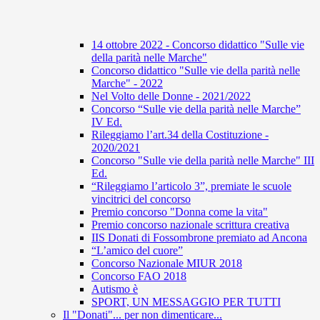
14 ottobre 2022 - Concorso didattico "Sulle vie
della parità nelle Marche"
Concorso didattico "Sulle vie della parità nelle
Marche" - 2022
Nel Volto delle Donne - 2021/2022
Concorso “Sulle vie della parità nelle Marche”
IV Ed.
Rileggiamo l’art.34 della Costituzione -
2020/2021
Concorso "Sulle vie della parità nelle Marche" III
Ed.
“Rileggiamo l’articolo 3”, premiate le scuole
vincitrici del concorso
Premio concorso "Donna come la vita"
Premio concorso nazionale scrittura creativa
IIS Donati di Fossombrone premiato ad Ancona
“L’amico del cuore”
Concorso Nazionale MIUR 2018
Concorso FAO 2018
Autismo è
SPORT, UN MESSAGGIO PER TUTTI
Il "Donati"... per non dimenticare...