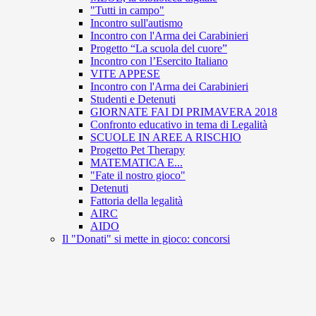
"Tutti in campo"
Incontro sull'autismo
Incontro con l'Arma dei Carabinieri
Progetto “La scuola del cuore”
Incontro con l’Esercito Italiano
VITE APPESE
Incontro con l'Arma dei Carabinieri
Studenti e Detenuti
GIORNATE FAI DI PRIMAVERA 2018
Confronto educativo in tema di Legalità
SCUOLE IN AREE A RISCHIO
Progetto Pet Therapy
MATEMATICA E...
"Fate il nostro gioco"
Detenuti
Fattoria della legalità
AIRC
AIDO
Il "Donati" si mette in gioco: concorsi