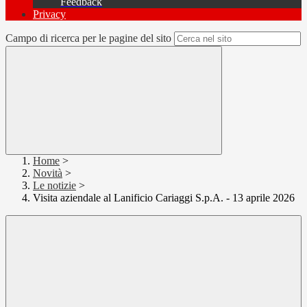
Feedback
Privacy
Campo di ricerca per le pagine del sito
Home
>
Novità
>
Le notizie
>
Visita aziendale al Lanificio Cariaggi S.p.A. - 13 aprile 2026