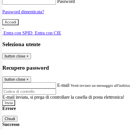
Password
Password dimenticata?
-
Entra con SPID
Entra con CIE
Seleziona utente
button close
×
Recupero password
button close
×
E-mail
Verrà inviato un messaggio all'indirizz
E-mail inviata, si prega di controllare la casella di posta elettronica!
Errore
Chiudi
Successo