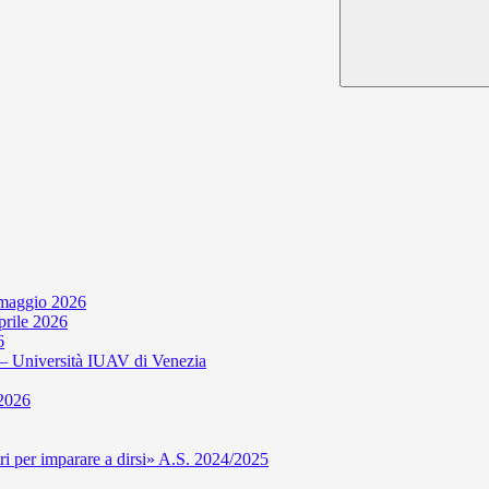
 maggio 2026
aprile 2026
6
niversità IUAV di Venezia
 2026
per imparare a dirsi» A.S. 2024/2025