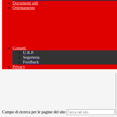
Documenti utili
Orientamento
Contatti
U.R.P.
Segreteria
Feedback
Privacy
Campo di ricerca per le pagine del sito