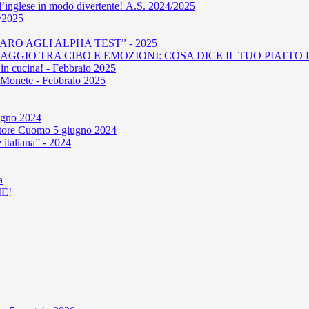
l’inglese in modo divertente! A.S. 2024/2025
4/2025
RO AGLI ALPHA TEST” - 2025
GIO TRA CIBO E EMOZIONI: COSA DICE IL TUO PIATTO D
in cucina! - Febbraio 2025
le Monete - Febbraio 2025
iugno 2024
'autore Cuomo 5 giugno 2024
 italiana” - 2024
a
E!