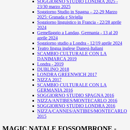
SOGGIORNO STUDIO LONDRA 2025 -
23/30 marzo 2025
Soggiorno Studio in Spagna – 22-29 Marzo
2025: Granada e Siviglia
Soggiorno linguistico in Francia - 22/28 aprile
2024
Gemellaggio a Landau, Germania - 13 al 20
aprile 2024
Soggiorno studio a Londra - 12/19 aprile 2024
Teatro lingua inglese Danesi-Italiani
SCAMBIO CULTURALE CON LA
DANIMARCA 2019
Londra - 2019
DUBLINO 2018
LONDRA GREENWICH 2017
NIZZA 2017
SCAMBIO CULTURALE CON LA
GERMANIA 2016
SOGGIORNO STUDIO SPAGNA 2016
NIZZA/ANTIBES/MONTECARLO 2016
SOGGIORNO STUDIO LONDRA 2016
NIZZA/CANNES/ANTIBES/MONTECARLO
2015
MAGIC NATALE FOSSOMBRONE -