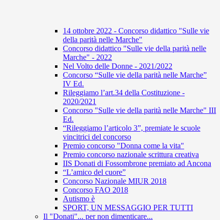
14 ottobre 2022 - Concorso didattico "Sulle vie
della parità nelle Marche"
Concorso didattico "Sulle vie della parità nelle
Marche" - 2022
Nel Volto delle Donne - 2021/2022
Concorso “Sulle vie della parità nelle Marche”
IV Ed.
Rileggiamo l’art.34 della Costituzione -
2020/2021
Concorso "Sulle vie della parità nelle Marche" III
Ed.
“Rileggiamo l’articolo 3”, premiate le scuole
vincitrici del concorso
Premio concorso "Donna come la vita"
Premio concorso nazionale scrittura creativa
IIS Donati di Fossombrone premiato ad Ancona
“L’amico del cuore”
Concorso Nazionale MIUR 2018
Concorso FAO 2018
Autismo è
SPORT, UN MESSAGGIO PER TUTTI
Il "Donati"... per non dimenticare...