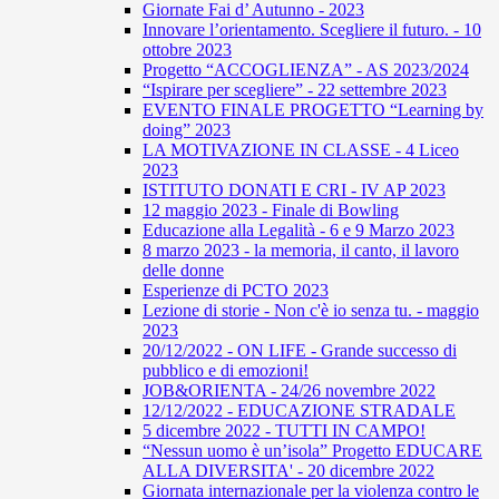
Giornate Fai d’ Autunno - 2023
Innovare l’orientamento. Scegliere il futuro. - 10
ottobre 2023
Progetto “ACCOGLIENZA” - AS 2023/2024
“Ispirare per scegliere” - 22 settembre 2023
EVENTO FINALE PROGETTO “Learning by
doing” 2023
LA MOTIVAZIONE IN CLASSE - 4 Liceo
2023
ISTITUTO DONATI E CRI - IV AP 2023
12 maggio 2023 - Finale di Bowling
Educazione alla Legalità - 6 e 9 Marzo 2023
8 marzo 2023 - la memoria, il canto, il lavoro
delle donne
Esperienze di PCTO 2023
Lezione di storie - Non c'è io senza tu. - maggio
2023
20/12/2022 - ON LIFE - Grande successo di
pubblico e di emozioni!
JOB&ORIENTA - 24/26 novembre 2022
12/12/2022 - EDUCAZIONE STRADALE
5 dicembre 2022 - TUTTI IN CAMPO!
“Nessun uomo è un’isola” Progetto EDUCARE
ALLA DIVERSITA' - 20 dicembre 2022
Giornata internazionale per la violenza contro le