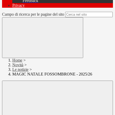
Feedback
Privacy
Campo di ricerca per le pagine del sito
Home
>
Novità
>
Le notizie
>
MAGIC NATALE FOSSOMBRONE - 2025/26