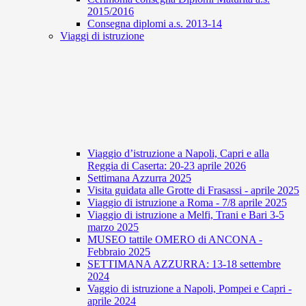
2015/2016
Consegna diplomi a.s. 2013-14
Viaggi di istruzione
Viaggio d’istruzione a Napoli, Capri e alla
Reggia di Caserta: 20-23 aprile 2026
Settimana Azzurra 2025
Visita guidata alle Grotte di Frasassi - aprile 2025
Viaggio di istruzione a Roma - 7/8 aprile 2025
Viaggio di istruzione a Melfi, Trani e Bari 3-5
marzo 2025
MUSEO tattile OMERO di ANCONA -
Febbraio 2025
SETTIMANA AZZURRA: 13-18 settembre
2024
Vaggio di istruzione a Napoli, Pompei e Capri -
aprile 2024