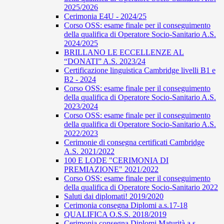
2025/2026
Cerimonia E4U - 2024/25
Corso OSS: esame finale per il conseguimento
della qualifica di Operatore Socio-Sanitario A.S.
2024/2025
BRILLANO LE ECCELLENZE AL
“DONATI” A.S. 2023/24
Certificazione linguistica Cambridge livelli B1 e
B2 - 2024
Corso OSS: esame finale per il conseguimento
della qualifica di Operatore Socio-Sanitario A.S.
2023/2024
Corso OSS: esame finale per il conseguimento
della qualifica di Operatore Socio-Sanitario A.S.
2022/2023
Cerimonie di consegna certificati Cambridge
A.S. 2021/2022
100 E LODE "CERIMONIA DI
PREMIAZIONE" 2021/2022
Corso OSS: esame finale per il conseguimento
della qualifica di Operatore Socio-Sanitario 2022
Saluti dai diplomati! 2019/2020
Cerimonia consegna Diplomi a.s.17-18
QUALIFICA O.S.S. 2018/2019
Cerimonia consegna Diplomi Maturità a.s.