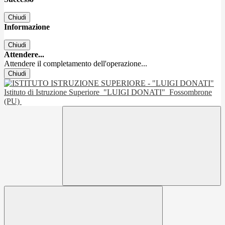
Chiudi
Informazione
Chiudi
Attendere...
Attendere il completamento dell'operazione...
Chiudi
Istituto di Istruzione Superiore
"LUIGI DONATI"
Fossombrone
(PU)