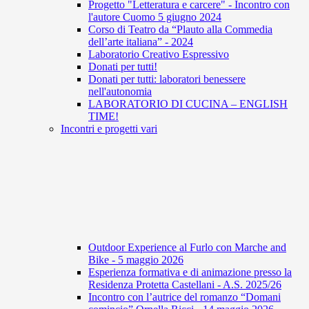
Progetto "Letteratura e carcere" - Incontro con
l'autore Cuomo 5 giugno 2024
Corso di Teatro da “Plauto alla Commedia
dell’arte italiana” - 2024
Laboratorio Creativo Espressivo
Donati per tutti!
Donati per tutti: laboratori benessere
nell'autonomia
LABORATORIO DI CUCINA – ENGLISH
TIME!
Incontri e progetti vari
Outdoor Experience al Furlo con Marche and
Bike - 5 maggio 2026
Esperienza formativa e di animazione presso la
Residenza Protetta Castellani - A.S. 2025/26
Incontro con l’autrice del romanzo “Domani