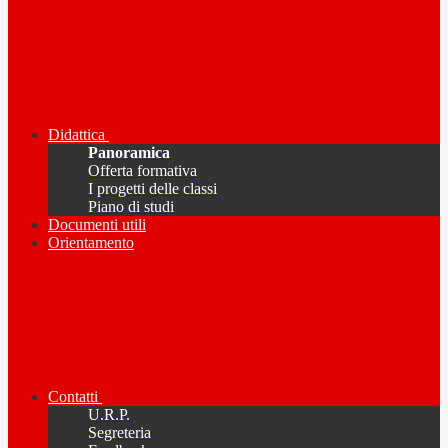
Didattica
Panoramica
Offerta formativa
I progetti delle classi
Piano di studi
Documenti utili
Orientamento
Contatti
U.R.P.
Segreteria