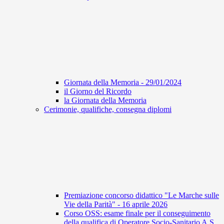
Giornata della Memoria - 29/01/2024
il Giorno del Ricordo
la Giornata della Memoria
Cerimonie, qualifiche, consegna diplomi
Premiazione concorso didattico "Le Marche sulle
Vie della Parità" - 16 aprile 2026
Corso OSS: esame finale per il conseguimento
della qualifica di Operatore Socio-Sanitario A.S.