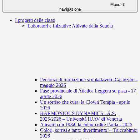
Menu di
navigazione
I progetti delle classi
Laboratori e Iniziative Attivate dalla Scuola
Percorso di formazione scuola-lavoro Catanzaro -
maggio 2026
Fase provinciale di Atletica Leggera su pista - 17
aprile 2026
Un sorriso che cura: la Clown Terapia - aprile
2026
HARMONIOUS DYNAMICS - A.S.
2025/2026 – Università IUAV di Venezia
A teatro con 1984: la cultura oltre l’aula - 2026
Colori, sorrisi e tanto divertimento! - Truccabimbi
2026