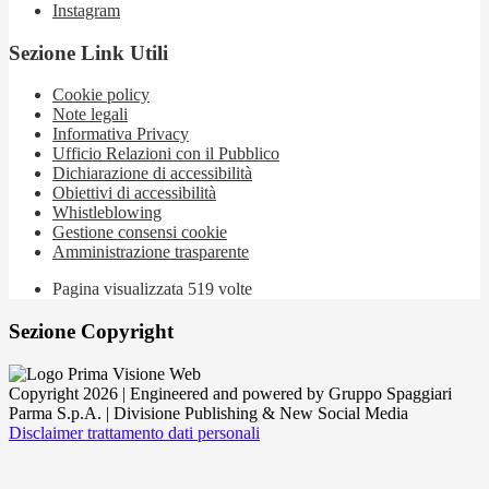
Instagram
Sezione Link Utili
Cookie policy
Note legali
Informativa Privacy
Ufficio Relazioni con il Pubblico
Dichiarazione di accessibilità
Obiettivi di accessibilità
Whistleblowing
Gestione consensi cookie
Amministrazione trasparente
Pagina visualizzata
519
volte
Sezione Copyright
Copyright 2026 | Engineered and powered by Gruppo Spaggiari
Parma S.p.A. | Divisione Publishing & New Social Media
Disclaimer trattamento dati personali