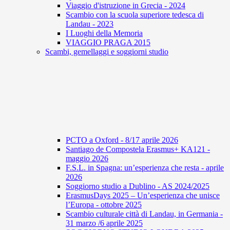
Viaggio d'istruzione in Grecia - 2024
Scambio con la scuola superiore tedesca di
Landau - 2023
I Luoghi della Memoria
VIAGGIO PRAGA 2015
Scambi, gemellaggi e soggiorni studio
PCTO a Oxford - 8/17 aprile 2026
Santiago de Compostela Erasmus+ KA121 -
maggio 2026
F.S.L. in Spagna: un’esperienza che resta - aprile
2026
Soggiorno studio a Dublino - AS 2024/2025
ErasmusDays 2025 – Un’esperienza che unisce
l’Europa - ottobre 2025
Scambio culturale città di Landau, in Germania -
31 marzo /6 aprile 2025