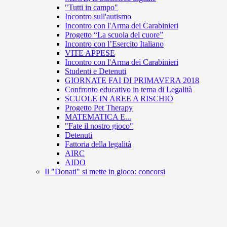
"Tutti in campo"
Incontro sull'autismo
Incontro con l'Arma dei Carabinieri
Progetto “La scuola del cuore”
Incontro con l’Esercito Italiano
VITE APPESE
Incontro con l'Arma dei Carabinieri
Studenti e Detenuti
GIORNATE FAI DI PRIMAVERA 2018
Confronto educativo in tema di Legalità
SCUOLE IN AREE A RISCHIO
Progetto Pet Therapy
MATEMATICA E...
"Fate il nostro gioco"
Detenuti
Fattoria della legalità
AIRC
AIDO
Il "Donati" si mette in gioco: concorsi