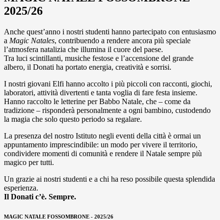
2025/26
Anche quest’anno i nostri studenti hanno partecipato con entusiasmo
a
Magic Natales
, contribuendo a rendere ancora più speciale
l’atmosfera natalizia che illumina il cuore del paese.
Tra luci scintillanti, musiche festose e l’accensione del grande
albero, il Donati ha portato energia, creatività e sorrisi.
I nostri giovani Elfi hanno accolto i più piccoli con racconti, giochi,
laboratori, attività divertenti e tanta voglia di fare festa insieme.
Hanno raccolto le letterine per Babbo Natale, che – come da
tradizione – risponderà personalmente a ogni bambino, custodendo
la magia che solo questo periodo sa regalare.
La presenza del nostro Istituto negli eventi della città è ormai un
appuntamento imprescindibile: un modo per vivere il territorio,
condividere momenti di comunità e rendere il Natale sempre più
magico per tutti.
Un grazie ai nostri studenti e a chi ha reso possibile questa splendida
esperienza.
Il Donati c’è. Sempre.
MAGIC NATALE FOSSOMBRONE - 2025/26