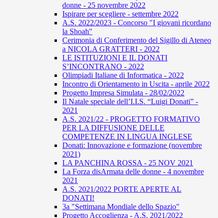
donne - 25 novembre 2022
Ispirare per scegliere - settembre 2022
A.S. 2022/2023 - Concorso "I giovani ricordano
la Shoah"
Cerimonia di Conferimento del Sigillo di Ateneo
a NICOLA GRATTERI - 2022
LE ISTITUZIONI E IL DONATI
S’INCONTRANO - 2022
Olimpiadi Italiane di Informatica - 2022
Incontro di Orientamento in Uscita - aprile 2022
Progetto Impresa Simulata - 28/02/2022
Il Natale speciale dell’I.I.S. “Luigi Donati” -
2021
A.S. 2021/22 - PROGETTO FORMATIVO
PER LA DIFFUSIONE DELLE
COMPETENZE IN LINGUA INGLESE
Donati: Innovazione e formazione (novembre
2021)
LA PANCHINA ROSSA - 25 NOV 2021
La Forza disArmata delle donne - 4 novembre
2021
A.S. 2021/2022 PORTE APERTE AL
DONATI!
3a "Settimana Mondiale dello Spazio"
Progetto Accoglienza - A.S. 2021/2022