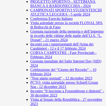
PROGETTO SPORTIVO - SETTIMANA
BIANCA A BARDONECCHIA - 2024
CAMPIONATI SPORTIVI STUDENTESCHI
ATLETICA LEGGERA - 5 aprile 2024
Conferenza Esercito Italiano
Visita aziendale presso la società FLONAL SPA
di Bellocchi di Fano
Giornata nazionale della memoria e dell’impegno
in ricordo delle vittime delle mafie dell’I.I.S. “L.
Donati” - 21 marzo 2024
Incontri con i rappresentanti dell’Arma dei
Carabinieri - 12 e il 17 febbraio 2024
CORSA CAMPESTRE - Fase Provinciale -
Febbraio 2024
Giornata mondiale del Safer Internet Day (SID)
2024
Celebrazione del “Giorno del Ricordo” – 10
febbraio 2024
"Non siamo normali" - 12 dicembre 2023
PCTO: visita aziendale presso Schnell Group
Spa - 12 dicembre 2023
Incontro “Il fascismo a Fossombrone e dintorni" -
30 dicembre 2023
Visita al Senato della Repubblica - 27 novembre
2023