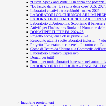
“Listen, Speak and Write": Un corso che potenzia 
"Lo faccio da me - La storia delle cose" A.S. 202
Laboratori creativi e truccabimbi - marzo 2025
LABORATORI CO-CURRICOLARI “MI PREPA
LABORATORIO CO-CURRICULARE “UN VIAG
Laboratorio di Autonomia: Scopriamo il benessere 
Attività per l'Inclusione: Storia del Numero e del
DONATIPERTUTTI! Ed. 2024-25
Progetto accoglienza classi prime 2024
Resoconto attività svolte laboratori inclusivi - 4 g
Progetto "Letteratura e carcere" - Incontro con l
Corso di Teatro da “Plauto alla Commedia dell’arte
Laboratorio Creativo Espressivo
Donati per tutti!
Donati per tutti: laboratori benessere nell'autonomi
LABORATORIO DI CUCINA – ENGLISH TIM
Incontri e progetti vari