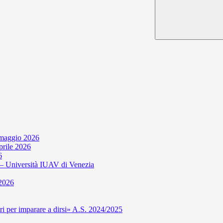
 maggio 2026
aprile 2026
6
niversità IUAV di Venezia
 2026
per imparare a dirsi» A.S. 2024/2025