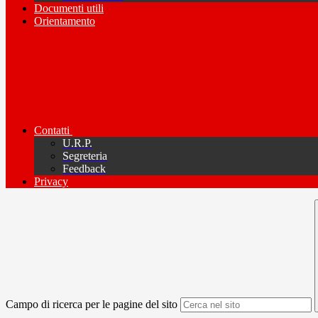
Documenti utili
Orientamento
Contatti
U.R.P.
Segreteria
Feedback
Privacy
Campo di ricerca per le pagine del sito