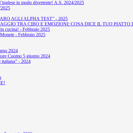
l’inglese in modo divertente! A.S. 2024/2025
4/2025
RO AGLI ALPHA TEST” - 2025
GIO TRA CIBO E EMOZIONI: COSA DICE IL TUO PIATTO D
in cucina! - Febbraio 2025
le Monete - Febbraio 2025
iugno 2024
'autore Cuomo 5 giugno 2024
 italiana” - 2024
a
E!