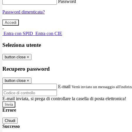
Password
Password dimenticata?
-
Entra con SPID
Entra con CIE
Seleziona utente
button close
×
Recupero password
button close
×
E-mail
Verrà inviato un messaggio all'indirizz
E-mail inviata, si prega di controllare la casella di posta elettronica!
Errore
Chiudi
Successo