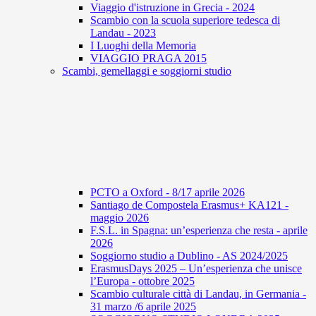
Viaggio d'istruzione in Grecia - 2024
Scambio con la scuola superiore tedesca di
Landau - 2023
I Luoghi della Memoria
VIAGGIO PRAGA 2015
Scambi, gemellaggi e soggiorni studio
PCTO a Oxford - 8/17 aprile 2026
Santiago de Compostela Erasmus+ KA121 -
maggio 2026
F.S.L. in Spagna: un’esperienza che resta - aprile
2026
Soggiorno studio a Dublino - AS 2024/2025
ErasmusDays 2025 – Un’esperienza che unisce
l’Europa - ottobre 2025
Scambio culturale città di Landau, in Germania -
31 marzo /6 aprile 2025