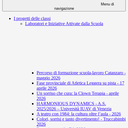
Menu di
navigazione
I progetti delle classi
Laboratori e Iniziative Attivate dalla Scuola
Percorso di formazione scuola-lavoro Catanzaro -
maggio 2026
Fase provinciale di Atletica Leggera su pista - 17
aprile 2026
Un sorriso che cura: la Clown Terapia - aprile
2026
HARMONIOUS DYNAMICS - A.S.
2025/2026 – Università IUAV di Venezia
A teatro con 1984: la cultura oltre l’aula - 2026
Colori, sorrisi e tanto divertimento! - Truccabimbi
2026