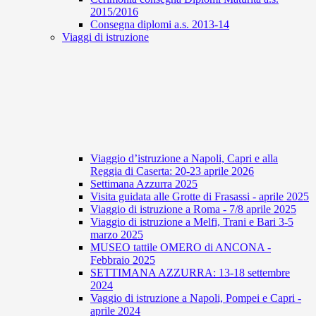
2015/2016
Consegna diplomi a.s. 2013-14
Viaggi di istruzione
Viaggio d’istruzione a Napoli, Capri e alla
Reggia di Caserta: 20-23 aprile 2026
Settimana Azzurra 2025
Visita guidata alle Grotte di Frasassi - aprile 2025
Viaggio di istruzione a Roma - 7/8 aprile 2025
Viaggio di istruzione a Melfi, Trani e Bari 3-5
marzo 2025
MUSEO tattile OMERO di ANCONA -
Febbraio 2025
SETTIMANA AZZURRA: 13-18 settembre
2024
Vaggio di istruzione a Napoli, Pompei e Capri -
aprile 2024