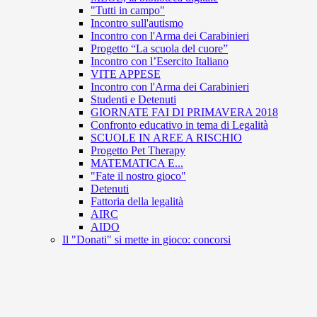
"Tutti in campo"
Incontro sull'autismo
Incontro con l'Arma dei Carabinieri
Progetto “La scuola del cuore”
Incontro con l’Esercito Italiano
VITE APPESE
Incontro con l'Arma dei Carabinieri
Studenti e Detenuti
GIORNATE FAI DI PRIMAVERA 2018
Confronto educativo in tema di Legalità
SCUOLE IN AREE A RISCHIO
Progetto Pet Therapy
MATEMATICA E...
"Fate il nostro gioco"
Detenuti
Fattoria della legalità
AIRC
AIDO
Il "Donati" si mette in gioco: concorsi