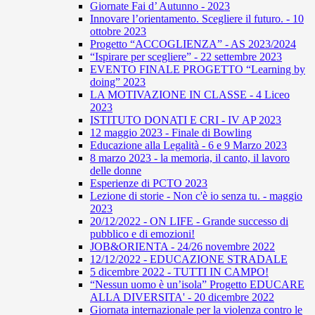
Giornate Fai d’ Autunno - 2023
Innovare l’orientamento. Scegliere il futuro. - 10
ottobre 2023
Progetto “ACCOGLIENZA” - AS 2023/2024
“Ispirare per scegliere” - 22 settembre 2023
EVENTO FINALE PROGETTO “Learning by
doing” 2023
LA MOTIVAZIONE IN CLASSE - 4 Liceo
2023
ISTITUTO DONATI E CRI - IV AP 2023
12 maggio 2023 - Finale di Bowling
Educazione alla Legalità - 6 e 9 Marzo 2023
8 marzo 2023 - la memoria, il canto, il lavoro
delle donne
Esperienze di PCTO 2023
Lezione di storie - Non c'è io senza tu. - maggio
2023
20/12/2022 - ON LIFE - Grande successo di
pubblico e di emozioni!
JOB&ORIENTA - 24/26 novembre 2022
12/12/2022 - EDUCAZIONE STRADALE
5 dicembre 2022 - TUTTI IN CAMPO!
“Nessun uomo è un’isola” Progetto EDUCARE
ALLA DIVERSITA' - 20 dicembre 2022
Giornata internazionale per la violenza contro le