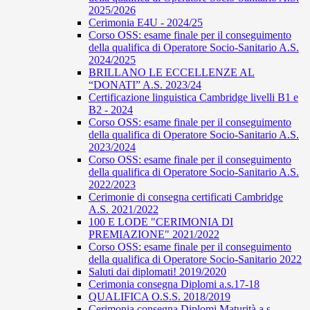
2025/2026
Cerimonia E4U - 2024/25
Corso OSS: esame finale per il conseguimento
della qualifica di Operatore Socio-Sanitario A.S.
2024/2025
BRILLANO LE ECCELLENZE AL
“DONATI” A.S. 2023/24
Certificazione linguistica Cambridge livelli B1 e
B2 - 2024
Corso OSS: esame finale per il conseguimento
della qualifica di Operatore Socio-Sanitario A.S.
2023/2024
Corso OSS: esame finale per il conseguimento
della qualifica di Operatore Socio-Sanitario A.S.
2022/2023
Cerimonie di consegna certificati Cambridge
A.S. 2021/2022
100 E LODE "CERIMONIA DI
PREMIAZIONE" 2021/2022
Corso OSS: esame finale per il conseguimento
della qualifica di Operatore Socio-Sanitario 2022
Saluti dai diplomati! 2019/2020
Cerimonia consegna Diplomi a.s.17-18
QUALIFICA O.S.S. 2018/2019
Cerimonia consegna Diplomi Maturità a.s.