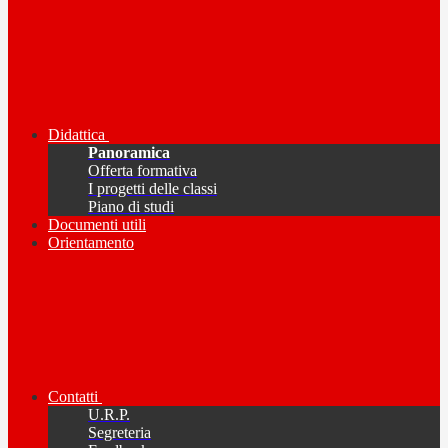
Didattica
Panoramica
Offerta formativa
I progetti delle classi
Piano di studi
Documenti utili
Orientamento
Contatti
U.R.P.
Segreteria