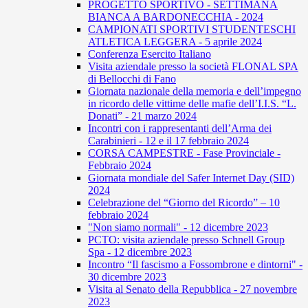
PROGETTO SPORTIVO - SETTIMANA
BIANCA A BARDONECCHIA - 2024
CAMPIONATI SPORTIVI STUDENTESCHI
ATLETICA LEGGERA - 5 aprile 2024
Conferenza Esercito Italiano
Visita aziendale presso la società FLONAL SPA
di Bellocchi di Fano
Giornata nazionale della memoria e dell’impegno
in ricordo delle vittime delle mafie dell’I.I.S. “L.
Donati” - 21 marzo 2024
Incontri con i rappresentanti dell’Arma dei
Carabinieri - 12 e il 17 febbraio 2024
CORSA CAMPESTRE - Fase Provinciale -
Febbraio 2024
Giornata mondiale del Safer Internet Day (SID)
2024
Celebrazione del “Giorno del Ricordo” – 10
febbraio 2024
"Non siamo normali" - 12 dicembre 2023
PCTO: visita aziendale presso Schnell Group
Spa - 12 dicembre 2023
Incontro “Il fascismo a Fossombrone e dintorni" -
30 dicembre 2023
Visita al Senato della Repubblica - 27 novembre
2023