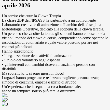
aprile 2026
Un sorriso che cura: la Clown Terapia
La classe 2BP dell’IPSASS ha partecipato a un coinvolgente
Laboratorio creativo e di animazione nell’ambito della disciplina
Metodologie Operative, dedicato alla scoperta della clown terapia.
Un percorso che va oltre la teoria: gli studenti hanno conosciuto da
vicino il mondo dei clown di corsia, comprendendo come operano le
associazioni di volontariato e quale valore possono portare nei
contesti più delicati.
Hanno approfondito:
• l’organizzazione delle attività di animazione
• il ruolo del volontario negli ospedali
• gli interventi con bambini ricoverati, anziani e persone con
disabilità
Ma soprattutto… si sono messi in gioco!
I ragazzi hanno progettato e realizzato magliette personalizzate,
simbolo di creatività, empatia e spirito di gruppo.
Un’esperienza che insegna una cosa fondamentale:
anche un semplice sorriso può fare la differenza.