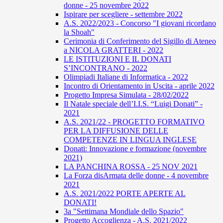
donne - 25 novembre 2022
Ispirare per scegliere - settembre 2022
A.S. 2022/2023 - Concorso "I giovani ricordano
la Shoah"
Cerimonia di Conferimento del Sigillo di Ateneo
a NICOLA GRATTERI - 2022
LE ISTITUZIONI E IL DONATI
S’INCONTRANO - 2022
Olimpiadi Italiane di Informatica - 2022
Incontro di Orientamento in Uscita - aprile 2022
Progetto Impresa Simulata - 28/02/2022
Il Natale speciale dell’I.I.S. “Luigi Donati” -
2021
A.S. 2021/22 - PROGETTO FORMATIVO
PER LA DIFFUSIONE DELLE
COMPETENZE IN LINGUA INGLESE
Donati: Innovazione e formazione (novembre
2021)
LA PANCHINA ROSSA - 25 NOV 2021
La Forza disArmata delle donne - 4 novembre
2021
A.S. 2021/2022 PORTE APERTE AL
DONATI!
3a "Settimana Mondiale dello Spazio"
Progetto Accoglienza - A.S. 2021/2022