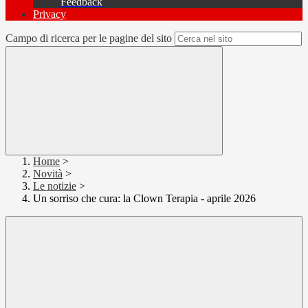
Feedback
Privacy
Campo di ricerca per le pagine del sito
Home
>
Novità
>
Le notizie
>
Un sorriso che cura: la Clown Terapia - aprile 2026