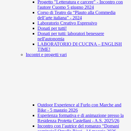
Progetto "Letteratura e carcere" - Incontro con
l'autore Cuomo 5 giugno 2024
Corso di Teatro da “Plauto alla Commedia
dell’arte italiana” - 2024
Laboratorio Creativo Espressivo
Donati per tutti!
Donati per tutti: laboratori benessere
nell'autonomia
LABORATORIO DI CUCINA – ENGLISH
TIME!
Incontri e progetti vari
Outdoor Experience al Furlo con Marche and
Bike - 5 maggio 2026
Esperienza formativa e di animazione presso la
Residenza Protetta Castellani - A.S. 2025/26
Incontro con l’autrice del romanzo “Domani