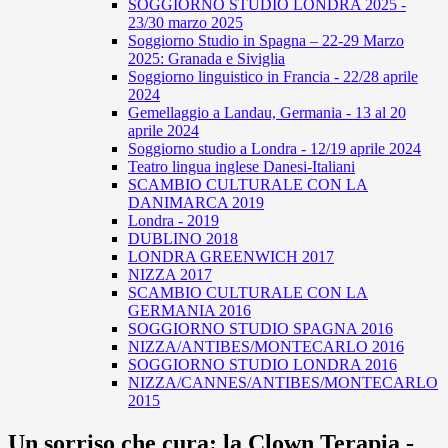
SOGGIORNO STUDIO LONDRA 2025 -
23/30 marzo 2025
Soggiorno Studio in Spagna – 22-29 Marzo
2025: Granada e Siviglia
Soggiorno linguistico in Francia - 22/28 aprile
2024
Gemellaggio a Landau, Germania - 13 al 20
aprile 2024
Soggiorno studio a Londra - 12/19 aprile 2024
Teatro lingua inglese Danesi-Italiani
SCAMBIO CULTURALE CON LA
DANIMARCA 2019
Londra - 2019
DUBLINO 2018
LONDRA GREENWICH 2017
NIZZA 2017
SCAMBIO CULTURALE CON LA
GERMANIA 2016
SOGGIORNO STUDIO SPAGNA 2016
NIZZA/ANTIBES/MONTECARLO 2016
SOGGIORNO STUDIO LONDRA 2016
NIZZA/CANNES/ANTIBES/MONTECARLO
2015
Un sorriso che cura: la Clown Terapia -