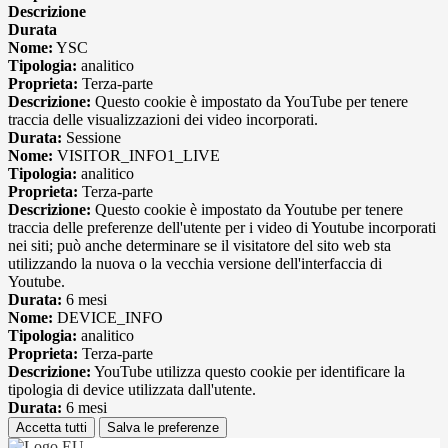
Descrizione
Durata
Nome:
YSC
Tipologia:
analitico
Proprieta:
Terza-parte
Descrizione:
Questo cookie è impostato da YouTube per tenere
traccia delle visualizzazioni dei video incorporati.
Durata:
Sessione
Nome:
VISITOR_INFO1_LIVE
Tipologia:
analitico
Proprieta:
Terza-parte
Descrizione:
Questo cookie è impostato da Youtube per tenere
traccia delle preferenze dell'utente per i video di Youtube incorporati
nei siti; può anche determinare se il visitatore del sito web sta
utilizzando la nuova o la vecchia versione dell'interfaccia di
Youtube.
Durata:
6 mesi
Nome:
DEVICE_INFO
Tipologia:
analitico
Proprieta:
Terza-parte
Descrizione:
YouTube utilizza questo cookie per identificare la
tipologia di device utilizzata dall'utente.
Durata:
6 mesi
Accetta tutti
Salva le preferenze