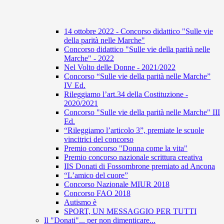
14 ottobre 2022 - Concorso didattico "Sulle vie
della parità nelle Marche"
Concorso didattico "Sulle vie della parità nelle
Marche" - 2022
Nel Volto delle Donne - 2021/2022
Concorso “Sulle vie della parità nelle Marche”
IV Ed.
Rileggiamo l’art.34 della Costituzione -
2020/2021
Concorso "Sulle vie della parità nelle Marche" III
Ed.
“Rileggiamo l’articolo 3”, premiate le scuole
vincitrici del concorso
Premio concorso "Donna come la vita"
Premio concorso nazionale scrittura creativa
IIS Donati di Fossombrone premiato ad Ancona
“L’amico del cuore”
Concorso Nazionale MIUR 2018
Concorso FAO 2018
Autismo è
SPORT, UN MESSAGGIO PER TUTTI
Il "Donati"... per non dimenticare...