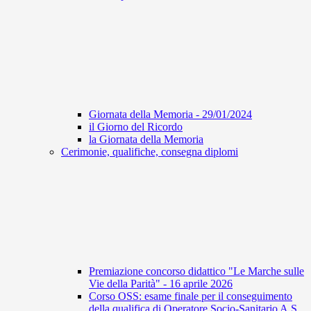
Giornata della Memoria - 29/01/2024
il Giorno del Ricordo
la Giornata della Memoria
Cerimonie, qualifiche, consegna diplomi
Premiazione concorso didattico "Le Marche sulle
Vie della Parità" - 16 aprile 2026
Corso OSS: esame finale per il conseguimento
della qualifica di Operatore Socio-Sanitario A.S.