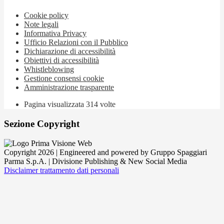
Cookie policy
Note legali
Informativa Privacy
Ufficio Relazioni con il Pubblico
Dichiarazione di accessibilità
Obiettivi di accessibilità
Whistleblowing
Gestione consensi cookie
Amministrazione trasparente
Pagina visualizzata
314
volte
Sezione Copyright
Copyright 2026 | Engineered and powered by Gruppo Spaggiari
Parma S.p.A. | Divisione Publishing & New Social Media
Disclaimer trattamento dati personali