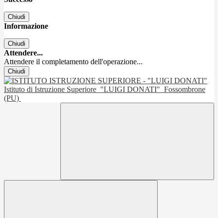
Chiudi
Informazione
Chiudi
Attendere...
Attendere il completamento dell'operazione...
Chiudi
Istituto di Istruzione Superiore
"LUIGI DONATI"
Fossombrone
(PU)