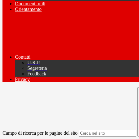
Documenti utili
Orientamento
Contatti
U.R.P.
Segreteria
Feedback
Privacy
Campo di ricerca per le pagine del sito