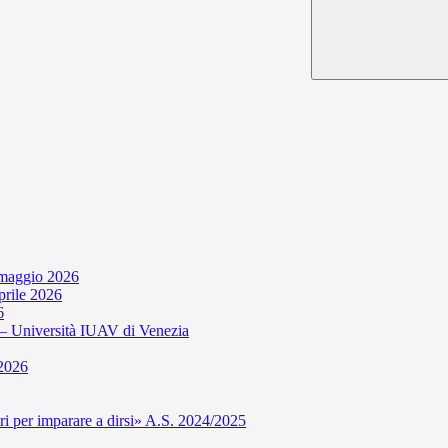
 maggio 2026
aprile 2026
6
niversità IUAV di Venezia
 2026
per imparare a dirsi» A.S. 2024/2025