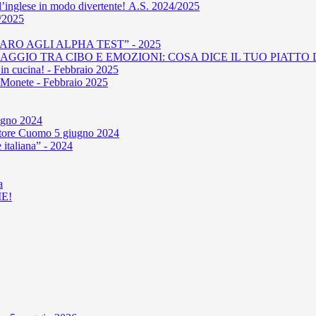
l’inglese in modo divertente! A.S. 2024/2025
4/2025
RO AGLI ALPHA TEST” - 2025
GIO TRA CIBO E EMOZIONI: COSA DICE IL TUO PIATTO D
in cucina! - Febbraio 2025
le Monete - Febbraio 2025
iugno 2024
'autore Cuomo 5 giugno 2024
 italiana” - 2024
a
E!