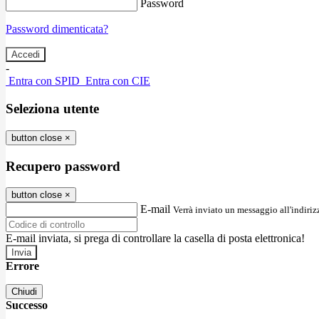
Password
Password dimenticata?
-
Entra con SPID
Entra con CIE
Seleziona utente
button close
×
Recupero password
button close
×
E-mail
Verrà inviato un messaggio all'indirizz
E-mail inviata, si prega di controllare la casella di posta elettronica!
Errore
Chiudi
Successo