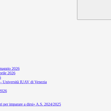
 maggio 2026
aprile 2026
6
niversità IUAV di Venezia
 2026
per imparare a dirsi» A.S. 2024/2025