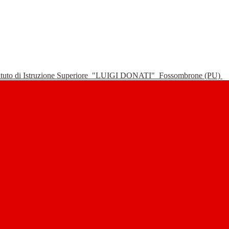
tituto di Istruzione Superiore
"LUIGI DONATI"
Fossombrone (PU)