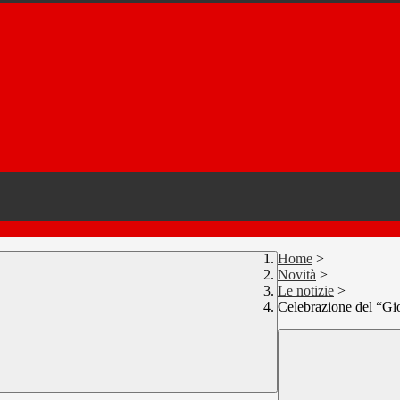
Home
>
Novità
>
Le notizie
>
Celebrazione del “Gi