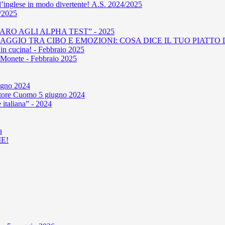
l’inglese in modo divertente! A.S. 2024/2025
4/2025
RO AGLI ALPHA TEST” - 2025
GIO TRA CIBO E EMOZIONI: COSA DICE IL TUO PIATTO D
in cucina! - Febbraio 2025
le Monete - Febbraio 2025
iugno 2024
'autore Cuomo 5 giugno 2024
 italiana” - 2024
a
E!