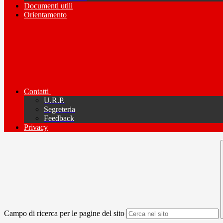
Documenti utili
Orientamento
Contatti
U.R.P.
Segreteria
Feedback
Privacy
Campo di ricerca per le pagine del sito