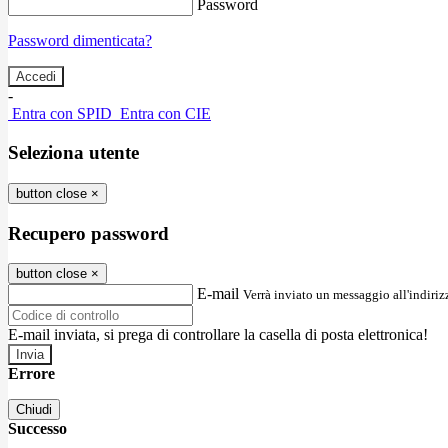
Password
Password dimenticata?
-
Entra con SPID
Entra con CIE
Seleziona utente
button close
×
Recupero password
button close
×
E-mail
Verrà inviato un messaggio all'indirizz
E-mail inviata, si prega di controllare la casella di posta elettronica!
Errore
Chiudi
Successo