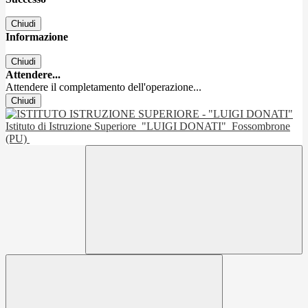
Chiudi
Informazione
Chiudi
Attendere...
Attendere il completamento dell'operazione...
Chiudi
Istituto di Istruzione Superiore
"LUIGI DONATI"
Fossombrone
(PU)