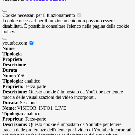
Cookie necessari per il funzionamento
I cookie necessari per il funzionamento non possono essere
disabilitati. È possibile consultare l'elenco nella pagina della cookie
policy.
youtube.com
Nome
Tipologia
Proprieta
Descrizione
Durata
Nome:
YSC
Tipologia:
analitico
Proprieta:
Terza-parte
Descrizione:
Questo cookie è impostato da YouTube per tenere
traccia delle visualizzazioni dei video incorporati.
Durata:
Sessione
Nome:
VISITOR_INFO1_LIVE
Tipologia:
analitico
Proprieta:
Terza-parte
Descrizione:
Questo cookie è impostato da Youtube per tenere
traccia delle preferenze dell'utente per i video di Youtube incorporati