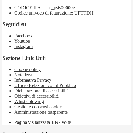
CODICE IPA: istsc_psis00600e
Codice univoco di fatturazione: UFTTDH
Seguici su
Facebook
Youtube
Instagram
Sezione Link Utili
Cookie policy
Note legali
Informativa Privacy
Ufficio Relazioni con il Pubblico
Dichiarazione di accessibilità
Obiettivi di accessibilità
Whistleblowing
Gestione consensi cookie
Amministrazione trasparente
Pagina visualizzata
1897
volte