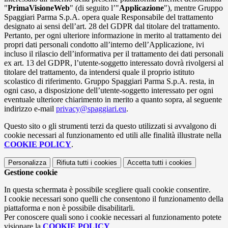
"
PrimaVisioneWeb
" (di seguito l’"
Applicazione
"), mentre Gruppo
Spaggiari Parma S.p.A. opera quale Responsabile del trattamento
designato ai sensi dell’art. 28 del GDPR dal titolare del trattamento.
Pertanto, per ogni ulteriore informazione in merito al trattamento dei
propri dati personali condotto all’interno dell’Applicazione, ivi
incluso il rilascio dell’informativa per il trattamento dei dati personali
ex art. 13 del GDPR, l’utente-soggetto interessato dovrà rivolgersi al
titolare del trattamento, da intendersi quale il proprio istituto
scolastico di riferimento. Gruppo Spaggiari Parma S.p.A. resta, in
ogni caso, a disposizione dell’utente-soggetto interessato per ogni
eventuale ulteriore chiarimento in merito a quanto sopra, al seguente
indirizzo e-mail
privacy@spaggiari.eu
.
Questo sito o gli strumenti terzi da questo utilizzati si avvalgono di
cookie necessari al funzionamento ed utili alle finalità illustrate nella
COOKIE POLICY
.
Personalizza
Rifiuta tutti
i cookies
Accetta tutti
i cookies
Gestione cookie
In questa schermata è possibile scegliere quali cookie consentire.
I cookie necessari sono quelli che consentono il funzionamento della
piattaforma e non è possibile disabilitarli.
Per conoscere quali sono i cookie necessari al funzionamento potete
visionare la
COOKIE POLICY
.