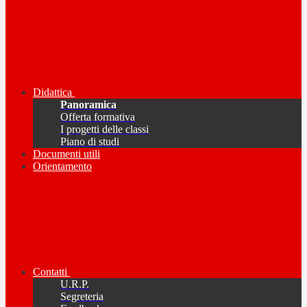
Didattica
Panoramica
Offerta formativa
I progetti delle classi
Piano di studi
Documenti utili
Orientamento
Contatti
U.R.P.
Segreteria