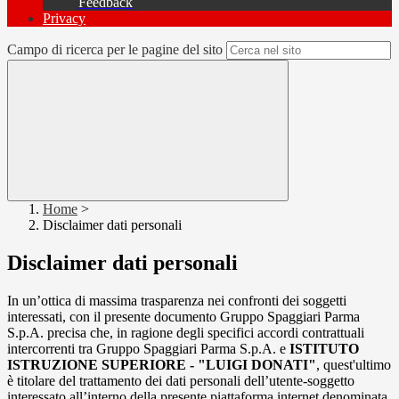
Feedback
Privacy
Campo di ricerca per le pagine del sito
Home
>
Disclaimer dati personali
Disclaimer dati personali
In un’ottica di massima trasparenza nei confronti dei soggetti
interessati, con il presente documento Gruppo Spaggiari Parma
S.p.A. precisa che, in ragione degli specifici accordi contrattuali
intercorrenti tra Gruppo Spaggiari Parma S.p.A. e
ISTITUTO
ISTRUZIONE SUPERIORE - "LUIGI DONATI"
, quest'ultimo
è titolare del trattamento dei dati personali dell’utente-soggetto
interessato all’interno della presente piattaforma internet denominata