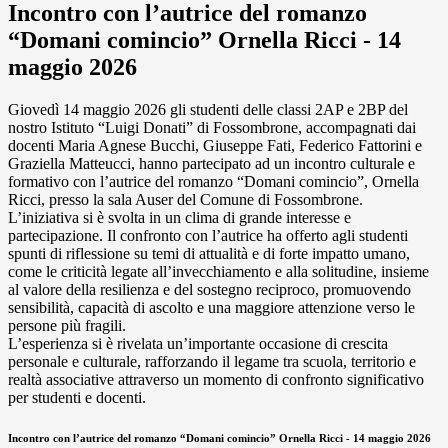
Incontro con l’autrice del romanzo
“Domani comincio” Ornella Ricci - 14
maggio 2026
Giovedì 14 maggio 2026 gli studenti delle classi 2AP e 2BP del
nostro Istituto “Luigi Donati” di Fossombrone, accompagnati dai
docenti Maria Agnese Bucchi, Giuseppe Fati, Federico Fattorini e
Graziella Matteucci, hanno partecipato ad un incontro culturale e
formativo con l’autrice del romanzo “Domani comincio”, Ornella
Ricci, presso la sala Auser del Comune di Fossombrone.
L’iniziativa si è svolta in un clima di grande interesse e
partecipazione. Il confronto con l’autrice ha offerto agli studenti
spunti di riflessione su temi di attualità e di forte impatto umano,
come le criticità legate all’invecchiamento e alla solitudine, insieme
al valore della resilienza e del sostegno reciproco, promuovendo
sensibilità, capacità di ascolto e una maggiore attenzione verso le
persone più fragili.
L’esperienza si è rivelata un’importante occasione di crescita
personale e culturale, rafforzando il legame tra scuola, territorio e
realtà associative attraverso un momento di confronto significativo
per studenti e docenti.
Incontro con l’autrice del romanzo “Domani comincio” Ornella Ricci - 14 maggio 2026