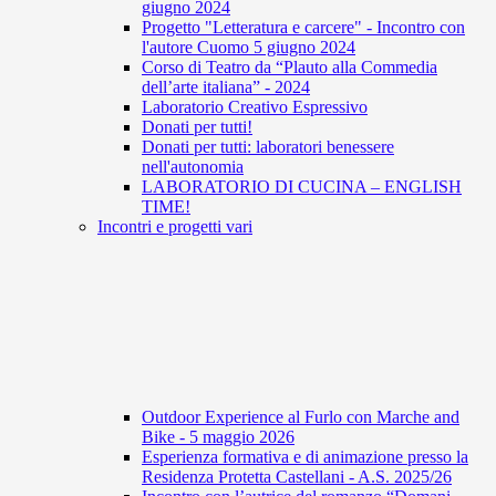
giugno 2024
Progetto "Letteratura e carcere" - Incontro con
l'autore Cuomo 5 giugno 2024
Corso di Teatro da “Plauto alla Commedia
dell’arte italiana” - 2024
Laboratorio Creativo Espressivo
Donati per tutti!
Donati per tutti: laboratori benessere
nell'autonomia
LABORATORIO DI CUCINA – ENGLISH
TIME!
Incontri e progetti vari
Outdoor Experience al Furlo con Marche and
Bike - 5 maggio 2026
Esperienza formativa e di animazione presso la
Residenza Protetta Castellani - A.S. 2025/26