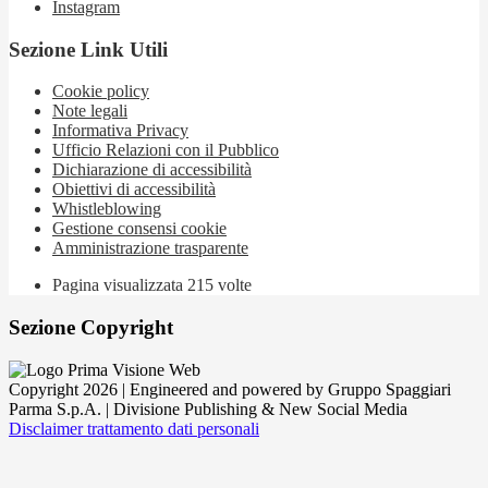
Instagram
Sezione Link Utili
Cookie policy
Note legali
Informativa Privacy
Ufficio Relazioni con il Pubblico
Dichiarazione di accessibilità
Obiettivi di accessibilità
Whistleblowing
Gestione consensi cookie
Amministrazione trasparente
Pagina visualizzata
215
volte
Sezione Copyright
Copyright 2026 | Engineered and powered by Gruppo Spaggiari
Parma S.p.A. | Divisione Publishing & New Social Media
Disclaimer trattamento dati personali