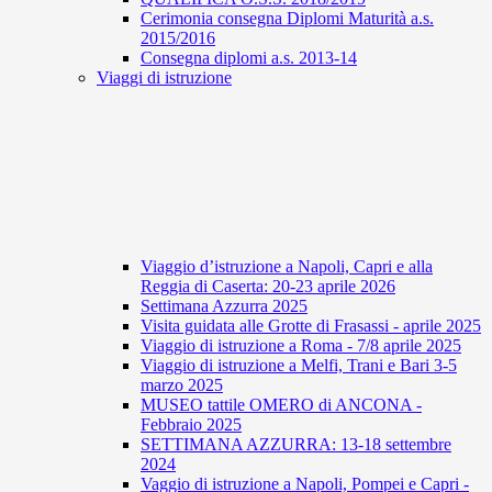
Cerimonia consegna Diplomi Maturità a.s.
2015/2016
Consegna diplomi a.s. 2013-14
Viaggi di istruzione
Viaggio d’istruzione a Napoli, Capri e alla
Reggia di Caserta: 20-23 aprile 2026
Settimana Azzurra 2025
Visita guidata alle Grotte di Frasassi - aprile 2025
Viaggio di istruzione a Roma - 7/8 aprile 2025
Viaggio di istruzione a Melfi, Trani e Bari 3-5
marzo 2025
MUSEO tattile OMERO di ANCONA -
Febbraio 2025
SETTIMANA AZZURRA: 13-18 settembre
2024
Vaggio di istruzione a Napoli, Pompei e Capri -