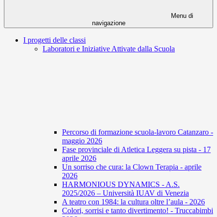
Menu di
navigazione
I progetti delle classi
Laboratori e Iniziative Attivate dalla Scuola
Percorso di formazione scuola-lavoro Catanzaro -
maggio 2026
Fase provinciale di Atletica Leggera su pista - 17
aprile 2026
Un sorriso che cura: la Clown Terapia - aprile
2026
HARMONIOUS DYNAMICS - A.S.
2025/2026 – Università IUAV di Venezia
A teatro con 1984: la cultura oltre l’aula - 2026
Colori, sorrisi e tanto divertimento! - Truccabimbi