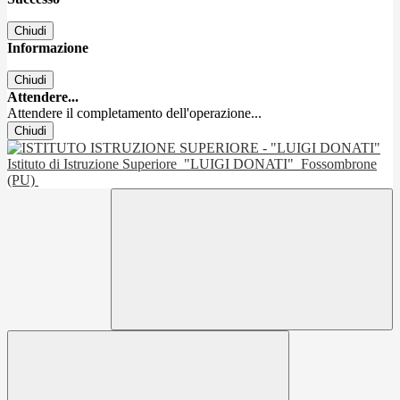
Chiudi
Informazione
Chiudi
Attendere...
Attendere il completamento dell'operazione...
Chiudi
Istituto di Istruzione Superiore
"LUIGI DONATI"
Fossombrone
(PU)