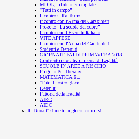
MLOL, la biblioteca digitale
"Tutti in campo"
Incontro sull'autismo
Incontro con l'Arma dei Carabinieri
Progetto “La scuola del cuore”
Incontro con l’Esercito Italiano
VITE APPESE
Incontro con l'Arma dei Carabinieri
Studenti e Detenuti
GIORNATE FAI DI PRIMAVERA 2018
Confronto educativo in tema di Legalità
SCUOLE IN AREE A RISCHIO
Progetto Pet Therapy
MATEMATICA E...
"Fate il nostro gioco"
Detenuti
Fattoria della legalità
AIRC
AIDO
Il "Donati" si mette in gioco: concorsi