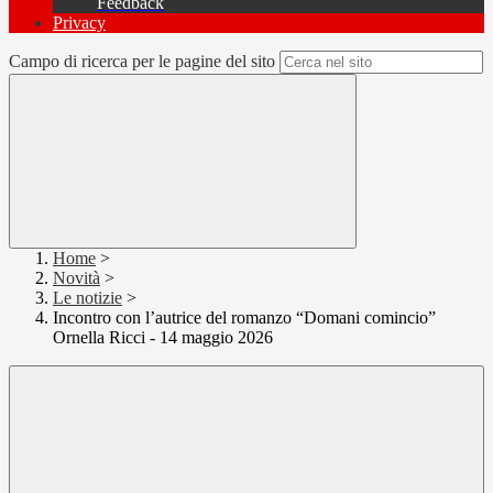
Feedback
Privacy
Campo di ricerca per le pagine del sito
Home
>
Novità
>
Le notizie
>
Incontro con l’autrice del romanzo “Domani comincio”
Ornella Ricci - 14 maggio 2026