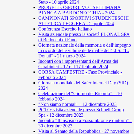
Stato - 10 aprile 2024
PROGETTO SPORTIVO - SETTIMANA
BIANCA A BARDONECCHIA - 2024
CAMPIONATI SPORTIVI STUDENTESCHI
ATLETICA LEGGERA - 5 aprile 2024
Conferenza Esercito Italiano
Visita aziendale presso la società FLONAL SPA
di Bellocchi di Fano
Giornata nazionale della memoria e dell’impegno
in ricordo delle vittime delle mafie dell’I.I.S. “L.
Donati” - 21 marzo 2024
Incontri con i rappresentanti dell’Arma dei
Carabinieri - 12 e il 17 febbraio 2024
CORSA CAMPESTRE - Fase Provinciale -
Febbraio 2024
Giornata mondiale del Safer Internet Day (SID)
2024
Celebrazione del “Giorno del Ricordo” – 10
febbraio 2024
"Non siamo normali" - 12 dicembre 2023
PCTO: visita aziendale presso Schnell Group
Spa - 12 dicembre 2023
Incontro “Il fascismo a Fossombrone e dintorni" -
30 dicembre 2023
Visita al Senato della Repubblica - 27 novembre