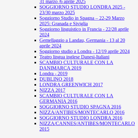
31 marzo /6 aprile 2025
SOGGIORNO STUDIO LONDRA 2025 -
23/30 marzo 2025
Soggiorno Studio in Spagna – 22-29 Marzo
2025: Granada e Siviglia
Soggiorno linguistico in Francia - 22/28 aprile
2024
Gemellaggio a Landau, Germania - 13 al 20
aprile 2024
Soggiorno studio a Londra - 12/19 aprile 2024
Teatro lingua inglese Danesi-Italiani
SCAMBIO CULTURALE CON LA
DANIMARCA 2019
Londra - 2019
DUBLINO 2018
LONDRA GREENWICH 2017
NIZZA 2017
SCAMBIO CULTURALE CON LA
GERMANIA 2016
SOGGIORNO STUDIO SPAGNA 2016
NIZZA/ANTIBES/MONTECARLO 2016
SOGGIORNO STUDIO LONDRA 2016
NIZZA/CANNES/ANTIBES/MONTECARLO
2015