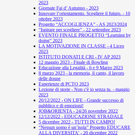
2023
Giornate Fai d’ Autunno - 2023
Innovare l’orientamento. Scegliere il futuro. - 10
ottobre 2023
Progetto “ACCOGLIENZA” - AS 2023/2024
“Ispirare per scegliere” - 22 settembre 2023
EVENTO FINALE PROGETTO “Learning by
doing” 2023
LA MOTIVAZIONE IN CLASSE - 4 Liceo
2023
ISTITUTO DONATI E CRI - IV AP 2023
12 maggio 2023 - Finale di Bowling
Educazione alla Legalità - 6 e 9 Marzo 2023
8 marzo 2023 - la memoria, il canto, il lavoro
delle donne
Esperienze di PCTO 2023
Lezione di storie - Non c'è io senza tu. - maggio
2023
20/12/2022 - ON LIFE - Grande successo di
pubblico e di emozioni!
JOB&ORIENTA - 24/26 novembre 2022
12/12/2022 - EDUCAZIONE STRADALE
5 dicembre 2022 - TUTTI IN CAMPO!
“Nessun uomo è un’isola” Progetto EDUCARE
ALLA DIVERSITA' - 20 dicembre 2022