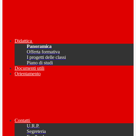
Didattica
Panoramica
Offerta formativa
I progetti delle classi
Piano di studi
Documenti utili
Orientamento
Contatti
U.R.P.
Segreteria