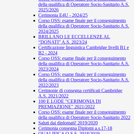
della qualifica di Operatore Socio-Sanitario A.S.
2025/2026
Cerimonia E4U - 2024/25
Corso OSS: esame finale per il conseguimento
della qualifica di Operatore Socio-Sanitario A.S.
2024/2025
BRILLANO LE ECCELLENZE AL
“DONATI” A.S. 2023/24
Certificazione linguistica Cambridge livelli B1 e
B2 - 2024
Corso OSS: esame finale per il conseguimento
della qualifica di Operatore Socio-Sanitario A.S.
2023/2024
Corso OSS: esame finale per il conseguimento
della qualifica di Operatore Socio-Sanitario A.S.
2022/2023
Cerimonie di consegna certificati Cambridge
A.S. 2021/2022
100 E LODE "CERIMONIA DI
PREMIAZIONE" 2021/2022
Corso OSS: esame finale per il conseguimento
della qualifica di Operatore Socio-Sanitario 2022
Saluti dai diplomati! 2019/2020
Cerimonia consegna Diplomi a.s.17-18
QUALIFICA O.S.S. 2018/2019