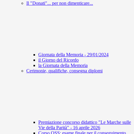
Il "Donati"... per non dimenticare...
Giornata della Memoria - 29/01/2024
il Giorno del Ricordo
la Giornata della Memoria
Cerimonie, qualifiche, consegna diplomi
Premiazione concorso didattico "Le Marche sulle
Vie della Parità" - 16 aprile 2026
Corso OSS: esame finale per il conseguimento