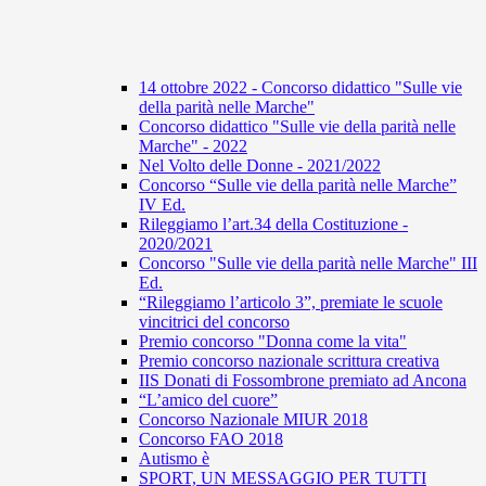
14 ottobre 2022 - Concorso didattico "Sulle vie
della parità nelle Marche"
Concorso didattico "Sulle vie della parità nelle
Marche" - 2022
Nel Volto delle Donne - 2021/2022
Concorso “Sulle vie della parità nelle Marche”
IV Ed.
Rileggiamo l’art.34 della Costituzione -
2020/2021
Concorso "Sulle vie della parità nelle Marche" III
Ed.
“Rileggiamo l’articolo 3”, premiate le scuole
vincitrici del concorso
Premio concorso "Donna come la vita"
Premio concorso nazionale scrittura creativa
IIS Donati di Fossombrone premiato ad Ancona
“L’amico del cuore”
Concorso Nazionale MIUR 2018
Concorso FAO 2018
Autismo è
SPORT, UN MESSAGGIO PER TUTTI