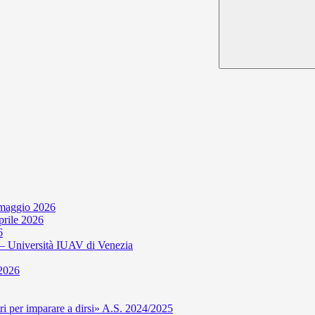
 maggio 2026
aprile 2026
6
niversità IUAV di Venezia
 2026
per imparare a dirsi» A.S. 2024/2025