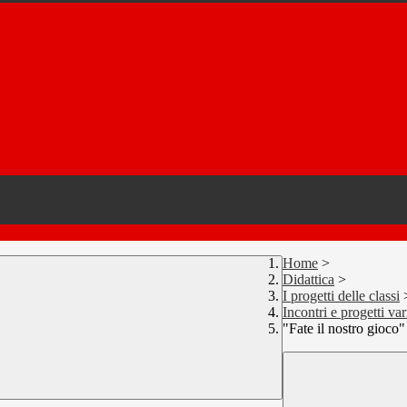
Home
>
Didattica
>
I progetti delle classi
Incontri e progetti var
"Fate il nostro gioco"