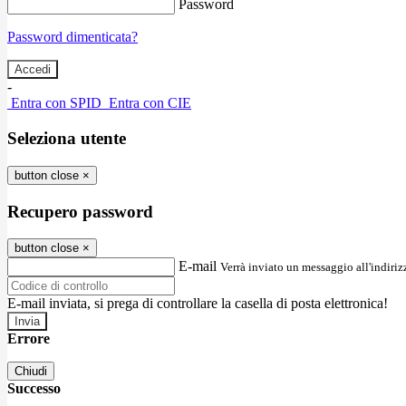
Password
Password dimenticata?
-
Entra con SPID
Entra con CIE
Seleziona utente
button close
×
Recupero password
button close
×
E-mail
Verrà inviato un messaggio all'indirizz
E-mail inviata, si prega di controllare la casella di posta elettronica!
Errore
Chiudi
Successo