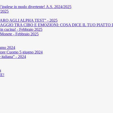
l’inglese in modo divertente! A.S. 2024/2025
4/2025
RO AGLI ALPHA TEST” - 2025
GIO TRA CIBO E EMOZIONI: COSA DICE IL TUO PIATTO D
in cucina! - Febbraio 2025
le Monete - Febbraio 2025
iugno 2024
'autore Cuomo 5 giugno 2024
 italiana” - 2024
a
E!