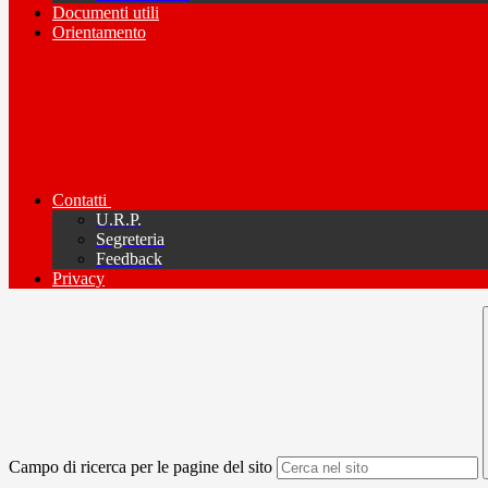
Documenti utili
Orientamento
Contatti
U.R.P.
Segreteria
Feedback
Privacy
Campo di ricerca per le pagine del sito