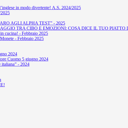
l’inglese in modo divertente! A.S. 2024/2025
4/2025
RO AGLI ALPHA TEST” - 2025
GIO TRA CIBO E EMOZIONI: COSA DICE IL TUO PIATTO D
in cucina! - Febbraio 2025
le Monete - Febbraio 2025
iugno 2024
'autore Cuomo 5 giugno 2024
 italiana” - 2024
a
E!