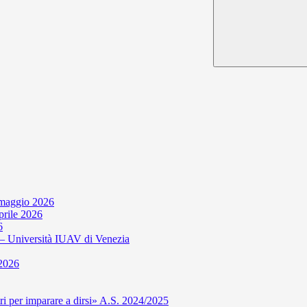
 maggio 2026
aprile 2026
6
niversità IUAV di Venezia
 2026
per imparare a dirsi» A.S. 2024/2025