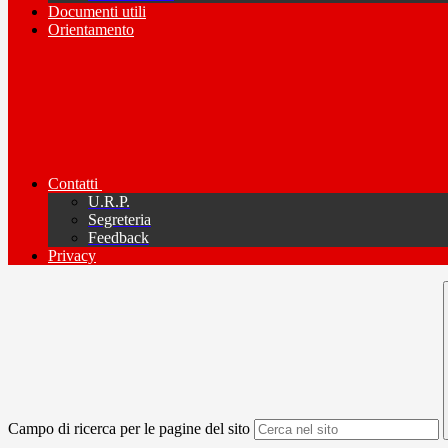
Documenti utili
Orientamento
Contatti
U.R.P.
Segreteria
Feedback
Privacy
Campo di ricerca per le pagine del sito