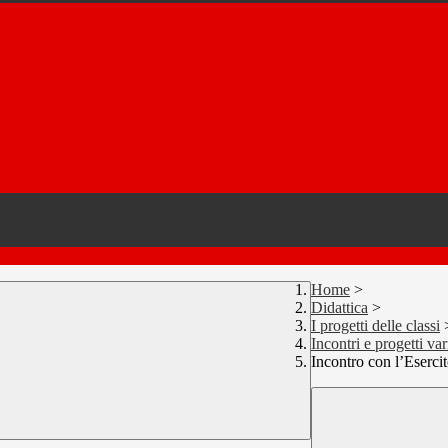
Home
>
Didattica
>
I progetti delle classi
Incontri e progetti var
Incontro con l’Esercit