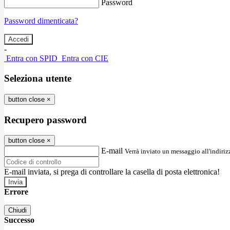
Password
Password dimenticata?
-
Entra con SPID
Entra con CIE
Seleziona utente
button close
×
Recupero password
button close
×
E-mail
Verrà inviato un messaggio all'indirizz
E-mail inviata, si prega di controllare la casella di posta elettronica!
Errore
Chiudi
Successo