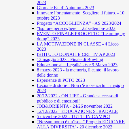
2023
Giornate Fai d’ Autunno - 2023
Innovare l’orientamento. Scegliere il futuro. - 10
ottobre 2023
Progetto “ACCOGLIENZA” - AS 2023/2024
“Ispirare per scegliere” - 22 settembre 2023
EVENTO FINALE PROGETTO “Learning by
doing” 2023
LA MOTIVAZIONE IN CLASSE - 4 Liceo
2023
ISTITUTO DONATI E CRI - IV AP 2023
12 maggio 2023 - Finale di Bowling
Educazione alla Legalità - 6 e 9 Marzo 2023
8 marzo 2023 - la memoria, il canto, il lavoro
delle donne
Esperienze di PCTO 2023
Lezione di storie - Non c'è io senza tu. - maggio
2023
20/12/2022 - ON LIFE - Grande successo di
pubblico e di emozioni!
JOB&ORIENTA - 24/26 novembre 2022
12/12/2022 - EDUCAZIONE STRADALE
5 dicembre 2022 - TUTTI IN CAMPO!
“Nessun uomo è un’isola” Progetto EDUCARE
ALLA DIVERSITA' - 20 dicembre 2022