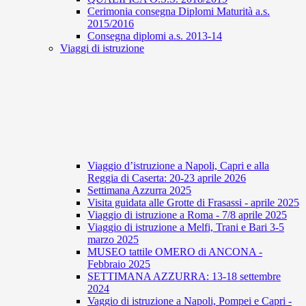
Cerimonia consegna Diplomi Maturità a.s.
2015/2016
Consegna diplomi a.s. 2013-14
Viaggi di istruzione
Viaggio d’istruzione a Napoli, Capri e alla
Reggia di Caserta: 20-23 aprile 2026
Settimana Azzurra 2025
Visita guidata alle Grotte di Frasassi - aprile 2025
Viaggio di istruzione a Roma - 7/8 aprile 2025
Viaggio di istruzione a Melfi, Trani e Bari 3-5
marzo 2025
MUSEO tattile OMERO di ANCONA -
Febbraio 2025
SETTIMANA AZZURRA: 13-18 settembre
2024
Vaggio di istruzione a Napoli, Pompei e Capri -