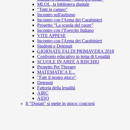
MLOL, la biblioteca digitale
"Tutti in campo"
Incontro sull'autismo
Incontro con l'Arma dei Carabinieri
Progetto “La scuola del cuore”
Incontro con l’Esercito Italiano
VITE APPESE
Incontro con l'Arma dei Carabinieri
Studenti e Detenuti
GIORNATE FAI DI PRIMAVERA 2018
Confronto educativo in tema di Legalità
SCUOLE IN AREE A RISCHIO
Progetto Pet Therapy
MATEMATICA E...
"Fate il nostro gioco"
Detenuti
Fattoria della legalità
AIRC
AIDO
Il "Donati" si mette in gioco: concorsi