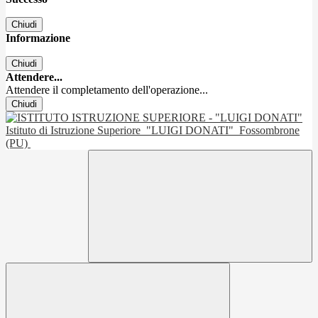
Chiudi
Informazione
Chiudi
Attendere...
Attendere il completamento dell'operazione...
Chiudi
Istituto di Istruzione Superiore
"LUIGI DONATI"
Fossombrone
(PU)