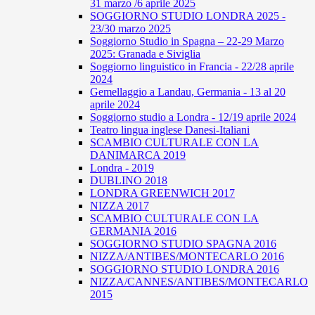
31 marzo /6 aprile 2025
SOGGIORNO STUDIO LONDRA 2025 -
23/30 marzo 2025
Soggiorno Studio in Spagna – 22-29 Marzo
2025: Granada e Siviglia
Soggiorno linguistico in Francia - 22/28 aprile
2024
Gemellaggio a Landau, Germania - 13 al 20
aprile 2024
Soggiorno studio a Londra - 12/19 aprile 2024
Teatro lingua inglese Danesi-Italiani
SCAMBIO CULTURALE CON LA
DANIMARCA 2019
Londra - 2019
DUBLINO 2018
LONDRA GREENWICH 2017
NIZZA 2017
SCAMBIO CULTURALE CON LA
GERMANIA 2016
SOGGIORNO STUDIO SPAGNA 2016
NIZZA/ANTIBES/MONTECARLO 2016
SOGGIORNO STUDIO LONDRA 2016
NIZZA/CANNES/ANTIBES/MONTECARLO
2015