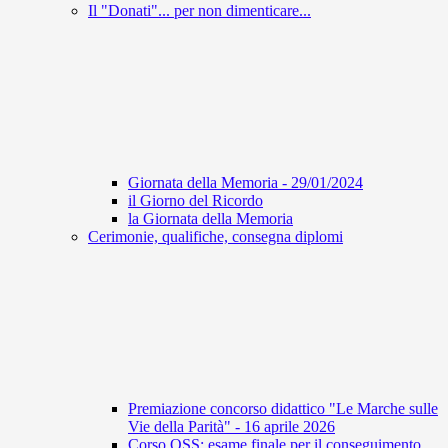
Il "Donati"... per non dimenticare...
Giornata della Memoria - 29/01/2024
il Giorno del Ricordo
la Giornata della Memoria
Cerimonie, qualifiche, consegna diplomi
Premiazione concorso didattico "Le Marche sulle
Vie della Parità" - 16 aprile 2026
Corso OSS: esame finale per il conseguimento