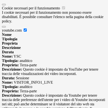
Cookie necessari per il funzionamento
I cookie necessari per il funzionamento non possono essere
disabilitati. È possibile consultare l'elenco nella pagina della cookie
policy.
youtube.com
Nome
Tipologia
Proprieta
Descrizione
Durata
Nome:
YSC
Tipologia:
analitico
Proprieta:
Terza-parte
Descrizione:
Questo cookie è impostato da YouTube per tenere
traccia delle visualizzazioni dei video incorporati.
Durata:
Sessione
Nome:
VISITOR_INFO1_LIVE
Tipologia:
analitico
Proprieta:
Terza-parte
Descrizione:
Questo cookie è impostato da Youtube per tenere
traccia delle preferenze dell'utente per i video di Youtube incorporati
nei siti; può anche determinare se il visitatore del sito web sta