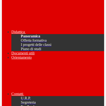
Didattica
Panoramica
Offerta formativa
I progetti delle classi
Piano di studi
Documenti utili
Orientamento
Contatti
U.R.P.
Segreteria