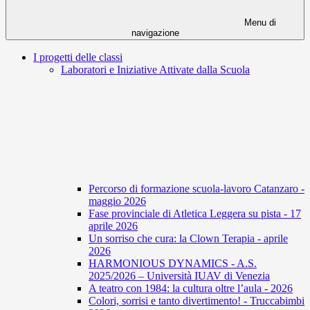
Menu di
navigazione
I progetti delle classi
Laboratori e Iniziative Attivate dalla Scuola
Percorso di formazione scuola-lavoro Catanzaro -
maggio 2026
Fase provinciale di Atletica Leggera su pista - 17
aprile 2026
Un sorriso che cura: la Clown Terapia - aprile
2026
HARMONIOUS DYNAMICS - A.S.
2025/2026 – Università IUAV di Venezia
A teatro con 1984: la cultura oltre l’aula - 2026
Colori, sorrisi e tanto divertimento! - Truccabimbi