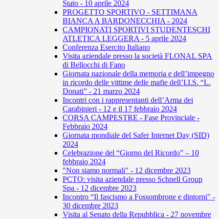
Stato - 10 aprile 2024
PROGETTO SPORTIVO - SETTIMANA
BIANCA A BARDONECCHIA - 2024
CAMPIONATI SPORTIVI STUDENTESCHI
ATLETICA LEGGERA - 5 aprile 2024
Conferenza Esercito Italiano
Visita aziendale presso la società FLONAL SPA
di Bellocchi di Fano
Giornata nazionale della memoria e dell’impegno
in ricordo delle vittime delle mafie dell’I.I.S. “L.
Donati” - 21 marzo 2024
Incontri con i rappresentanti dell’Arma dei
Carabinieri - 12 e il 17 febbraio 2024
CORSA CAMPESTRE - Fase Provinciale -
Febbraio 2024
Giornata mondiale del Safer Internet Day (SID)
2024
Celebrazione del “Giorno del Ricordo” – 10
febbraio 2024
"Non siamo normali" - 12 dicembre 2023
PCTO: visita aziendale presso Schnell Group
Spa - 12 dicembre 2023
Incontro “Il fascismo a Fossombrone e dintorni" -
30 dicembre 2023
Visita al Senato della Repubblica - 27 novembre