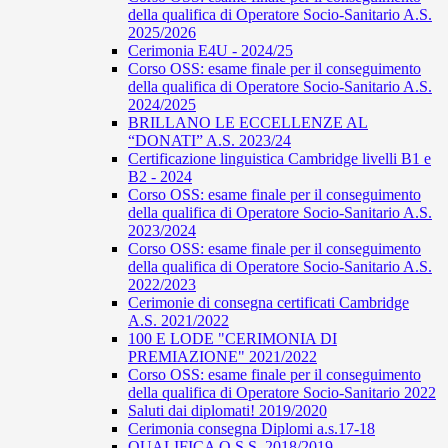
della qualifica di Operatore Socio-Sanitario A.S.
2025/2026
Cerimonia E4U - 2024/25
Corso OSS: esame finale per il conseguimento
della qualifica di Operatore Socio-Sanitario A.S.
2024/2025
BRILLANO LE ECCELLENZE AL
“DONATI” A.S. 2023/24
Certificazione linguistica Cambridge livelli B1 e
B2 - 2024
Corso OSS: esame finale per il conseguimento
della qualifica di Operatore Socio-Sanitario A.S.
2023/2024
Corso OSS: esame finale per il conseguimento
della qualifica di Operatore Socio-Sanitario A.S.
2022/2023
Cerimonie di consegna certificati Cambridge
A.S. 2021/2022
100 E LODE "CERIMONIA DI
PREMIAZIONE" 2021/2022
Corso OSS: esame finale per il conseguimento
della qualifica di Operatore Socio-Sanitario 2022
Saluti dai diplomati! 2019/2020
Cerimonia consegna Diplomi a.s.17-18
QUALIFICA O.S.S. 2018/2019