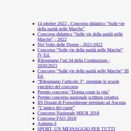
14 ottobre 2022 - Concorso didattico "Sulle vie
della parità nelle Marche"
Concorso didattico "Sulle vie della parità nelle
Marche" - 2022
Nel Volto delle Donne - 2021/2022
Concorso “Sulle vie della parità nelle Marche”
IV Ed.
Rileggiamo l’art.34 della Costituzione -
2020/2021
Concorso "Sulle vie della parità nelle Marche" III
Ed.
“Rileggiamo l’articolo 3”, premiate le scuole
vincitrici del concorso
Premio concorso "Donna come la vita"
Premio concorso nazionale scrittura creativa
IIS Donati di Fossombrone premiato ad Ancona
“L’amico del cuore”
Concorso Nazionale MIUR 2018
Concorso FAO 2018
Autismo è
SPORT, UN MESSAGGIO PER TUTTI