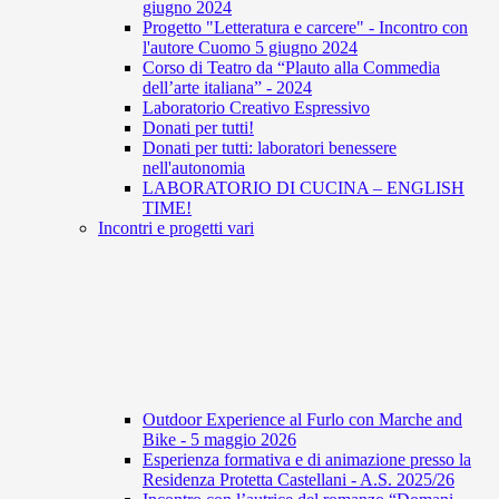
giugno 2024
Progetto "Letteratura e carcere" - Incontro con
l'autore Cuomo 5 giugno 2024
Corso di Teatro da “Plauto alla Commedia
dell’arte italiana” - 2024
Laboratorio Creativo Espressivo
Donati per tutti!
Donati per tutti: laboratori benessere
nell'autonomia
LABORATORIO DI CUCINA – ENGLISH
TIME!
Incontri e progetti vari
Outdoor Experience al Furlo con Marche and
Bike - 5 maggio 2026
Esperienza formativa e di animazione presso la
Residenza Protetta Castellani - A.S. 2025/26