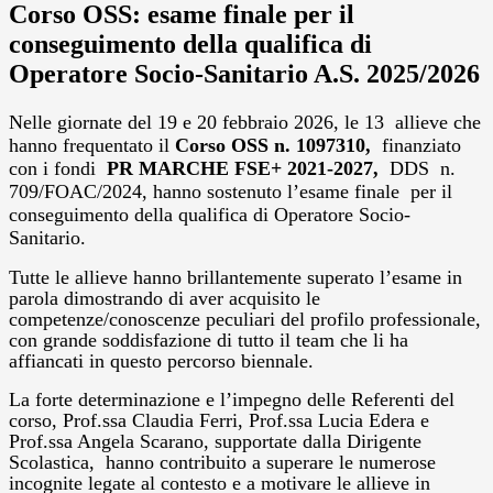
Corso OSS: esame finale per il
conseguimento della qualifica di
Operatore Socio-Sanitario A.S. 2025/2026
Nelle giornate del 19 e 20 febbraio 2026, le 13
allieve che
hanno frequentato il
Corso OSS n. 1097310,
finanziato
con i fondi
PR MARCHE FSE+ 2021-2027,
DDS
n.
709/FOAC/2024, hanno sostenuto l’esame finale
per il
conseguimento della qualifica di Operatore Socio-
Sanitario.
Tutte le allieve hanno brillantemente superato l’esame in
parola dimostrando di aver acquisito le
competenze/conoscenze peculiari del profilo professionale,
con grande soddisfazione di tutto il team che li ha
affiancati in questo percorso biennale.
La forte determinazione e l’impegno delle Referenti del
corso, Prof.ssa Claudia Ferri, Prof.ssa Lucia Edera e
Prof.ssa Angela Scarano, supportate dalla Dirigente
Scolastica,
hanno contribuito a superare le numerose
incognite legate al contesto e a motivare le allieve in