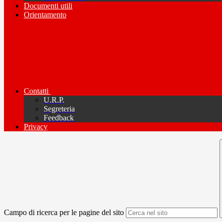
Documenti utili
Orientamento
Contatti
U.R.P.
Segreteria
Feedback
Privacy
Campo di ricerca per le pagine del sito