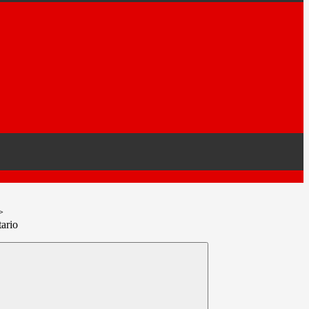
>
ario