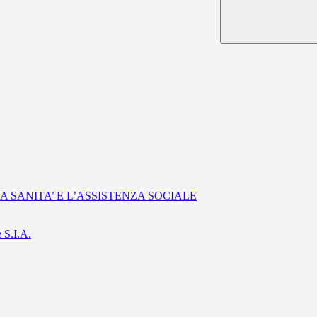
A SANITA’ E L’ASSISTENZA SOCIALE
S.I.A.