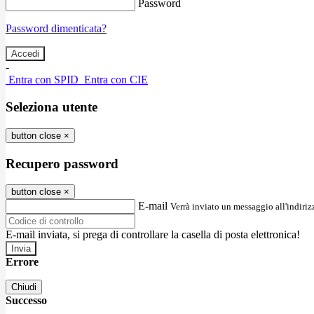
Password
Password dimenticata?
-
Entra con SPID
Entra con CIE
Seleziona utente
button close
×
Recupero password
button close
×
E-mail
Verrà inviato un messaggio all'indirizz
E-mail inviata, si prega di controllare la casella di posta elettronica!
Errore
Chiudi
Successo