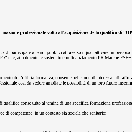
formazione professionale volto
all’acquisizione della qualifica
a di partecipare a bandi pubblici attraverso i quali attivare un percorso
 che, attualmente, è sostenuto con finanziamento PR Marche FSE+ 2
mento dell’offerta formativa, consente agli studenti interessati di raffo
essionale così da vedere ampliate le possibilità di un loro futuro inseri
di qualifica conseguito al temine di una specifica formazione professional
ree di competenza, in un contesto sia sociale che sanitario;