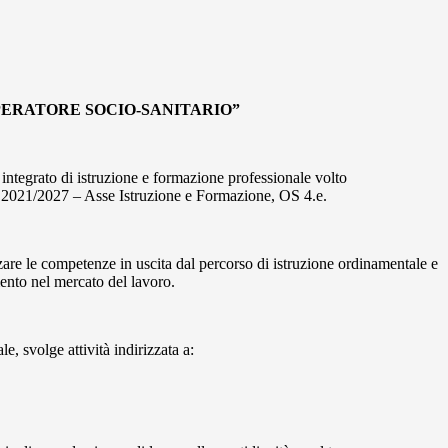
 di “OPERATORE SOCIO-SANITARIO”
 integrato di istruzione e formazione professionale volto
021/2027 – Asse Istruzione e Formazione, OS 4.e.
rzare le competenze in uscita dal percorso di istruzione ordinamentale e
mento nel mercato del lavoro.
e, svolge attività indirizzata a: