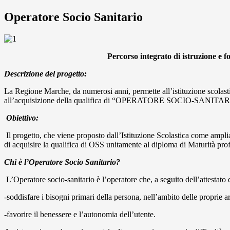
Operatore Socio Sanitario
Percorso integrato di istruzione e 
Descrizione del progetto:
La Regione Marche, da numerosi anni, permette all’istituzione scolastic
all’acquisizione della qualifica di “OPERATORE SOCIO-SANITARIO”
Obiettivo:
Il progetto, che viene proposto dall’Istituzione Scolastica come amplia
di acquisire la qualifica di OSS unitamente al diploma di Maturità prof
Chi è l’Operatore Socio Sanitario?
L’Operatore socio-sanitario è l’operatore che, a seguito dell’attestato 
-soddisfare i bisogni primari della persona, nell’ambito delle proprie a
-favorire il benessere e l’autonomia dell’utente.