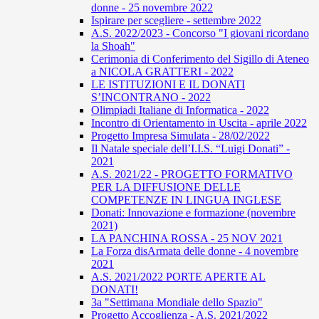
donne - 25 novembre 2022
Ispirare per scegliere - settembre 2022
A.S. 2022/2023 - Concorso "I giovani ricordano
la Shoah"
Cerimonia di Conferimento del Sigillo di Ateneo
a NICOLA GRATTERI - 2022
LE ISTITUZIONI E IL DONATI
S’INCONTRANO - 2022
Olimpiadi Italiane di Informatica - 2022
Incontro di Orientamento in Uscita - aprile 2022
Progetto Impresa Simulata - 28/02/2022
Il Natale speciale dell’I.I.S. “Luigi Donati” -
2021
A.S. 2021/22 - PROGETTO FORMATIVO
PER LA DIFFUSIONE DELLE
COMPETENZE IN LINGUA INGLESE
Donati: Innovazione e formazione (novembre
2021)
LA PANCHINA ROSSA - 25 NOV 2021
La Forza disArmata delle donne - 4 novembre
2021
A.S. 2021/2022 PORTE APERTE AL
DONATI!
3a "Settimana Mondiale dello Spazio"
Progetto Accoglienza - A.S. 2021/2022