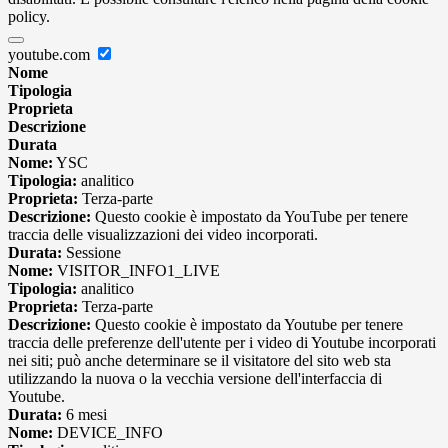
policy.
youtube.com
Nome
Tipologia
Proprieta
Descrizione
Durata
Nome:
YSC
Tipologia:
analitico
Proprieta:
Terza-parte
Descrizione:
Questo cookie è impostato da YouTube per tenere
traccia delle visualizzazioni dei video incorporati.
Durata:
Sessione
Nome:
VISITOR_INFO1_LIVE
Tipologia:
analitico
Proprieta:
Terza-parte
Descrizione:
Questo cookie è impostato da Youtube per tenere
traccia delle preferenze dell'utente per i video di Youtube incorporati
nei siti; può anche determinare se il visitatore del sito web sta
utilizzando la nuova o la vecchia versione dell'interfaccia di
Youtube.
Durata:
6 mesi
Nome:
DEVICE_INFO