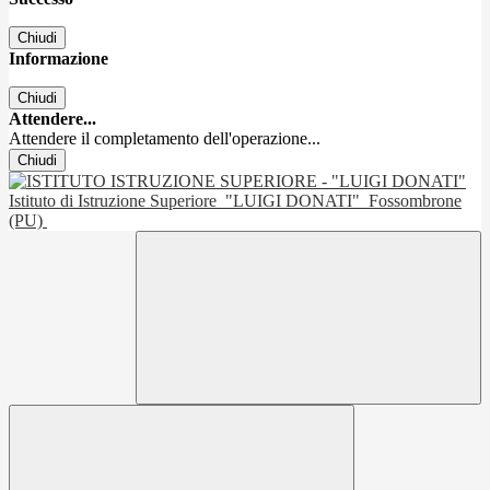
Chiudi
Informazione
Chiudi
Attendere...
Attendere il completamento dell'operazione...
Chiudi
Istituto di Istruzione Superiore
"LUIGI DONATI"
Fossombrone
(PU)