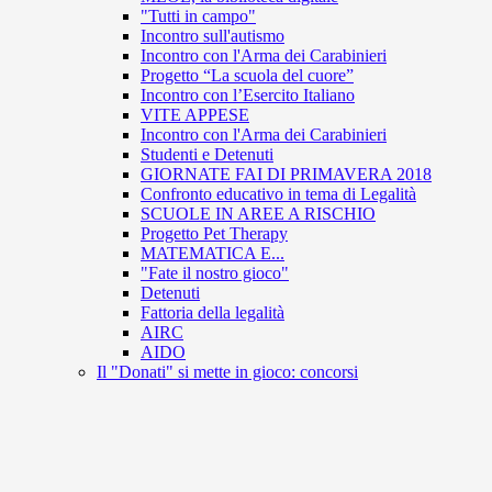
"Tutti in campo"
Incontro sull'autismo
Incontro con l'Arma dei Carabinieri
Progetto “La scuola del cuore”
Incontro con l’Esercito Italiano
VITE APPESE
Incontro con l'Arma dei Carabinieri
Studenti e Detenuti
GIORNATE FAI DI PRIMAVERA 2018
Confronto educativo in tema di Legalità
SCUOLE IN AREE A RISCHIO
Progetto Pet Therapy
MATEMATICA E...
"Fate il nostro gioco"
Detenuti
Fattoria della legalità
AIRC
AIDO
Il "Donati" si mette in gioco: concorsi