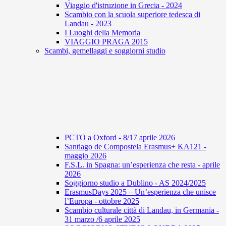
Viaggio d'istruzione in Grecia - 2024
Scambio con la scuola superiore tedesca di
Landau - 2023
I Luoghi della Memoria
VIAGGIO PRAGA 2015
Scambi, gemellaggi e soggiorni studio
PCTO a Oxford - 8/17 aprile 2026
Santiago de Compostela Erasmus+ KA121 -
maggio 2026
F.S.L. in Spagna: un’esperienza che resta - aprile
2026
Soggiorno studio a Dublino - AS 2024/2025
ErasmusDays 2025 – Un’esperienza che unisce
l’Europa - ottobre 2025
Scambio culturale città di Landau, in Germania -
31 marzo /6 aprile 2025