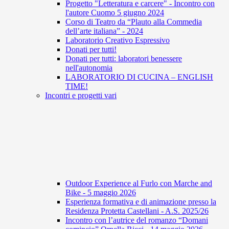
Progetto "Letteratura e carcere" - Incontro con
l'autore Cuomo 5 giugno 2024
Corso di Teatro da “Plauto alla Commedia
dell’arte italiana” - 2024
Laboratorio Creativo Espressivo
Donati per tutti!
Donati per tutti: laboratori benessere
nell'autonomia
LABORATORIO DI CUCINA – ENGLISH
TIME!
Incontri e progetti vari
Outdoor Experience al Furlo con Marche and
Bike - 5 maggio 2026
Esperienza formativa e di animazione presso la
Residenza Protetta Castellani - A.S. 2025/26
Incontro con l’autrice del romanzo “Domani