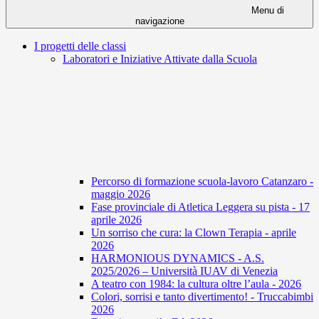
Menu di
navigazione
I progetti delle classi
Laboratori e Iniziative Attivate dalla Scuola
Percorso di formazione scuola-lavoro Catanzaro -
maggio 2026
Fase provinciale di Atletica Leggera su pista - 17
aprile 2026
Un sorriso che cura: la Clown Terapia - aprile
2026
HARMONIOUS DYNAMICS - A.S.
2025/2026 – Università IUAV di Venezia
A teatro con 1984: la cultura oltre l’aula - 2026
Colori, sorrisi e tanto divertimento! - Truccabimbi
2026