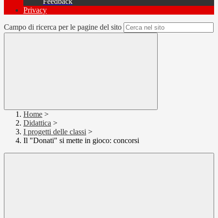
Feedback
Privacy
Campo di ricerca per le pagine del sito
Home
>
Didattica
>
I progetti delle classi
>
Il "Donati" si mette in gioco: concorsi