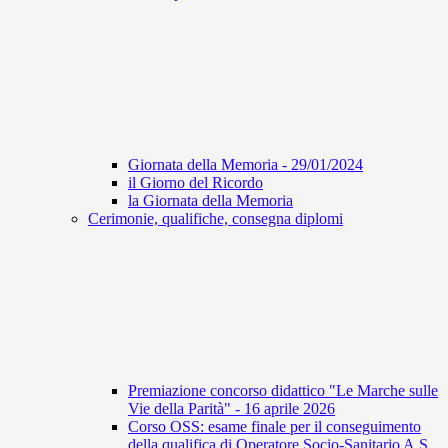
Giornata della Memoria - 29/01/2024
il Giorno del Ricordo
la Giornata della Memoria
Cerimonie, qualifiche, consegna diplomi
Premiazione concorso didattico "Le Marche sulle
Vie della Parità" - 16 aprile 2026
Corso OSS: esame finale per il conseguimento
della qualifica di Operatore Socio-Sanitario A.S.