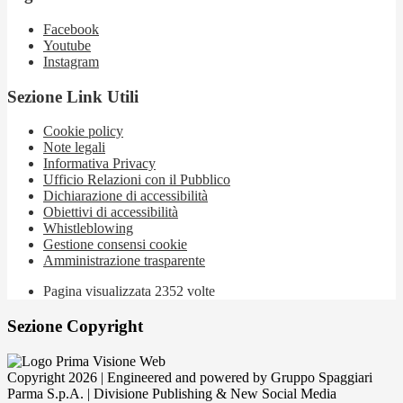
Facebook
Youtube
Instagram
Sezione Link Utili
Cookie policy
Note legali
Informativa Privacy
Ufficio Relazioni con il Pubblico
Dichiarazione di accessibilità
Obiettivi di accessibilità
Whistleblowing
Gestione consensi cookie
Amministrazione trasparente
Pagina visualizzata
2352
volte
Sezione Copyright
Copyright 2026 | Engineered and powered by Gruppo Spaggiari
Parma S.p.A. | Divisione Publishing & New Social Media