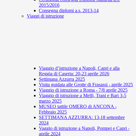
2015/2016
Consegna diplomi a.s. 2013-14
Viaggi di istruzione
Viaggio d’istruzione a Napoli, Capri e alla
Reggia di Caserta: 20-23 aprile 2026
Settimana Azzurra 2025
Visita guidata alle Grotte di Frasassi - aprile 2025
Viaggio di istruzione a Roma - 7/8 aprile 2025
Viaggio di istruzione a Melfi, Trani e Bari 3-5
marzo 2025
MUSEO tattile OMERO di ANCONA -
Febbraio 2025
SETTIMANA AZZURRA: 13-18 settembre
2024
Vaggio di istruzione a Napoli, Pompei e Capri -
aprile 2024