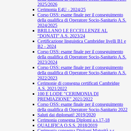
2025/2026
Cerimonia E4U - 2024/25
Corso OSS: esame finale per il conseguimento
della qualifica di Operatore Socio-Sanitario A.S.
2024/2025
BRILLANO LE ECCELLENZE AL
“DONATI” A.S. 2023/24
Certificazione linguistica Cambridge livelli B1 e
B2 - 2024
Corso OSS: esame finale per il conseguimento
della qualifica di Operatore Socio-Sanitario A.S.
2023/2024
Corso OSS: esame finale per il conseguimento
della qualifica di Operatore Socio-Sanitario A.S.
2022/2023
Cerimonie di consegna certificati Cambridge
A.S. 2021/2022
100 E LODE "CERIMONIA DI
PREMIAZIONE" 2021/2022
Corso OSS: esame finale per il conseguimento
della qualifica di Operatore Socio-Sanitario 2022
Saluti dai diplomati! 2019/2020
Cerimonia consegna Diplomi a.s.17-18
QUALIFICA O.S.S. 2018/2019
Cerimonia consegna Diplomi Maturità a.s.