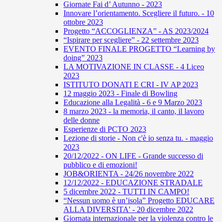
Giornate Fai d’ Autunno - 2023
Innovare l’orientamento. Scegliere il futuro. - 10
ottobre 2023
Progetto “ACCOGLIENZA” - AS 2023/2024
“Ispirare per scegliere” - 22 settembre 2023
EVENTO FINALE PROGETTO “Learning by
doing” 2023
LA MOTIVAZIONE IN CLASSE - 4 Liceo
2023
ISTITUTO DONATI E CRI - IV AP 2023
12 maggio 2023 - Finale di Bowling
Educazione alla Legalità - 6 e 9 Marzo 2023
8 marzo 2023 - la memoria, il canto, il lavoro
delle donne
Esperienze di PCTO 2023
Lezione di storie - Non c'è io senza tu. - maggio
2023
20/12/2022 - ON LIFE - Grande successo di
pubblico e di emozioni!
JOB&ORIENTA - 24/26 novembre 2022
12/12/2022 - EDUCAZIONE STRADALE
5 dicembre 2022 - TUTTI IN CAMPO!
“Nessun uomo è un’isola” Progetto EDUCARE
ALLA DIVERSITA' - 20 dicembre 2022
Giornata internazionale per la violenza contro le