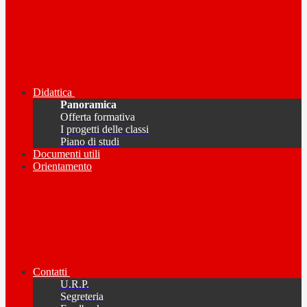
Didattica
Panoramica
Offerta formativa
I progetti delle classi
Piano di studi
Documenti utili
Orientamento
Contatti
U.R.P.
Segreteria