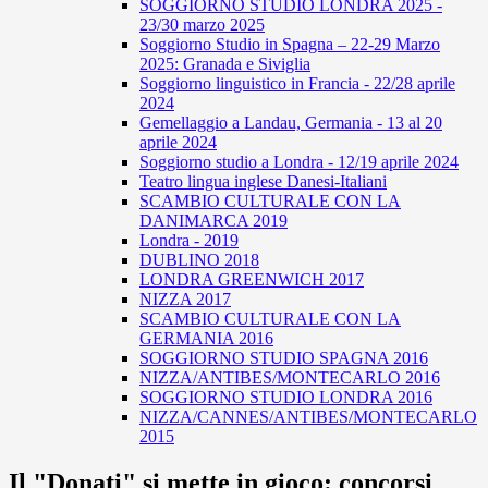
SOGGIORNO STUDIO LONDRA 2025 -
23/30 marzo 2025
Soggiorno Studio in Spagna – 22-29 Marzo
2025: Granada e Siviglia
Soggiorno linguistico in Francia - 22/28 aprile
2024
Gemellaggio a Landau, Germania - 13 al 20
aprile 2024
Soggiorno studio a Londra - 12/19 aprile 2024
Teatro lingua inglese Danesi-Italiani
SCAMBIO CULTURALE CON LA
DANIMARCA 2019
Londra - 2019
DUBLINO 2018
LONDRA GREENWICH 2017
NIZZA 2017
SCAMBIO CULTURALE CON LA
GERMANIA 2016
SOGGIORNO STUDIO SPAGNA 2016
NIZZA/ANTIBES/MONTECARLO 2016
SOGGIORNO STUDIO LONDRA 2016
NIZZA/CANNES/ANTIBES/MONTECARLO
2015
Il "Donati" si mette in gioco: concorsi