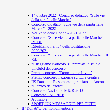
14 ottobre 2022 - Concorso didattico "Sulle vie
della parità nelle Marche"
Concorso didattico "Sulle vie della parità nelle
Marche" - 2022
Nel Volto delle Donne - 2021/2022
Concorso “Sulle vie della parità nelle Marche”
IV Ed.
Rileggiamo l’art.34 della Costituzione -
2020/2021
Concorso "Sulle vie della parità nelle Marche" III
Ed.
“Rileggiamo l’articolo 3”, premiate le scuole
vincitrici del concorso
Premio concorso "Donna come la vita"
Premio concorso nazionale scrittura creativa
IIS Donati di Fossombrone premiato ad Ancona
“L’amico del cuore”
Concorso Nazionale MIUR 2018
Concorso FAO 2018
Autismo è
SPORT, UN MESSAGGIO PER TUTTI
Il "Donati"... per non dimenticare...