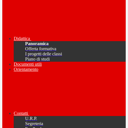
Didattica
Panoramica
Offerta formativa
I progetti delle classi
Piano di studi
Documenti utili
Orientamento
Contatti
U.R.P.
Segreteria