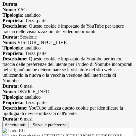
Durata
Nome:
YSC
Tipologia:
analitico
Proprieta:
Terza-parte
Descrizione:
Questo cookie è impostato da YouTube per tenere
traccia delle visualizzazioni dei video incorporati.
Durata:
Sessione
Nome:
VISITOR_INFO1_LIVE
Tipologia:
analitico
Proprieta:
Terza-parte
Descrizione:
Questo cookie è impostato da Youtube per tenere
traccia delle preferenze dell'utente per i video di Youtube incorporati
nei siti; può anche determinare se il visitatore del sito web sta
utilizzando la nuova o la vecchia versione dell'interfaccia di
Youtube.
Durata:
6 mesi
Nome:
DEVICE_INFO
Tipologia:
analitico
Proprieta:
Terza-parte
Descrizione:
YouTube utilizza questo cookie per identificare la
tipologia di device utilizzata dall'utente.
Durata:
6 mesi
Accetta tutti
Salva le preferenze