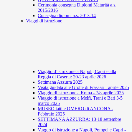
Cerimonia consegna Diplomi Maturità a.s.
2015/2016
Consegna diplomi a.s. 2013-14
Viaggi di istruzione
Viaggio d’istruzione a Napoli, Capri e alla
Reggia di Caserta: 20-23 aprile 2026
Settimana Azzurra 2025
Visita guidata alle Grotte di Frasassi - aprile 2025
Viaggio di istruzione a Roma - 7/8 aprile 2025
Viaggio di istruzione a Melfi, Trani e Bari 3-5
marzo 2025
MUSEO tattile OMERO di ANCONA -
Febbraio 2025
SETTIMANA AZZURRA: 13-18 settembre
2024
Vaggio di istruzione a Napoli, Pompei e Capri -