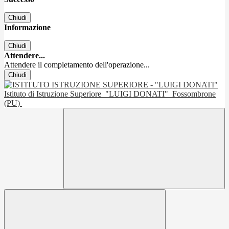
Chiudi
Informazione
Chiudi
Attendere...
Attendere il completamento dell'operazione...
Chiudi
Istituto di Istruzione Superiore
"LUIGI DONATI"
Fossombrone
(PU)