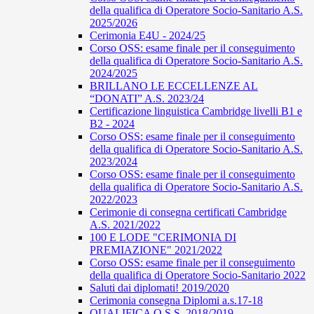
della qualifica di Operatore Socio-Sanitario A.S.
2025/2026
Cerimonia E4U - 2024/25
Corso OSS: esame finale per il conseguimento
della qualifica di Operatore Socio-Sanitario A.S.
2024/2025
BRILLANO LE ECCELLENZE AL
“DONATI” A.S. 2023/24
Certificazione linguistica Cambridge livelli B1 e
B2 - 2024
Corso OSS: esame finale per il conseguimento
della qualifica di Operatore Socio-Sanitario A.S.
2023/2024
Corso OSS: esame finale per il conseguimento
della qualifica di Operatore Socio-Sanitario A.S.
2022/2023
Cerimonie di consegna certificati Cambridge
A.S. 2021/2022
100 E LODE "CERIMONIA DI
PREMIAZIONE" 2021/2022
Corso OSS: esame finale per il conseguimento
della qualifica di Operatore Socio-Sanitario 2022
Saluti dai diplomati! 2019/2020
Cerimonia consegna Diplomi a.s.17-18
QUALIFICA O.S.S. 2018/2019