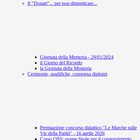
Il "Donati"... per non dimenticare...
Giornata della Memoria - 29/01/2024
il Giorno del Ricordo
la Giornata della Memoria
Cerimonie, qualifiche, consegna diplomi
Premiazione concorso didattico "Le Marche sulle
Vie della Parità" - 16 aprile 2026
Corso OSS: esame finale per il conseguimento