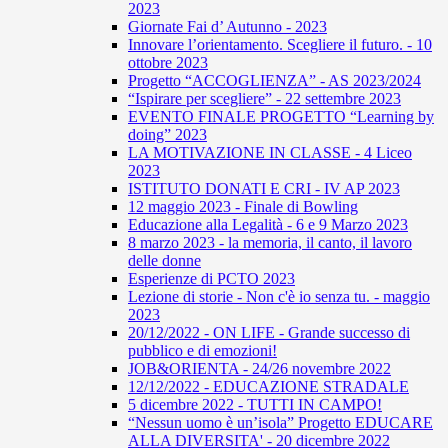
2023
Giornate Fai d’ Autunno - 2023
Innovare l’orientamento. Scegliere il futuro. - 10
ottobre 2023
Progetto “ACCOGLIENZA” - AS 2023/2024
“Ispirare per scegliere” - 22 settembre 2023
EVENTO FINALE PROGETTO “Learning by
doing” 2023
LA MOTIVAZIONE IN CLASSE - 4 Liceo
2023
ISTITUTO DONATI E CRI - IV AP 2023
12 maggio 2023 - Finale di Bowling
Educazione alla Legalità - 6 e 9 Marzo 2023
8 marzo 2023 - la memoria, il canto, il lavoro
delle donne
Esperienze di PCTO 2023
Lezione di storie - Non c'è io senza tu. - maggio
2023
20/12/2022 - ON LIFE - Grande successo di
pubblico e di emozioni!
JOB&ORIENTA - 24/26 novembre 2022
12/12/2022 - EDUCAZIONE STRADALE
5 dicembre 2022 - TUTTI IN CAMPO!
“Nessun uomo è un’isola” Progetto EDUCARE
ALLA DIVERSITA' - 20 dicembre 2022