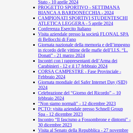
Stato - 10 aprile 2024
PROGETTO SPORTIVO - SETTIMANA
BIANCA A BARDONECCHIA - 2024
CAMPIONATI SPORTIVI STUDENTESCHI
ATLETICA LEGGERA - 5 aprile 2024
Conferenza Esercito Italiano
Visita aziendale presso la società FLONAL SPA
di Bellocchi di Fano
Giornata nazionale della memoria e dell’impegno
in ricordo delle vittime delle mafie dell’I.I.S. “L.
Donati” - 21 marzo 2024
Incontri con i rappresentanti dell’Arma dei
Carabinieri - 12 e il 17 febbraio 2024
CORSA CAMPESTRE - Fase Provinciale -
Febbraio 2024
Giornata mondiale del Safer Internet Day (SID)
2024
Celebrazione del “Giorno del Ricordo” – 10
febbraio 2024
"Non siamo normali" - 12 dicembre 2023
PCTO: visita aziendale presso Schnell Group
Spa - 12 dicembre 2023
Incontro “Il fascismo a Fossombrone e dintorni" -
30 dicembre 2023
Visita al Senato della Repubblica - 27 novembre