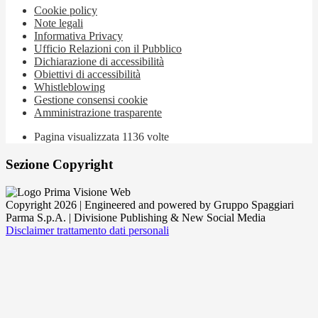
Cookie policy
Note legali
Informativa Privacy
Ufficio Relazioni con il Pubblico
Dichiarazione di accessibilità
Obiettivi di accessibilità
Whistleblowing
Gestione consensi cookie
Amministrazione trasparente
Pagina visualizzata
1136
volte
Sezione Copyright
Copyright 2026 | Engineered and powered by Gruppo Spaggiari
Parma S.p.A. | Divisione Publishing & New Social Media
Disclaimer trattamento dati personali