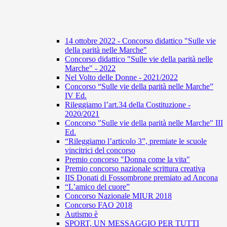
14 ottobre 2022 - Concorso didattico "Sulle vie
della parità nelle Marche"
Concorso didattico "Sulle vie della parità nelle
Marche" - 2022
Nel Volto delle Donne - 2021/2022
Concorso “Sulle vie della parità nelle Marche”
IV Ed.
Rileggiamo l’art.34 della Costituzione -
2020/2021
Concorso "Sulle vie della parità nelle Marche" III
Ed.
“Rileggiamo l’articolo 3”, premiate le scuole
vincitrici del concorso
Premio concorso "Donna come la vita"
Premio concorso nazionale scrittura creativa
IIS Donati di Fossombrone premiato ad Ancona
“L’amico del cuore”
Concorso Nazionale MIUR 2018
Concorso FAO 2018
Autismo è
SPORT, UN MESSAGGIO PER TUTTI