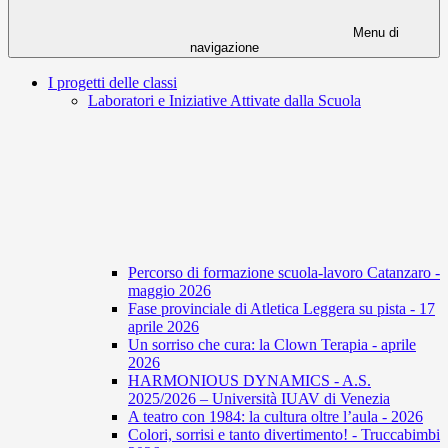
Menu di
navigazione
I progetti delle classi
Laboratori e Iniziative Attivate dalla Scuola
Percorso di formazione scuola-lavoro Catanzaro -
maggio 2026
Fase provinciale di Atletica Leggera su pista - 17
aprile 2026
Un sorriso che cura: la Clown Terapia - aprile
2026
HARMONIOUS DYNAMICS - A.S.
2025/2026 – Università IUAV di Venezia
A teatro con 1984: la cultura oltre l’aula - 2026
Colori, sorrisi e tanto divertimento! - Truccabimbi