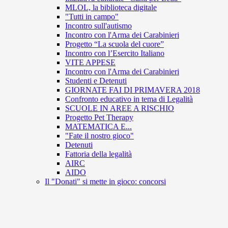
MLOL, la biblioteca digitale
"Tutti in campo"
Incontro sull'autismo
Incontro con l'Arma dei Carabinieri
Progetto “La scuola del cuore”
Incontro con l’Esercito Italiano
VITE APPESE
Incontro con l'Arma dei Carabinieri
Studenti e Detenuti
GIORNATE FAI DI PRIMAVERA 2018
Confronto educativo in tema di Legalità
SCUOLE IN AREE A RISCHIO
Progetto Pet Therapy
MATEMATICA E...
"Fate il nostro gioco"
Detenuti
Fattoria della legalità
AIRC
AIDO
Il "Donati" si mette in gioco: concorsi