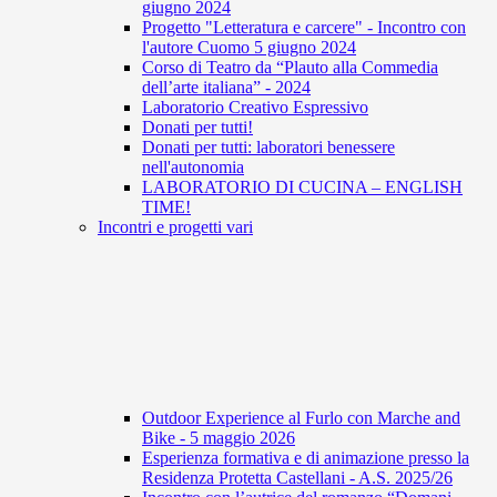
giugno 2024
Progetto "Letteratura e carcere" - Incontro con
l'autore Cuomo 5 giugno 2024
Corso di Teatro da “Plauto alla Commedia
dell’arte italiana” - 2024
Laboratorio Creativo Espressivo
Donati per tutti!
Donati per tutti: laboratori benessere
nell'autonomia
LABORATORIO DI CUCINA – ENGLISH
TIME!
Incontri e progetti vari
Outdoor Experience al Furlo con Marche and
Bike - 5 maggio 2026
Esperienza formativa e di animazione presso la
Residenza Protetta Castellani - A.S. 2025/26