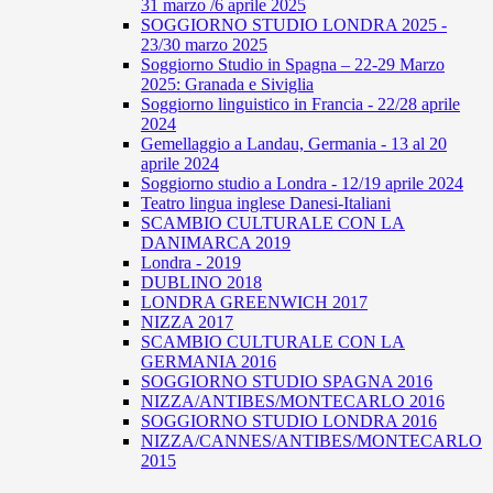
31 marzo /6 aprile 2025
SOGGIORNO STUDIO LONDRA 2025 -
23/30 marzo 2025
Soggiorno Studio in Spagna – 22-29 Marzo
2025: Granada e Siviglia
Soggiorno linguistico in Francia - 22/28 aprile
2024
Gemellaggio a Landau, Germania - 13 al 20
aprile 2024
Soggiorno studio a Londra - 12/19 aprile 2024
Teatro lingua inglese Danesi-Italiani
SCAMBIO CULTURALE CON LA
DANIMARCA 2019
Londra - 2019
DUBLINO 2018
LONDRA GREENWICH 2017
NIZZA 2017
SCAMBIO CULTURALE CON LA
GERMANIA 2016
SOGGIORNO STUDIO SPAGNA 2016
NIZZA/ANTIBES/MONTECARLO 2016
SOGGIORNO STUDIO LONDRA 2016
NIZZA/CANNES/ANTIBES/MONTECARLO
2015