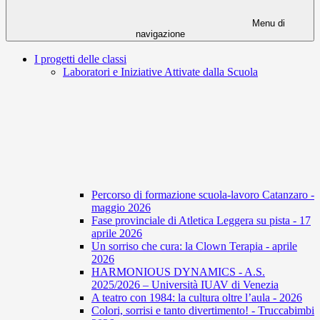
Menu di
navigazione
I progetti delle classi
Laboratori e Iniziative Attivate dalla Scuola
Percorso di formazione scuola-lavoro Catanzaro -
maggio 2026
Fase provinciale di Atletica Leggera su pista - 17
aprile 2026
Un sorriso che cura: la Clown Terapia - aprile
2026
HARMONIOUS DYNAMICS - A.S.
2025/2026 – Università IUAV di Venezia
A teatro con 1984: la cultura oltre l’aula - 2026
Colori, sorrisi e tanto divertimento! - Truccabimbi