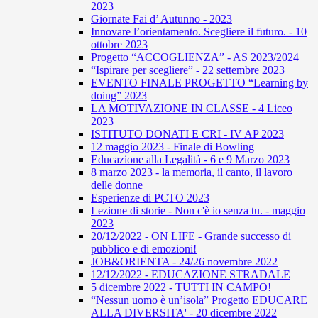
2023
Giornate Fai d’ Autunno - 2023
Innovare l’orientamento. Scegliere il futuro. - 10
ottobre 2023
Progetto “ACCOGLIENZA” - AS 2023/2024
“Ispirare per scegliere” - 22 settembre 2023
EVENTO FINALE PROGETTO “Learning by
doing” 2023
LA MOTIVAZIONE IN CLASSE - 4 Liceo
2023
ISTITUTO DONATI E CRI - IV AP 2023
12 maggio 2023 - Finale di Bowling
Educazione alla Legalità - 6 e 9 Marzo 2023
8 marzo 2023 - la memoria, il canto, il lavoro
delle donne
Esperienze di PCTO 2023
Lezione di storie - Non c'è io senza tu. - maggio
2023
20/12/2022 - ON LIFE - Grande successo di
pubblico e di emozioni!
JOB&ORIENTA - 24/26 novembre 2022
12/12/2022 - EDUCAZIONE STRADALE
5 dicembre 2022 - TUTTI IN CAMPO!
“Nessun uomo è un’isola” Progetto EDUCARE
ALLA DIVERSITA' - 20 dicembre 2022