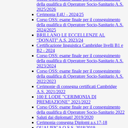
della qualifica di Operatore Socio-Sanitario A.S.
2025/2026
Cerimonia E4U - 2024/25
Corso OSS: esame finale per il conseguimento
della qualifica di Operatore Socio-Sanitario A.S.
2024/2025
BRILLANO LE ECCELLENZE AL
“DONATI” A.S. 2023/24
Certificazione linguistica Cambridge livelli B1 e
B2 - 2024
Corso OSS: esame finale per il conseguimento
della qualifica di Operatore Socio-Sanitario A.S.
2023/2024
Corso OSS: esame finale per il conseguimento
della qualifica di Operatore Socio-Sanitario A.S.
2022/2023
Cerimonie di consegna certificati Cambridge
A.S. 2021/2022
100 E LODE "CERIMONIA DI
PREMIAZIONE" 2021/2022
Corso OSS: esame finale per il conseguimento
della qualifica di Operatore Socio-Sanitario 2022
Saluti dai diplomati! 2019/2020
Cerimonia consegna Diplomi a.s.17-18
QUALIFICA O.S.S. 2018/2019