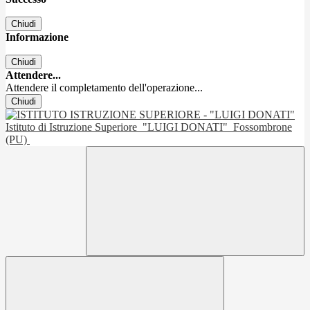
Chiudi
Informazione
Chiudi
Attendere...
Attendere il completamento dell'operazione...
Chiudi
Istituto di Istruzione Superiore
"LUIGI DONATI"
Fossombrone
(PU)