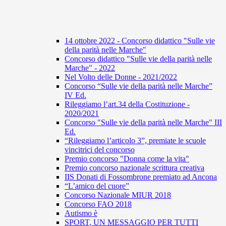
14 ottobre 2022 - Concorso didattico "Sulle vie
della parità nelle Marche"
Concorso didattico "Sulle vie della parità nelle
Marche" - 2022
Nel Volto delle Donne - 2021/2022
Concorso “Sulle vie della parità nelle Marche”
IV Ed.
Rileggiamo l’art.34 della Costituzione -
2020/2021
Concorso "Sulle vie della parità nelle Marche" III
Ed.
“Rileggiamo l’articolo 3”, premiate le scuole
vincitrici del concorso
Premio concorso "Donna come la vita"
Premio concorso nazionale scrittura creativa
IIS Donati di Fossombrone premiato ad Ancona
“L’amico del cuore”
Concorso Nazionale MIUR 2018
Concorso FAO 2018
Autismo è
SPORT, UN MESSAGGIO PER TUTTI