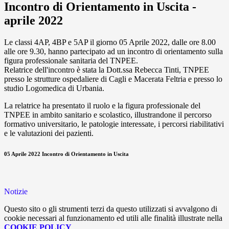
Incontro di Orientamento in Uscita -
aprile 2022
Le classi 4AP, 4BP e 5AP il giorno 05 Aprile 2022, dalle ore 8.00
alle ore 9.30, hanno partecipato ad un incontro di orientamento sulla
figura professionale sanitaria del TNPEE.
Relatrice dell'incontro è stata la Dott.ssa Rebecca Tinti, TNPEE
presso le strutture ospedaliere di Cagli e Macerata Feltria e presso lo
studio Logomedica di Urbania.
La relatrice ha presentato il ruolo e la figura professionale del
TNPEE in ambito sanitario e scolastico, illustrandone il percorso
formativo universitario, le patologie interessate, i percorsi riabilitativi
e le valutazioni dei pazienti.
05 Aprile 2022 Incontro di Orientamento in Uscita
Notizie
Questo sito o gli strumenti terzi da questo utilizzati si avvalgono di
cookie necessari al funzionamento ed utili alle finalità illustrate nella
COOKIE POLICY
.