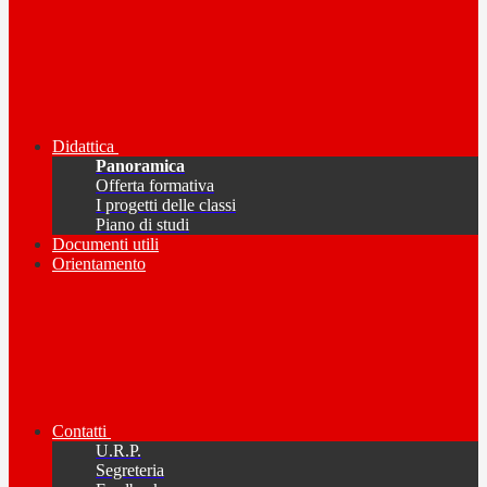
Didattica
Panoramica
Offerta formativa
I progetti delle classi
Piano di studi
Documenti utili
Orientamento
Contatti
U.R.P.
Segreteria