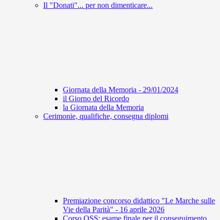
Il "Donati"... per non dimenticare...
Giornata della Memoria - 29/01/2024
il Giorno del Ricordo
la Giornata della Memoria
Cerimonie, qualifiche, consegna diplomi
Premiazione concorso didattico "Le Marche sulle
Vie della Parità" - 16 aprile 2026
Corso OSS: esame finale per il conseguimento