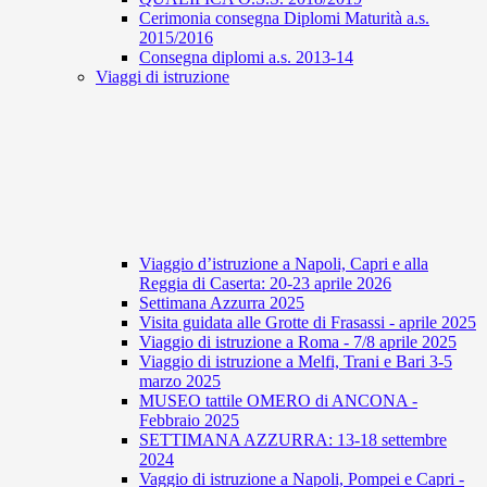
Cerimonia consegna Diplomi Maturità a.s.
2015/2016
Consegna diplomi a.s. 2013-14
Viaggi di istruzione
Viaggio d’istruzione a Napoli, Capri e alla
Reggia di Caserta: 20-23 aprile 2026
Settimana Azzurra 2025
Visita guidata alle Grotte di Frasassi - aprile 2025
Viaggio di istruzione a Roma - 7/8 aprile 2025
Viaggio di istruzione a Melfi, Trani e Bari 3-5
marzo 2025
MUSEO tattile OMERO di ANCONA -
Febbraio 2025
SETTIMANA AZZURRA: 13-18 settembre
2024
Vaggio di istruzione a Napoli, Pompei e Capri -