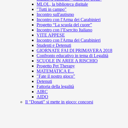
MLOL, la biblioteca digitale
"Tutti in campo"
Incontro sull'autismo
Incontro con l'Arma dei Carabinieri
Progetto “La scuola del cuore”
Incontro con l’Esercito Italiano
VITE APPESE
Incontro con l'Arma dei Carabinieri
Studenti e Detenuti
GIORNATE FAI DI PRIMAVERA 2018
Confronto educativo in tema di Legalità
SCUOLE IN AREE A RISCHIO
Progetto Pet Therapy
MATEMATICA E...
"Fate il nostro gioco"
Detenuti
Fattoria della legalità
AIRC
AIDO
Il "Donati" si mette in gioco: concorsi