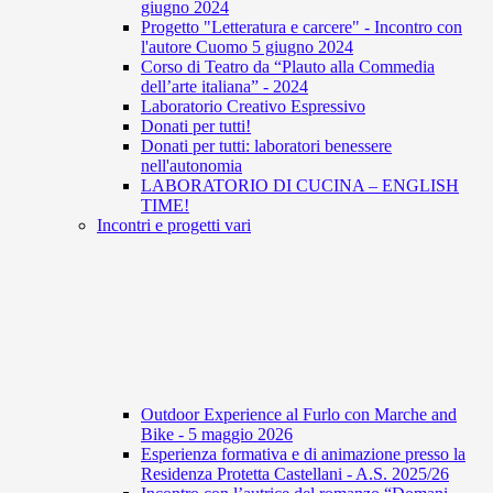
giugno 2024
Progetto "Letteratura e carcere" - Incontro con
l'autore Cuomo 5 giugno 2024
Corso di Teatro da “Plauto alla Commedia
dell’arte italiana” - 2024
Laboratorio Creativo Espressivo
Donati per tutti!
Donati per tutti: laboratori benessere
nell'autonomia
LABORATORIO DI CUCINA – ENGLISH
TIME!
Incontri e progetti vari
Outdoor Experience al Furlo con Marche and
Bike - 5 maggio 2026
Esperienza formativa e di animazione presso la
Residenza Protetta Castellani - A.S. 2025/26