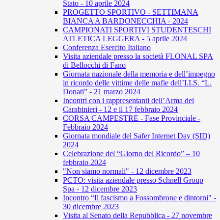
Stato - 10 aprile 2024
PROGETTO SPORTIVO - SETTIMANA
BIANCA A BARDONECCHIA - 2024
CAMPIONATI SPORTIVI STUDENTESCHI
ATLETICA LEGGERA - 5 aprile 2024
Conferenza Esercito Italiano
Visita aziendale presso la società FLONAL SPA
di Bellocchi di Fano
Giornata nazionale della memoria e dell’impegno
in ricordo delle vittime delle mafie dell’I.I.S. “L.
Donati” - 21 marzo 2024
Incontri con i rappresentanti dell’Arma dei
Carabinieri - 12 e il 17 febbraio 2024
CORSA CAMPESTRE - Fase Provinciale -
Febbraio 2024
Giornata mondiale del Safer Internet Day (SID)
2024
Celebrazione del “Giorno del Ricordo” – 10
febbraio 2024
"Non siamo normali" - 12 dicembre 2023
PCTO: visita aziendale presso Schnell Group
Spa - 12 dicembre 2023
Incontro “Il fascismo a Fossombrone e dintorni" -
30 dicembre 2023
Visita al Senato della Repubblica - 27 novembre