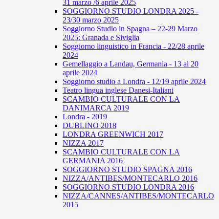
31 marzo /6 aprile 2025
SOGGIORNO STUDIO LONDRA 2025 -
23/30 marzo 2025
Soggiorno Studio in Spagna – 22-29 Marzo
2025: Granada e Siviglia
Soggiorno linguistico in Francia - 22/28 aprile
2024
Gemellaggio a Landau, Germania - 13 al 20
aprile 2024
Soggiorno studio a Londra - 12/19 aprile 2024
Teatro lingua inglese Danesi-Italiani
SCAMBIO CULTURALE CON LA
DANIMARCA 2019
Londra - 2019
DUBLINO 2018
LONDRA GREENWICH 2017
NIZZA 2017
SCAMBIO CULTURALE CON LA
GERMANIA 2016
SOGGIORNO STUDIO SPAGNA 2016
NIZZA/ANTIBES/MONTECARLO 2016
SOGGIORNO STUDIO LONDRA 2016
NIZZA/CANNES/ANTIBES/MONTECARLO
2015