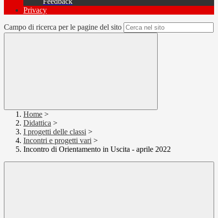
Feedback
Privacy
Campo di ricerca per le pagine del sito
Home
>
Didattica
>
I progetti delle classi
>
Incontri e progetti vari
>
Incontro di Orientamento in Uscita - aprile 2022