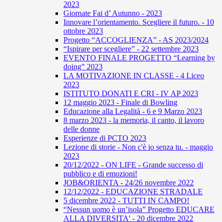
2023
Giornate Fai d’ Autunno - 2023
Innovare l’orientamento. Scegliere il futuro. - 10
ottobre 2023
Progetto “ACCOGLIENZA” - AS 2023/2024
“Ispirare per scegliere” - 22 settembre 2023
EVENTO FINALE PROGETTO “Learning by
doing” 2023
LA MOTIVAZIONE IN CLASSE - 4 Liceo
2023
ISTITUTO DONATI E CRI - IV AP 2023
12 maggio 2023 - Finale di Bowling
Educazione alla Legalità - 6 e 9 Marzo 2023
8 marzo 2023 - la memoria, il canto, il lavoro
delle donne
Esperienze di PCTO 2023
Lezione di storie - Non c'è io senza tu. - maggio
2023
20/12/2022 - ON LIFE - Grande successo di
pubblico e di emozioni!
JOB&ORIENTA - 24/26 novembre 2022
12/12/2022 - EDUCAZIONE STRADALE
5 dicembre 2022 - TUTTI IN CAMPO!
“Nessun uomo è un’isola” Progetto EDUCARE
ALLA DIVERSITA' - 20 dicembre 2022