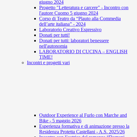
giugno 2024
Progetto "Letteratura e carcere" - Incontro con
l'autore Cuomo 5 giugno 2024
Corso di Teatro da “Plauto alla Commedia
dell’arte italiana” - 2024
Laboratorio Creativo Espressivo
Donati per tutti!
Donati per tutti: laboratori benessere
nell'autonomia
LABORATORIO DI CUCINA – ENGLISH
TIME!
Incontri e progetti vari
Outdoor Experience al Furlo con Marche and
Bike - 5 maggio 2026
Esperienza formativa e di animazione presso la
Residenza Protetta Castellani - A.S. 2025/26