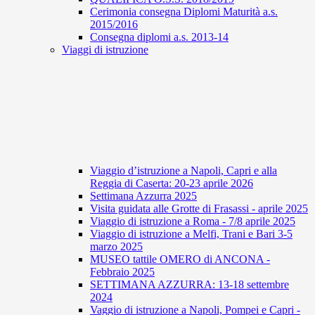
Cerimonia consegna Diplomi Maturità a.s.
2015/2016
Consegna diplomi a.s. 2013-14
Viaggi di istruzione
Viaggio d’istruzione a Napoli, Capri e alla
Reggia di Caserta: 20-23 aprile 2026
Settimana Azzurra 2025
Visita guidata alle Grotte di Frasassi - aprile 2025
Viaggio di istruzione a Roma - 7/8 aprile 2025
Viaggio di istruzione a Melfi, Trani e Bari 3-5
marzo 2025
MUSEO tattile OMERO di ANCONA -
Febbraio 2025
SETTIMANA AZZURRA: 13-18 settembre
2024
Vaggio di istruzione a Napoli, Pompei e Capri -