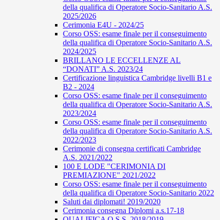
della qualifica di Operatore Socio-Sanitario A.S.
2025/2026
Cerimonia E4U - 2024/25
Corso OSS: esame finale per il conseguimento
della qualifica di Operatore Socio-Sanitario A.S.
2024/2025
BRILLANO LE ECCELLENZE AL
“DONATI” A.S. 2023/24
Certificazione linguistica Cambridge livelli B1 e
B2 - 2024
Corso OSS: esame finale per il conseguimento
della qualifica di Operatore Socio-Sanitario A.S.
2023/2024
Corso OSS: esame finale per il conseguimento
della qualifica di Operatore Socio-Sanitario A.S.
2022/2023
Cerimonie di consegna certificati Cambridge
A.S. 2021/2022
100 E LODE "CERIMONIA DI
PREMIAZIONE" 2021/2022
Corso OSS: esame finale per il conseguimento
della qualifica di Operatore Socio-Sanitario 2022
Saluti dai diplomati! 2019/2020
Cerimonia consegna Diplomi a.s.17-18
QUALIFICA O.S.S. 2018/2019