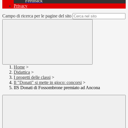
Feedback
Privacy
Campo di ricerca per le pagine del sito
Home
>
Didattica
>
I progetti delle classi
>
Il "Donati" si mette in gioco: concorsi
>
IIS Donati di Fossombrone premiato ad Ancona