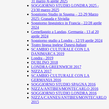
31 marzo /6 aprile 2025
SOGGIORNO STUDIO LONDRA 2025 -
23/30 marzo 2025
Soggiorno Studio in Spagna – 22-29 Marzo
2025: Granada e Siviglia
Soggiorno linguistico in Francia - 22/28 aprile
2024
Gemellaggio a Landau, Germania - 13 al 20
aprile 2024
Soggiorno studio a Londra - 12/19 aprile 2024
Teatro lingua inglese Danesi-Italiani
SCAMBIO CULTURALE CON LA
DANIMARCA 2019
Londra - 2019
DUBLINO 2018
LONDRA GREENWICH 2017
NIZZA 2017
SCAMBIO CULTURALE CON LA
GERMANIA 2016
SOGGIORNO STUDIO SPAGNA 2016
NIZZA/ANTIBES/MONTECARLO 2016
SOGGIORNO STUDIO LONDRA 2016
NIZZA/CANNES/ANTIBES/MONTECARLO
2015