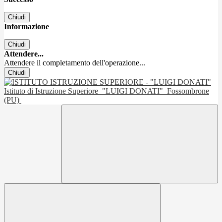
Chiudi
Informazione
Chiudi
Attendere...
Attendere il completamento dell'operazione...
Chiudi
Istituto di Istruzione Superiore
"LUIGI DONATI"
Fossombrone
(PU)