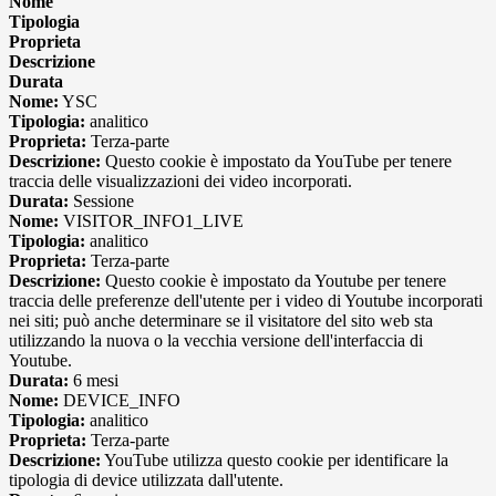
Nome
Tipologia
Proprieta
Descrizione
Durata
Nome:
YSC
Tipologia:
analitico
Proprieta:
Terza-parte
Descrizione:
Questo cookie è impostato da YouTube per tenere
traccia delle visualizzazioni dei video incorporati.
Durata:
Sessione
Nome:
VISITOR_INFO1_LIVE
Tipologia:
analitico
Proprieta:
Terza-parte
Descrizione:
Questo cookie è impostato da Youtube per tenere
traccia delle preferenze dell'utente per i video di Youtube incorporati
nei siti; può anche determinare se il visitatore del sito web sta
utilizzando la nuova o la vecchia versione dell'interfaccia di
Youtube.
Durata:
6 mesi
Nome:
DEVICE_INFO
Tipologia:
analitico
Proprieta:
Terza-parte
Descrizione:
YouTube utilizza questo cookie per identificare la
tipologia di device utilizzata dall'utente.