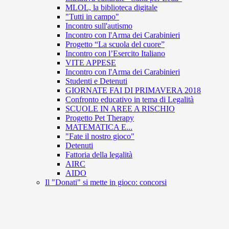
MLOL, la biblioteca digitale
"Tutti in campo"
Incontro sull'autismo
Incontro con l'Arma dei Carabinieri
Progetto “La scuola del cuore”
Incontro con l’Esercito Italiano
VITE APPESE
Incontro con l'Arma dei Carabinieri
Studenti e Detenuti
GIORNATE FAI DI PRIMAVERA 2018
Confronto educativo in tema di Legalità
SCUOLE IN AREE A RISCHIO
Progetto Pet Therapy
MATEMATICA E...
"Fate il nostro gioco"
Detenuti
Fattoria della legalità
AIRC
AIDO
Il "Donati" si mette in gioco: concorsi