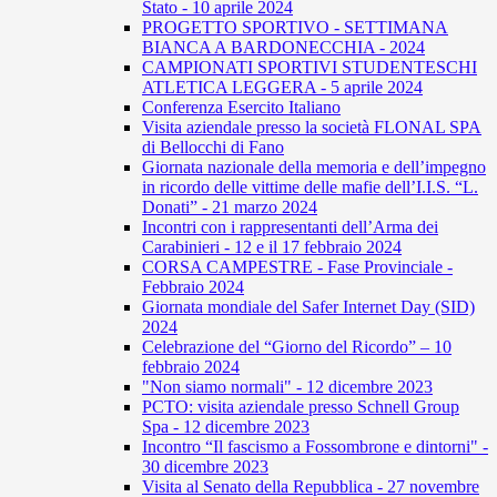
Stato - 10 aprile 2024
PROGETTO SPORTIVO - SETTIMANA
BIANCA A BARDONECCHIA - 2024
CAMPIONATI SPORTIVI STUDENTESCHI
ATLETICA LEGGERA - 5 aprile 2024
Conferenza Esercito Italiano
Visita aziendale presso la società FLONAL SPA
di Bellocchi di Fano
Giornata nazionale della memoria e dell’impegno
in ricordo delle vittime delle mafie dell’I.I.S. “L.
Donati” - 21 marzo 2024
Incontri con i rappresentanti dell’Arma dei
Carabinieri - 12 e il 17 febbraio 2024
CORSA CAMPESTRE - Fase Provinciale -
Febbraio 2024
Giornata mondiale del Safer Internet Day (SID)
2024
Celebrazione del “Giorno del Ricordo” – 10
febbraio 2024
"Non siamo normali" - 12 dicembre 2023
PCTO: visita aziendale presso Schnell Group
Spa - 12 dicembre 2023
Incontro “Il fascismo a Fossombrone e dintorni" -
30 dicembre 2023
Visita al Senato della Repubblica - 27 novembre