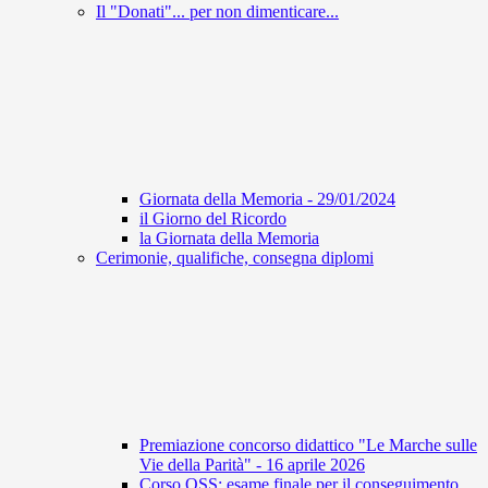
Il "Donati"... per non dimenticare...
Giornata della Memoria - 29/01/2024
il Giorno del Ricordo
la Giornata della Memoria
Cerimonie, qualifiche, consegna diplomi
Premiazione concorso didattico "Le Marche sulle
Vie della Parità" - 16 aprile 2026
Corso OSS: esame finale per il conseguimento