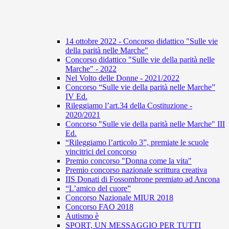
14 ottobre 2022 - Concorso didattico "Sulle vie
della parità nelle Marche"
Concorso didattico "Sulle vie della parità nelle
Marche" - 2022
Nel Volto delle Donne - 2021/2022
Concorso “Sulle vie della parità nelle Marche”
IV Ed.
Rileggiamo l’art.34 della Costituzione -
2020/2021
Concorso "Sulle vie della parità nelle Marche" III
Ed.
“Rileggiamo l’articolo 3”, premiate le scuole
vincitrici del concorso
Premio concorso "Donna come la vita"
Premio concorso nazionale scrittura creativa
IIS Donati di Fossombrone premiato ad Ancona
“L’amico del cuore”
Concorso Nazionale MIUR 2018
Concorso FAO 2018
Autismo è
SPORT, UN MESSAGGIO PER TUTTI