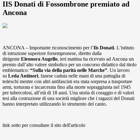
IIS Donati di Fossombrone premiato ad
Ancona
ANCONA – Importante riconoscimento per l’
Iis Donati
. L’istituto
di istruzione superiore forsempronese, diretto dalla
dirigente
Eleonora Augello
, ieri mattina ha ricevuto ad Ancona un
premio dall’alto valore simbolico per un concorso didattico dal titolo
emblematico:
“Sulla via della parità nelle Marche”
. Un lavoro
su
Leda Antinori
, fanese caduta nelle mani di una pattuglia di
tedeschi mentre con altri antifascisti era stata sorpresa a trasportare
armi, torturata e incarcerata fino alla morte sopraggiunta nel 1945
per tubercolosi, all’età di 18 anni. Una storia di coraggio e di valori
tesi alla costruzione di una società migliore che i ragazzi del Donati
hanno interpretato utilizzando lo strumento del canto.
link sotto per consultare il sito dell'articolo