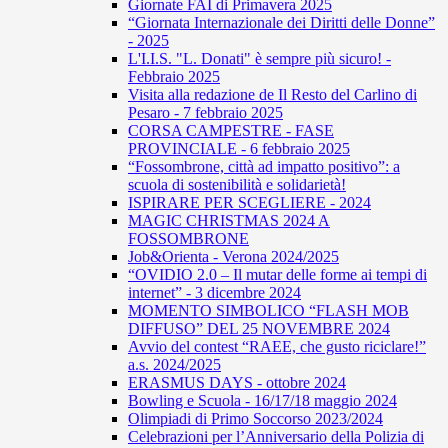
Giornate FAI di Primavera 2025
“Giornata Internazionale dei Diritti delle Donne”
- 2025
L'I.I.S. "L. Donati" è sempre più sicuro! -
Febbraio 2025
Visita alla redazione de Il Resto del Carlino di
Pesaro - 7 febbraio 2025
CORSA CAMPESTRE - FASE
PROVINCIALE - 6 febbraio 2025
“Fossombrone, città ad impatto positivo”: a
scuola di sostenibilità e solidarietà!
ISPIRARE PER SCEGLIERE - 2024
MAGIC CHRISTMAS 2024 A
FOSSOMBRONE
Job&Orienta - Verona 2024/2025
“OVIDIO 2.0 – Il mutar delle forme ai tempi di
internet” - 3 dicembre 2024
MOMENTO SIMBOLICO “FLASH MOB
DIFFUSO” DEL 25 NOVEMBRE 2024
Avvio del contest “RAEE, che gusto riciclare!”
a.s. 2024/2025
ERASMUS DAYS - ottobre 2024
Bowling e Scuola - 16/17/18 maggio 2024
Olimpiadi di Primo Soccorso 2023/2024
Celebrazioni per l’Anniversario della Polizia di