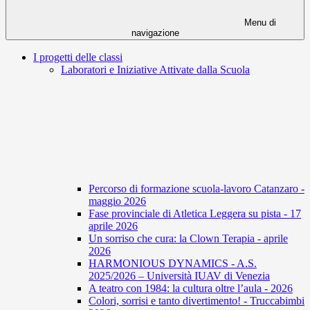
Menu di
navigazione
I progetti delle classi
Laboratori e Iniziative Attivate dalla Scuola
Percorso di formazione scuola-lavoro Catanzaro -
maggio 2026
Fase provinciale di Atletica Leggera su pista - 17
aprile 2026
Un sorriso che cura: la Clown Terapia - aprile
2026
HARMONIOUS DYNAMICS - A.S.
2025/2026 – Università IUAV di Venezia
A teatro con 1984: la cultura oltre l’aula - 2026
Colori, sorrisi e tanto divertimento! - Truccabimbi