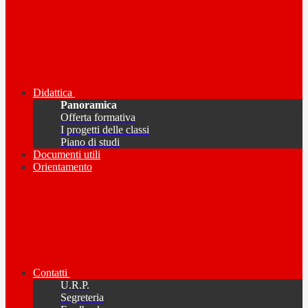
Didattica
Panoramica
Offerta formativa
I progetti delle classi
Piano di studi
Documenti utili
Orientamento
Contatti
U.R.P.
Segreteria