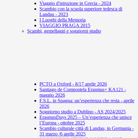
Viaggio d'istruzione in Grecia - 2024
Scambio con la scuola superiore tedesca di
Landau - 2023
I Luoghi della Memoria
VIAGGIO PRAGA 2015
Scambi, gemellaggi e soggiorni studio
PCTO a Oxford - 8/17 aprile 2026
Santiago de Compostela Erasmus+ KA121 -
maggio 2026
F.S.L. in Spagna: un’esperienza che resta - aprile
2026
Soggiorno studio a Dublino - AS 2024/2025
ErasmusDays 2025 – Un’esperienza che unisce
l’Europa - ottobre 2025
Scambio culturale città di Landau, in Germania -
31 marzo /6 aprile 2025