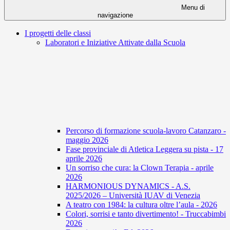
Menu di
navigazione
I progetti delle classi
Laboratori e Iniziative Attivate dalla Scuola
Percorso di formazione scuola-lavoro Catanzaro -
maggio 2026
Fase provinciale di Atletica Leggera su pista - 17
aprile 2026
Un sorriso che cura: la Clown Terapia - aprile
2026
HARMONIOUS DYNAMICS - A.S.
2025/2026 – Università IUAV di Venezia
A teatro con 1984: la cultura oltre l’aula - 2026
Colori, sorrisi e tanto divertimento! - Truccabimbi
2026