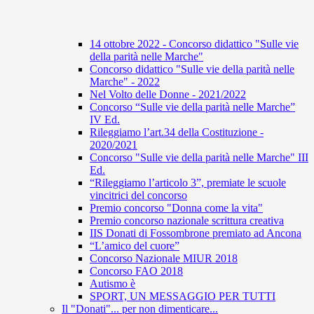
14 ottobre 2022 - Concorso didattico "Sulle vie
della parità nelle Marche"
Concorso didattico "Sulle vie della parità nelle
Marche" - 2022
Nel Volto delle Donne - 2021/2022
Concorso “Sulle vie della parità nelle Marche”
IV Ed.
Rileggiamo l’art.34 della Costituzione -
2020/2021
Concorso "Sulle vie della parità nelle Marche" III
Ed.
“Rileggiamo l’articolo 3”, premiate le scuole
vincitrici del concorso
Premio concorso "Donna come la vita"
Premio concorso nazionale scrittura creativa
IIS Donati di Fossombrone premiato ad Ancona
“L’amico del cuore”
Concorso Nazionale MIUR 2018
Concorso FAO 2018
Autismo è
SPORT, UN MESSAGGIO PER TUTTI
Il "Donati"... per non dimenticare...