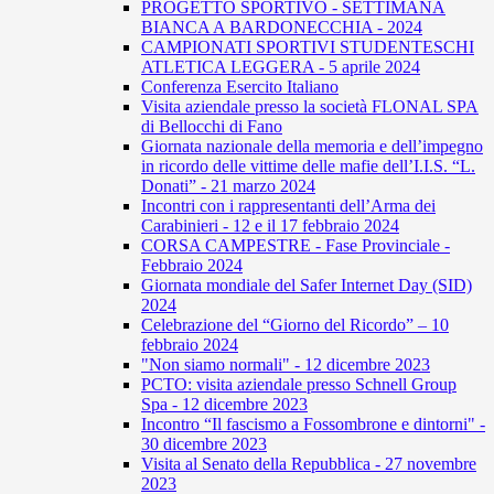
PROGETTO SPORTIVO - SETTIMANA
BIANCA A BARDONECCHIA - 2024
CAMPIONATI SPORTIVI STUDENTESCHI
ATLETICA LEGGERA - 5 aprile 2024
Conferenza Esercito Italiano
Visita aziendale presso la società FLONAL SPA
di Bellocchi di Fano
Giornata nazionale della memoria e dell’impegno
in ricordo delle vittime delle mafie dell’I.I.S. “L.
Donati” - 21 marzo 2024
Incontri con i rappresentanti dell’Arma dei
Carabinieri - 12 e il 17 febbraio 2024
CORSA CAMPESTRE - Fase Provinciale -
Febbraio 2024
Giornata mondiale del Safer Internet Day (SID)
2024
Celebrazione del “Giorno del Ricordo” – 10
febbraio 2024
"Non siamo normali" - 12 dicembre 2023
PCTO: visita aziendale presso Schnell Group
Spa - 12 dicembre 2023
Incontro “Il fascismo a Fossombrone e dintorni" -
30 dicembre 2023
Visita al Senato della Repubblica - 27 novembre
2023