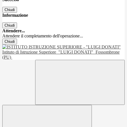
Chiudi
Informazione
Chiudi
Attendere...
Attendere il completamento dell'operazione...
Chiudi
Istituto di Istruzione Superiore
"LUIGI DONATI"
Fossombrone
(PU)