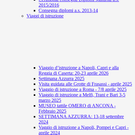
2015/2016
Consegna diplomi a.s. 2013-14
Viaggi di istruzione
Viaggio d’istruzione a Napoli, Capri e alla
Reggia di Caserta: 20-23 aprile 2026
Settimana Azzurra 2025
Visita guidata alle Grotte di Frasassi - aprile 2025
Viaggio di istruzione a Roma - 7/8 aprile 2025
Viaggio di istruzione a Melfi, Trani e Bari 3-5
marzo 2025
MUSEO tattile OMERO di ANCONA -
Febbraio 2025
SETTIMANA AZZURRA: 13-18 settembre
2024
Vaggio di istruzione a Napoli, Pompei e Capri -
aprile 2024