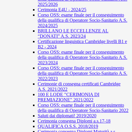
2025/2026
Cerimonia E4U - 2024/25
Corso OSS: esame finale per il conseguimento
della qualifica di Operatore Socio-Sanitario A.S.
2024/2025
BRILLANO LE ECCELLENZE AL
“DONATI” A.S. 2023/24
Certificazione linguistica Cambridge livelli B1 e
B2 - 2024
Corso OSS: esame finale per il conseguimento
della qualifica di Operatore Socio-Sanitario A.S.
2023/2024
Corso OSS: esame finale per il conseguimento
della qualifica di Operatore Socio-Sanitario A.S.
2022/2023
Cerimonie di consegna certificati Cambridge
A.S. 2021/2022
100 E LODE "CERIMONIA DI
PREMIAZIONE" 2021/2022
Corso OSS: esame finale per il conseguimento
della qualifica di Operatore Socio-Sanitario 2022
Saluti dai diplomati! 2019/2020
Cerimonia consegna Diplomi a.s.17-18
QUALIFICA O.S.S. 2018/2019
Cerimonia consegna Diplomi Maturità a.s.