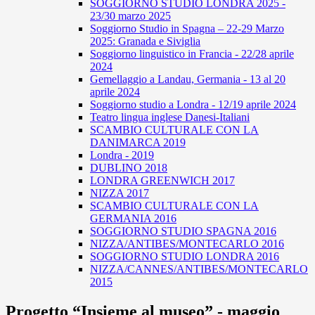
SOGGIORNO STUDIO LONDRA 2025 -
23/30 marzo 2025
Soggiorno Studio in Spagna – 22-29 Marzo
2025: Granada e Siviglia
Soggiorno linguistico in Francia - 22/28 aprile
2024
Gemellaggio a Landau, Germania - 13 al 20
aprile 2024
Soggiorno studio a Londra - 12/19 aprile 2024
Teatro lingua inglese Danesi-Italiani
SCAMBIO CULTURALE CON LA
DANIMARCA 2019
Londra - 2019
DUBLINO 2018
LONDRA GREENWICH 2017
NIZZA 2017
SCAMBIO CULTURALE CON LA
GERMANIA 2016
SOGGIORNO STUDIO SPAGNA 2016
NIZZA/ANTIBES/MONTECARLO 2016
SOGGIORNO STUDIO LONDRA 2016
NIZZA/CANNES/ANTIBES/MONTECARLO
2015
Progetto “Insieme al museo” - maggio