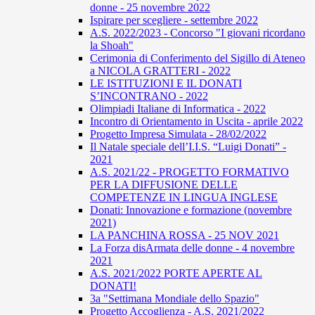
donne - 25 novembre 2022
Ispirare per scegliere - settembre 2022
A.S. 2022/2023 - Concorso "I giovani ricordano
la Shoah"
Cerimonia di Conferimento del Sigillo di Ateneo
a NICOLA GRATTERI - 2022
LE ISTITUZIONI E IL DONATI
S’INCONTRANO - 2022
Olimpiadi Italiane di Informatica - 2022
Incontro di Orientamento in Uscita - aprile 2022
Progetto Impresa Simulata - 28/02/2022
Il Natale speciale dell’I.I.S. “Luigi Donati” -
2021
A.S. 2021/22 - PROGETTO FORMATIVO
PER LA DIFFUSIONE DELLE
COMPETENZE IN LINGUA INGLESE
Donati: Innovazione e formazione (novembre
2021)
LA PANCHINA ROSSA - 25 NOV 2021
La Forza disArmata delle donne - 4 novembre
2021
A.S. 2021/2022 PORTE APERTE AL
DONATI!
3a "Settimana Mondiale dello Spazio"
Progetto Accoglienza - A.S. 2021/2022