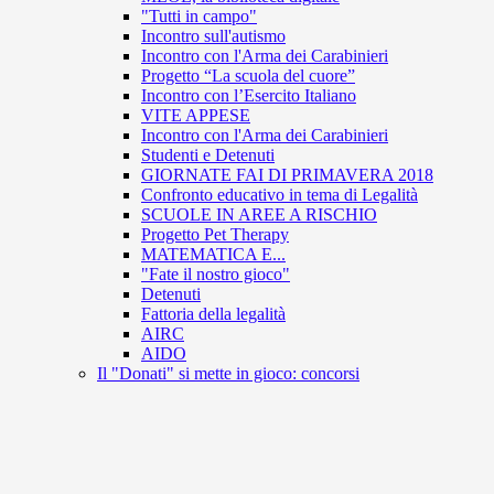
"Tutti in campo"
Incontro sull'autismo
Incontro con l'Arma dei Carabinieri
Progetto “La scuola del cuore”
Incontro con l’Esercito Italiano
VITE APPESE
Incontro con l'Arma dei Carabinieri
Studenti e Detenuti
GIORNATE FAI DI PRIMAVERA 2018
Confronto educativo in tema di Legalità
SCUOLE IN AREE A RISCHIO
Progetto Pet Therapy
MATEMATICA E...
"Fate il nostro gioco"
Detenuti
Fattoria della legalità
AIRC
AIDO
Il "Donati" si mette in gioco: concorsi