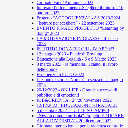
Giornate Fai d’ Autunno - 2023
Innovare l’orientamento. Scegliere il futuro. - 10
ottobre 2023
Progetto “ACCOGLIENZA” - AS 2023/2024
“Ispirare per scegliere” - 22 settembre 2023
EVENTO FINALE PROGETTO “Learning by
doing” 2023
LA MOTIVAZIONE IN CLASSE - 4 Liceo
2023
ISTITUTO DONATI E CRI - IV AP 2023
12 maggio 2023 - Finale di Bowling
Educazione alla Legalità - 6 e 9 Marzo 2023
8 marzo 2023 - la memoria, il canto, il lavoro
delle donne
Esperienze di PCTO 2023
Lezione di storie - Non c'è io senza tu. - maggio
2023
20/12/2022 - ON LIFE - Grande successo di
pubblico e di emozioni!
JOB&ORIENTA - 24/26 novembre 2022
12/12/2022 - EDUCAZIONE STRADALE
5 dicembre 2022 - TUTTI IN CAMPO!
“Nessun uomo è un’isola” Progetto EDUCARE
ALLA DIVERSITA' - 20 dicembre 2022
Giornata internazionale per la violenza contro le