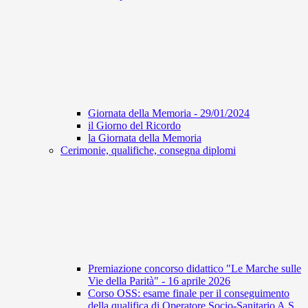
Giornata della Memoria - 29/01/2024
il Giorno del Ricordo
la Giornata della Memoria
Cerimonie, qualifiche, consegna diplomi
Premiazione concorso didattico "Le Marche sulle
Vie della Parità" - 16 aprile 2026
Corso OSS: esame finale per il conseguimento
della qualifica di Operatore Socio-Sanitario A.S.