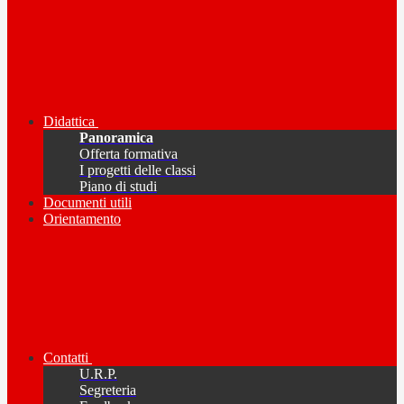
Didattica
Panoramica
Offerta formativa
I progetti delle classi
Piano di studi
Documenti utili
Orientamento
Contatti
U.R.P.
Segreteria