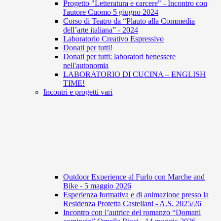
Progetto "Letteratura e carcere" - Incontro con
l'autore Cuomo 5 giugno 2024
Corso di Teatro da “Plauto alla Commedia
dell’arte italiana” - 2024
Laboratorio Creativo Espressivo
Donati per tutti!
Donati per tutti: laboratori benessere
nell'autonomia
LABORATORIO DI CUCINA – ENGLISH
TIME!
Incontri e progetti vari
Outdoor Experience al Furlo con Marche and
Bike - 5 maggio 2026
Esperienza formativa e di animazione presso la
Residenza Protetta Castellani - A.S. 2025/26
Incontro con l’autrice del romanzo “Domani