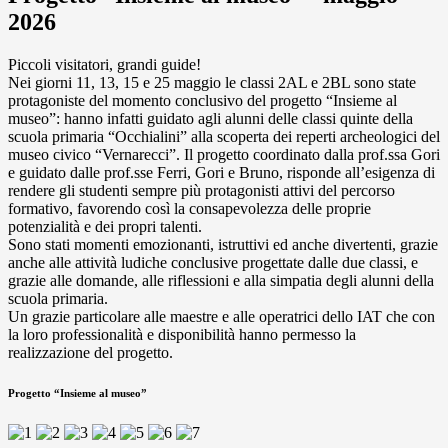
2026
Piccoli visitatori, grandi guide!
Nei giorni 11, 13, 15 e 25 maggio le classi 2AL e 2BL sono state
protagoniste del momento conclusivo del progetto “Insieme al
museo”: hanno infatti guidato agli alunni delle classi quinte della
scuola primaria “Occhialini” alla scoperta dei reperti archeologici del
museo civico “Vernarecci”. Il progetto coordinato dalla prof.ssa Gori
e guidato dalle prof.sse Ferri, Gori e Bruno, risponde all’esigenza di
rendere gli studenti sempre più protagonisti attivi del percorso
formativo, favorendo così la consapevolezza delle proprie
potenzialità e dei propri talenti.
Sono stati momenti emozionanti, istruttivi ed anche divertenti, grazie
anche alle attività ludiche conclusive progettate dalle due classi, e
grazie alle domande, alle riflessioni e alla simpatia degli alunni della
scuola primaria.
Un grazie particolare alle maestre e alle operatrici dello IAT che con
la loro professionalità e disponibilità hanno permesso la
realizzazione del progetto.
Progetto “Insieme al museo”