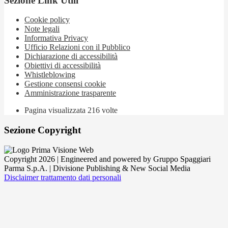
Sezione Link Utili
Cookie policy
Note legali
Informativa Privacy
Ufficio Relazioni con il Pubblico
Dichiarazione di accessibilità
Obiettivi di accessibilità
Whistleblowing
Gestione consensi cookie
Amministrazione trasparente
Pagina visualizzata
216
volte
Sezione Copyright
Copyright 2026 | Engineered and powered by Gruppo Spaggiari
Parma S.p.A. | Divisione Publishing & New Social Media
Disclaimer trattamento dati personali