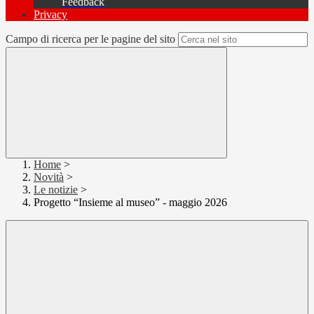
Feedback
Privacy
Campo di ricerca per le pagine del sito
Home
>
Novità
>
Le notizie
>
Progetto “Insieme al museo” - maggio 2026