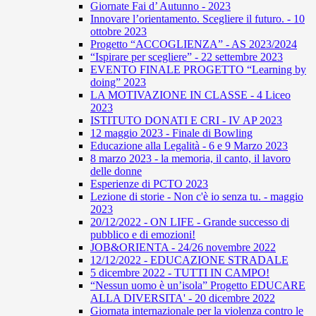
Giornate Fai d’ Autunno - 2023
Innovare l’orientamento. Scegliere il futuro. - 10
ottobre 2023
Progetto “ACCOGLIENZA” - AS 2023/2024
“Ispirare per scegliere” - 22 settembre 2023
EVENTO FINALE PROGETTO “Learning by
doing” 2023
LA MOTIVAZIONE IN CLASSE - 4 Liceo
2023
ISTITUTO DONATI E CRI - IV AP 2023
12 maggio 2023 - Finale di Bowling
Educazione alla Legalità - 6 e 9 Marzo 2023
8 marzo 2023 - la memoria, il canto, il lavoro
delle donne
Esperienze di PCTO 2023
Lezione di storie - Non c'è io senza tu. - maggio
2023
20/12/2022 - ON LIFE - Grande successo di
pubblico e di emozioni!
JOB&ORIENTA - 24/26 novembre 2022
12/12/2022 - EDUCAZIONE STRADALE
5 dicembre 2022 - TUTTI IN CAMPO!
“Nessun uomo è un’isola” Progetto EDUCARE
ALLA DIVERSITA' - 20 dicembre 2022
Giornata internazionale per la violenza contro le