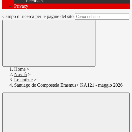
Feedback
Privacy
Campo di ricerca per le pagine del sito
Home
>
Novità
>
Le notizie
>
Santiago de Compostela Erasmus+ KA121 - maggio 2026