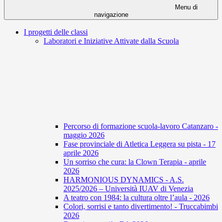
Menu di
navigazione
I progetti delle classi
Laboratori e Iniziative Attivate dalla Scuola
Percorso di formazione scuola-lavoro Catanzaro -
maggio 2026
Fase provinciale di Atletica Leggera su pista - 17
aprile 2026
Un sorriso che cura: la Clown Terapia - aprile
2026
HARMONIOUS DYNAMICS - A.S.
2025/2026 – Università IUAV di Venezia
A teatro con 1984: la cultura oltre l’aula - 2026
Colori, sorrisi e tanto divertimento! - Truccabimbi
2026