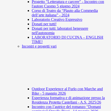
Progetto "Letteratura e carcere" - Incontro con
l'autore Cuomo 5 giugno 2024
Corso di Teatro da “Plauto alla Commedia
dell’arte italiana” - 2024
Laboratorio Creativo Espressivo
Donati per tutti!
Donati per tutti: laboratori benessere
nell'autonomia
LABORATORIO DI CUCINA – ENGLISH
TIME!
Incontri e progetti vari
Outdoor Experience al Furlo con Marche and
Bike - 5 maggio 2026
Esperienza formativa e di animazione presso la
Residenza Protetta Castellani - A.S. 2025/26
Incontro con l’autrice del romanzo “Domani