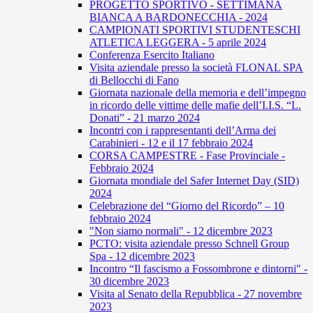
PROGETTO SPORTIVO - SETTIMANA
BIANCA A BARDONECCHIA - 2024
CAMPIONATI SPORTIVI STUDENTESCHI
ATLETICA LEGGERA - 5 aprile 2024
Conferenza Esercito Italiano
Visita aziendale presso la società FLONAL SPA
di Bellocchi di Fano
Giornata nazionale della memoria e dell’impegno
in ricordo delle vittime delle mafie dell’I.I.S. “L.
Donati” - 21 marzo 2024
Incontri con i rappresentanti dell’Arma dei
Carabinieri - 12 e il 17 febbraio 2024
CORSA CAMPESTRE - Fase Provinciale -
Febbraio 2024
Giornata mondiale del Safer Internet Day (SID)
2024
Celebrazione del “Giorno del Ricordo” – 10
febbraio 2024
"Non siamo normali" - 12 dicembre 2023
PCTO: visita aziendale presso Schnell Group
Spa - 12 dicembre 2023
Incontro “Il fascismo a Fossombrone e dintorni" -
30 dicembre 2023
Visita al Senato della Repubblica - 27 novembre
2023