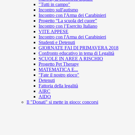
"Tutti in campo"
Incontro sull'autismo
Incontro con l'Arma dei Carabinieri
Progetto “La scuola del cuore”
Incontro con l’Esercito Italiano
VITE APPESE
Incontro con l'Arma dei Carabinieri
Studenti e Detenuti
GIORNATE FAI DI PRIMAVERA 2018
Confronto educativo in tema di Legalità
SCUOLE IN AREE A RISCHIO
Progetto Pet Therapy
MATEMATICA E...
"Fate il nostro gioco"
Detenuti
Fattoria della legalità
AIRC
AIDO
Il "Donati" si mette in gioco: concorsi