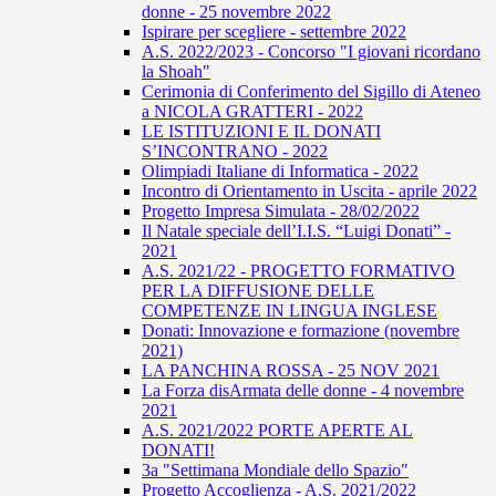
donne - 25 novembre 2022
Ispirare per scegliere - settembre 2022
A.S. 2022/2023 - Concorso "I giovani ricordano
la Shoah"
Cerimonia di Conferimento del Sigillo di Ateneo
a NICOLA GRATTERI - 2022
LE ISTITUZIONI E IL DONATI
S’INCONTRANO - 2022
Olimpiadi Italiane di Informatica - 2022
Incontro di Orientamento in Uscita - aprile 2022
Progetto Impresa Simulata - 28/02/2022
Il Natale speciale dell’I.I.S. “Luigi Donati” -
2021
A.S. 2021/22 - PROGETTO FORMATIVO
PER LA DIFFUSIONE DELLE
COMPETENZE IN LINGUA INGLESE
Donati: Innovazione e formazione (novembre
2021)
LA PANCHINA ROSSA - 25 NOV 2021
La Forza disArmata delle donne - 4 novembre
2021
A.S. 2021/2022 PORTE APERTE AL
DONATI!
3a "Settimana Mondiale dello Spazio"
Progetto Accoglienza - A.S. 2021/2022