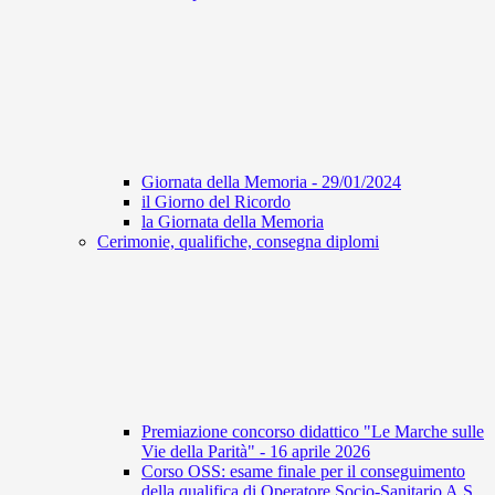
Giornata della Memoria - 29/01/2024
il Giorno del Ricordo
la Giornata della Memoria
Cerimonie, qualifiche, consegna diplomi
Premiazione concorso didattico "Le Marche sulle
Vie della Parità" - 16 aprile 2026
Corso OSS: esame finale per il conseguimento
della qualifica di Operatore Socio-Sanitario A.S.