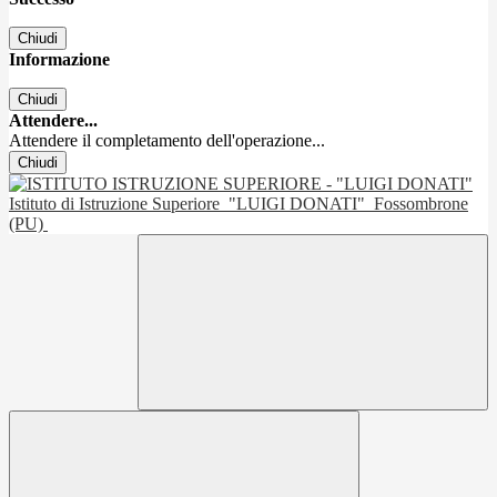
Chiudi
Informazione
Chiudi
Attendere...
Attendere il completamento dell'operazione...
Chiudi
Istituto di Istruzione Superiore
"LUIGI DONATI"
Fossombrone
(PU)