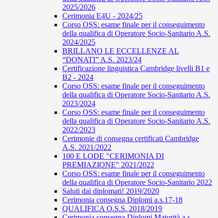
2025/2026
Cerimonia E4U - 2024/25
Corso OSS: esame finale per il conseguimento
della qualifica di Operatore Socio-Sanitario A.S.
2024/2025
BRILLANO LE ECCELLENZE AL
“DONATI” A.S. 2023/24
Certificazione linguistica Cambridge livelli B1 e
B2 - 2024
Corso OSS: esame finale per il conseguimento
della qualifica di Operatore Socio-Sanitario A.S.
2023/2024
Corso OSS: esame finale per il conseguimento
della qualifica di Operatore Socio-Sanitario A.S.
2022/2023
Cerimonie di consegna certificati Cambridge
A.S. 2021/2022
100 E LODE "CERIMONIA DI
PREMIAZIONE" 2021/2022
Corso OSS: esame finale per il conseguimento
della qualifica di Operatore Socio-Sanitario 2022
Saluti dai diplomati! 2019/2020
Cerimonia consegna Diplomi a.s.17-18
QUALIFICA O.S.S. 2018/2019
Cerimonia consegna Diplomi Maturità a.s.