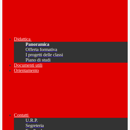
Didattica
Panoramica
Offerta formativa
I progetti delle classi
Piano di studi
Documenti utili
Orientamento
Contatti
U.R.P.
Segreteria