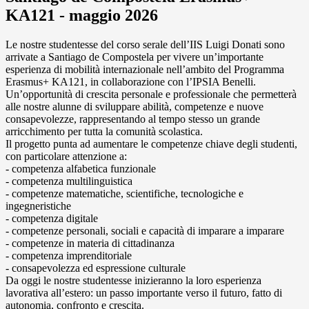
KA121 - maggio 2026
Le nostre studentesse del corso serale dell’IIS Luigi Donati sono
arrivate a Santiago de Compostela per vivere un’importante
esperienza di mobilità internazionale nell’ambito del Programma
Erasmus+ KA121, in collaborazione con l’IPSIA Benelli.
Un’opportunità di crescita personale e professionale che permetterà
alle nostre alunne di sviluppare abilità, competenze e nuove
consapevolezze, rappresentando al tempo stesso un grande
arricchimento per tutta la comunità scolastica.
Il progetto punta ad aumentare le competenze chiave degli studenti,
con particolare attenzione a:
- competenza alfabetica funzionale
- competenza multilinguistica
- competenze matematiche, scientifiche, tecnologiche e
ingegneristiche
- competenza digitale
- competenze personali, sociali e capacità di imparare a imparare
- competenze in materia di cittadinanza
- competenza imprenditoriale
- consapevolezza ed espressione culturale
Da oggi le nostre studentesse inizieranno la loro esperienza
lavorativa all’estero: un passo importante verso il futuro, fatto di
autonomia, confronto e crescita.