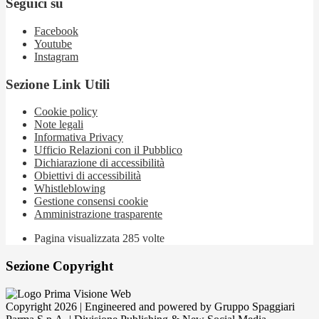
Seguici su
Facebook
Youtube
Instagram
Sezione Link Utili
Cookie policy
Note legali
Informativa Privacy
Ufficio Relazioni con il Pubblico
Dichiarazione di accessibilità
Obiettivi di accessibilità
Whistleblowing
Gestione consensi cookie
Amministrazione trasparente
Pagina visualizzata
285
volte
Sezione Copyright
Copyright 2026 | Engineered and powered by Gruppo Spaggiari