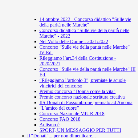
14 ottobre 2022 - Concorso didattico "Sulle vie
della parità nelle Marche"
Concorso didattico "Sulle vie della parità nelle
Marche" - 2022
Nel Volto delle Donne - 2021/2022
Concorso “Sulle vie della parità nelle Marche”
IV Ed.
Rileggiamo l’art.34 della Costituzione -
2020/2021
Concorso "Sulle vie della parità nelle Marche" III
Ed.
“Rileggiamo l’articolo 3”, premiate le scuole
vincitrici del concorso
Premio concorso "Donna come la vita"
Premio concorso nazionale scrittura creativa
IIS Donati di Fossombrone premiato ad Ancona
“L’amico del cuore”
Concorso Nazionale MIUR 2018
Concorso FAO 2018
Autismo è
SPORT, UN MESSAGGIO PER TUTTI
Il "Donati"... per non dimenticare...