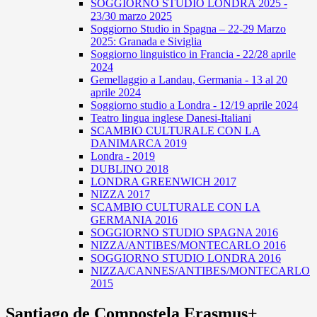
SOGGIORNO STUDIO LONDRA 2025 -
23/30 marzo 2025
Soggiorno Studio in Spagna – 22-29 Marzo
2025: Granada e Siviglia
Soggiorno linguistico in Francia - 22/28 aprile
2024
Gemellaggio a Landau, Germania - 13 al 20
aprile 2024
Soggiorno studio a Londra - 12/19 aprile 2024
Teatro lingua inglese Danesi-Italiani
SCAMBIO CULTURALE CON LA
DANIMARCA 2019
Londra - 2019
DUBLINO 2018
LONDRA GREENWICH 2017
NIZZA 2017
SCAMBIO CULTURALE CON LA
GERMANIA 2016
SOGGIORNO STUDIO SPAGNA 2016
NIZZA/ANTIBES/MONTECARLO 2016
SOGGIORNO STUDIO LONDRA 2016
NIZZA/CANNES/ANTIBES/MONTECARLO
2015
Santiago de Compostela Erasmus+