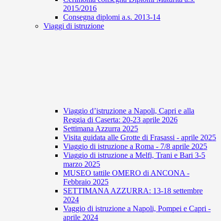
2015/2016
Consegna diplomi a.s. 2013-14
Viaggi di istruzione
Viaggio d’istruzione a Napoli, Capri e alla
Reggia di Caserta: 20-23 aprile 2026
Settimana Azzurra 2025
Visita guidata alle Grotte di Frasassi - aprile 2025
Viaggio di istruzione a Roma - 7/8 aprile 2025
Viaggio di istruzione a Melfi, Trani e Bari 3-5
marzo 2025
MUSEO tattile OMERO di ANCONA -
Febbraio 2025
SETTIMANA AZZURRA: 13-18 settembre
2024
Vaggio di istruzione a Napoli, Pompei e Capri -
aprile 2024