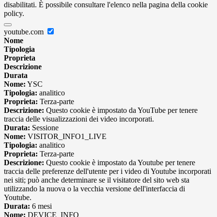
disabilitati. È possibile consultare l'elenco nella pagina della cookie
policy.
youtube.com
Nome
Tipologia
Proprieta
Descrizione
Durata
Nome:
YSC
Tipologia:
analitico
Proprieta:
Terza-parte
Descrizione:
Questo cookie è impostato da YouTube per tenere
traccia delle visualizzazioni dei video incorporati.
Durata:
Sessione
Nome:
VISITOR_INFO1_LIVE
Tipologia:
analitico
Proprieta:
Terza-parte
Descrizione:
Questo cookie è impostato da Youtube per tenere
traccia delle preferenze dell'utente per i video di Youtube incorporati
nei siti; può anche determinare se il visitatore del sito web sta
utilizzando la nuova o la vecchia versione dell'interfaccia di
Youtube.
Durata:
6 mesi
Nome:
DEVICE_INFO