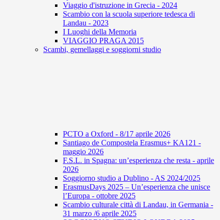
Viaggio d'istruzione in Grecia - 2024
Scambio con la scuola superiore tedesca di
Landau - 2023
I Luoghi della Memoria
VIAGGIO PRAGA 2015
Scambi, gemellaggi e soggiorni studio
PCTO a Oxford - 8/17 aprile 2026
Santiago de Compostela Erasmus+ KA121 -
maggio 2026
F.S.L. in Spagna: un’esperienza che resta - aprile
2026
Soggiorno studio a Dublino - AS 2024/2025
ErasmusDays 2025 – Un’esperienza che unisce
l’Europa - ottobre 2025
Scambio culturale città di Landau, in Germania -
31 marzo /6 aprile 2025