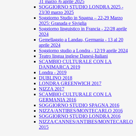
31 marzo /6 aprile 2025
SOGGIORNO STUDIO LONDRA 2025 -
23/30 marzo 2025
Soggiorno Studio in Spagna – 22-29 Marzo
2025: Granada e Siviglia
Soggiorno linguistico in Francia - 22/28 aprile
2024
Gemellaggio a Landau, Germania - 13 al 20
aprile 2024
Soggiorno studio a Londra - 12/19 aprile 2024
Teatro lingua inglese Danesi-Italiani
SCAMBIO CULTURALE CON LA
DANIMARCA 2019
Londra - 2019
DUBLINO 2018
LONDRA GREENWICH 2017
NIZZA 2017
SCAMBIO CULTURALE CON LA
GERMANIA 2016
SOGGIORNO STUDIO SPAGNA 2016
NIZZA/ANTIBES/MONTECARLO 2016
SOGGIORNO STUDIO LONDRA 2016
NIZZA/CANNES/ANTIBES/MONTECARLO
2015