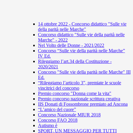
14 ottobre 2022 - Concorso didattico "Sulle vie
della parità nelle Marche"
Concorso didattico "Sulle vie della parità nelle
Marche" - 2022
Nel Volto delle Donne - 2021/2022
Concorso “Sulle vie della parità nelle Marche”
IV Ed.
Rileggiamo l’art.34 della Costituzione -
2020/2021
Concorso "Sulle vie della parità nelle Marche" III
Ed.
“Rileggiamo l’articolo 3”, premiate le scuole
vincitrici del concorso
Premio concorso "Donna come la vita"
Premio concorso nazionale scrittura creativa
IIS Donati di Fossombrone premiato ad Ancona
“L’amico del cuore”
Concorso Nazionale MIUR 2018
Concorso FAO 2018
Autismo è
SPORT, UN MESSAGGIO PER TUTTI