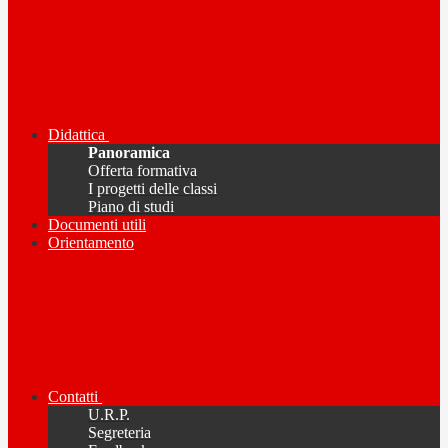
Didattica
Panoramica
Offerta formativa
I progetti delle classi
Piano di studi
Documenti utili
Orientamento
Contatti
U.R.P.
Segreteria