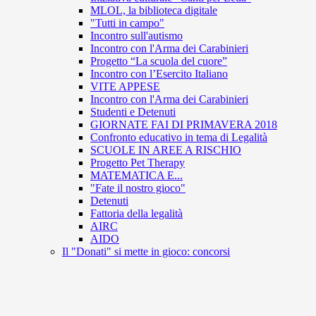
MLOL, la biblioteca digitale
"Tutti in campo"
Incontro sull'autismo
Incontro con l'Arma dei Carabinieri
Progetto “La scuola del cuore”
Incontro con l’Esercito Italiano
VITE APPESE
Incontro con l'Arma dei Carabinieri
Studenti e Detenuti
GIORNATE FAI DI PRIMAVERA 2018
Confronto educativo in tema di Legalità
SCUOLE IN AREE A RISCHIO
Progetto Pet Therapy
MATEMATICA E...
"Fate il nostro gioco"
Detenuti
Fattoria della legalità
AIRC
AIDO
Il "Donati" si mette in gioco: concorsi