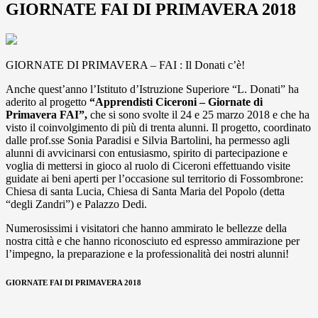
GIORNATE FAI DI PRIMAVERA 2018
GIORNATE DI PRIMAVERA – FAI : Il Donati c’è!
Anche quest’anno l’Istituto d’Istruzione Superiore “L. Donati” ha
aderito al progetto
“Apprendisti Ciceroni – Giornate di
Primavera FAI”,
che si sono svolte il 24 e 25 marzo 2018 e che ha
visto il coinvolgimento di più di trenta alunni. Il progetto, coordinato
dalle prof.sse Sonia Paradisi e Silvia Bartolini, ha permesso agli
alunni di avvicinarsi con entusiasmo, spirito di partecipazione e
voglia di mettersi in gioco al ruolo di Ciceroni effettuando visite
guidate ai beni aperti per l’occasione sul territorio di Fossombrone:
Chiesa di santa Lucia, Chiesa di Santa Maria del Popolo (detta
“degli Zandri”) e Palazzo Dedi.
Numerosissimi i visitatori che hanno ammirato le bellezze della
nostra città e che hanno riconosciuto ed espresso ammirazione per
l’impegno, la preparazione e la professionalità dei nostri alunni!
GIORNATE FAI DI PRIMAVERA 2018