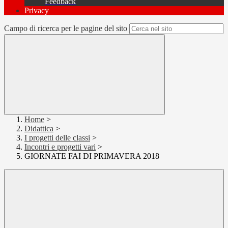
Feedback
Privacy
Campo di ricerca per le pagine del sito
Home
>
Didattica
>
I progetti delle classi
>
Incontri e progetti vari
>
GIORNATE FAI DI PRIMAVERA 2018