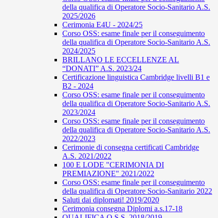
della qualifica di Operatore Socio-Sanitario A.S.
2025/2026
Cerimonia E4U - 2024/25
Corso OSS: esame finale per il conseguimento
della qualifica di Operatore Socio-Sanitario A.S.
2024/2025
BRILLANO LE ECCELLENZE AL
“DONATI” A.S. 2023/24
Certificazione linguistica Cambridge livelli B1 e
B2 - 2024
Corso OSS: esame finale per il conseguimento
della qualifica di Operatore Socio-Sanitario A.S.
2023/2024
Corso OSS: esame finale per il conseguimento
della qualifica di Operatore Socio-Sanitario A.S.
2022/2023
Cerimonie di consegna certificati Cambridge
A.S. 2021/2022
100 E LODE "CERIMONIA DI
PREMIAZIONE" 2021/2022
Corso OSS: esame finale per il conseguimento
della qualifica di Operatore Socio-Sanitario 2022
Saluti dai diplomati! 2019/2020
Cerimonia consegna Diplomi a.s.17-18
QUALIFICA O.S.S. 2018/2019