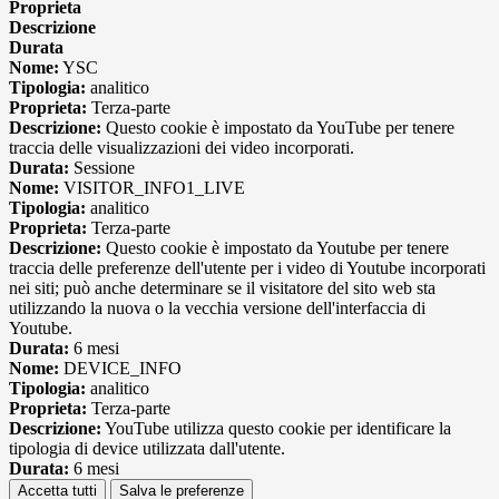
Proprieta
Descrizione
Durata
Nome:
YSC
Tipologia:
analitico
Proprieta:
Terza-parte
Descrizione:
Questo cookie è impostato da YouTube per tenere
traccia delle visualizzazioni dei video incorporati.
Durata:
Sessione
Nome:
VISITOR_INFO1_LIVE
Tipologia:
analitico
Proprieta:
Terza-parte
Descrizione:
Questo cookie è impostato da Youtube per tenere
traccia delle preferenze dell'utente per i video di Youtube incorporati
nei siti; può anche determinare se il visitatore del sito web sta
utilizzando la nuova o la vecchia versione dell'interfaccia di
Youtube.
Durata:
6 mesi
Nome:
DEVICE_INFO
Tipologia:
analitico
Proprieta:
Terza-parte
Descrizione:
YouTube utilizza questo cookie per identificare la
tipologia di device utilizzata dall'utente.
Durata:
6 mesi
Accetta tutti
Salva le preferenze