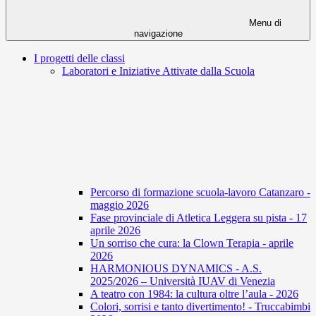
Menu di
navigazione
I progetti delle classi
Laboratori e Iniziative Attivate dalla Scuola
Percorso di formazione scuola-lavoro Catanzaro -
maggio 2026
Fase provinciale di Atletica Leggera su pista - 17
aprile 2026
Un sorriso che cura: la Clown Terapia - aprile
2026
HARMONIOUS DYNAMICS - A.S.
2025/2026 – Università IUAV di Venezia
A teatro con 1984: la cultura oltre l’aula - 2026
Colori, sorrisi e tanto divertimento! - Truccabimbi