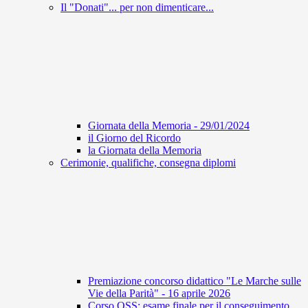
Il "Donati"... per non dimenticare...
Giornata della Memoria - 29/01/2024
il Giorno del Ricordo
la Giornata della Memoria
Cerimonie, qualifiche, consegna diplomi
Premiazione concorso didattico "Le Marche sulle
Vie della Parità" - 16 aprile 2026
Corso OSS: esame finale per il conseguimento