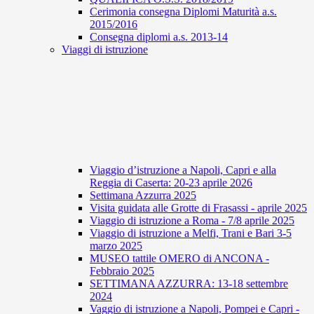
Cerimonia consegna Diplomi Maturità a.s.
2015/2016
Consegna diplomi a.s. 2013-14
Viaggi di istruzione
Viaggio d’istruzione a Napoli, Capri e alla
Reggia di Caserta: 20-23 aprile 2026
Settimana Azzurra 2025
Visita guidata alle Grotte di Frasassi - aprile 2025
Viaggio di istruzione a Roma - 7/8 aprile 2025
Viaggio di istruzione a Melfi, Trani e Bari 3-5
marzo 2025
MUSEO tattile OMERO di ANCONA -
Febbraio 2025
SETTIMANA AZZURRA: 13-18 settembre
2024
Vaggio di istruzione a Napoli, Pompei e Capri -