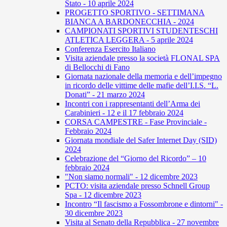
Stato - 10 aprile 2024
PROGETTO SPORTIVO - SETTIMANA
BIANCA A BARDONECCHIA - 2024
CAMPIONATI SPORTIVI STUDENTESCHI
ATLETICA LEGGERA - 5 aprile 2024
Conferenza Esercito Italiano
Visita aziendale presso la società FLONAL SPA
di Bellocchi di Fano
Giornata nazionale della memoria e dell’impegno
in ricordo delle vittime delle mafie dell’I.I.S. “L.
Donati” - 21 marzo 2024
Incontri con i rappresentanti dell’Arma dei
Carabinieri - 12 e il 17 febbraio 2024
CORSA CAMPESTRE - Fase Provinciale -
Febbraio 2024
Giornata mondiale del Safer Internet Day (SID)
2024
Celebrazione del “Giorno del Ricordo” – 10
febbraio 2024
"Non siamo normali" - 12 dicembre 2023
PCTO: visita aziendale presso Schnell Group
Spa - 12 dicembre 2023
Incontro “Il fascismo a Fossombrone e dintorni" -
30 dicembre 2023
Visita al Senato della Repubblica - 27 novembre