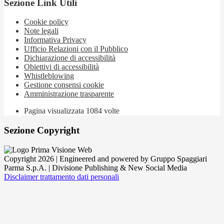
Sezione Link Utili
Cookie policy
Note legali
Informativa Privacy
Ufficio Relazioni con il Pubblico
Dichiarazione di accessibilità
Obiettivi di accessibilità
Whistleblowing
Gestione consensi cookie
Amministrazione trasparente
Pagina visualizzata
1084
volte
Sezione Copyright
Copyright 2026 | Engineered and powered by Gruppo Spaggiari
Parma S.p.A. | Divisione Publishing & New Social Media
Disclaimer trattamento dati personali