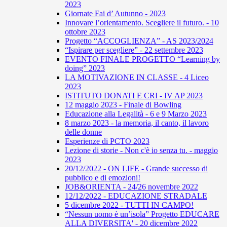
2023
Giornate Fai d’ Autunno - 2023
Innovare l’orientamento. Scegliere il futuro. - 10
ottobre 2023
Progetto “ACCOGLIENZA” - AS 2023/2024
“Ispirare per scegliere” - 22 settembre 2023
EVENTO FINALE PROGETTO “Learning by
doing” 2023
LA MOTIVAZIONE IN CLASSE - 4 Liceo
2023
ISTITUTO DONATI E CRI - IV AP 2023
12 maggio 2023 - Finale di Bowling
Educazione alla Legalità - 6 e 9 Marzo 2023
8 marzo 2023 - la memoria, il canto, il lavoro
delle donne
Esperienze di PCTO 2023
Lezione di storie - Non c'è io senza tu. - maggio
2023
20/12/2022 - ON LIFE - Grande successo di
pubblico e di emozioni!
JOB&ORIENTA - 24/26 novembre 2022
12/12/2022 - EDUCAZIONE STRADALE
5 dicembre 2022 - TUTTI IN CAMPO!
“Nessun uomo è un’isola” Progetto EDUCARE
ALLA DIVERSITA' - 20 dicembre 2022