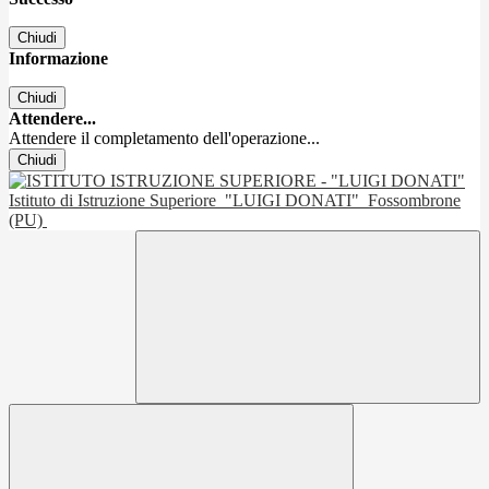
Chiudi
Informazione
Chiudi
Attendere...
Attendere il completamento dell'operazione...
Chiudi
Istituto di Istruzione Superiore
"LUIGI DONATI"
Fossombrone
(PU)