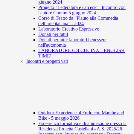
giugno 2024
Progetto "Letteratura e carcere" - Incontro con
l'autore Cuomo 5 giugno 2024
Corso di Teatro da “Plauto alla Commedia
dell’arte italiana” - 2024
Laboratorio Creativo Espressivo
Donati per tutti!
Donati per tutti: laboratori benessere
nell'autonomia
LABORATORIO DI CUCINA – ENGLISH
TIME!
Incontri e progetti vari
Outdoor Experience al Furlo con Marche and
Bike - 5 maggio 2026
Esperienza formativa e di animazione presso la
Residenza Protetta Castellani - A.S. 2025/26