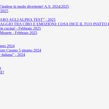
l’inglese in modo divertente! A.S. 2024/2025
4/2025
RO AGLI ALPHA TEST” - 2025
GIO TRA CIBO E EMOZIONI: COSA DICE IL TUO PIATTO D
in cucina! - Febbraio 2025
le Monete - Febbraio 2025
iugno 2024
'autore Cuomo 5 giugno 2024
 italiana” - 2024
a
E!