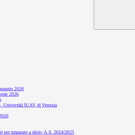
 maggio 2026
aprile 2026
6
niversità IUAV di Venezia
 2026
per imparare a dirsi» A.S. 2024/2025