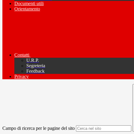
Documenti utili
Orientamento
Contatti
U.R.P.
Segreteria
Feedback
Privacy
Campo di ricerca per le pagine del sito