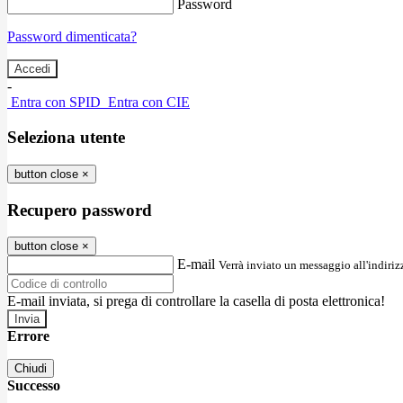
Password
Password dimenticata?
-
Entra con SPID
Entra con CIE
Seleziona utente
button close
×
Recupero password
button close
×
E-mail
Verrà inviato un messaggio all'indirizz
E-mail inviata, si prega di controllare la casella di posta elettronica!
Errore
Chiudi
Successo