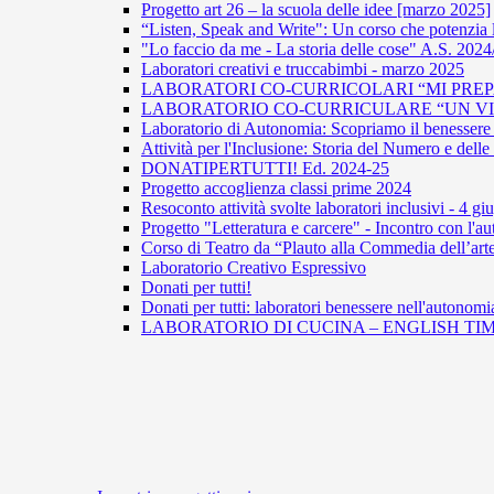
Progetto art 26 – la scuola delle idee [marzo 2025]
“Listen, Speak and Write": Un corso che potenzia 
"Lo faccio da me - La storia delle cose" A.S. 202
Laboratori creativi e truccabimbi - marzo 2025
LABORATORI CO-CURRICOLARI “MI PREPA
LABORATORIO CO-CURRICULARE “UN VIAG
Laboratorio di Autonomia: Scopriamo il benessere 
Attività per l'Inclusione: Storia del Numero e del
DONATIPERTUTTI! Ed. 2024-25
Progetto accoglienza classi prime 2024
Resoconto attività svolte laboratori inclusivi - 4 g
Progetto "Letteratura e carcere" - Incontro con l
Corso di Teatro da “Plauto alla Commedia dell’arte
Laboratorio Creativo Espressivo
Donati per tutti!
Donati per tutti: laboratori benessere nell'autonomi
LABORATORIO DI CUCINA – ENGLISH TIM