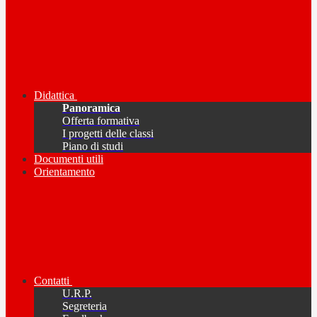
Didattica
Panoramica
Offerta formativa
I progetti delle classi
Piano di studi
Documenti utili
Orientamento
Contatti
U.R.P.
Segreteria