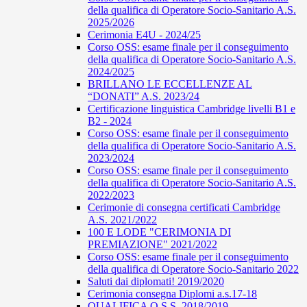
della qualifica di Operatore Socio-Sanitario A.S.
2025/2026
Cerimonia E4U - 2024/25
Corso OSS: esame finale per il conseguimento
della qualifica di Operatore Socio-Sanitario A.S.
2024/2025
BRILLANO LE ECCELLENZE AL
“DONATI” A.S. 2023/24
Certificazione linguistica Cambridge livelli B1 e
B2 - 2024
Corso OSS: esame finale per il conseguimento
della qualifica di Operatore Socio-Sanitario A.S.
2023/2024
Corso OSS: esame finale per il conseguimento
della qualifica di Operatore Socio-Sanitario A.S.
2022/2023
Cerimonie di consegna certificati Cambridge
A.S. 2021/2022
100 E LODE "CERIMONIA DI
PREMIAZIONE" 2021/2022
Corso OSS: esame finale per il conseguimento
della qualifica di Operatore Socio-Sanitario 2022
Saluti dai diplomati! 2019/2020
Cerimonia consegna Diplomi a.s.17-18
QUALIFICA O.S.S. 2018/2019