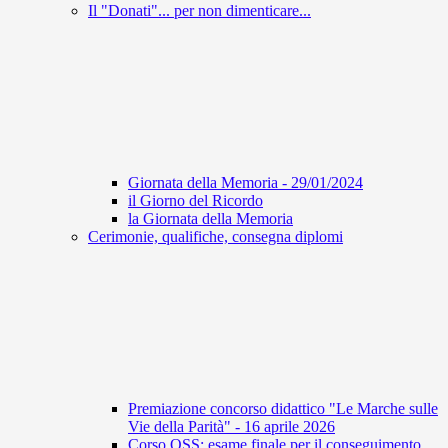
Il "Donati"... per non dimenticare...
Giornata della Memoria - 29/01/2024
il Giorno del Ricordo
la Giornata della Memoria
Cerimonie, qualifiche, consegna diplomi
Premiazione concorso didattico "Le Marche sulle
Vie della Parità" - 16 aprile 2026
Corso OSS: esame finale per il conseguimento