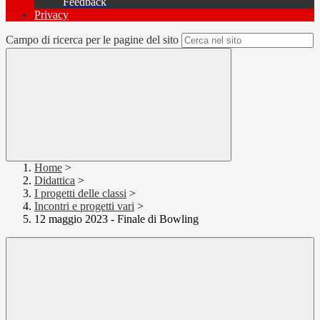
Feedback
Privacy
Campo di ricerca per le pagine del sito
Home
>
Didattica
>
I progetti delle classi
>
Incontri e progetti vari
>
12 maggio 2023 - Finale di Bowling