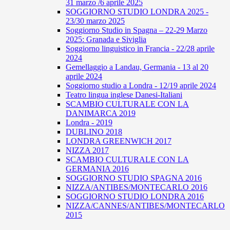
31 marzo /6 aprile 2025
SOGGIORNO STUDIO LONDRA 2025 -
23/30 marzo 2025
Soggiorno Studio in Spagna – 22-29 Marzo
2025: Granada e Siviglia
Soggiorno linguistico in Francia - 22/28 aprile
2024
Gemellaggio a Landau, Germania - 13 al 20
aprile 2024
Soggiorno studio a Londra - 12/19 aprile 2024
Teatro lingua inglese Danesi-Italiani
SCAMBIO CULTURALE CON LA
DANIMARCA 2019
Londra - 2019
DUBLINO 2018
LONDRA GREENWICH 2017
NIZZA 2017
SCAMBIO CULTURALE CON LA
GERMANIA 2016
SOGGIORNO STUDIO SPAGNA 2016
NIZZA/ANTIBES/MONTECARLO 2016
SOGGIORNO STUDIO LONDRA 2016
NIZZA/CANNES/ANTIBES/MONTECARLO
2015