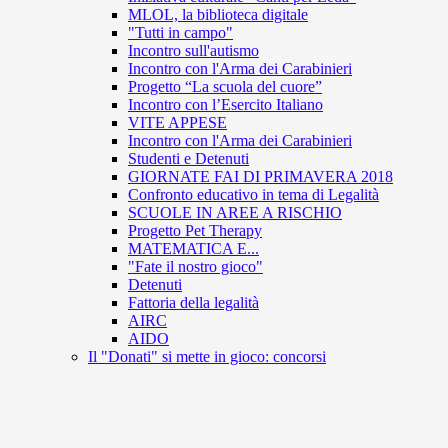
MLOL, la biblioteca digitale
"Tutti in campo"
Incontro sull'autismo
Incontro con l'Arma dei Carabinieri
Progetto “La scuola del cuore”
Incontro con l’Esercito Italiano
VITE APPESE
Incontro con l'Arma dei Carabinieri
Studenti e Detenuti
GIORNATE FAI DI PRIMAVERA 2018
Confronto educativo in tema di Legalità
SCUOLE IN AREE A RISCHIO
Progetto Pet Therapy
MATEMATICA E...
"Fate il nostro gioco"
Detenuti
Fattoria della legalità
AIRC
AIDO
Il "Donati" si mette in gioco: concorsi