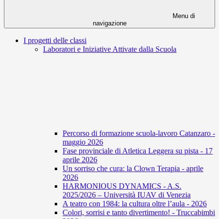
Menu di
navigazione
I progetti delle classi
Laboratori e Iniziative Attivate dalla Scuola
Percorso di formazione scuola-lavoro Catanzaro -
maggio 2026
Fase provinciale di Atletica Leggera su pista - 17
aprile 2026
Un sorriso che cura: la Clown Terapia - aprile
2026
HARMONIOUS DYNAMICS - A.S.
2025/2026 – Università IUAV di Venezia
A teatro con 1984: la cultura oltre l’aula - 2026
Colori, sorrisi e tanto divertimento! - Truccabimbi