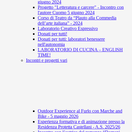
giugno 2024
Progetto "Letteratura e carcere" - Incontro con
l'autore Cuomo 5 giugno 2024
Corso di Teatro da “Plauto alla Commedia
dell’arte italiana” - 2024
Laboratorio Creativo Espressivo
Donati per tutti!
Donati per tutti: laboratori benessere
nell'autonomia
LABORATORIO DI CUCINA – ENGLISH
TIME!
Incontri e progetti vari
Outdoor Experience al Furlo con Marche and
Bike - 5 maggio 2026
Esperienza formativa e di animazione presso la
Residenza Protetta Castellani - A.S. 2025/26