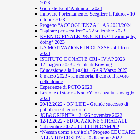
2023
Giornate Fai d’ Autunno - 2023
Innovare l’orientamento. Scegliere il futuro. - 10
ottobre 2023
Progetto “ACCOGLIENZA” - AS 2023/2024
“Ispirare per scegliere” - 22 settembre 2023
EVENTO FINALE PROGETTO “Learning by
doing” 2023
LA MOTIVAZIONE IN CLASSE - 4 Liceo
2023
ISTITUTO DONATI E CRI - IV AP 2023
12 maggio 2023 - Finale di Bowling
Educazione alla Legalità - 6 e 9 Marzo 2023
8 marzo 2023 - la memoria, il canto, il lavoro
delle donne
Esperienze di PCTO 2023
Lezione di storie - Non c'è io senza tu. - maggio
2023
20/12/2022 - ON LIFE - Grande successo di
pubblico e di emozioni!
JOB&ORIENTA - 24/26 novembre 2022
12/12/2022 - EDUCAZIONE STRADALE
5 dicembre 2022 - TUTTI IN CAMPO!
“Nessun uomo è un’isola” Progetto EDUCARE
ALLA DIVERSITA' - 20 dicembre 2022