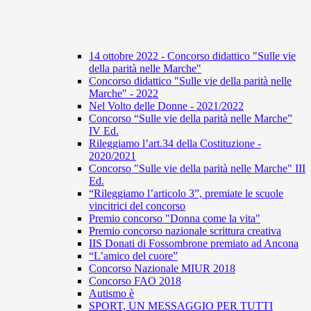
14 ottobre 2022 - Concorso didattico "Sulle vie
della parità nelle Marche"
Concorso didattico "Sulle vie della parità nelle
Marche" - 2022
Nel Volto delle Donne - 2021/2022
Concorso “Sulle vie della parità nelle Marche”
IV Ed.
Rileggiamo l’art.34 della Costituzione -
2020/2021
Concorso "Sulle vie della parità nelle Marche" III
Ed.
“Rileggiamo l’articolo 3”, premiate le scuole
vincitrici del concorso
Premio concorso "Donna come la vita"
Premio concorso nazionale scrittura creativa
IIS Donati di Fossombrone premiato ad Ancona
“L’amico del cuore”
Concorso Nazionale MIUR 2018
Concorso FAO 2018
Autismo è
SPORT, UN MESSAGGIO PER TUTTI