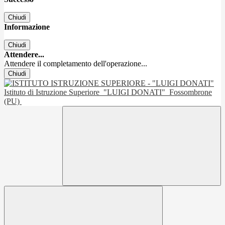
Chiudi
Informazione
Chiudi
Attendere...
Attendere il completamento dell'operazione...
Chiudi
Istituto di Istruzione Superiore
"LUIGI DONATI"
Fossombrone
(PU)