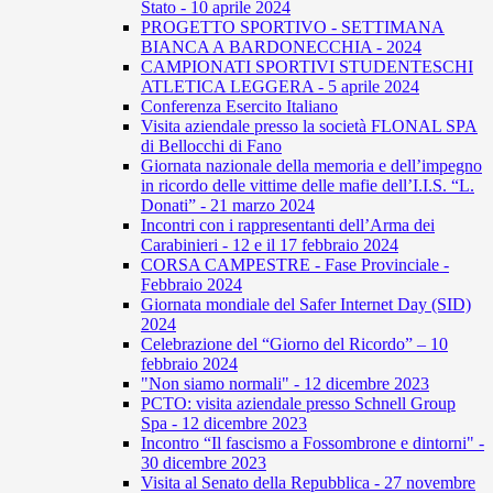
Stato - 10 aprile 2024
PROGETTO SPORTIVO - SETTIMANA
BIANCA A BARDONECCHIA - 2024
CAMPIONATI SPORTIVI STUDENTESCHI
ATLETICA LEGGERA - 5 aprile 2024
Conferenza Esercito Italiano
Visita aziendale presso la società FLONAL SPA
di Bellocchi di Fano
Giornata nazionale della memoria e dell’impegno
in ricordo delle vittime delle mafie dell’I.I.S. “L.
Donati” - 21 marzo 2024
Incontri con i rappresentanti dell’Arma dei
Carabinieri - 12 e il 17 febbraio 2024
CORSA CAMPESTRE - Fase Provinciale -
Febbraio 2024
Giornata mondiale del Safer Internet Day (SID)
2024
Celebrazione del “Giorno del Ricordo” – 10
febbraio 2024
"Non siamo normali" - 12 dicembre 2023
PCTO: visita aziendale presso Schnell Group
Spa - 12 dicembre 2023
Incontro “Il fascismo a Fossombrone e dintorni" -
30 dicembre 2023
Visita al Senato della Repubblica - 27 novembre