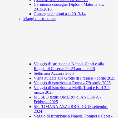
Cerimonia consegna Diplomi Maturità a.s.
2015/2016
Consegna diplomi a.s. 2013-14
Viaggi di istruzione
Viaggio d’istruzione a Napoli, Capri e alla
Reggia di Caserta: 20-23 aprile 2026
Settimana Azzurra 2025
Visita guidata alle Grotte di Frasassi - aprile 2025
Viaggio di istruzione a Roma - 7/8 aprile 2025
Viaggio di istruzione a Melfi, Trani e Bari 3-5
marzo 2025
MUSEO tattile OMERO di ANCONA -
Febbraio 2025
SETTIMANA AZZURRA: 13-18 settembre
2024
Vaggio di istruzione a Napoli, Pompei e Capri -