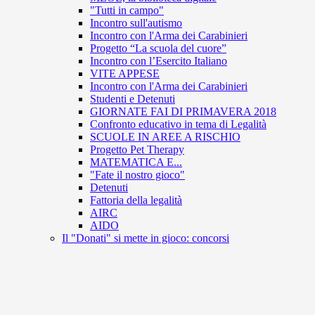
"Tutti in campo"
Incontro sull'autismo
Incontro con l'Arma dei Carabinieri
Progetto “La scuola del cuore”
Incontro con l’Esercito Italiano
VITE APPESE
Incontro con l'Arma dei Carabinieri
Studenti e Detenuti
GIORNATE FAI DI PRIMAVERA 2018
Confronto educativo in tema di Legalità
SCUOLE IN AREE A RISCHIO
Progetto Pet Therapy
MATEMATICA E...
"Fate il nostro gioco"
Detenuti
Fattoria della legalità
AIRC
AIDO
Il "Donati" si mette in gioco: concorsi