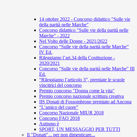
14 ottobre 2022 - Concorso didattico "Sulle vie
della parità nelle Marche"
Concorso didattico "Sulle vie della parità nelle
Marche" - 2022
Nel Volto delle Donne - 2021/2022
Concorso “Sulle vie della parità nelle Marche”
IV Ed.
Rileggiamo l’art.34 della Costituzione -
2020/2021
Concorso "Sulle vie della parità nelle Marche" III
Ed.
“Rileggiamo l’articolo 3”, premiate le scuole
vincitrici del concorso
Premio concorso "Donna come la vita"
Premio concorso nazionale scrittura creativa
IIS Donati di Fossombrone premiato ad Ancona
“L’amico del cuore”
Concorso Nazionale MIUR 2018
Concorso FAO 2018
Autismo è
SPORT, UN MESSAGGIO PER TUTTI
Il "Donati"... per non dimenticare...