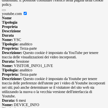
disabilitati. È possibile consultare l'elenco nella pagina della cookie
policy.
youtube.com
Nome
Tipologia
Proprieta
Descrizione
Durata
Nome:
YSC
Tipologia:
analitico
Proprieta:
Terza-parte
Descrizione:
Questo cookie è impostato da YouTube per tenere
traccia delle visualizzazioni dei video incorporati.
Durata:
Sessione
Nome:
VISITOR_INFO1_LIVE
Tipologia:
analitico
Proprieta:
Terza-parte
Descrizione:
Questo cookie è impostato da Youtube per tenere
traccia delle preferenze dell'utente per i video di Youtube incorporati
nei siti; può anche determinare se il visitatore del sito web sta
utilizzando la nuova o la vecchia versione dell'interfaccia di
Youtube.
Durata:
6 mesi
Nome:
DEVICE_INFO