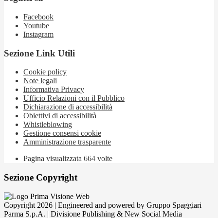
Facebook
Youtube
Instagram
Sezione Link Utili
Cookie policy
Note legali
Informativa Privacy
Ufficio Relazioni con il Pubblico
Dichiarazione di accessibilità
Obiettivi di accessibilità
Whistleblowing
Gestione consensi cookie
Amministrazione trasparente
Pagina visualizzata
664
volte
Sezione Copyright
Copyright 2026 | Engineered and powered by Gruppo Spaggiari
Parma S.p.A. | Divisione Publishing & New Social Media