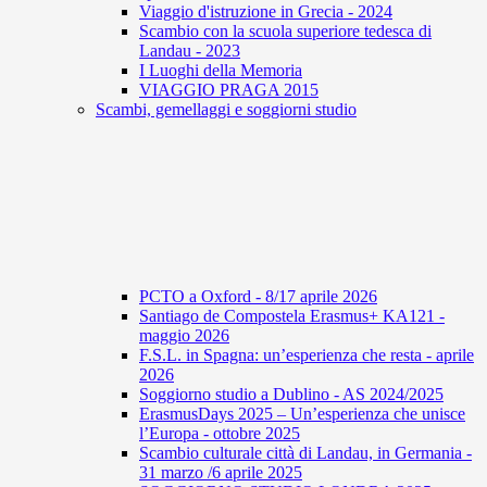
Viaggio d'istruzione in Grecia - 2024
Scambio con la scuola superiore tedesca di
Landau - 2023
I Luoghi della Memoria
VIAGGIO PRAGA 2015
Scambi, gemellaggi e soggiorni studio
PCTO a Oxford - 8/17 aprile 2026
Santiago de Compostela Erasmus+ KA121 -
maggio 2026
F.S.L. in Spagna: un’esperienza che resta - aprile
2026
Soggiorno studio a Dublino - AS 2024/2025
ErasmusDays 2025 – Un’esperienza che unisce
l’Europa - ottobre 2025
Scambio culturale città di Landau, in Germania -
31 marzo /6 aprile 2025