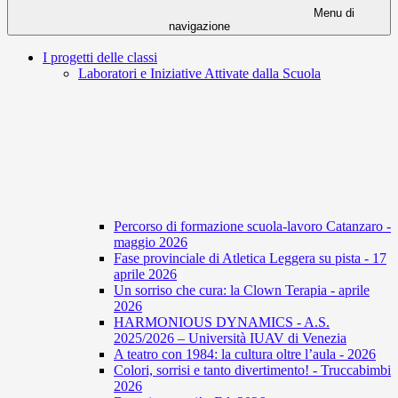
Menu di
navigazione
I progetti delle classi
Laboratori e Iniziative Attivate dalla Scuola
Percorso di formazione scuola-lavoro Catanzaro -
maggio 2026
Fase provinciale di Atletica Leggera su pista - 17
aprile 2026
Un sorriso che cura: la Clown Terapia - aprile
2026
HARMONIOUS DYNAMICS - A.S.
2025/2026 – Università IUAV di Venezia
A teatro con 1984: la cultura oltre l’aula - 2026
Colori, sorrisi e tanto divertimento! - Truccabimbi
2026