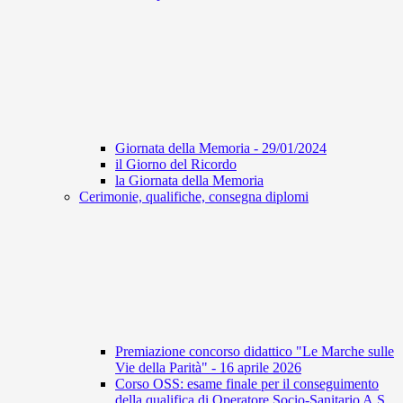
Giornata della Memoria - 29/01/2024
il Giorno del Ricordo
la Giornata della Memoria
Cerimonie, qualifiche, consegna diplomi
Premiazione concorso didattico "Le Marche sulle
Vie della Parità" - 16 aprile 2026
Corso OSS: esame finale per il conseguimento
della qualifica di Operatore Socio-Sanitario A.S.