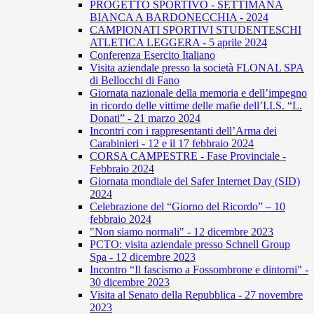
PROGETTO SPORTIVO - SETTIMANA
BIANCA A BARDONECCHIA - 2024
CAMPIONATI SPORTIVI STUDENTESCHI
ATLETICA LEGGERA - 5 aprile 2024
Conferenza Esercito Italiano
Visita aziendale presso la società FLONAL SPA
di Bellocchi di Fano
Giornata nazionale della memoria e dell’impegno
in ricordo delle vittime delle mafie dell’I.I.S. “L.
Donati” - 21 marzo 2024
Incontri con i rappresentanti dell’Arma dei
Carabinieri - 12 e il 17 febbraio 2024
CORSA CAMPESTRE - Fase Provinciale -
Febbraio 2024
Giornata mondiale del Safer Internet Day (SID)
2024
Celebrazione del “Giorno del Ricordo” – 10
febbraio 2024
"Non siamo normali" - 12 dicembre 2023
PCTO: visita aziendale presso Schnell Group
Spa - 12 dicembre 2023
Incontro “Il fascismo a Fossombrone e dintorni" -
30 dicembre 2023
Visita al Senato della Repubblica - 27 novembre
2023