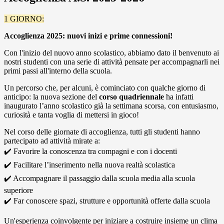
1
GIORNO:
Accoglienza 2025: nuovi inizi e prime connessioni!
Con l'inizio del nuovo anno scolastico, abbiamo dato il benvenuto ai
nostri studenti con una serie di attività pensate per accompagnarli nei
primi passi all'interno della scuola.
Un percorso che, per alcuni, è cominciato con qualche giorno di
anticipo: la nuova sezione del
corso quadriennale
ha infatti
inaugurato l’anno scolastico già la settimana scorsa, con entusiasmo,
curiosità e tanta voglia di mettersi in gioco!
Nel corso delle giornate di accoglienza, tutti gli studenti hanno
partecipato ad attività mirate a:
✔️
Favorire la conoscenza tra compagni e con i docenti
✔️
Facilitare l’inserimento nella nuova realtà scolastica
✔️
Accompagnare il passaggio dalla scuola media alla scuola
superiore
✔️
Far conoscere spazi, strutture e opportunità offerte dalla scuola
Un'esperienza coinvolgente per iniziare a costruire insieme un clima