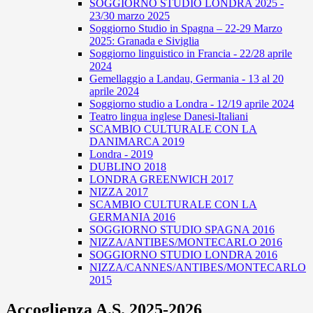
SOGGIORNO STUDIO LONDRA 2025 -
23/30 marzo 2025
Soggiorno Studio in Spagna – 22-29 Marzo
2025: Granada e Siviglia
Soggiorno linguistico in Francia - 22/28 aprile
2024
Gemellaggio a Landau, Germania - 13 al 20
aprile 2024
Soggiorno studio a Londra - 12/19 aprile 2024
Teatro lingua inglese Danesi-Italiani
SCAMBIO CULTURALE CON LA
DANIMARCA 2019
Londra - 2019
DUBLINO 2018
LONDRA GREENWICH 2017
NIZZA 2017
SCAMBIO CULTURALE CON LA
GERMANIA 2016
SOGGIORNO STUDIO SPAGNA 2016
NIZZA/ANTIBES/MONTECARLO 2016
SOGGIORNO STUDIO LONDRA 2016
NIZZA/CANNES/ANTIBES/MONTECARLO
2015
Accoglienza A.S. 2025-2026