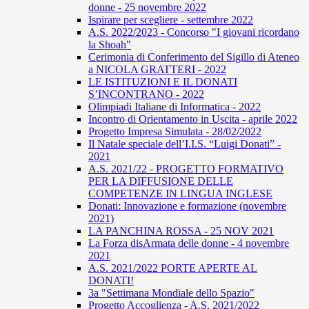
donne - 25 novembre 2022
Ispirare per scegliere - settembre 2022
A.S. 2022/2023 - Concorso "I giovani ricordano
la Shoah"
Cerimonia di Conferimento del Sigillo di Ateneo
a NICOLA GRATTERI - 2022
LE ISTITUZIONI E IL DONATI
S’INCONTRANO - 2022
Olimpiadi Italiane di Informatica - 2022
Incontro di Orientamento in Uscita - aprile 2022
Progetto Impresa Simulata - 28/02/2022
Il Natale speciale dell’I.I.S. “Luigi Donati” -
2021
A.S. 2021/22 - PROGETTO FORMATIVO
PER LA DIFFUSIONE DELLE
COMPETENZE IN LINGUA INGLESE
Donati: Innovazione e formazione (novembre
2021)
LA PANCHINA ROSSA - 25 NOV 2021
La Forza disArmata delle donne - 4 novembre
2021
A.S. 2021/2022 PORTE APERTE AL
DONATI!
3a "Settimana Mondiale dello Spazio"
Progetto Accoglienza - A.S. 2021/2022