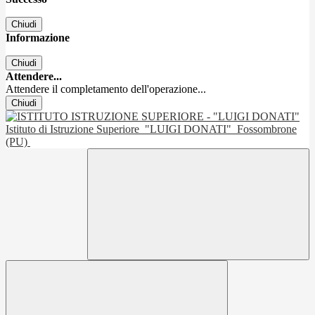
Chiudi
Informazione
Chiudi
Attendere...
Attendere il completamento dell'operazione...
Chiudi
Istituto di Istruzione Superiore
"LUIGI DONATI"
Fossombrone
(PU)