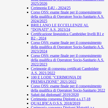
2025/2026
Cerimonia E4U - 2024/25
Corso OSS: esame finale per il conseguimento
della qualifica di Operatore Socio-Sanitario A.S.
2024/2025
BRILLANO LE ECCELLENZE AL
“DONATI” A.S. 2023/24
Certificazione linguistica Cambridge livelli B1 e
B2 - 2024
Corso OSS: esame finale per il conseguimento
della qualifica di Operatore Socio-Sanitario A.S.
2023/2024
Corso OSS: esame finale per il conseguimento
della qualifica di Operatore Socio-Sanitario A.S.
2022/2023
Cerimonie di consegna certificati Cambridge
A.S. 2021/2022
100 E LODE "CERIMONIA DI
PREMIAZIONE" 2021/2022
Corso OSS: esame finale per il conseguimento
della qualifica di Operatore Socio-Sanitario 2022
Saluti dai diplomati! 2019/2020
Cerimonia consegna Diplomi a.s.17-18
QUALIFICA O.S.S. 2018/2019
Cerimonia consegna Diplomi Maturità a.s.