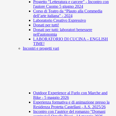
Progetto "Letteratura e carcere" - Incontro con
l'autore Cuomo 5 giugno 2024
Corso di Teatro da “Plauto alla Commedia
dell’arte italiana” - 2024
Laboratorio Creativo Espressivo
Donati per tutti!
Donati per tutti: laboratori benessere
nell'autonomia
LABORATORIO DI CUCINA – ENGLISH
TIME!
Incontri e progetti vari
Outdoor Experience al Furlo con Marche and
Bike - 5 maggio 2026
Esperienza formativa e di animazione presso la
Residenza Protetta Castellani - A.S. 2025/26
Incontro con l’autrice del romanzo “Domani