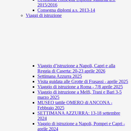
2015/2016
Consegna diplomi a.s. 2013-14
Viaggi di istruzione
Viaggio d’istruzione a Napoli, Capri e alla
Reggia di Caserta: 20-23 aprile 2026
Settimana Azzurra 2025
Visita guidata alle Grotte di Frasassi - aprile 2025
Viaggio di istruzione a Roma - 7/8 aprile 2025
Viaggio di istruzione a Melfi, Trani e Bari 3-5
marzo 2025
MUSEO tattile OMERO di ANCONA -
Febbraio 2025
SETTIMANA AZZURRA: 13-18 settembre
2024
Vaggio di istruzione a Napoli, Pompei e Capri -
aprile 2024