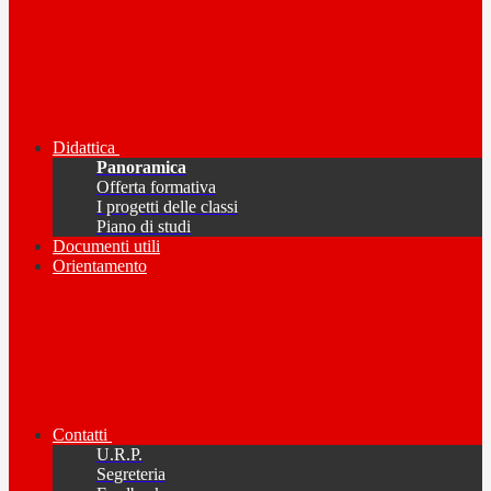
Didattica
Panoramica
Offerta formativa
I progetti delle classi
Piano di studi
Documenti utili
Orientamento
Contatti
U.R.P.
Segreteria