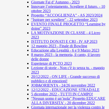
Giornate Fai d’ Autunno - 2023
Innovare l’orientamento. Scegliere il futuro. - 10
ottobre 2023
Progetto “ACCOGLIENZA” - AS 2023/2024
“Ispirare per scegliere” - 22 settembre 2023
EVENTO FINALE PROGETTO “Learning by
doing” 2023
LA MOTIVAZIONE IN CLASSE - 4 Liceo
2023
ISTITUTO DONATI E CRI - IV AP 2023
12 maggio 2023 - Finale di Bowling
Educazione alla Legalità - 6 e 9 Marzo 2023
8 marzo 2023 - la memoria, il canto, il lavoro
delle donne
Esperienze di PCTO 2023
Lezione di storie - Non c'è io senza tu. - maggio
2023
20/12/2022 - ON LIFE - Grande successo di
pubblico e di emozioni!
JOB&ORIENTA - 24/26 novembre 2022
12/12/2022 - EDUCAZIONE STRADALE
5 dicembre 2022 - TUTTI IN CAMPO!
“Nessun uomo è un’isola” Progetto EDUCARE
ALLA DIVERSITA' - 20 dicembre 2022
Giornata internazionale per la violenza contro le