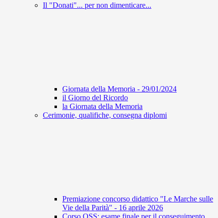
Il "Donati"... per non dimenticare...
Giornata della Memoria - 29/01/2024
il Giorno del Ricordo
la Giornata della Memoria
Cerimonie, qualifiche, consegna diplomi
Premiazione concorso didattico "Le Marche sulle
Vie della Parità" - 16 aprile 2026
Corso OSS: esame finale per il conseguimento