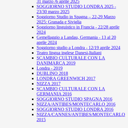
31 marzo /6 aprile 2025
SOGGIORNO STUDIO LONDRA 2025 -
23/30 marzo 2025
Soggiorno Studio in Spagna – 22-29 Marzo
2025: Granada e Siviglia
Soggiorno linguistico in Francia - 22/28 aprile
2024
Gemellaggio a Landau, Germania - 13 al 20
aprile 2024
Soggiorno studio a Londra - 12/19 aprile 2024
Teatro lingua inglese Danesi-Italiani
SCAMBIO CULTURALE CON LA
DANIMARCA 2019
Londra - 2019
DUBLINO 2018
LONDRA GREENWICH 2017
NIZZA 2017
SCAMBIO CULTURALE CON LA
GERMANIA 2016
SOGGIORNO STUDIO SPAGNA 2016
NIZZA/ANTIBES/MONTECARLO 2016
SOGGIORNO STUDIO LONDRA 2016
NIZZA/CANNES/ANTIBES/MONTECARLO
2015