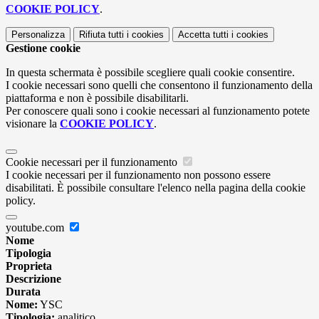
COOKIE POLICY
.
Personalizza
Rifiuta tutti
i cookies
Accetta tutti
i cookies
Gestione cookie
In questa schermata è possibile scegliere quali cookie consentire.
I cookie necessari sono quelli che consentono il funzionamento della
piattaforma e non è possibile disabilitarli.
Per conoscere quali sono i cookie necessari al funzionamento potete
visionare la
COOKIE POLICY
.
Cookie necessari per il funzionamento
I cookie necessari per il funzionamento non possono essere
disabilitati. È possibile consultare l'elenco nella pagina della cookie
policy.
youtube.com
Nome
Tipologia
Proprieta
Descrizione
Durata
Nome:
YSC
Tipologia:
analitico