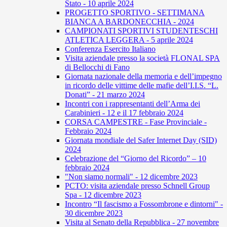
Stato - 10 aprile 2024
PROGETTO SPORTIVO - SETTIMANA
BIANCA A BARDONECCHIA - 2024
CAMPIONATI SPORTIVI STUDENTESCHI
ATLETICA LEGGERA - 5 aprile 2024
Conferenza Esercito Italiano
Visita aziendale presso la società FLONAL SPA
di Bellocchi di Fano
Giornata nazionale della memoria e dell’impegno
in ricordo delle vittime delle mafie dell’I.I.S. “L.
Donati” - 21 marzo 2024
Incontri con i rappresentanti dell’Arma dei
Carabinieri - 12 e il 17 febbraio 2024
CORSA CAMPESTRE - Fase Provinciale -
Febbraio 2024
Giornata mondiale del Safer Internet Day (SID)
2024
Celebrazione del “Giorno del Ricordo” – 10
febbraio 2024
"Non siamo normali" - 12 dicembre 2023
PCTO: visita aziendale presso Schnell Group
Spa - 12 dicembre 2023
Incontro “Il fascismo a Fossombrone e dintorni" -
30 dicembre 2023
Visita al Senato della Repubblica - 27 novembre