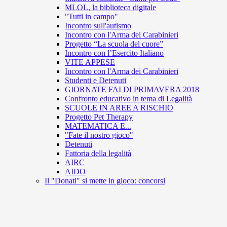
MLOL, la biblioteca digitale
"Tutti in campo"
Incontro sull'autismo
Incontro con l'Arma dei Carabinieri
Progetto “La scuola del cuore”
Incontro con l’Esercito Italiano
VITE APPESE
Incontro con l'Arma dei Carabinieri
Studenti e Detenuti
GIORNATE FAI DI PRIMAVERA 2018
Confronto educativo in tema di Legalità
SCUOLE IN AREE A RISCHIO
Progetto Pet Therapy
MATEMATICA E...
"Fate il nostro gioco"
Detenuti
Fattoria della legalità
AIRC
AIDO
Il "Donati" si mette in gioco: concorsi