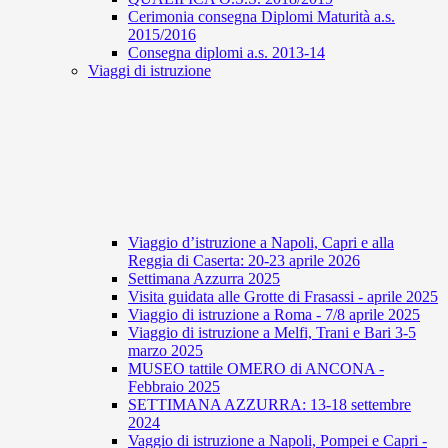
Cerimonia consegna Diplomi Maturità a.s.
2015/2016
Consegna diplomi a.s. 2013-14
Viaggi di istruzione
Viaggio d’istruzione a Napoli, Capri e alla
Reggia di Caserta: 20-23 aprile 2026
Settimana Azzurra 2025
Visita guidata alle Grotte di Frasassi - aprile 2025
Viaggio di istruzione a Roma - 7/8 aprile 2025
Viaggio di istruzione a Melfi, Trani e Bari 3-5
marzo 2025
MUSEO tattile OMERO di ANCONA -
Febbraio 2025
SETTIMANA AZZURRA: 13-18 settembre
2024
Vaggio di istruzione a Napoli, Pompei e Capri -