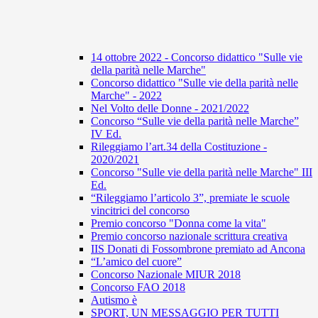
14 ottobre 2022 - Concorso didattico "Sulle vie
della parità nelle Marche"
Concorso didattico "Sulle vie della parità nelle
Marche" - 2022
Nel Volto delle Donne - 2021/2022
Concorso “Sulle vie della parità nelle Marche”
IV Ed.
Rileggiamo l’art.34 della Costituzione -
2020/2021
Concorso "Sulle vie della parità nelle Marche" III
Ed.
“Rileggiamo l’articolo 3”, premiate le scuole
vincitrici del concorso
Premio concorso "Donna come la vita"
Premio concorso nazionale scrittura creativa
IIS Donati di Fossombrone premiato ad Ancona
“L’amico del cuore”
Concorso Nazionale MIUR 2018
Concorso FAO 2018
Autismo è
SPORT, UN MESSAGGIO PER TUTTI