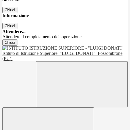
Chiudi
Informazione
Chiudi
Attendere...
Attendere il completamento dell'operazione...
Chiudi
Istituto di Istruzione Superiore
"LUIGI DONATI"
Fossombrone
(PU)