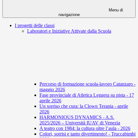
Menu di
navigazione
I progetti delle classi
Laboratori e Iniziative Attivate dalla Scuola
Percorso di formazione scuola-lavoro Catanzaro -
maggio 2026
Fase provinciale di Atletica Leggera su pista - 17
aprile 2026
Un sorriso che cura: la Clown Terapia - aprile
2026
HARMONIOUS DYNAMICS - A.S.
2025/2026 – Università IUAV di Venezia
A teatro con 1984: la cultura oltre l’aula - 2026
Colori, sorrisi e tanto divertimento! - Truccabimbi