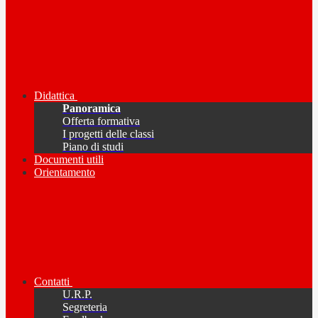
Didattica
Panoramica
Offerta formativa
I progetti delle classi
Piano di studi
Documenti utili
Orientamento
Contatti
U.R.P.
Segreteria