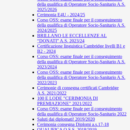
della qualifica di Operatore Socio-Sanitario A.S.
2025/2026
Cerimonia E4U - 2024/25
Corso OSS: esame finale per il conseguimento
della qualifica di Operatore Socio-Sanitario A.S.
2024/2025
BRILLANO LE ECCELLENZE AL
“DONATI” A.S. 2023/24
Certificazione linguistica Cambridge livelli B1 e
B2 - 2024
Corso OSS: esame finale per il conseguimento
della qualifica di Operatore Socio-Sanitario A.S.
2023/2024
Corso OSS: esame finale per il conseguimento
della qualifica di Operatore Socio-Sanitario A.S.
2022/2023
Cerimonie di consegna certificati Cambridge
A.S. 2021/2022
100 E LODE "CERIMONIA DI
PREMIAZIONE" 2021/2022
Corso OSS: esame finale per il conseguimento
della qualifica di Operatore Socio-Sanitario 2022
Saluti dai diplomati! 2019/2020
Cerimonia consegna Diplomi a.s.17-18
QUALIFICA O.S.S. 2018/2019