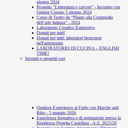
giugno 2024
Progetto "Letteratura e carcere" - Incontro con
l'autore Cuomo 5 giugno 2024
Corso di Teatro da “Plauto alla Commedia
dell’arte italiana” - 2024
Laboratorio Creativo Espressivo
Donati per tutti!
Donati per tutti: laboratori benessere
nell'autonomia
LABORATORIO DI CUCINA – ENGLISH
TIME!
Incontri e progetti vari
Outdoor Experience al Furlo con Marche and
Bike - 5 maggio 2026
Esperienza formativa e di animazione presso la
Residenza Protetta Castellani - A.S. 2025/26