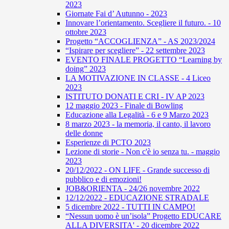
2023
Giornate Fai d’ Autunno - 2023
Innovare l’orientamento. Scegliere il futuro. - 10
ottobre 2023
Progetto “ACCOGLIENZA” - AS 2023/2024
“Ispirare per scegliere” - 22 settembre 2023
EVENTO FINALE PROGETTO “Learning by
doing” 2023
LA MOTIVAZIONE IN CLASSE - 4 Liceo
2023
ISTITUTO DONATI E CRI - IV AP 2023
12 maggio 2023 - Finale di Bowling
Educazione alla Legalità - 6 e 9 Marzo 2023
8 marzo 2023 - la memoria, il canto, il lavoro
delle donne
Esperienze di PCTO 2023
Lezione di storie - Non c'è io senza tu. - maggio
2023
20/12/2022 - ON LIFE - Grande successo di
pubblico e di emozioni!
JOB&ORIENTA - 24/26 novembre 2022
12/12/2022 - EDUCAZIONE STRADALE
5 dicembre 2022 - TUTTI IN CAMPO!
“Nessun uomo è un’isola” Progetto EDUCARE
ALLA DIVERSITA' - 20 dicembre 2022