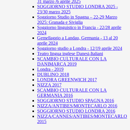
31 marzo /6 aprile 2025
SOGGIORNO STUDIO LONDRA 2025 -
23/30 marzo 2025
Soggiorno Studio in Spagna – 22-29 Marzo
2025: Granada e Siviglia
Soggiorno linguistico in Francia - 22/28 aprile
2024
Gemellaggio a Landau, Germania - 13 al 20
aprile 2024
Soggiorno studio a Londra - 12/19 aprile 2024
Teatro lingua inglese Danesi-Italiani
SCAMBIO CULTURALE CON LA
DANIMARCA 2019
Londra - 2019
DUBLINO 2018
LONDRA GREENWICH 2017
NIZZA 2017
SCAMBIO CULTURALE CON LA
GERMANIA 2016
SOGGIORNO STUDIO SPAGNA 2016
NIZZA/ANTIBES/MONTECARLO 2016
SOGGIORNO STUDIO LONDRA 2016
NIZZA/CANNES/ANTIBES/MONTECARLO
2015