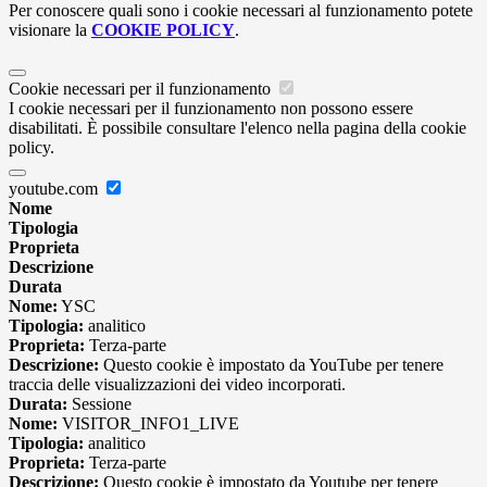
Per conoscere quali sono i cookie necessari al funzionamento potete
visionare la
COOKIE POLICY
.
Cookie necessari per il funzionamento
I cookie necessari per il funzionamento non possono essere
disabilitati. È possibile consultare l'elenco nella pagina della cookie
policy.
youtube.com
Nome
Tipologia
Proprieta
Descrizione
Durata
Nome:
YSC
Tipologia:
analitico
Proprieta:
Terza-parte
Descrizione:
Questo cookie è impostato da YouTube per tenere
traccia delle visualizzazioni dei video incorporati.
Durata:
Sessione
Nome:
VISITOR_INFO1_LIVE
Tipologia:
analitico
Proprieta:
Terza-parte
Descrizione:
Questo cookie è impostato da Youtube per tenere