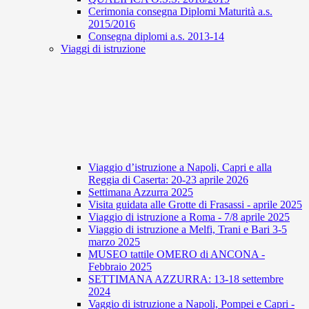
Cerimonia consegna Diplomi Maturità a.s.
2015/2016
Consegna diplomi a.s. 2013-14
Viaggi di istruzione
Viaggio d’istruzione a Napoli, Capri e alla
Reggia di Caserta: 20-23 aprile 2026
Settimana Azzurra 2025
Visita guidata alle Grotte di Frasassi - aprile 2025
Viaggio di istruzione a Roma - 7/8 aprile 2025
Viaggio di istruzione a Melfi, Trani e Bari 3-5
marzo 2025
MUSEO tattile OMERO di ANCONA -
Febbraio 2025
SETTIMANA AZZURRA: 13-18 settembre
2024
Vaggio di istruzione a Napoli, Pompei e Capri -