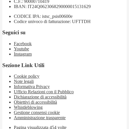
C.F.: 90000710419
IBAN: IT24Q0623068290000015131629
CODICE IPA: istsc_psis00600e
Codice univoco di fatturazione: UFTTDH
Seguici su
Facebook
Youtube
Instagram
Sezione Link Utili
Cookie policy
Note legali
Informativa Privacy
Ufficio Relazioni con il Pubblico
Dichiarazione di accessibilità
Obiettivi di accessibilità
Whistleblowing
Gestione consensi cookie
Amministrazione trasparente
Pagina visualizzata
454
volte