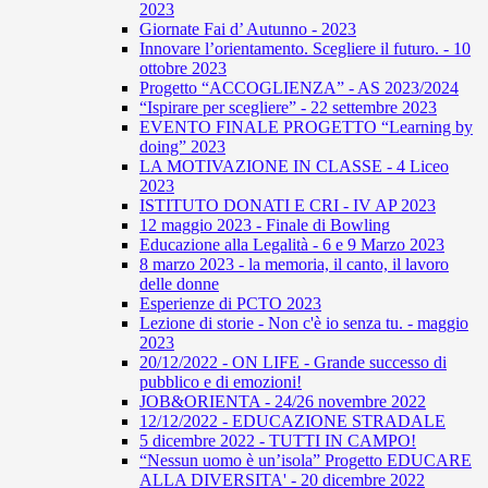
2023
Giornate Fai d’ Autunno - 2023
Innovare l’orientamento. Scegliere il futuro. - 10
ottobre 2023
Progetto “ACCOGLIENZA” - AS 2023/2024
“Ispirare per scegliere” - 22 settembre 2023
EVENTO FINALE PROGETTO “Learning by
doing” 2023
LA MOTIVAZIONE IN CLASSE - 4 Liceo
2023
ISTITUTO DONATI E CRI - IV AP 2023
12 maggio 2023 - Finale di Bowling
Educazione alla Legalità - 6 e 9 Marzo 2023
8 marzo 2023 - la memoria, il canto, il lavoro
delle donne
Esperienze di PCTO 2023
Lezione di storie - Non c'è io senza tu. - maggio
2023
20/12/2022 - ON LIFE - Grande successo di
pubblico e di emozioni!
JOB&ORIENTA - 24/26 novembre 2022
12/12/2022 - EDUCAZIONE STRADALE
5 dicembre 2022 - TUTTI IN CAMPO!
“Nessun uomo è un’isola” Progetto EDUCARE
ALLA DIVERSITA' - 20 dicembre 2022