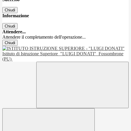
Chiudi
Informazione
Chiudi
Attendere...
Attendere il completamento dell'operazione...
Chiudi
Istituto di Istruzione Superiore
"LUIGI DONATI"
Fossombrone
(PU)