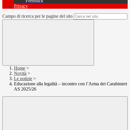
Feedback
Privacy
Campo di ricerca per le pagine del sito
Home
>
Novità
>
Le notizie
>
Educazione alla legalità – incontro con l’Arma dei Carabinieri
AS 2025/26