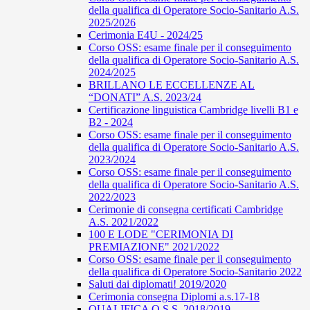
della qualifica di Operatore Socio-Sanitario A.S.
2025/2026
Cerimonia E4U - 2024/25
Corso OSS: esame finale per il conseguimento
della qualifica di Operatore Socio-Sanitario A.S.
2024/2025
BRILLANO LE ECCELLENZE AL
“DONATI” A.S. 2023/24
Certificazione linguistica Cambridge livelli B1 e
B2 - 2024
Corso OSS: esame finale per il conseguimento
della qualifica di Operatore Socio-Sanitario A.S.
2023/2024
Corso OSS: esame finale per il conseguimento
della qualifica di Operatore Socio-Sanitario A.S.
2022/2023
Cerimonie di consegna certificati Cambridge
A.S. 2021/2022
100 E LODE "CERIMONIA DI
PREMIAZIONE" 2021/2022
Corso OSS: esame finale per il conseguimento
della qualifica di Operatore Socio-Sanitario 2022
Saluti dai diplomati! 2019/2020
Cerimonia consegna Diplomi a.s.17-18
QUALIFICA O.S.S. 2018/2019