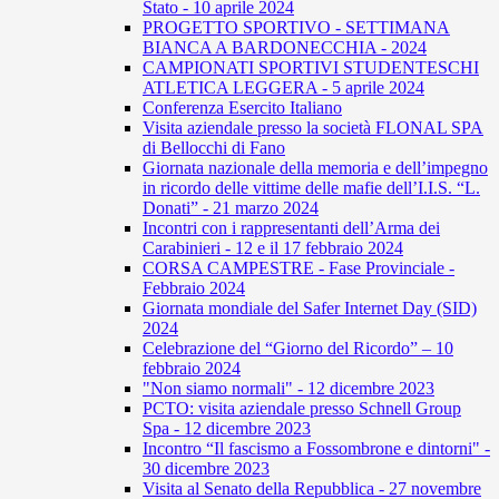
Stato - 10 aprile 2024
PROGETTO SPORTIVO - SETTIMANA
BIANCA A BARDONECCHIA - 2024
CAMPIONATI SPORTIVI STUDENTESCHI
ATLETICA LEGGERA - 5 aprile 2024
Conferenza Esercito Italiano
Visita aziendale presso la società FLONAL SPA
di Bellocchi di Fano
Giornata nazionale della memoria e dell’impegno
in ricordo delle vittime delle mafie dell’I.I.S. “L.
Donati” - 21 marzo 2024
Incontri con i rappresentanti dell’Arma dei
Carabinieri - 12 e il 17 febbraio 2024
CORSA CAMPESTRE - Fase Provinciale -
Febbraio 2024
Giornata mondiale del Safer Internet Day (SID)
2024
Celebrazione del “Giorno del Ricordo” – 10
febbraio 2024
"Non siamo normali" - 12 dicembre 2023
PCTO: visita aziendale presso Schnell Group
Spa - 12 dicembre 2023
Incontro “Il fascismo a Fossombrone e dintorni" -
30 dicembre 2023
Visita al Senato della Repubblica - 27 novembre