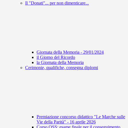
Il "Donati"... per non dimenticare...
Giornata della Memoria - 29/01/2024
il Giorno del Ricordo
la Giornata della Memoria
Cerimonie, qualifiche, consegna diplomi
Premiazione concorso didattico "Le Marche sulle
Vie della Parità" - 16 aprile 2026
Corso OSS: esame finale per il conseguimento