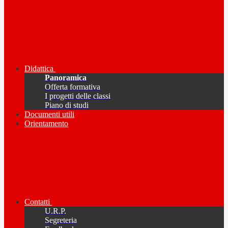
Didattica
Panoramica
Offerta formativa
I progetti delle classi
Piano di studi
Documenti utili
Orientamento
Contatti
U.R.P.
Segreteria