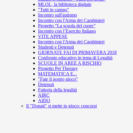
MLOL, la biblioteca digitale
"Tutti in campo"
Incontro sull'autismo
Incontro con l'Arma dei Carabinieri
Progetto “La scuola del cuore”
Incontro con l’Esercito Italiano
VITE APPESE
Incontro con l'Arma dei Carabinieri
Studenti e Detenuti
GIORNATE FAI DI PRIMAVERA 2018
Confronto educativo in tema di Legalità
SCUOLE IN AREE A RISCHIO
Progetto Pet Therapy
MATEMATICA E...
"Fate il nostro gioco"
Detenuti
Fattoria della legalità
AIRC
AIDO
Il "Donati" si mette in gioco: concorsi