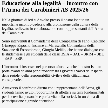
Educazione alla legalità – incontro con
l’Arma dei Carabinieri AS 2025/26
Nella giornata di ieri si è svolto presso il nostro Istituto un
importante incontro dedicato alla promozione della cultura della
legalità, realizzato in collaborazione con i rappresentanti dell’Arma
dei Carabinieri.
Sono intervenuti il Comandante della Compagnia di Fano, Capitano
Giuseppe Esposito, insieme al Maresciallo Comandante della
Stazione di Fossombrone, Giorgia Melillo, che hanno dialogato con
le studentesse e gli studenti delle classi 3SIA – 3AL – 3RIM – 3BL
– 3AP – 3BP.
L’incontro si inserisce nel percorso educativo che il nostro Istituto
porta avanti da anni per diffondere tra i giovani i valori del rispetto
delle regole, della responsabilità civile e della cittadinanza
consapevole.
Attraverso il confronto diretto con i rappresentanti dell’Arma, gli
studenti hanno avuto l’opportunità di riflettere su temi fondamentali
per la crescita personale e per la vita nella società, in un clima di
partecipazione e grande attenzione.