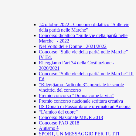
14 ottobre 2022 - Concorso didattico "Sulle vie
della parità nelle Marche"
Concorso didattico "Sulle vie della parità nelle
Marche" - 2022
Nel Volto delle Donne - 2021/2022
Concorso “Sulle vie della parità nelle Marche”
IV Ed.
Rileggiamo l’art.34 della Costituzione -
2020/2021
Concorso "Sulle vie della parità nelle Marche" III
Ed.
“Rileggiamo l’articolo 3”, premiate le scuole
vincitrici del concorso
Premio concorso "Donna come la vita"
Premio concorso nazionale scrittura creativa
IIS Donati di Fossombrone premiato ad Ancona
“L’amico del cuore”
Concorso Nazionale MIUR 2018
Concorso FAO 2018
Autismo è
SPORT, UN MESSAGGIO PER TUTTI