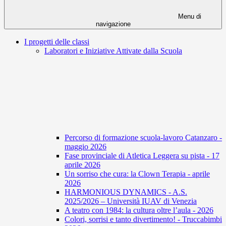
Menu di
navigazione
I progetti delle classi
Laboratori e Iniziative Attivate dalla Scuola
Percorso di formazione scuola-lavoro Catanzaro -
maggio 2026
Fase provinciale di Atletica Leggera su pista - 17
aprile 2026
Un sorriso che cura: la Clown Terapia - aprile
2026
HARMONIOUS DYNAMICS - A.S.
2025/2026 – Università IUAV di Venezia
A teatro con 1984: la cultura oltre l’aula - 2026
Colori, sorrisi e tanto divertimento! - Truccabimbi