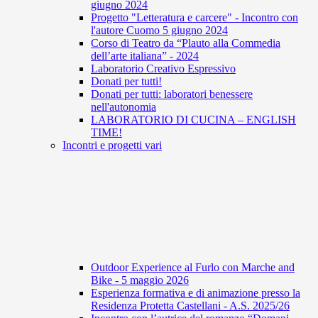
giugno 2024
Progetto "Letteratura e carcere" - Incontro con
l'autore Cuomo 5 giugno 2024
Corso di Teatro da “Plauto alla Commedia
dell’arte italiana” - 2024
Laboratorio Creativo Espressivo
Donati per tutti!
Donati per tutti: laboratori benessere
nell'autonomia
LABORATORIO DI CUCINA – ENGLISH
TIME!
Incontri e progetti vari
Outdoor Experience al Furlo con Marche and
Bike - 5 maggio 2026
Esperienza formativa e di animazione presso la
Residenza Protetta Castellani - A.S. 2025/26