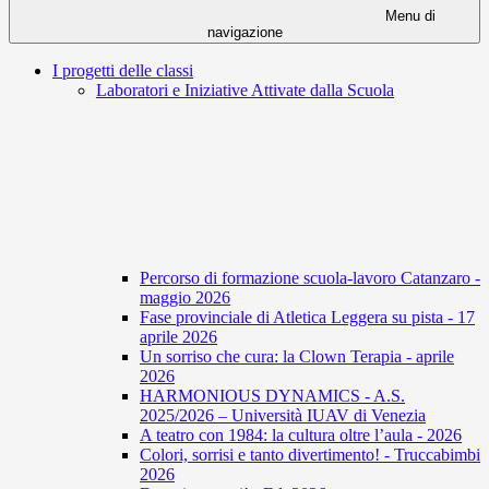
Menu di
navigazione
I progetti delle classi
Laboratori e Iniziative Attivate dalla Scuola
Percorso di formazione scuola-lavoro Catanzaro -
maggio 2026
Fase provinciale di Atletica Leggera su pista - 17
aprile 2026
Un sorriso che cura: la Clown Terapia - aprile
2026
HARMONIOUS DYNAMICS - A.S.
2025/2026 – Università IUAV di Venezia
A teatro con 1984: la cultura oltre l’aula - 2026
Colori, sorrisi e tanto divertimento! - Truccabimbi
2026