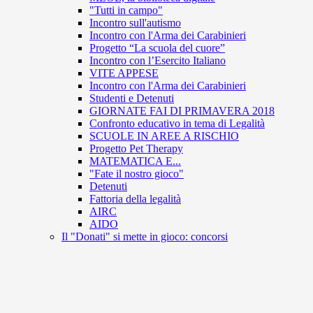
"Tutti in campo"
Incontro sull'autismo
Incontro con l'Arma dei Carabinieri
Progetto “La scuola del cuore”
Incontro con l’Esercito Italiano
VITE APPESE
Incontro con l'Arma dei Carabinieri
Studenti e Detenuti
GIORNATE FAI DI PRIMAVERA 2018
Confronto educativo in tema di Legalità
SCUOLE IN AREE A RISCHIO
Progetto Pet Therapy
MATEMATICA E...
"Fate il nostro gioco"
Detenuti
Fattoria della legalità
AIRC
AIDO
Il "Donati" si mette in gioco: concorsi