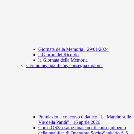
Giornata della Memoria - 29/01/2024
il Giorno del Ricordo
la Giornata della Memoria
Cerimonie, qualifiche, consegna diplomi
Premiazione concorso didattico "Le Marche sulle
Vie della Parità" - 16 aprile 2026
Corso OSS: esame finale per il conseguimento
della qualifica di Operatore Socio-Sanitario A.S.