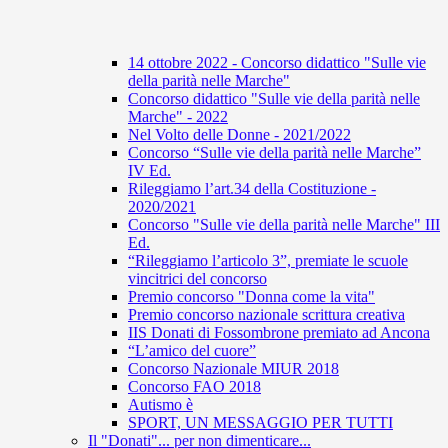
14 ottobre 2022 - Concorso didattico "Sulle vie
della parità nelle Marche"
Concorso didattico "Sulle vie della parità nelle
Marche" - 2022
Nel Volto delle Donne - 2021/2022
Concorso “Sulle vie della parità nelle Marche”
IV Ed.
Rileggiamo l’art.34 della Costituzione -
2020/2021
Concorso "Sulle vie della parità nelle Marche" III
Ed.
“Rileggiamo l’articolo 3”, premiate le scuole
vincitrici del concorso
Premio concorso "Donna come la vita"
Premio concorso nazionale scrittura creativa
IIS Donati di Fossombrone premiato ad Ancona
“L’amico del cuore”
Concorso Nazionale MIUR 2018
Concorso FAO 2018
Autismo è
SPORT, UN MESSAGGIO PER TUTTI
Il "Donati"... per non dimenticare...