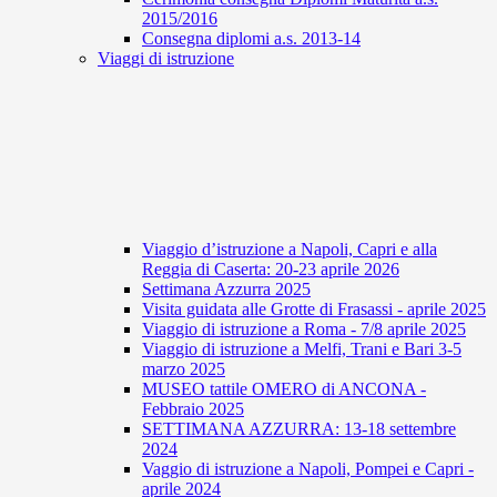
2015/2016
Consegna diplomi a.s. 2013-14
Viaggi di istruzione
Viaggio d’istruzione a Napoli, Capri e alla
Reggia di Caserta: 20-23 aprile 2026
Settimana Azzurra 2025
Visita guidata alle Grotte di Frasassi - aprile 2025
Viaggio di istruzione a Roma - 7/8 aprile 2025
Viaggio di istruzione a Melfi, Trani e Bari 3-5
marzo 2025
MUSEO tattile OMERO di ANCONA -
Febbraio 2025
SETTIMANA AZZURRA: 13-18 settembre
2024
Vaggio di istruzione a Napoli, Pompei e Capri -
aprile 2024