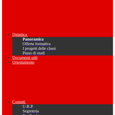
Didattica
Panoramica
Offerta formativa
I progetti delle classi
Piano di studi
Documenti utili
Orientamento
Contatti
U.R.P.
Segreteria