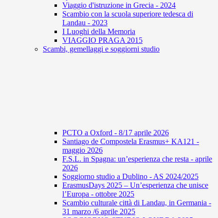
Viaggio d'istruzione in Grecia - 2024
Scambio con la scuola superiore tedesca di
Landau - 2023
I Luoghi della Memoria
VIAGGIO PRAGA 2015
Scambi, gemellaggi e soggiorni studio
PCTO a Oxford - 8/17 aprile 2026
Santiago de Compostela Erasmus+ KA121 -
maggio 2026
F.S.L. in Spagna: un’esperienza che resta - aprile
2026
Soggiorno studio a Dublino - AS 2024/2025
ErasmusDays 2025 – Un’esperienza che unisce
l’Europa - ottobre 2025
Scambio culturale città di Landau, in Germania -
31 marzo /6 aprile 2025