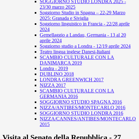
SOGGIORNO STUDIO LONDRA 2025 -
23/30 marzo 2025
Soggiorno Studio in Spagna – 22-29 Marzo
2025: Granada e Siviglia
Soggiorno linguistico in Francia - 22/28 aprile
2024
Gemellaggio a Landau, Germania - 13 al 20
aprile 2024
Soggiorno studio a Londra - 12/19 aprile 2024
Teatro lingua inglese Danesi-Italiani
SCAMBIO CULTURALE CON LA
DANIMARCA 2019
Londra - 2019
DUBLINO 2018
LONDRA GREENWICH 2017
NIZZA 2017
SCAMBIO CULTURALE CON LA
GERMANIA 2016
SOGGIORNO STUDIO SPAGNA 2016
NIZZA/ANTIBES/MONTECARLO 2016
SOGGIORNO STUDIO LONDRA 2016
NIZZA/CANNES/ANTIBES/MONTECARLO
2015
Visita al Senato della Repubblica - 27