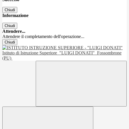
Chiudi
Informazione
Chiudi
Attendere...
Attendere il completamento dell'operazione...
Chiudi
Istituto di Istruzione Superiore
"LUIGI DONATI"
Fossombrone
(PU)