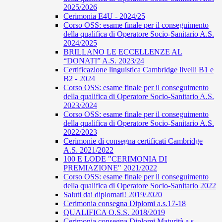
2025/2026
Cerimonia E4U - 2024/25
Corso OSS: esame finale per il conseguimento
della qualifica di Operatore Socio-Sanitario A.S.
2024/2025
BRILLANO LE ECCELLENZE AL
“DONATI” A.S. 2023/24
Certificazione linguistica Cambridge livelli B1 e
B2 - 2024
Corso OSS: esame finale per il conseguimento
della qualifica di Operatore Socio-Sanitario A.S.
2023/2024
Corso OSS: esame finale per il conseguimento
della qualifica di Operatore Socio-Sanitario A.S.
2022/2023
Cerimonie di consegna certificati Cambridge
A.S. 2021/2022
100 E LODE "CERIMONIA DI
PREMIAZIONE" 2021/2022
Corso OSS: esame finale per il conseguimento
della qualifica di Operatore Socio-Sanitario 2022
Saluti dai diplomati! 2019/2020
Cerimonia consegna Diplomi a.s.17-18
QUALIFICA O.S.S. 2018/2019
Cerimonia consegna Diplomi Maturità a.s.