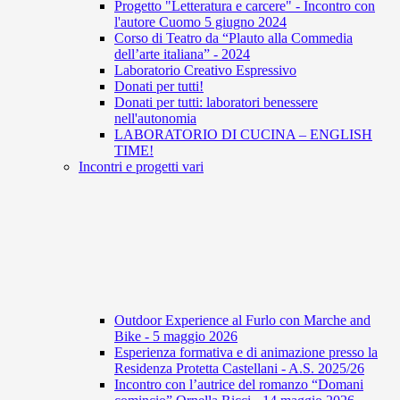
Progetto "Letteratura e carcere" - Incontro con
l'autore Cuomo 5 giugno 2024
Corso di Teatro da “Plauto alla Commedia
dell’arte italiana” - 2024
Laboratorio Creativo Espressivo
Donati per tutti!
Donati per tutti: laboratori benessere
nell'autonomia
LABORATORIO DI CUCINA – ENGLISH
TIME!
Incontri e progetti vari
Outdoor Experience al Furlo con Marche and
Bike - 5 maggio 2026
Esperienza formativa e di animazione presso la
Residenza Protetta Castellani - A.S. 2025/26
Incontro con l’autrice del romanzo “Domani