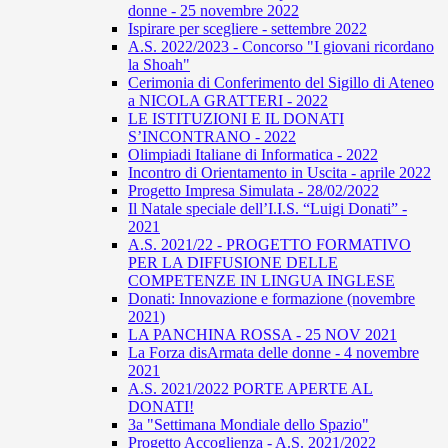
donne - 25 novembre 2022
Ispirare per scegliere - settembre 2022
A.S. 2022/2023 - Concorso "I giovani ricordano
la Shoah"
Cerimonia di Conferimento del Sigillo di Ateneo
a NICOLA GRATTERI - 2022
LE ISTITUZIONI E IL DONATI
S’INCONTRANO - 2022
Olimpiadi Italiane di Informatica - 2022
Incontro di Orientamento in Uscita - aprile 2022
Progetto Impresa Simulata - 28/02/2022
Il Natale speciale dell’I.I.S. “Luigi Donati” -
2021
A.S. 2021/22 - PROGETTO FORMATIVO
PER LA DIFFUSIONE DELLE
COMPETENZE IN LINGUA INGLESE
Donati: Innovazione e formazione (novembre
2021)
LA PANCHINA ROSSA - 25 NOV 2021
La Forza disArmata delle donne - 4 novembre
2021
A.S. 2021/2022 PORTE APERTE AL
DONATI!
3a "Settimana Mondiale dello Spazio"
Progetto Accoglienza - A.S. 2021/2022