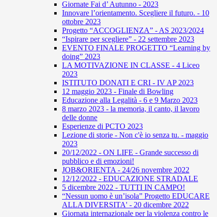
Giornate Fai d’ Autunno - 2023
Innovare l’orientamento. Scegliere il futuro. - 10
ottobre 2023
Progetto “ACCOGLIENZA” - AS 2023/2024
“Ispirare per scegliere” - 22 settembre 2023
EVENTO FINALE PROGETTO “Learning by
doing” 2023
LA MOTIVAZIONE IN CLASSE - 4 Liceo
2023
ISTITUTO DONATI E CRI - IV AP 2023
12 maggio 2023 - Finale di Bowling
Educazione alla Legalità - 6 e 9 Marzo 2023
8 marzo 2023 - la memoria, il canto, il lavoro
delle donne
Esperienze di PCTO 2023
Lezione di storie - Non c'è io senza tu. - maggio
2023
20/12/2022 - ON LIFE - Grande successo di
pubblico e di emozioni!
JOB&ORIENTA - 24/26 novembre 2022
12/12/2022 - EDUCAZIONE STRADALE
5 dicembre 2022 - TUTTI IN CAMPO!
“Nessun uomo è un’isola” Progetto EDUCARE
ALLA DIVERSITA' - 20 dicembre 2022
Giornata internazionale per la violenza contro le