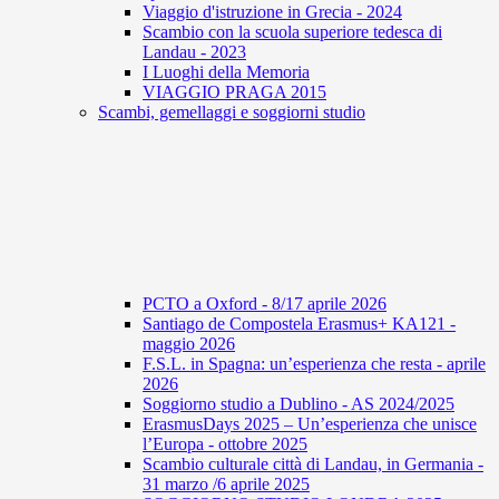
Viaggio d'istruzione in Grecia - 2024
Scambio con la scuola superiore tedesca di
Landau - 2023
I Luoghi della Memoria
VIAGGIO PRAGA 2015
Scambi, gemellaggi e soggiorni studio
PCTO a Oxford - 8/17 aprile 2026
Santiago de Compostela Erasmus+ KA121 -
maggio 2026
F.S.L. in Spagna: un’esperienza che resta - aprile
2026
Soggiorno studio a Dublino - AS 2024/2025
ErasmusDays 2025 – Un’esperienza che unisce
l’Europa - ottobre 2025
Scambio culturale città di Landau, in Germania -
31 marzo /6 aprile 2025