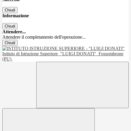
Chiudi
Informazione
Chiudi
Attendere...
Attendere il completamento dell'operazione...
Chiudi
Istituto di Istruzione Superiore
"LUIGI DONATI"
Fossombrone
(PU)