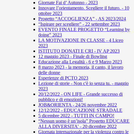
Giornate Fai d’ Autunno - 2023
Innovare l’orientamento. Scegliere il futuro. - 10
ottobre 2023
Progetto “ACCOGLIENZA” - AS 2023/2024
“Ispirare per scegliere” - 22 settembre 2023
EVENTO FINALE PROGETTO “Learning by
doing” 2023
LA MOTIVAZIONE IN CLASSE - 4 Liceo
2023
ISTITUTO DONATI E CRI - IV AP 2023
12 maggio 2023 - Finale di Bowling
Educazione alla Legalità - 6 e 9 Marzo 2023
8 marzo 2023 - la memoria, il canto, il lavoro
delle donne
Esperienze di PCTO 2023
Lezione di storie - Non c'è io senza tu. - maggio
2023
20/12/2022 - ON LIFE - Grande successo di
pubblico e di emozioni!
JOB&ORIENTA - 24/26 novembre 2022
12/12/2022 - EDUCAZIONE STRADALE
5 dicembre 2022 - TUTTI IN CAMPO!
“Nessun uomo è un’isola” Progetto EDUCARE
ALLA DIVERSITA' - 20 dicembre 2022
Giornata internazionale per la violenza contro le