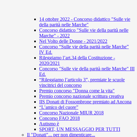
14 ottobre 2022 - Concorso didattico "Sulle vie
della parità nelle Marche"
Concorso didattico "Sulle vie della parità nelle
Marche" - 2022
Nel Volto delle Donne - 2021/2022
Concorso “Sulle vie della parità nelle Marche”
IV Ed.
Rileggiamo l’art.34 della Costituzione -
2020/2021
Concorso "Sulle vie della parità nelle Marche" III
Ed.
“Rileggiamo l’articolo 3”, premiate le scuole
vincitrici del concorso
Premio concorso "Donna come la vita"
Premio concorso nazionale scrittura creativa
IIS Donati di Fossombrone premiato ad Ancona
“L’amico del cuore”
Concorso Nazionale MIUR 2018
Concorso FAO 2018
Autismo è
SPORT, UN MESSAGGIO PER TUTTI
Il "Donati"... per non dimenticare...