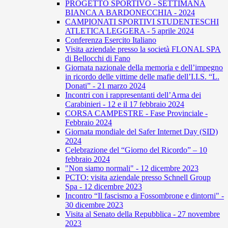
PROGETTO SPORTIVO - SETTIMANA
BIANCA A BARDONECCHIA - 2024
CAMPIONATI SPORTIVI STUDENTESCHI
ATLETICA LEGGERA - 5 aprile 2024
Conferenza Esercito Italiano
Visita aziendale presso la società FLONAL SPA
di Bellocchi di Fano
Giornata nazionale della memoria e dell’impegno
in ricordo delle vittime delle mafie dell’I.I.S. “L.
Donati” - 21 marzo 2024
Incontri con i rappresentanti dell’Arma dei
Carabinieri - 12 e il 17 febbraio 2024
CORSA CAMPESTRE - Fase Provinciale -
Febbraio 2024
Giornata mondiale del Safer Internet Day (SID)
2024
Celebrazione del “Giorno del Ricordo” – 10
febbraio 2024
"Non siamo normali" - 12 dicembre 2023
PCTO: visita aziendale presso Schnell Group
Spa - 12 dicembre 2023
Incontro “Il fascismo a Fossombrone e dintorni" -
30 dicembre 2023
Visita al Senato della Repubblica - 27 novembre
2023