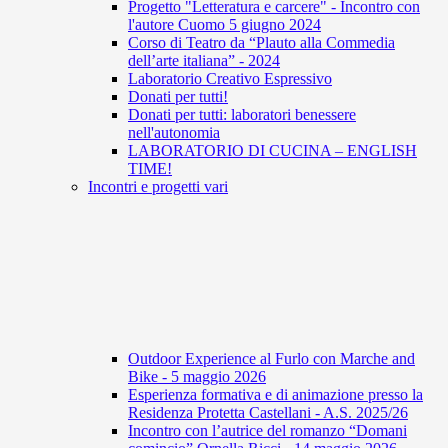
Progetto "Letteratura e carcere" - Incontro con
l'autore Cuomo 5 giugno 2024
Corso di Teatro da “Plauto alla Commedia
dell’arte italiana” - 2024
Laboratorio Creativo Espressivo
Donati per tutti!
Donati per tutti: laboratori benessere
nell'autonomia
LABORATORIO DI CUCINA – ENGLISH
TIME!
Incontri e progetti vari
Outdoor Experience al Furlo con Marche and
Bike - 5 maggio 2026
Esperienza formativa e di animazione presso la
Residenza Protetta Castellani - A.S. 2025/26
Incontro con l’autrice del romanzo “Domani