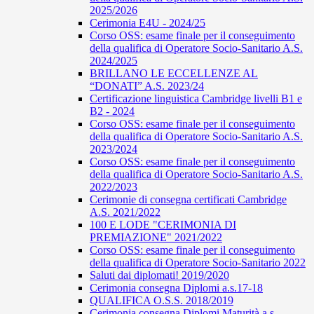
2025/2026
Cerimonia E4U - 2024/25
Corso OSS: esame finale per il conseguimento
della qualifica di Operatore Socio-Sanitario A.S.
2024/2025
BRILLANO LE ECCELLENZE AL
“DONATI” A.S. 2023/24
Certificazione linguistica Cambridge livelli B1 e
B2 - 2024
Corso OSS: esame finale per il conseguimento
della qualifica di Operatore Socio-Sanitario A.S.
2023/2024
Corso OSS: esame finale per il conseguimento
della qualifica di Operatore Socio-Sanitario A.S.
2022/2023
Cerimonie di consegna certificati Cambridge
A.S. 2021/2022
100 E LODE "CERIMONIA DI
PREMIAZIONE" 2021/2022
Corso OSS: esame finale per il conseguimento
della qualifica di Operatore Socio-Sanitario 2022
Saluti dai diplomati! 2019/2020
Cerimonia consegna Diplomi a.s.17-18
QUALIFICA O.S.S. 2018/2019
Cerimonia consegna Diplomi Maturità a.s.