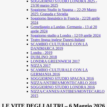
SOGGIORNO STUDIO LONDRA 2025 -
23/30 marzo 2025
Soggiorno Studio in Spagna – 22-29 Marzo
2025: Granada e Siviglia
Soggiorno linguistico in Francia - 22/28 aprile
2024
Gemellaggio a Landau, Germania - 13 al 20
aprile 2024
Soggiorno studio a Londra - 12/19 aprile 2024
Teatro lingua inglese Danesi-Italiani
SCAMBIO CULTURALE CON LA
DANIMARCA 2019
Londra - 2019
DUBLINO 2018
LONDRA GREENWICH 2017
NIZZA 2017
SCAMBIO CULTURALE CON LA
GERMANIA 2016
SOGGIORNO STUDIO SPAGNA 2016
NIZZA/ANTIBES/MONTECARLO 2016
SOGGIORNO STUDIO LONDRA 2016
NIZZA/CANNES/ANTIBES/MONTECARLO
2015
LE VITE DEGLI ALTRI – 6 Maggio 2026