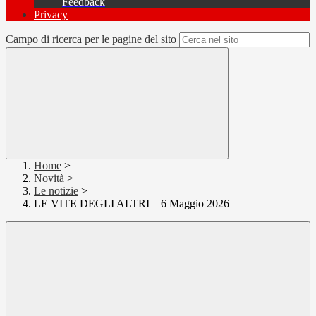
Feedback
Privacy
Campo di ricerca per le pagine del sito
Home
>
Novità
>
Le notizie
>
LE VITE DEGLI ALTRI – 6 Maggio 2026