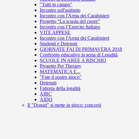
"Tutti in campo"
Incontro sull'autismo
Incontro con l'Arma dei Carabinieri
Progetto “La scuola del cuore”
Incontro con l’Esercito Italiano
VITE APPESE
Incontro con l'Arma dei Carabinieri
Studenti e Detenuti
GIORNATE FAI DI PRIMAVERA 2018
Confronto educativo in tema di Legalità
SCUOLE IN AREE A RISCHIO
Progetto Pet Therapy
MATEMATICA E...
"Fate il nostro gioco"
Detenuti
Fattoria della legalità
AIRC
AIDO
Il "Donati" si mette in gioco: concorsi