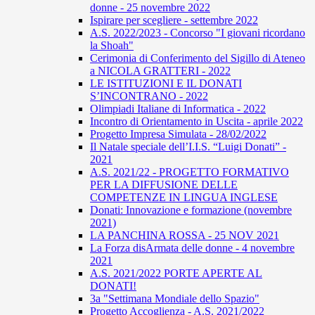
donne - 25 novembre 2022
Ispirare per scegliere - settembre 2022
A.S. 2022/2023 - Concorso "I giovani ricordano
la Shoah"
Cerimonia di Conferimento del Sigillo di Ateneo
a NICOLA GRATTERI - 2022
LE ISTITUZIONI E IL DONATI
S’INCONTRANO - 2022
Olimpiadi Italiane di Informatica - 2022
Incontro di Orientamento in Uscita - aprile 2022
Progetto Impresa Simulata - 28/02/2022
Il Natale speciale dell’I.I.S. “Luigi Donati” -
2021
A.S. 2021/22 - PROGETTO FORMATIVO
PER LA DIFFUSIONE DELLE
COMPETENZE IN LINGUA INGLESE
Donati: Innovazione e formazione (novembre
2021)
LA PANCHINA ROSSA - 25 NOV 2021
La Forza disArmata delle donne - 4 novembre
2021
A.S. 2021/2022 PORTE APERTE AL
DONATI!
3a "Settimana Mondiale dello Spazio"
Progetto Accoglienza - A.S. 2021/2022