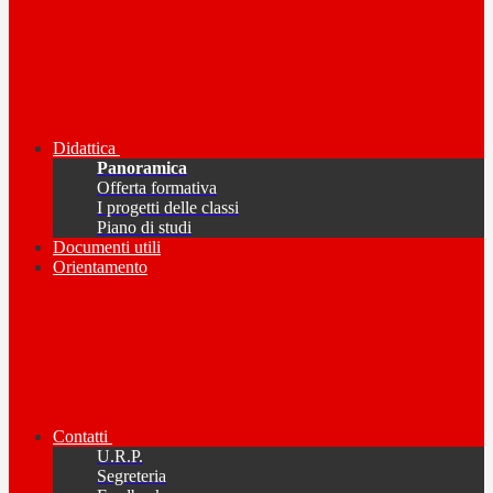
Didattica
Panoramica
Offerta formativa
I progetti delle classi
Piano di studi
Documenti utili
Orientamento
Contatti
U.R.P.
Segreteria