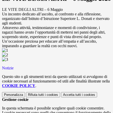
LE VITE DEGLI ALTRI – 6 Maggio
Un incontro dedicato all’ascolto, al confronto e alla riflessione,
organizzato dall’Istituto d’Istruzione Superiore L. Donati e riservato
agli studenti.
Attraverso attività, testimonianze e momenti di condivisione, i
ragazzi hanno avuto l’opportunità di mettersi nei panni degli altri,
scoprendo storie, esperienze e punti di vista diversi dal proprio.
Un’occasione preziosa per educare all’empatia e all’ascolto,
imparando a guardare la realtà con occhi nuovi.
Notizie
Questo sito o gli strumenti terzi da questo utilizzati si avvalgono di
cookie necessari al funzionamento ed utili alle finalità illustrate nella
COOKIE POLICY
.
Personalizza
Rifiuta tutti
i cookies
Accetta tutti
i cookies
Gestione cookie
In questa schermata è possibile scegliere quali cookie consentire.
I cookie necessari sono quelli che consentono il funzionamento della