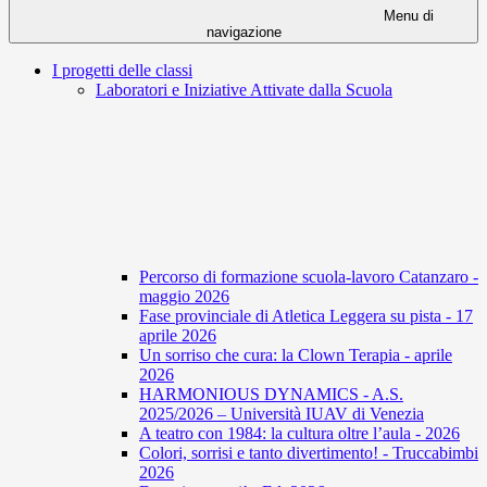
Menu di
navigazione
I progetti delle classi
Laboratori e Iniziative Attivate dalla Scuola
Percorso di formazione scuola-lavoro Catanzaro -
maggio 2026
Fase provinciale di Atletica Leggera su pista - 17
aprile 2026
Un sorriso che cura: la Clown Terapia - aprile
2026
HARMONIOUS DYNAMICS - A.S.
2025/2026 – Università IUAV di Venezia
A teatro con 1984: la cultura oltre l’aula - 2026
Colori, sorrisi e tanto divertimento! - Truccabimbi
2026