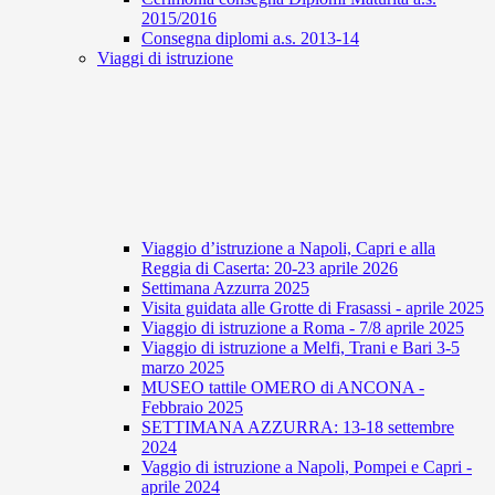
2015/2016
Consegna diplomi a.s. 2013-14
Viaggi di istruzione
Viaggio d’istruzione a Napoli, Capri e alla
Reggia di Caserta: 20-23 aprile 2026
Settimana Azzurra 2025
Visita guidata alle Grotte di Frasassi - aprile 2025
Viaggio di istruzione a Roma - 7/8 aprile 2025
Viaggio di istruzione a Melfi, Trani e Bari 3-5
marzo 2025
MUSEO tattile OMERO di ANCONA -
Febbraio 2025
SETTIMANA AZZURRA: 13-18 settembre
2024
Vaggio di istruzione a Napoli, Pompei e Capri -
aprile 2024