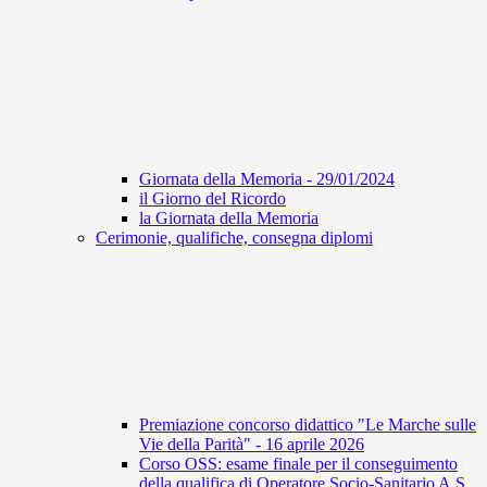
Giornata della Memoria - 29/01/2024
il Giorno del Ricordo
la Giornata della Memoria
Cerimonie, qualifiche, consegna diplomi
Premiazione concorso didattico "Le Marche sulle
Vie della Parità" - 16 aprile 2026
Corso OSS: esame finale per il conseguimento
della qualifica di Operatore Socio-Sanitario A.S.