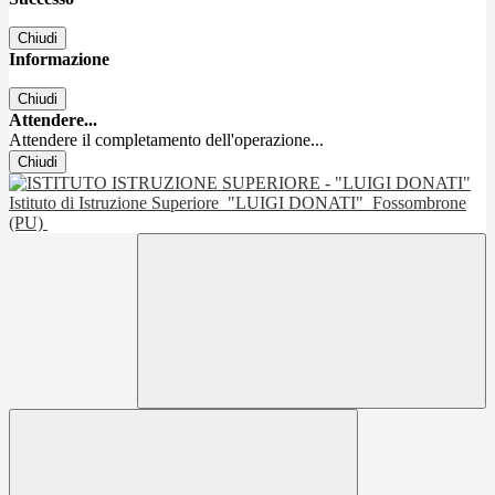
Chiudi
Informazione
Chiudi
Attendere...
Attendere il completamento dell'operazione...
Chiudi
Istituto di Istruzione Superiore
"LUIGI DONATI"
Fossombrone
(PU)