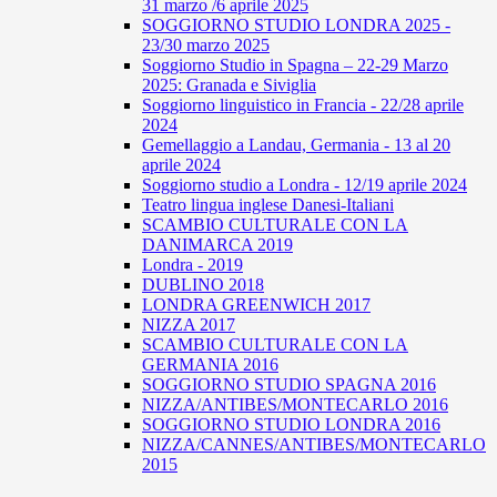
31 marzo /6 aprile 2025
SOGGIORNO STUDIO LONDRA 2025 -
23/30 marzo 2025
Soggiorno Studio in Spagna – 22-29 Marzo
2025: Granada e Siviglia
Soggiorno linguistico in Francia - 22/28 aprile
2024
Gemellaggio a Landau, Germania - 13 al 20
aprile 2024
Soggiorno studio a Londra - 12/19 aprile 2024
Teatro lingua inglese Danesi-Italiani
SCAMBIO CULTURALE CON LA
DANIMARCA 2019
Londra - 2019
DUBLINO 2018
LONDRA GREENWICH 2017
NIZZA 2017
SCAMBIO CULTURALE CON LA
GERMANIA 2016
SOGGIORNO STUDIO SPAGNA 2016
NIZZA/ANTIBES/MONTECARLO 2016
SOGGIORNO STUDIO LONDRA 2016
NIZZA/CANNES/ANTIBES/MONTECARLO
2015