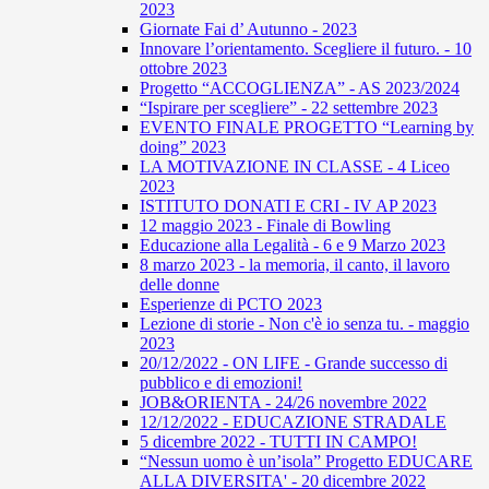
2023
Giornate Fai d’ Autunno - 2023
Innovare l’orientamento. Scegliere il futuro. - 10
ottobre 2023
Progetto “ACCOGLIENZA” - AS 2023/2024
“Ispirare per scegliere” - 22 settembre 2023
EVENTO FINALE PROGETTO “Learning by
doing” 2023
LA MOTIVAZIONE IN CLASSE - 4 Liceo
2023
ISTITUTO DONATI E CRI - IV AP 2023
12 maggio 2023 - Finale di Bowling
Educazione alla Legalità - 6 e 9 Marzo 2023
8 marzo 2023 - la memoria, il canto, il lavoro
delle donne
Esperienze di PCTO 2023
Lezione di storie - Non c'è io senza tu. - maggio
2023
20/12/2022 - ON LIFE - Grande successo di
pubblico e di emozioni!
JOB&ORIENTA - 24/26 novembre 2022
12/12/2022 - EDUCAZIONE STRADALE
5 dicembre 2022 - TUTTI IN CAMPO!
“Nessun uomo è un’isola” Progetto EDUCARE
ALLA DIVERSITA' - 20 dicembre 2022