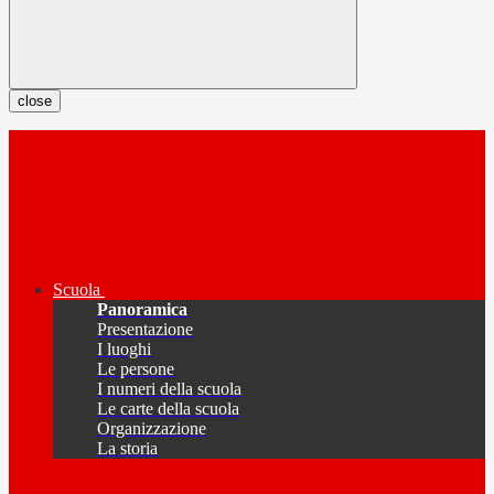
close
Scuola
Panoramica
Presentazione
I luoghi
Le persone
I numeri della scuola
Le carte della scuola
Organizzazione
La storia