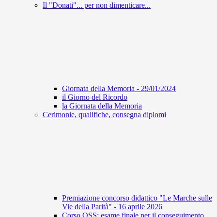
Il "Donati"... per non dimenticare...
Giornata della Memoria - 29/01/2024
il Giorno del Ricordo
la Giornata della Memoria
Cerimonie, qualifiche, consegna diplomi
Premiazione concorso didattico "Le Marche sulle
Vie della Parità" - 16 aprile 2026
Corso OSS: esame finale per il conseguimento