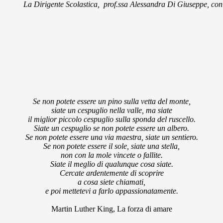
L
a Dirigente Scolastica,
prof.ssa Alessandra Di Giuseppe, con 
Se non potete essere un pino sulla vetta del monte,
siate un cespuglio nella valle, ma siate
il miglior piccolo cespuglio sulla sponda del ruscello.
Siate un cespuglio se non potete essere un albero.
Se non potete essere una via maestra, siate un sentiero.
Se non potete essere il sole, siate una stella,
non con la mole vincete o fallite.
Siate il meglio di qualunque cosa siate.
Cercate ardentemente di scoprire
a cosa siete chiamati,
e poi mettetevi a farlo appassionatamente.
Martin Luther King, La forza di amare