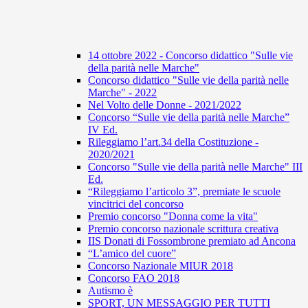
14 ottobre 2022 - Concorso didattico "Sulle vie
della parità nelle Marche"
Concorso didattico "Sulle vie della parità nelle
Marche" - 2022
Nel Volto delle Donne - 2021/2022
Concorso “Sulle vie della parità nelle Marche”
IV Ed.
Rileggiamo l’art.34 della Costituzione -
2020/2021
Concorso "Sulle vie della parità nelle Marche" III
Ed.
“Rileggiamo l’articolo 3”, premiate le scuole
vincitrici del concorso
Premio concorso "Donna come la vita"
Premio concorso nazionale scrittura creativa
IIS Donati di Fossombrone premiato ad Ancona
“L’amico del cuore”
Concorso Nazionale MIUR 2018
Concorso FAO 2018
Autismo è
SPORT, UN MESSAGGIO PER TUTTI