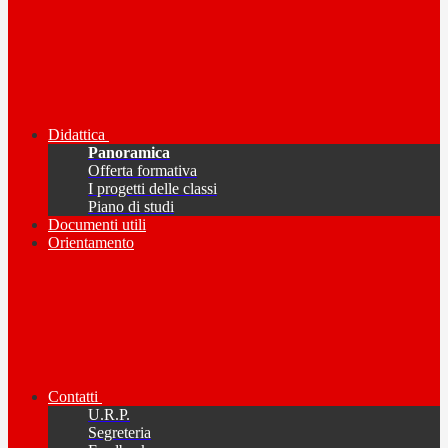
Didattica
Panoramica
Offerta formativa
I progetti delle classi
Piano di studi
Documenti utili
Orientamento
Contatti
U.R.P.
Segreteria