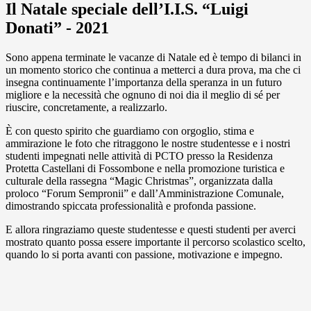
Il Natale speciale dell’I.I.S. “Luigi
Donati” - 2021
Sono appena terminate le vacanze di Natale ed è tempo di bilanci in
un momento storico che continua a metterci a dura prova, ma che ci
insegna continuamente l’importanza della speranza in un futuro
migliore e la necessità che ognuno di noi dia il meglio di sé per
riuscire, concretamente, a realizzarlo.
È con questo spirito che guardiamo con orgoglio, stima e
ammirazione le foto che ritraggono le nostre studentesse e i nostri
studenti impegnati nelle attività di PCTO presso la Residenza
Protetta Castellani di Fossombone e nella promozione turistica e
culturale della rassegna “Magic Christmas”, organizzata dalla
proloco “Forum Sempronii” e dall’Amministrazione Comunale,
dimostrando spiccata professionalità e profonda passione.
E allora ringraziamo queste studentesse e questi studenti per averci
mostrato quanto possa essere importante il percorso scolastico scelto,
quando lo si porta avanti con passione, motivazione e impegno.