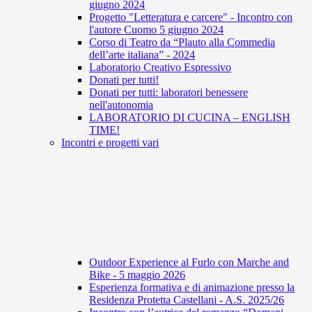
giugno 2024
Progetto "Letteratura e carcere" - Incontro con
l'autore Cuomo 5 giugno 2024
Corso di Teatro da “Plauto alla Commedia
dell’arte italiana” - 2024
Laboratorio Creativo Espressivo
Donati per tutti!
Donati per tutti: laboratori benessere
nell'autonomia
LABORATORIO DI CUCINA – ENGLISH
TIME!
Incontri e progetti vari
Outdoor Experience al Furlo con Marche and
Bike - 5 maggio 2026
Esperienza formativa e di animazione presso la
Residenza Protetta Castellani - A.S. 2025/26