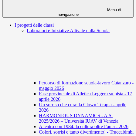
Menu di
navigazione
I progetti delle classi
Laboratori e Iniziative Attivate dalla Scuola
Percorso di formazione scuola-lavoro Catanzaro -
maggio 2026
Fase provinciale di Atletica Leggera su pista - 17
aprile 2026
Un sorriso che cura: la Clown Terapia - aprile
2026
HARMONIOUS DYNAMICS - A.S.
2025/2026 – Università IUAV di Venezia
A teatro con 1984: la cultura oltre l’aula - 2026
Colori, sorrisi e tanto divertimento! - Truccabimbi