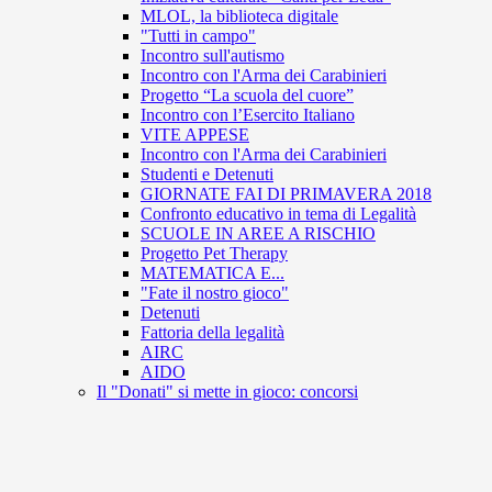
MLOL, la biblioteca digitale
"Tutti in campo"
Incontro sull'autismo
Incontro con l'Arma dei Carabinieri
Progetto “La scuola del cuore”
Incontro con l’Esercito Italiano
VITE APPESE
Incontro con l'Arma dei Carabinieri
Studenti e Detenuti
GIORNATE FAI DI PRIMAVERA 2018
Confronto educativo in tema di Legalità
SCUOLE IN AREE A RISCHIO
Progetto Pet Therapy
MATEMATICA E...
"Fate il nostro gioco"
Detenuti
Fattoria della legalità
AIRC
AIDO
Il "Donati" si mette in gioco: concorsi