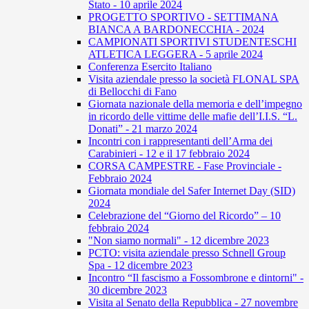
Stato - 10 aprile 2024
PROGETTO SPORTIVO - SETTIMANA
BIANCA A BARDONECCHIA - 2024
CAMPIONATI SPORTIVI STUDENTESCHI
ATLETICA LEGGERA - 5 aprile 2024
Conferenza Esercito Italiano
Visita aziendale presso la società FLONAL SPA
di Bellocchi di Fano
Giornata nazionale della memoria e dell’impegno
in ricordo delle vittime delle mafie dell’I.I.S. “L.
Donati” - 21 marzo 2024
Incontri con i rappresentanti dell’Arma dei
Carabinieri - 12 e il 17 febbraio 2024
CORSA CAMPESTRE - Fase Provinciale -
Febbraio 2024
Giornata mondiale del Safer Internet Day (SID)
2024
Celebrazione del “Giorno del Ricordo” – 10
febbraio 2024
"Non siamo normali" - 12 dicembre 2023
PCTO: visita aziendale presso Schnell Group
Spa - 12 dicembre 2023
Incontro “Il fascismo a Fossombrone e dintorni" -
30 dicembre 2023
Visita al Senato della Repubblica - 27 novembre