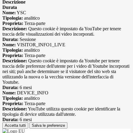
Descrizione
Durata
Nome:
YSC
Tipologia:
analitico
Proprieta:
Terza-parte
Descrizione:
Questo cookie è impostato da YouTube per tenere
traccia delle visualizzazioni dei video incorporati.
Durata:
Sessione
Nome:
VISITOR_INFO1_LIVE
Tipologia:
analitico
Proprieta:
Terza-parte
Descrizione:
Questo cookie è impostato da Youtube per tenere
traccia delle preferenze dell'utente per i video di Youtube incorporati
nei siti; può anche determinare se il visitatore del sito web sta
utilizzando la nuova o la vecchia versione dell'interfaccia di
Youtube.
Durata:
6 mesi
Nome:
DEVICE_INFO
Tipologia:
analitico
Proprieta:
Terza-parte
Descrizione:
YouTube utilizza questo cookie per identificare la
tipologia di device utilizzata dall'utente.
Durata:
6 mesi
Accetta tutti
Salva le preferenze