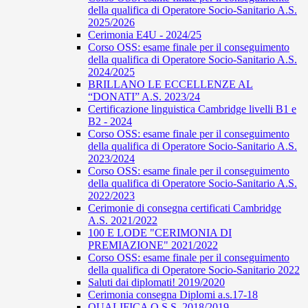
della qualifica di Operatore Socio-Sanitario A.S.
2025/2026
Cerimonia E4U - 2024/25
Corso OSS: esame finale per il conseguimento
della qualifica di Operatore Socio-Sanitario A.S.
2024/2025
BRILLANO LE ECCELLENZE AL
“DONATI” A.S. 2023/24
Certificazione linguistica Cambridge livelli B1 e
B2 - 2024
Corso OSS: esame finale per il conseguimento
della qualifica di Operatore Socio-Sanitario A.S.
2023/2024
Corso OSS: esame finale per il conseguimento
della qualifica di Operatore Socio-Sanitario A.S.
2022/2023
Cerimonie di consegna certificati Cambridge
A.S. 2021/2022
100 E LODE "CERIMONIA DI
PREMIAZIONE" 2021/2022
Corso OSS: esame finale per il conseguimento
della qualifica di Operatore Socio-Sanitario 2022
Saluti dai diplomati! 2019/2020
Cerimonia consegna Diplomi a.s.17-18
QUALIFICA O.S.S. 2018/2019