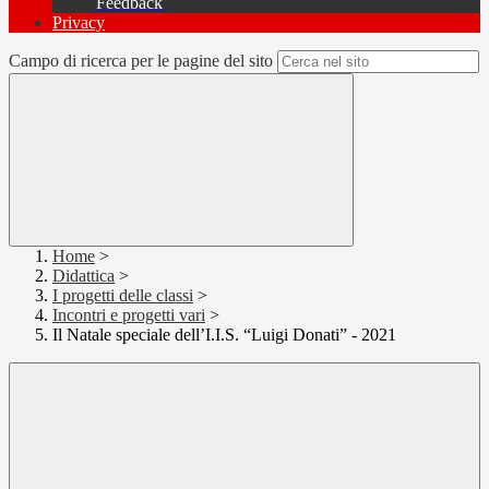
Feedback
Privacy
Campo di ricerca per le pagine del sito
Home
>
Didattica
>
I progetti delle classi
>
Incontri e progetti vari
>
Il Natale speciale dell’I.I.S. “Luigi Donati” - 2021