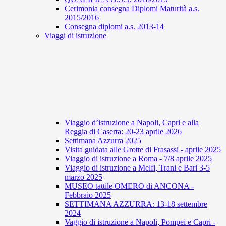
Cerimonia consegna Diplomi Maturità a.s.
2015/2016
Consegna diplomi a.s. 2013-14
Viaggi di istruzione
Viaggio d’istruzione a Napoli, Capri e alla
Reggia di Caserta: 20-23 aprile 2026
Settimana Azzurra 2025
Visita guidata alle Grotte di Frasassi - aprile 2025
Viaggio di istruzione a Roma - 7/8 aprile 2025
Viaggio di istruzione a Melfi, Trani e Bari 3-5
marzo 2025
MUSEO tattile OMERO di ANCONA -
Febbraio 2025
SETTIMANA AZZURRA: 13-18 settembre
2024
Vaggio di istruzione a Napoli, Pompei e Capri -