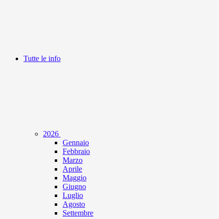
Tutte le info
2026
Gennaio
Febbraio
Marzo
Aprile
Maggio
Giugno
Luglio
Agosto
Settembre