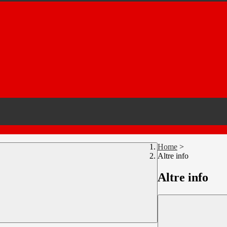
Home
>
Altre info
Altre info