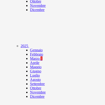
Ottobre
Novembre
Dicembre
2025
Gennaio
Febbraio
Marzo
1
Aprile
Maggio
Giugno
Luglio
Agosto
Settembre
Ottobre
Novembre
Dicembre