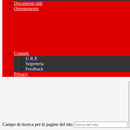
Documenti utili
Orientamento
Contatti
U.R.P.
Segreteria
Feedback
Privacy
Campo di ricerca per le pagine del sito