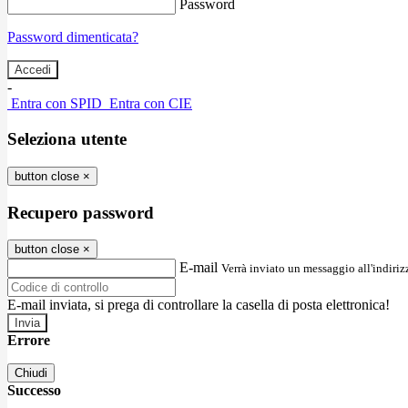
Password
Password dimenticata?
-
Entra con SPID
Entra con CIE
Seleziona utente
button close
×
Recupero password
button close
×
E-mail
Verrà inviato un messaggio all'indirizz
E-mail inviata, si prega di controllare la casella di posta elettronica!
Errore
Chiudi
Successo