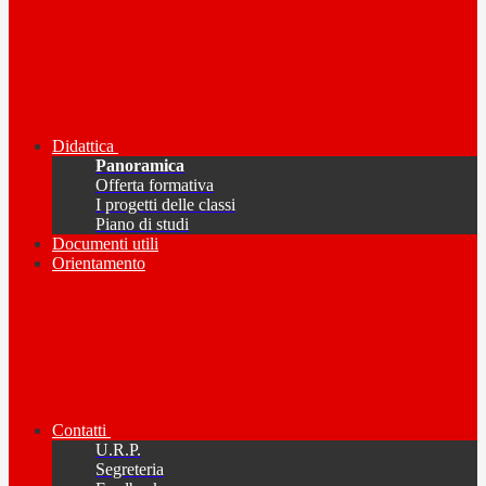
Didattica
Panoramica
Offerta formativa
I progetti delle classi
Piano di studi
Documenti utili
Orientamento
Contatti
U.R.P.
Segreteria