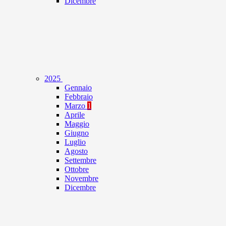
Dicembre
2025
Gennaio
Febbraio
Marzo
1
Aprile
Maggio
Giugno
Luglio
Agosto
Settembre
Ottobre
Novembre
Dicembre