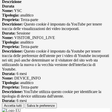
Descrizione
Durata
Nome:
YSC
Tipologia:
analitico
Proprieta:
Terza-parte
Descrizione:
Questo cookie è impostato da YouTube per tenere
traccia delle visualizzazioni dei video incorporati.
Durata:
Sessione
Nome:
VISITOR_INFO1_LIVE
Tipologia:
analitico
Proprieta:
Terza-parte
Descrizione:
Questo cookie è impostato da Youtube per tenere
traccia delle preferenze dell'utente per i video di Youtube incorporati
nei siti; può anche determinare se il visitatore del sito web sta
utilizzando la nuova o la vecchia versione dell'interfaccia di
Youtube.
Durata:
6 mesi
Nome:
DEVICE_INFO
Tipologia:
analitico
Proprieta:
Terza-parte
Descrizione:
YouTube utilizza questo cookie per identificare la
tipologia di device utilizzata dall'utente.
Durata:
6 mesi
Accetta tutti
Salva le preferenze