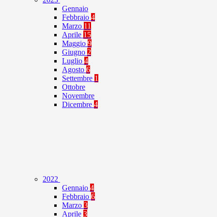
Gennaio
Febbraio
4
Marzo
11
Aprile
15
Maggio
9
Giugno
2
Luglio
4
Agosto
6
Settembre
1
Ottobre
Novembre
Dicembre
4
2022
Gennaio
4
Febbraio
6
Marzo
3
Aprile
3