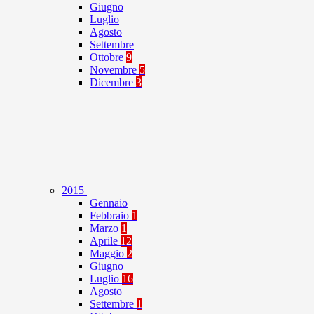
Giugno
Luglio
Agosto
Settembre
Ottobre
9
Novembre
5
Dicembre
3
2015
Gennaio
Febbraio
1
Marzo
1
Aprile
12
Maggio
2
Giugno
Luglio
16
Agosto
Settembre
1