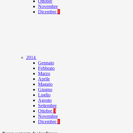
Ottobre
Novembre
Dicembre
1
2014
Gennaio
Febbraio
Marzo
Aprile
Maggio
Giugno
Luglio
Agosto
Settembre
Ottobre
3
Novembre
Dicembre
1