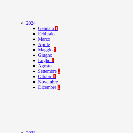
2024
Gennaio
1
Febbraio
Marzo
Aprile
Maggio
1
Giugno
Luglio
1
Agosto
Settembre
1
Ottobre
1
Novembre
Dicembre
1
2023