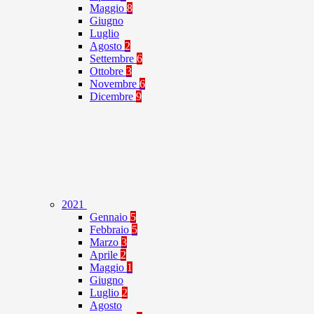
Maggio
8
Giugno
Luglio
Agosto
2
Settembre
6
Ottobre
3
Novembre
6
Dicembre
9
2021
Gennaio
5
Febbraio
5
Marzo
3
Aprile
2
Maggio
1
Giugno
Luglio
2
Agosto