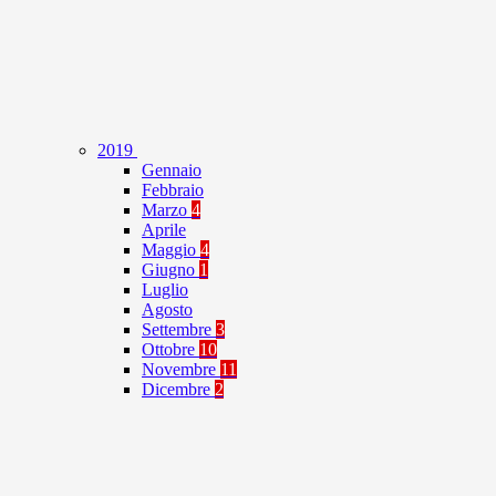
2019
Gennaio
Febbraio
Marzo
4
Aprile
Maggio
4
Giugno
1
Luglio
Agosto
Settembre
3
Ottobre
10
Novembre
11
Dicembre
2