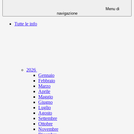
Menu di
navigazione
Tutte le info
2026
Gennaio
Febbraio
Marzo
Aprile
Maggio
Giugno
Luglio
Agosto
Settembre
Ottobre
Novembre