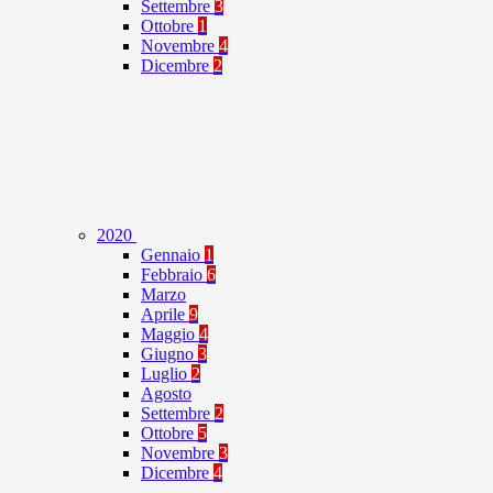
Settembre
3
Ottobre
1
Novembre
4
Dicembre
2
2020
Gennaio
1
Febbraio
6
Marzo
Aprile
9
Maggio
4
Giugno
3
Luglio
2
Agosto
Settembre
2
Ottobre
5
Novembre
3
Dicembre
4