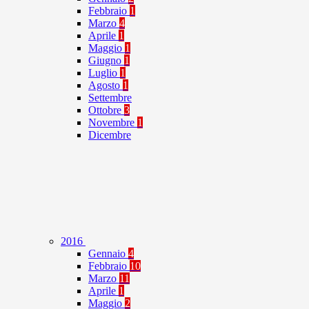
Febbraio
1
Marzo
4
Aprile
1
Maggio
1
Giugno
1
Luglio
1
Agosto
1
Settembre
Ottobre
3
Novembre
1
Dicembre
2016
Gennaio
4
Febbraio
10
Marzo
11
Aprile
1
Maggio
2