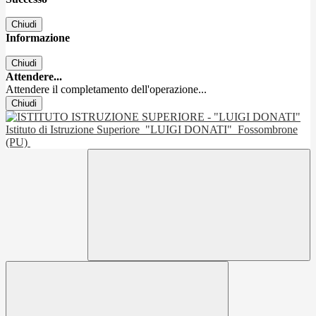
Chiudi
Informazione
Chiudi
Attendere...
Attendere il completamento dell'operazione...
Chiudi
Istituto di Istruzione Superiore
"LUIGI DONATI"
Fossombrone
(PU)