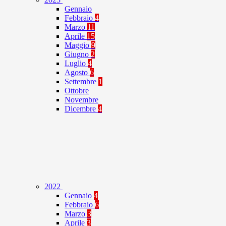
Gennaio
Febbraio
4
Marzo
11
Aprile
15
Maggio
9
Giugno
2
Luglio
4
Agosto
6
Settembre
1
Ottobre
Novembre
Dicembre
4
2022
Gennaio
4
Febbraio
6
Marzo
3
Aprile
3