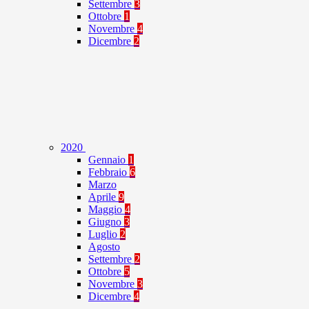
Settembre
3
Ottobre
1
Novembre
4
Dicembre
2
2020
Gennaio
1
Febbraio
6
Marzo
Aprile
9
Maggio
4
Giugno
3
Luglio
2
Agosto
Settembre
2
Ottobre
5
Novembre
3
Dicembre
4