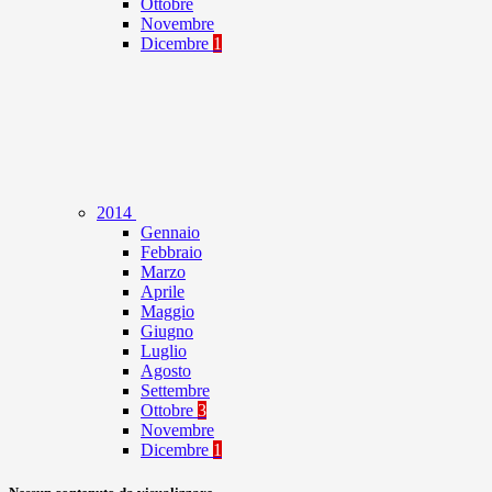
Ottobre
Novembre
Dicembre
1
2014
Gennaio
Febbraio
Marzo
Aprile
Maggio
Giugno
Luglio
Agosto
Settembre
Ottobre
3
Novembre
Dicembre
1