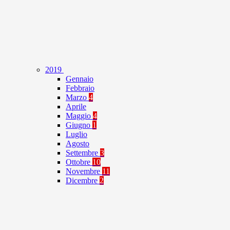
2019
Gennaio
Febbraio
Marzo
4
Aprile
Maggio
4
Giugno
1
Luglio
Agosto
Settembre
3
Ottobre
10
Novembre
11
Dicembre
2