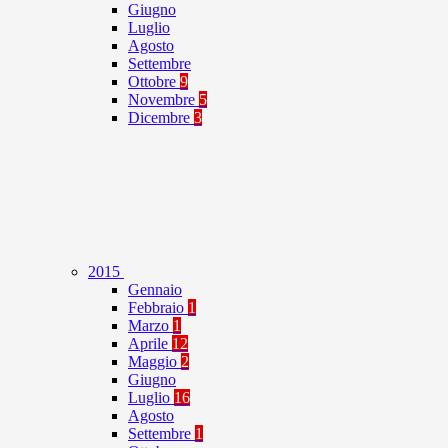
Giugno
Luglio
Agosto
Settembre
Ottobre
9
Novembre
5
Dicembre
3
2015
Gennaio
Febbraio
1
Marzo
1
Aprile
12
Maggio
2
Giugno
Luglio
16
Agosto
Settembre
1