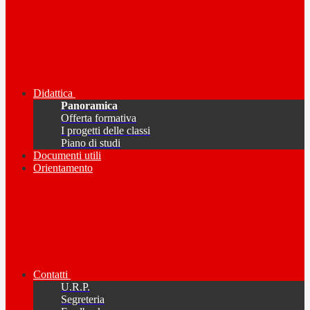
Didattica
Panoramica
Offerta formativa
I progetti delle classi
Piano di studi
Documenti utili
Orientamento
Contatti
U.R.P.
Segreteria