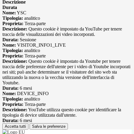
Descrizione
Durata
Nome:
YSC
Tipologia:
analitico
Proprieta:
Terza-parte
Descrizione:
Questo cookie è impostato da YouTube per tenere
traccia delle visualizzazioni dei video incorporati.
Durata:
Sessione
Nome:
VISITOR_INFO1_LIVE
Tipologia:
analitico
Proprieta:
Terza-parte
Descrizione:
Questo cookie è impostato da Youtube per tenere
traccia delle preferenze dell'utente per i video di Youtube incorporati
nei siti; può anche determinare se il visitatore del sito web sta
utilizzando la nuova o la vecchia versione dell'interfaccia di
Youtube.
Durata:
6 mesi
Nome:
DEVICE_INFO
Tipologia:
analitico
Proprieta:
Terza-parte
Descrizione:
YouTube utilizza questo cookie per identificare la
tipologia di device utilizzata dall'utente.
Durata:
6 mesi
Accetta tutti
Salva le preferenze