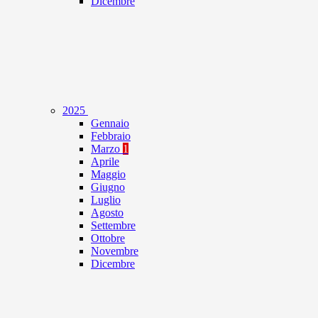
Dicembre
2025
Gennaio
Febbraio
Marzo
1
Aprile
Maggio
Giugno
Luglio
Agosto
Settembre
Ottobre
Novembre
Dicembre