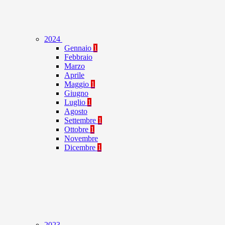
2024
Gennaio
1
Febbraio
Marzo
Aprile
Maggio
1
Giugno
Luglio
1
Agosto
Settembre
1
Ottobre
1
Novembre
Dicembre
1
2023