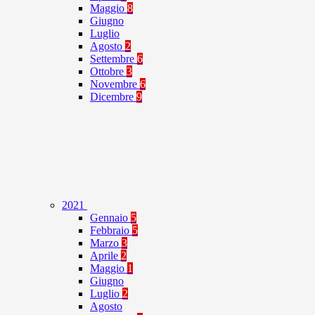
Maggio
8
Giugno
Luglio
Agosto
2
Settembre
6
Ottobre
3
Novembre
6
Dicembre
9
2021
Gennaio
5
Febbraio
5
Marzo
3
Aprile
2
Maggio
1
Giugno
Luglio
2
Agosto