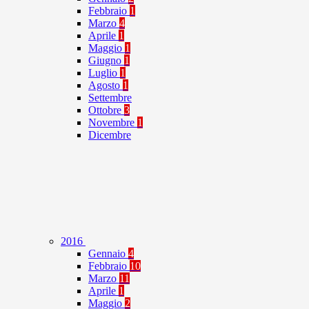
Febbraio
1
Marzo
4
Aprile
1
Maggio
1
Giugno
1
Luglio
1
Agosto
1
Settembre
Ottobre
3
Novembre
1
Dicembre
2016
Gennaio
4
Febbraio
10
Marzo
11
Aprile
1
Maggio
2