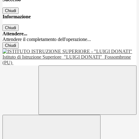
Chiudi
Informazione
Chiudi
Attendere...
Attendere il completamento dell'operazione...
Chiudi
Istituto di Istruzione Superiore
"LUIGI DONATI"
Fossombrone
(PU)