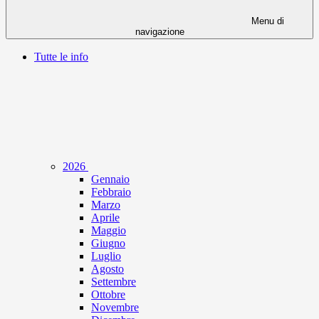
Menu di
navigazione
Tutte le info
2026
Gennaio
Febbraio
Marzo
Aprile
Maggio
Giugno
Luglio
Agosto
Settembre
Ottobre
Novembre