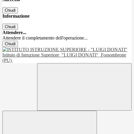
Chiudi
Informazione
Chiudi
Attendere...
Attendere il completamento dell'operazione...
Chiudi
Istituto di Istruzione Superiore
"LUIGI DONATI"
Fossombrone
(PU)