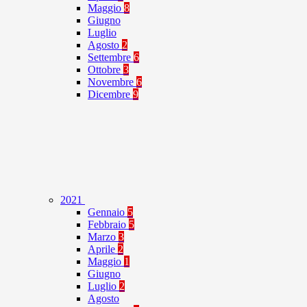
Maggio
8
Giugno
Luglio
Agosto
2
Settembre
6
Ottobre
3
Novembre
6
Dicembre
9
2021
Gennaio
5
Febbraio
5
Marzo
3
Aprile
2
Maggio
1
Giugno
Luglio
2
Agosto