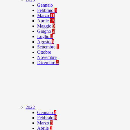
Gennaio
Febbraio
4
Marzo
11
Aprile
15
Maggio
9
Giugno
2
Luglio
4
Agosto
6
Settembre
1
Ottobre
Novembre
Dicembre
4
2022
Gennaio
4
Febbraio
6
Marzo
3
Aprile
3