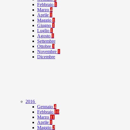
Febbraio
1
Marzo
4
Aprile
1
Maggio
1
Giugno
1
Luglio
1
Agosto
1
Settembre
Ottobre
3
Novembre
1
Dicembre
2016
Gennaio
4
Febbraio
10
Marzo
11
Aprile
1
Maggio
2