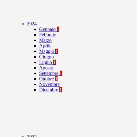
2024
Gennaio
1
Febbraio
Marzo
Aprile
Maggio
1
Giugno
Luglio
1
Agosto
Settembre
1
Ottobre
1
Novembre
Dicembre
1
2023