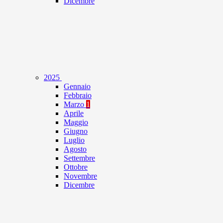
Dicembre
2025
Gennaio
Febbraio
Marzo
1
Aprile
Maggio
Giugno
Luglio
Agosto
Settembre
Ottobre
Novembre
Dicembre