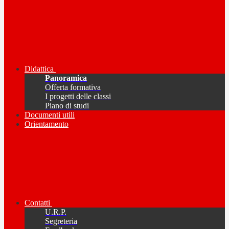
Didattica
Panoramica
Offerta formativa
I progetti delle classi
Piano di studi
Documenti utili
Orientamento
Contatti
U.R.P.
Segreteria