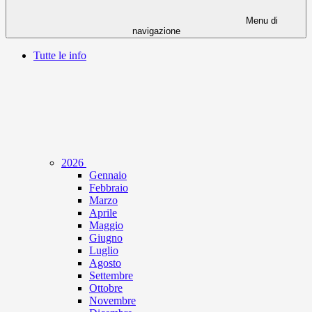
Menu di
navigazione
Tutte le info
2026
Gennaio
Febbraio
Marzo
Aprile
Maggio
Giugno
Luglio
Agosto
Settembre
Ottobre
Novembre