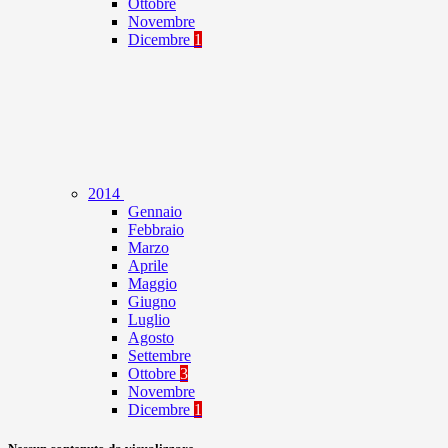
Ottobre
Novembre
Dicembre
1
2014
Gennaio
Febbraio
Marzo
Aprile
Maggio
Giugno
Luglio
Agosto
Settembre
Ottobre
3
Novembre
Dicembre
1