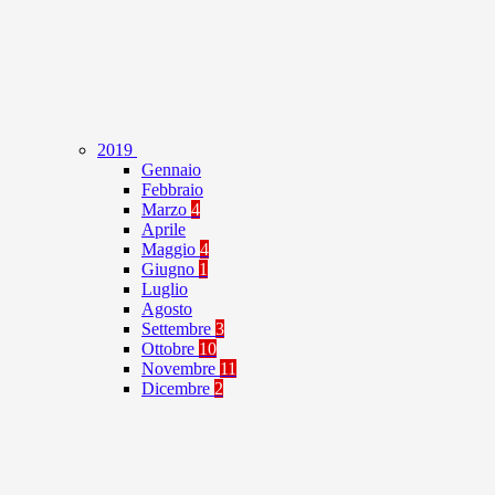
2019
Gennaio
Febbraio
Marzo
4
Aprile
Maggio
4
Giugno
1
Luglio
Agosto
Settembre
3
Ottobre
10
Novembre
11
Dicembre
2