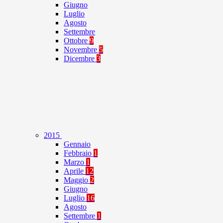
Giugno
Luglio
Agosto
Settembre
Ottobre
9
Novembre
5
Dicembre
3
2015
Gennaio
Febbraio
1
Marzo
1
Aprile
12
Maggio
2
Giugno
Luglio
16
Agosto
Settembre
1