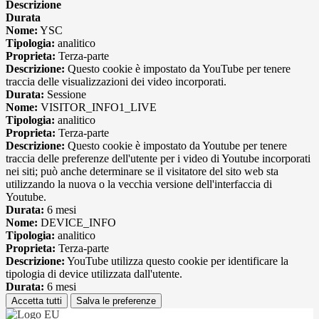
Descrizione
Durata
Nome:
YSC
Tipologia:
analitico
Proprieta:
Terza-parte
Descrizione:
Questo cookie è impostato da YouTube per tenere
traccia delle visualizzazioni dei video incorporati.
Durata:
Sessione
Nome:
VISITOR_INFO1_LIVE
Tipologia:
analitico
Proprieta:
Terza-parte
Descrizione:
Questo cookie è impostato da Youtube per tenere
traccia delle preferenze dell'utente per i video di Youtube incorporati
nei siti; può anche determinare se il visitatore del sito web sta
utilizzando la nuova o la vecchia versione dell'interfaccia di
Youtube.
Durata:
6 mesi
Nome:
DEVICE_INFO
Tipologia:
analitico
Proprieta:
Terza-parte
Descrizione:
YouTube utilizza questo cookie per identificare la
tipologia di device utilizzata dall'utente.
Durata:
6 mesi
Accetta tutti
Salva le preferenze