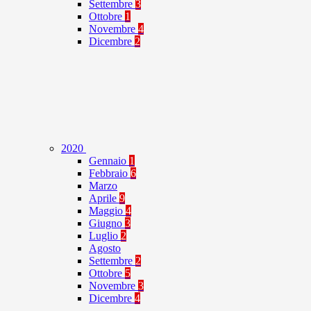
Settembre
3
Ottobre
1
Novembre
4
Dicembre
2
2020
Gennaio
1
Febbraio
6
Marzo
Aprile
9
Maggio
4
Giugno
3
Luglio
2
Agosto
Settembre
2
Ottobre
5
Novembre
3
Dicembre
4