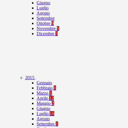
Giugno
Luglio
Agosto
Settembre
Ottobre
9
Novembre
5
Dicembre
3
2015
Gennaio
Febbraio
1
Marzo
1
Aprile
12
Maggio
2
Giugno
Luglio
16
Agosto
Settembre
1