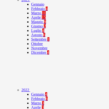
Gennaio
Febbraio
4
Marzo
11
Aprile
15
Maggio
9
Giugno
2
Luglio
4
Agosto
6
Settembre
1
Ottobre
Novembre
Dicembre
4
2022
Gennaio
4
Febbraio
6
Marzo
3
Aprile
3