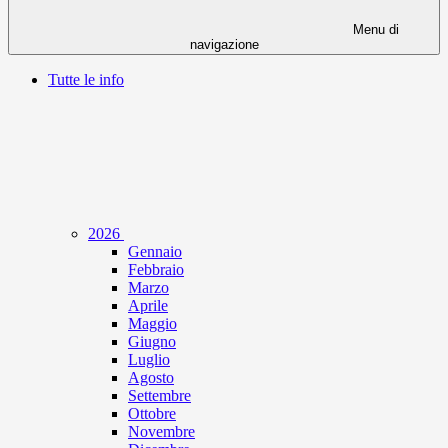
Menu di
navigazione
Tutte le info
2026
Gennaio
Febbraio
Marzo
Aprile
Maggio
Giugno
Luglio
Agosto
Settembre
Ottobre
Novembre