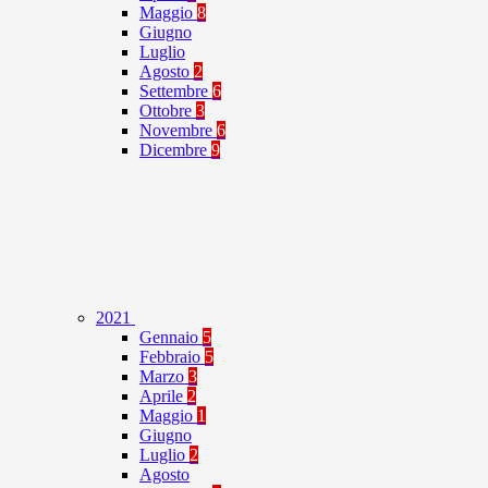
Maggio
8
Giugno
Luglio
Agosto
2
Settembre
6
Ottobre
3
Novembre
6
Dicembre
9
2021
Gennaio
5
Febbraio
5
Marzo
3
Aprile
2
Maggio
1
Giugno
Luglio
2
Agosto