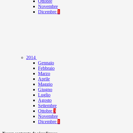
Ottobre
Novembre
Dicembre
1
2014
Gennaio
Febbraio
Marzo
Aprile
Maggio
Giugno
Luglio
Agosto
Settembre
Ottobre
3
Novembre
Dicembre
1