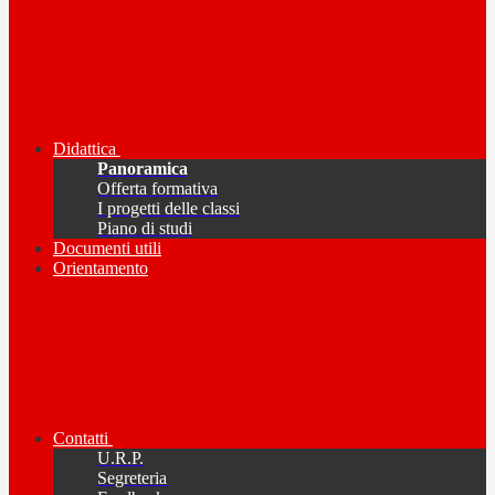
Didattica
Panoramica
Offerta formativa
I progetti delle classi
Piano di studi
Documenti utili
Orientamento
Contatti
U.R.P.
Segreteria