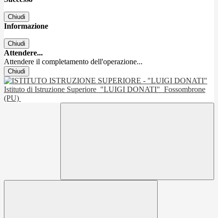
Chiudi
Informazione
Chiudi
Attendere...
Attendere il completamento dell'operazione...
Chiudi
Istituto di Istruzione Superiore
"LUIGI DONATI"
Fossombrone
(PU)