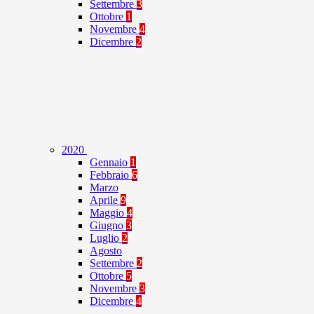
Settembre
3
Ottobre
1
Novembre
4
Dicembre
2
2020
Gennaio
1
Febbraio
6
Marzo
Aprile
9
Maggio
4
Giugno
3
Luglio
2
Agosto
Settembre
2
Ottobre
5
Novembre
3
Dicembre
4