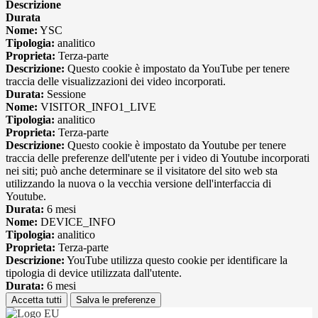
Descrizione
Durata
Nome:
YSC
Tipologia:
analitico
Proprieta:
Terza-parte
Descrizione:
Questo cookie è impostato da YouTube per tenere
traccia delle visualizzazioni dei video incorporati.
Durata:
Sessione
Nome:
VISITOR_INFO1_LIVE
Tipologia:
analitico
Proprieta:
Terza-parte
Descrizione:
Questo cookie è impostato da Youtube per tenere
traccia delle preferenze dell'utente per i video di Youtube incorporati
nei siti; può anche determinare se il visitatore del sito web sta
utilizzando la nuova o la vecchia versione dell'interfaccia di
Youtube.
Durata:
6 mesi
Nome:
DEVICE_INFO
Tipologia:
analitico
Proprieta:
Terza-parte
Descrizione:
YouTube utilizza questo cookie per identificare la
tipologia di device utilizzata dall'utente.
Durata:
6 mesi
Accetta tutti
Salva le preferenze