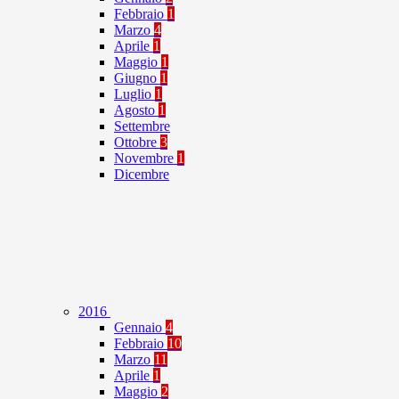
Febbraio
1
Marzo
4
Aprile
1
Maggio
1
Giugno
1
Luglio
1
Agosto
1
Settembre
Ottobre
3
Novembre
1
Dicembre
2016
Gennaio
4
Febbraio
10
Marzo
11
Aprile
1
Maggio
2