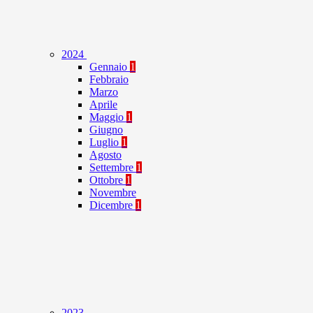
2024
Gennaio
1
Febbraio
Marzo
Aprile
Maggio
1
Giugno
Luglio
1
Agosto
Settembre
1
Ottobre
1
Novembre
Dicembre
1
2023