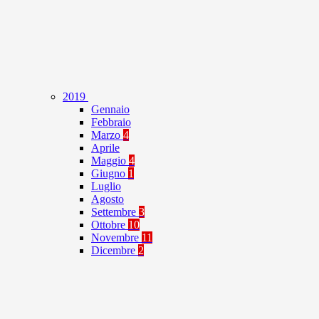
2019
Gennaio
Febbraio
Marzo
4
Aprile
Maggio
4
Giugno
1
Luglio
Agosto
Settembre
3
Ottobre
10
Novembre
11
Dicembre
2