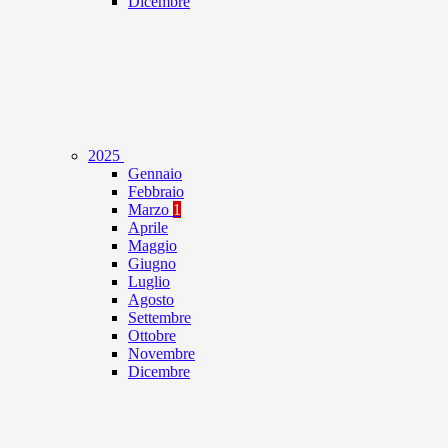
Dicembre
2025
Gennaio
Febbraio
Marzo
1
Aprile
Maggio
Giugno
Luglio
Agosto
Settembre
Ottobre
Novembre
Dicembre