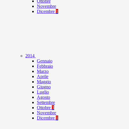
Ottobre
Novembre
Dicembre
1
2014
Gennaio
Febbraio
Marzo
Aprile
Maggio
Giugno
Luglio
Agosto
Settembre
Ottobre
3
Novembre
Dicembre
1