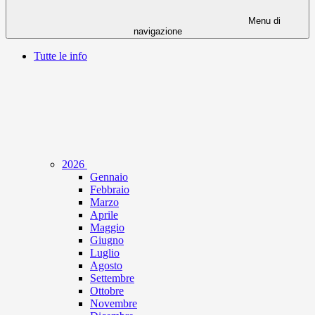
Menu di
navigazione
Tutte le info
2026
Gennaio
Febbraio
Marzo
Aprile
Maggio
Giugno
Luglio
Agosto
Settembre
Ottobre
Novembre