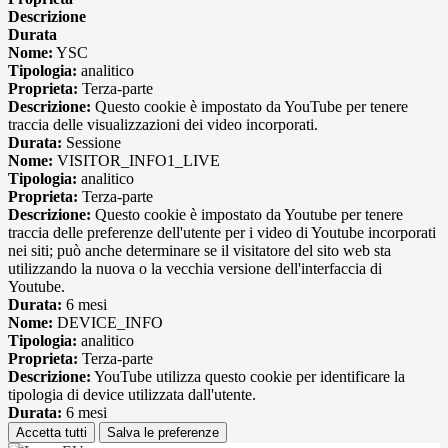
Descrizione
Durata
Nome:
YSC
Tipologia:
analitico
Proprieta:
Terza-parte
Descrizione:
Questo cookie è impostato da YouTube per tenere
traccia delle visualizzazioni dei video incorporati.
Durata:
Sessione
Nome:
VISITOR_INFO1_LIVE
Tipologia:
analitico
Proprieta:
Terza-parte
Descrizione:
Questo cookie è impostato da Youtube per tenere
traccia delle preferenze dell'utente per i video di Youtube incorporati
nei siti; può anche determinare se il visitatore del sito web sta
utilizzando la nuova o la vecchia versione dell'interfaccia di
Youtube.
Durata:
6 mesi
Nome:
DEVICE_INFO
Tipologia:
analitico
Proprieta:
Terza-parte
Descrizione:
YouTube utilizza questo cookie per identificare la
tipologia di device utilizzata dall'utente.
Durata:
6 mesi
Accetta tutti
Salva le preferenze