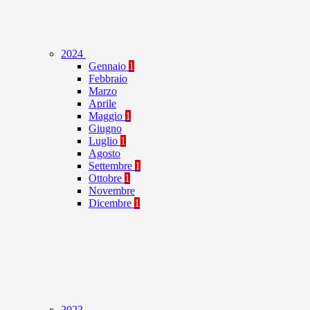
2024
Gennaio
1
Febbraio
Marzo
Aprile
Maggio
1
Giugno
Luglio
1
Agosto
Settembre
1
Ottobre
1
Novembre
Dicembre
1
2023