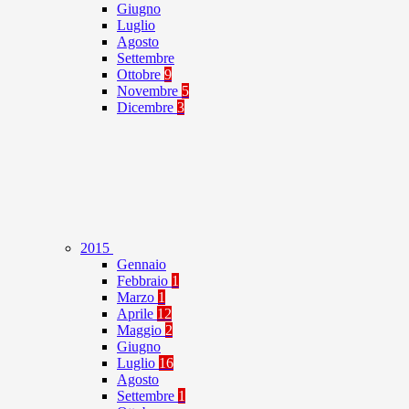
Giugno
Luglio
Agosto
Settembre
Ottobre
9
Novembre
5
Dicembre
3
2015
Gennaio
Febbraio
1
Marzo
1
Aprile
12
Maggio
2
Giugno
Luglio
16
Agosto
Settembre
1