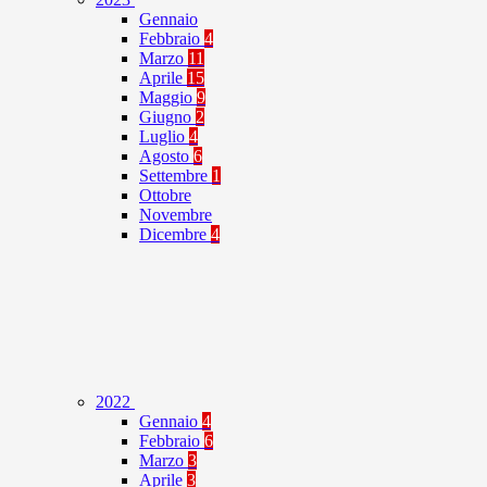
Gennaio
Febbraio
4
Marzo
11
Aprile
15
Maggio
9
Giugno
2
Luglio
4
Agosto
6
Settembre
1
Ottobre
Novembre
Dicembre
4
2022
Gennaio
4
Febbraio
6
Marzo
3
Aprile
3