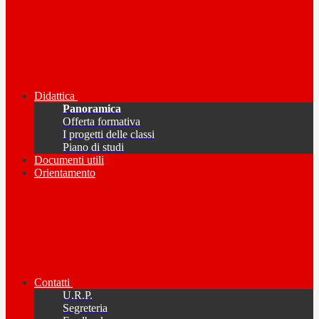
Didattica
Panoramica
Offerta formativa
I progetti delle classi
Piano di studi
Documenti utili
Orientamento
Contatti
U.R.P.
Segreteria