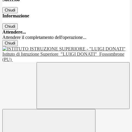
Chiudi
Informazione
Chiudi
Attendere...
Attendere il completamento dell'operazione...
Chiudi
Istituto di Istruzione Superiore
"LUIGI DONATI"
Fossombrone
(PU)