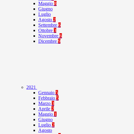
Maggio
8
Giugno
Luglio
Agosto
2
Settembre
6
Ottobre
3
Novembre
6
Dicembre
9
2021
Gennaio
5
Febbraio
5
Marzo
3
Aprile
2
Maggio
1
Giugno
Luglio
2
Agosto