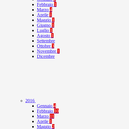
Febbraio
1
Marzo
4
Aprile
1
Maggio
1
Giugno
1
Luglio
1
Agosto
1
Settembre
Ottobre
3
Novembre
1
Dicembre
2016
Gennaio
4
Febbraio
10
Marzo
11
Aprile
1
Maggio
2