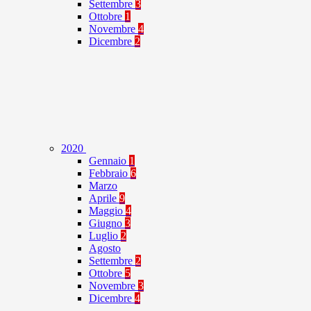
Settembre
3
Ottobre
1
Novembre
4
Dicembre
2
2020
Gennaio
1
Febbraio
6
Marzo
Aprile
9
Maggio
4
Giugno
3
Luglio
2
Agosto
Settembre
2
Ottobre
5
Novembre
3
Dicembre
4