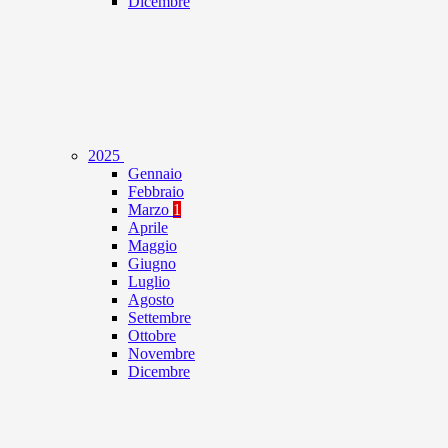
Dicembre
2025
Gennaio
Febbraio
Marzo
1
Aprile
Maggio
Giugno
Luglio
Agosto
Settembre
Ottobre
Novembre
Dicembre