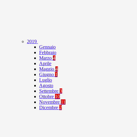
2019
Gennaio
Febbraio
Marzo
4
Aprile
Maggio
4
Giugno
1
Luglio
Agosto
Settembre
3
Ottobre
10
Novembre
11
Dicembre
2