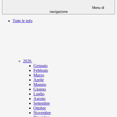
Menu di
navigazione
Tutte le info
2026
Gennaio
Febbraio
Marzo
Aprile
Maggio
Giugno
Luglio
Agosto
Settembre
Ottobre
Novembre