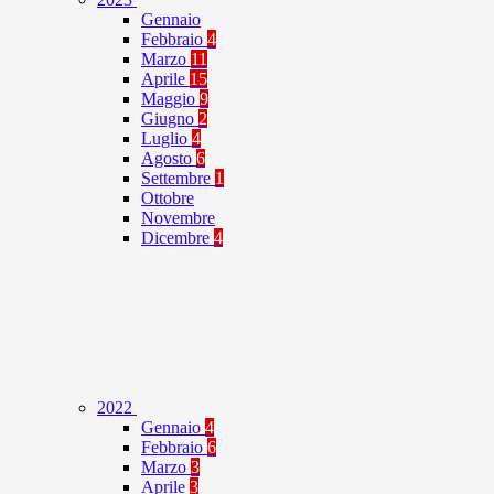
Gennaio
Febbraio
4
Marzo
11
Aprile
15
Maggio
9
Giugno
2
Luglio
4
Agosto
6
Settembre
1
Ottobre
Novembre
Dicembre
4
2022
Gennaio
4
Febbraio
6
Marzo
3
Aprile
3