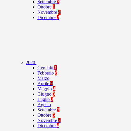
Settembre
3
Ottobre
1
Novembre
4
Dicembre
2
2020
Gennaio
1
Febbraio
6
Marzo
Aprile
9
Maggio
4
Giugno
3
Luglio
2
Agosto
Settembre
2
Ottobre
5
Novembre
3
Dicembre
4