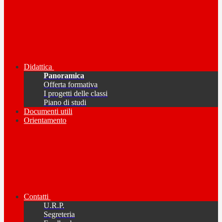
Didattica
Panoramica
Offerta formativa
I progetti delle classi
Piano di studi
Documenti utili
Orientamento
Contatti
U.R.P.
Segreteria