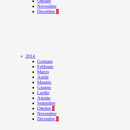
Ottobre
Novembre
Dicembre
1
2014
Gennaio
Febbraio
Marzo
Aprile
Maggio
Giugno
Luglio
Agosto
Settembre
Ottobre
3
Novembre
Dicembre
1