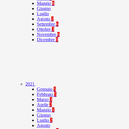
Maggio
8
Giugno
Luglio
Agosto
2
Settembre
6
Ottobre
3
Novembre
6
Dicembre
9
2021
Gennaio
5
Febbraio
5
Marzo
3
Aprile
2
Maggio
1
Giugno
Luglio
2
Agosto