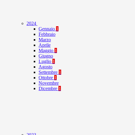
2024
Gennaio
1
Febbraio
Marzo
Aprile
Maggio
1
Giugno
Luglio
1
Agosto
Settembre
1
Ottobre
1
Novembre
Dicembre
1
2023