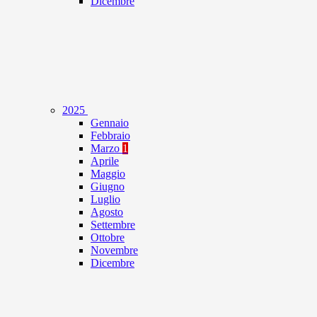
Dicembre
2025
Gennaio
Febbraio
Marzo
1
Aprile
Maggio
Giugno
Luglio
Agosto
Settembre
Ottobre
Novembre
Dicembre