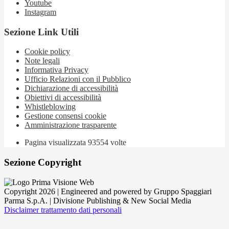
Youtube
Instagram
Sezione Link Utili
Cookie policy
Note legali
Informativa Privacy
Ufficio Relazioni con il Pubblico
Dichiarazione di accessibilità
Obiettivi di accessibilità
Whistleblowing
Gestione consensi cookie
Amministrazione trasparente
Pagina visualizzata
93554
volte
Sezione Copyright
Copyright 2026 | Engineered and powered by Gruppo Spaggiari
Parma S.p.A. | Divisione Publishing & New Social Media
Disclaimer trattamento dati personali