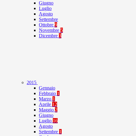
Giugno
Luglio
Agosto
Settembre
Ottobre
9
Novembre
5
Dicembre
3
2015
Gennaio
Febbraio
1
Marzo
1
Aprile
12
Maggio
2
Giugno
Luglio
16
Agosto
Settembre
1