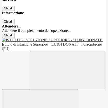
Chiudi
Informazione
Chiudi
Attendere...
Attendere il completamento dell'operazione...
Chiudi
Istituto di Istruzione Superiore
"LUIGI DONATI"
Fossombrone
(PU)