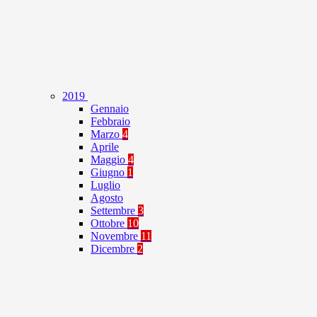
2019
Gennaio
Febbraio
Marzo
4
Aprile
Maggio
4
Giugno
1
Luglio
Agosto
Settembre
3
Ottobre
10
Novembre
11
Dicembre
2