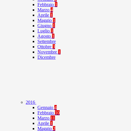
Febbraio
1
Marzo
4
Aprile
1
Maggio
1
Giugno
1
Luglio
1
Agosto
1
Settembre
Ottobre
3
Novembre
1
Dicembre
2016
Gennaio
4
Febbraio
10
Marzo
11
Aprile
1
Maggio
2