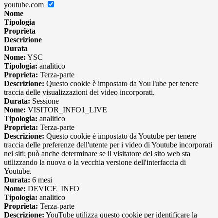
youtube.com
Nome
Tipologia
Proprieta
Descrizione
Durata
Nome:
YSC
Tipologia:
analitico
Proprieta:
Terza-parte
Descrizione:
Questo cookie è impostato da YouTube per tenere
traccia delle visualizzazioni dei video incorporati.
Durata:
Sessione
Nome:
VISITOR_INFO1_LIVE
Tipologia:
analitico
Proprieta:
Terza-parte
Descrizione:
Questo cookie è impostato da Youtube per tenere
traccia delle preferenze dell'utente per i video di Youtube incorporati
nei siti; può anche determinare se il visitatore del sito web sta
utilizzando la nuova o la vecchia versione dell'interfaccia di
Youtube.
Durata:
6 mesi
Nome:
DEVICE_INFO
Tipologia:
analitico
Proprieta:
Terza-parte
Descrizione:
YouTube utilizza questo cookie per identificare la