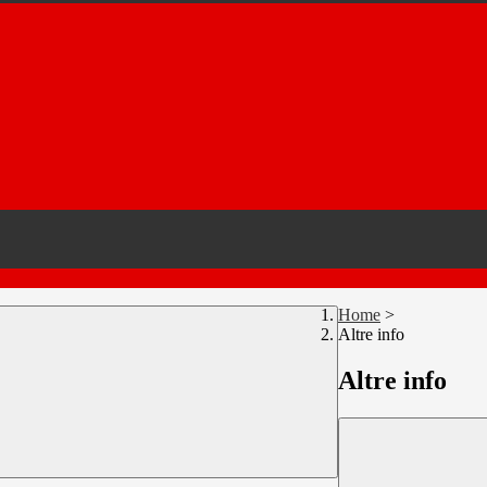
Home
>
Altre info
Altre info