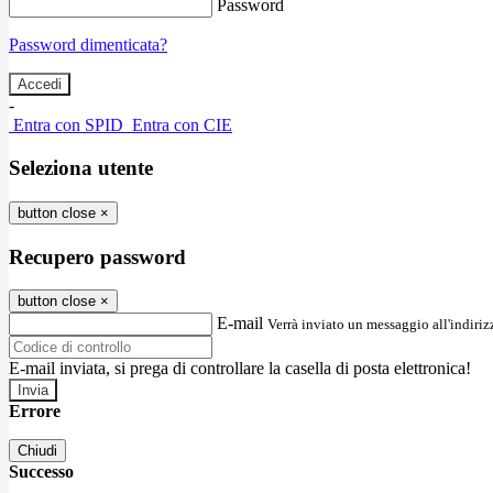
Password
Password dimenticata?
-
Entra con SPID
Entra con CIE
Seleziona utente
button close
×
Recupero password
button close
×
E-mail
Verrà inviato un messaggio all'indirizz
E-mail inviata, si prega di controllare la casella di posta elettronica!
Errore
Chiudi
Successo