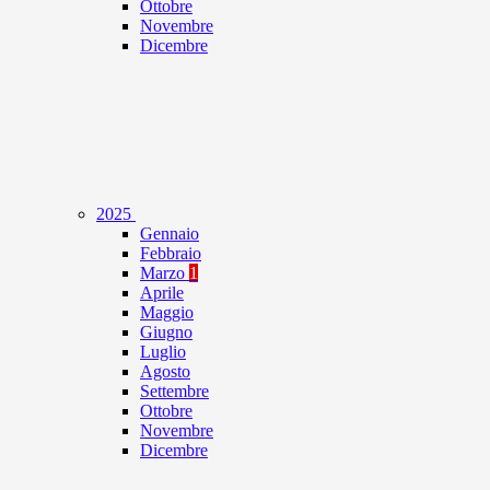
Ottobre
Novembre
Dicembre
2025
Gennaio
Febbraio
Marzo
1
Aprile
Maggio
Giugno
Luglio
Agosto
Settembre
Ottobre
Novembre
Dicembre