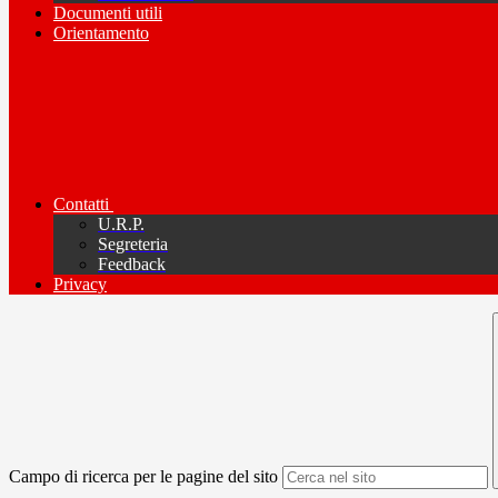
Documenti utili
Orientamento
Contatti
U.R.P.
Segreteria
Feedback
Privacy
Campo di ricerca per le pagine del sito