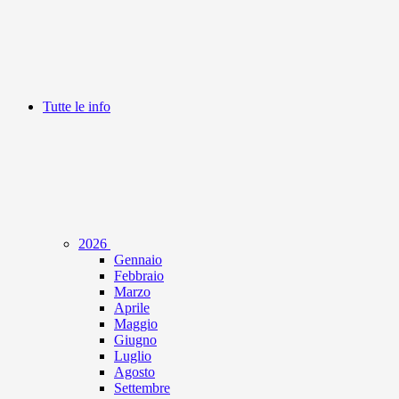
Tutte le info
2026
Gennaio
Febbraio
Marzo
Aprile
Maggio
Giugno
Luglio
Agosto
Settembre