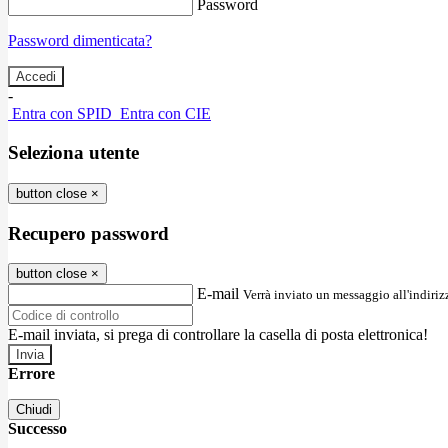
Password
Password dimenticata?
-
Entra con SPID
Entra con CIE
Seleziona utente
button close
×
Recupero password
button close
×
E-mail
Verrà inviato un messaggio all'indirizz
E-mail inviata, si prega di controllare la casella di posta elettronica!
Errore
Chiudi
Successo