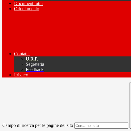
Documenti utili
Orientamento
Contatti
U.R.P.
Segreteria
Feedback
Privacy
Campo di ricerca per le pagine del sito