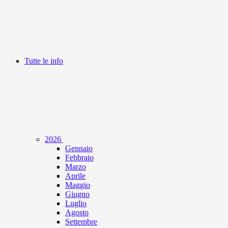
Tutte le info
2026
Gennaio
Febbraio
Marzo
Aprile
Maggio
Giugno
Luglio
Agosto
Settembre