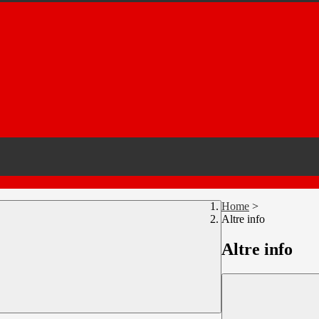
Home
>
Altre info
Altre info