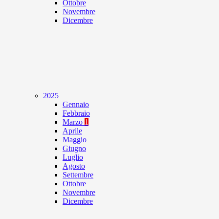
Ottobre
Novembre
Dicembre
2025
Gennaio
Febbraio
Marzo
1
Aprile
Maggio
Giugno
Luglio
Agosto
Settembre
Ottobre
Novembre
Dicembre