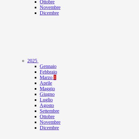
Ottobre
Novembre
Dicembre
2025
Gennaio
Febbraio
Marzo
1
Aprile
Maggio
Giugno
Luglio
Agosto
Settembre
Ottobre
Novembre
Dicembre