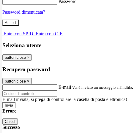
Password
Password dimenticata?
-
Entra con SPID
Entra con CIE
Seleziona utente
button close
×
Recupero password
button close
×
E-mail
Verrà inviato un messaggio all'indirizz
E-mail inviata, si prega di controllare la casella di posta elettronica!
Errore
Chiudi
Successo