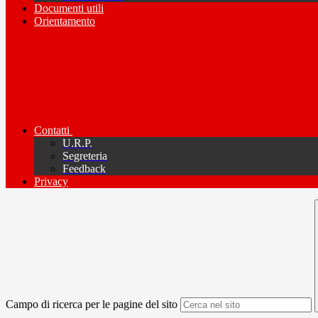
Documenti utili
Orientamento
Contatti
U.R.P.
Segreteria
Feedback
Privacy
Campo di ricerca per le pagine del sito