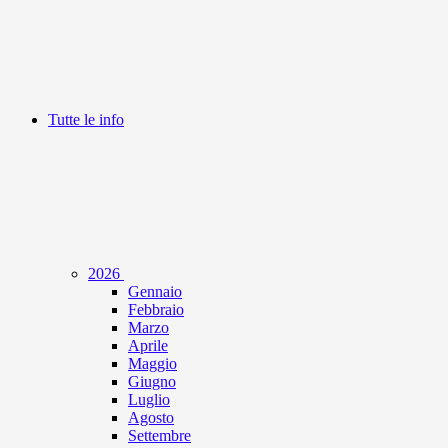
Tutte le info
2026
Gennaio
Febbraio
Marzo
Aprile
Maggio
Giugno
Luglio
Agosto
Settembre