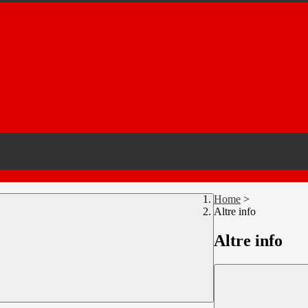
Home
>
Altre info
Altre info