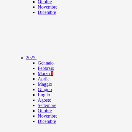
Ottobre
Novembre
Dicembre
2025
Gennaio
Febbraio
Marzo
1
Aprile
Maggio
Giugno
Luglio
Agosto
Settembre
Ottobre
Novembre
Dicembre