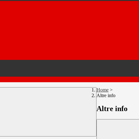
Home
>
Altre info
Altre info