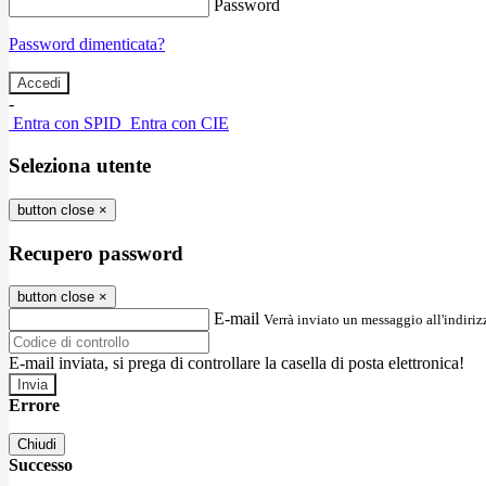
Password
Password dimenticata?
-
Entra con SPID
Entra con CIE
Seleziona utente
button close
×
Recupero password
button close
×
E-mail
Verrà inviato un messaggio all'indirizz
E-mail inviata, si prega di controllare la casella di posta elettronica!
Errore
Chiudi
Successo