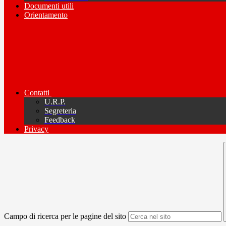
Documenti utili
Orientamento
Contatti
U.R.P.
Segreteria
Feedback
Privacy
Campo di ricerca per le pagine del sito