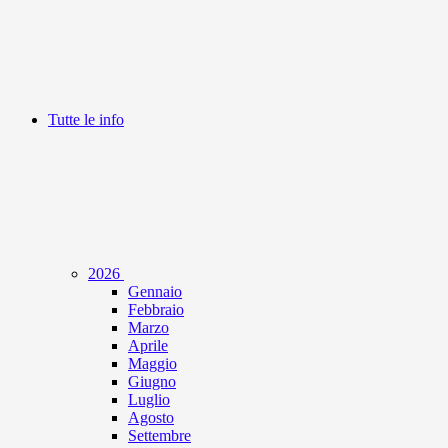
Tutte le info
2026
Gennaio
Febbraio
Marzo
Aprile
Maggio
Giugno
Luglio
Agosto
Settembre