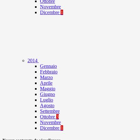
Ottobre
Novembre
Dicembre
1
2014
Gennaio
Febbraio
Marzo
Aprile
Maggio
Giugno
Luglio
Agosto
Settembre
Ottobre
3
Novembre
Dicembre
1