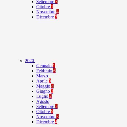
Settembre
3
Ottobre
1
Novembre
4
Dicembre
2
2020
Gennaio
1
Febbraio
6
Marzo
Aprile
9
Maggio
4
Giugno
3
Luglio
2
Agosto
Settembre
2
Ottobre
5
Novembre
3
Dicembre
4