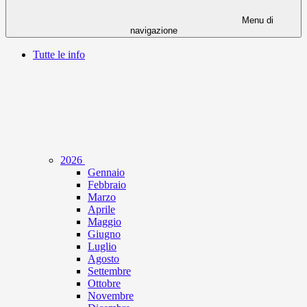
Menu di
navigazione
Tutte le info
2026
Gennaio
Febbraio
Marzo
Aprile
Maggio
Giugno
Luglio
Agosto
Settembre
Ottobre
Novembre