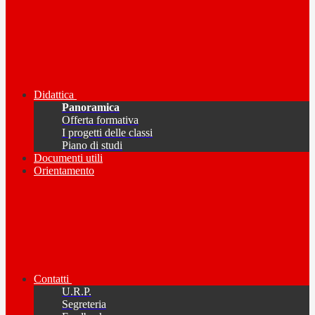
Didattica
Panoramica
Offerta formativa
I progetti delle classi
Piano di studi
Documenti utili
Orientamento
Contatti
U.R.P.
Segreteria