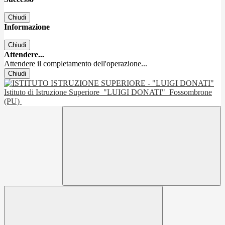
Chiudi
Informazione
Chiudi
Attendere...
Attendere il completamento dell'operazione...
Chiudi
Istituto di Istruzione Superiore
"LUIGI DONATI"
Fossombrone
(PU)