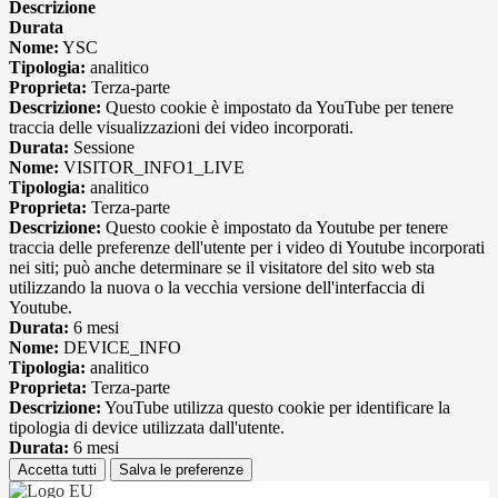
Descrizione
Durata
Nome:
YSC
Tipologia:
analitico
Proprieta:
Terza-parte
Descrizione:
Questo cookie è impostato da YouTube per tenere
traccia delle visualizzazioni dei video incorporati.
Durata:
Sessione
Nome:
VISITOR_INFO1_LIVE
Tipologia:
analitico
Proprieta:
Terza-parte
Descrizione:
Questo cookie è impostato da Youtube per tenere
traccia delle preferenze dell'utente per i video di Youtube incorporati
nei siti; può anche determinare se il visitatore del sito web sta
utilizzando la nuova o la vecchia versione dell'interfaccia di
Youtube.
Durata:
6 mesi
Nome:
DEVICE_INFO
Tipologia:
analitico
Proprieta:
Terza-parte
Descrizione:
YouTube utilizza questo cookie per identificare la
tipologia di device utilizzata dall'utente.
Durata:
6 mesi
Accetta tutti
Salva le preferenze