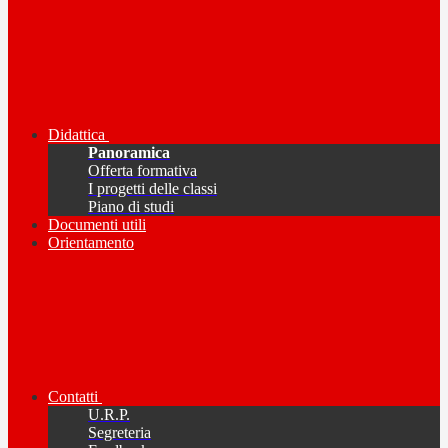
Didattica
Panoramica
Offerta formativa
I progetti delle classi
Piano di studi
Documenti utili
Orientamento
Contatti
U.R.P.
Segreteria