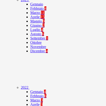
Gennaio
Febbraio
4
Marzo
11
Aprile
15
Maggio
9
Giugno
2
Luglio
4
Agosto
6
Settembre
1
Ottobre
Novembre
Dicembre
4
2022
Gennaio
4
Febbraio
6
Marzo
3
Aprile
3