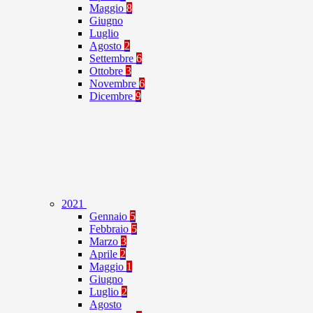
Maggio
8
Giugno
Luglio
Agosto
2
Settembre
6
Ottobre
3
Novembre
6
Dicembre
9
2021
Gennaio
5
Febbraio
5
Marzo
3
Aprile
2
Maggio
1
Giugno
Luglio
2
Agosto