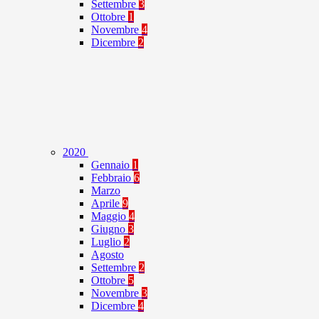
Settembre
3
Ottobre
1
Novembre
4
Dicembre
2
2020
Gennaio
1
Febbraio
6
Marzo
Aprile
9
Maggio
4
Giugno
3
Luglio
2
Agosto
Settembre
2
Ottobre
5
Novembre
3
Dicembre
4