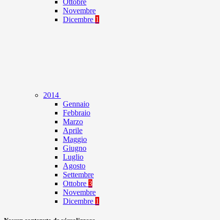
Ottobre
Novembre
Dicembre
1
2014
Gennaio
Febbraio
Marzo
Aprile
Maggio
Giugno
Luglio
Agosto
Settembre
Ottobre
3
Novembre
Dicembre
1