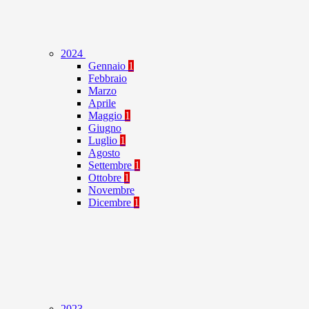
2024
Gennaio
1
Febbraio
Marzo
Aprile
Maggio
1
Giugno
Luglio
1
Agosto
Settembre
1
Ottobre
1
Novembre
Dicembre
1
2023