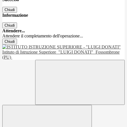
Chiudi
Informazione
Chiudi
Attendere...
Attendere il completamento dell'operazione...
Chiudi
Istituto di Istruzione Superiore
"LUIGI DONATI"
Fossombrone
(PU)