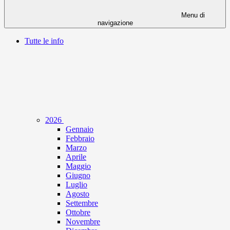
Menu di
navigazione
Tutte le info
2026
Gennaio
Febbraio
Marzo
Aprile
Maggio
Giugno
Luglio
Agosto
Settembre
Ottobre
Novembre