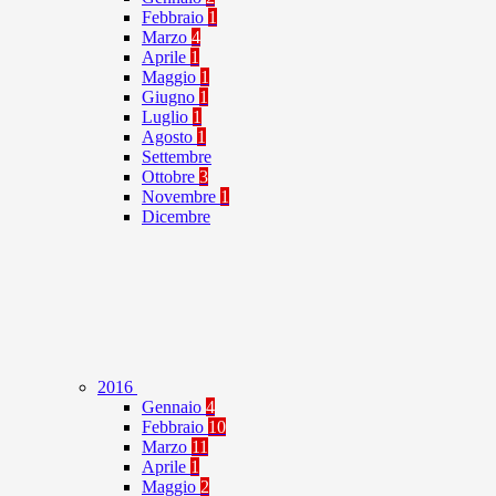
Febbraio
1
Marzo
4
Aprile
1
Maggio
1
Giugno
1
Luglio
1
Agosto
1
Settembre
Ottobre
3
Novembre
1
Dicembre
2016
Gennaio
4
Febbraio
10
Marzo
11
Aprile
1
Maggio
2