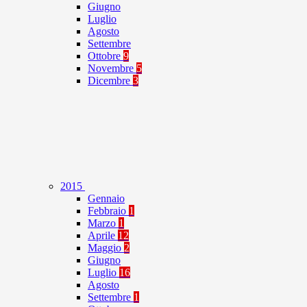
Giugno
Luglio
Agosto
Settembre
Ottobre
9
Novembre
5
Dicembre
3
2015
Gennaio
Febbraio
1
Marzo
1
Aprile
12
Maggio
2
Giugno
Luglio
16
Agosto
Settembre
1