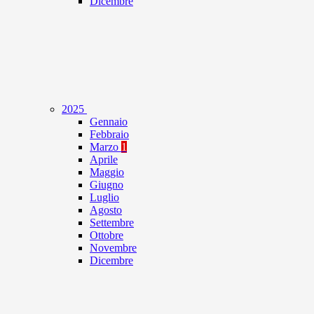
Dicembre
2025
Gennaio
Febbraio
Marzo
1
Aprile
Maggio
Giugno
Luglio
Agosto
Settembre
Ottobre
Novembre
Dicembre