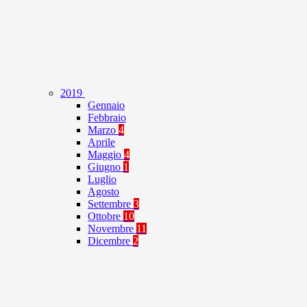
2019
Gennaio
Febbraio
Marzo
4
Aprile
Maggio
4
Giugno
1
Luglio
Agosto
Settembre
3
Ottobre
10
Novembre
11
Dicembre
2