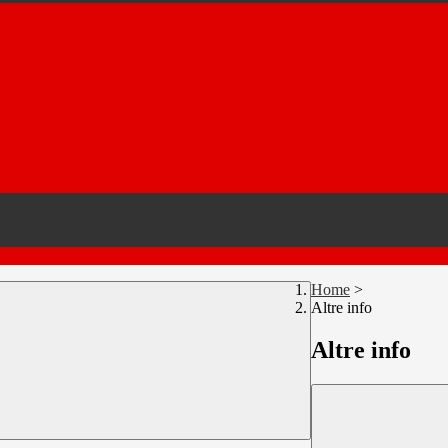
Home
>
Altre info
Altre info