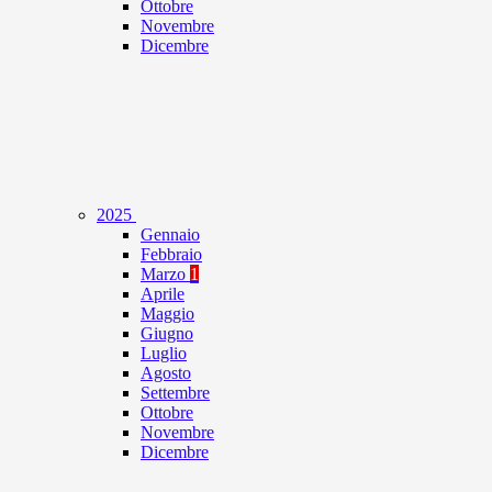
Ottobre
Novembre
Dicembre
2025
Gennaio
Febbraio
Marzo
1
Aprile
Maggio
Giugno
Luglio
Agosto
Settembre
Ottobre
Novembre
Dicembre