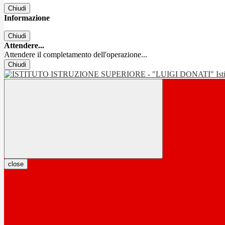
Chiudi
Informazione
Chiudi
Attendere...
Attendere il completamento dell'operazione...
Chiudi
Is
close