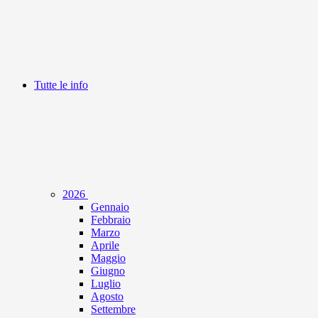
Tutte le info
2026
Gennaio
Febbraio
Marzo
Aprile
Maggio
Giugno
Luglio
Agosto
Settembre