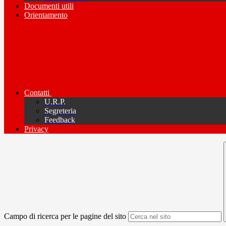
Documenti utili
Orientamento
Contatti
U.R.P.
Segreteria
Feedback
Privacy
Campo di ricerca per le pagine del sito