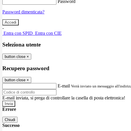
Password
Password dimenticata?
-
Entra con SPID
Entra con CIE
Seleziona utente
button close
×
Recupero password
button close
×
E-mail
Verrà inviato un messaggio all'indirizz
E-mail inviata, si prega di controllare la casella di posta elettronica!
Errore
Chiudi
Successo