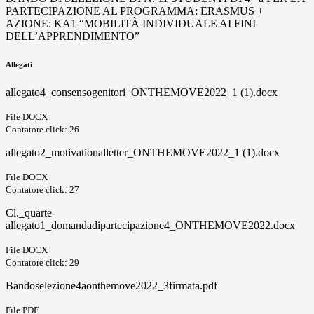
PARTECIPAZIONE AL PROGRAMMA: ERASMUS +
AZIONE: KA1 “MOBILITÀ INDIVIDUALE AI FINI
DELL’APPRENDIMENTO”
Allegati
allegato4_consensogenitori_ONTHEMOVE2022_1 (1).docx
File DOCX
Contatore click: 26
allegato2_motivationalletter_ONTHEMOVE2022_1 (1).docx
File DOCX
Contatore click: 27
Cl._quarte-
allegato1_domandadipartecipazione4_ONTHEMOVE2022.docx
File DOCX
Contatore click: 29
Bandoselezione4aonthemove2022_3firmata.pdf
File PDF