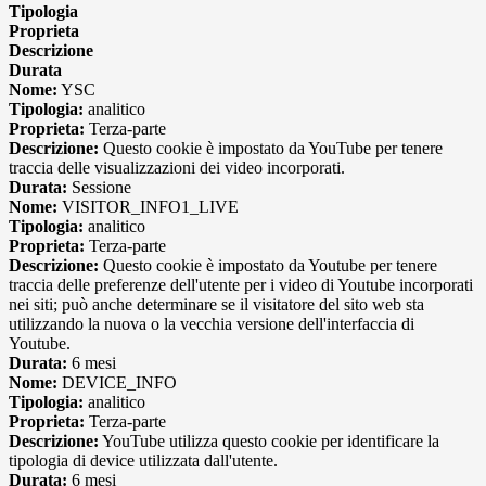
Tipologia
Proprieta
Descrizione
Durata
Nome:
YSC
Tipologia:
analitico
Proprieta:
Terza-parte
Descrizione:
Questo cookie è impostato da YouTube per tenere
traccia delle visualizzazioni dei video incorporati.
Durata:
Sessione
Nome:
VISITOR_INFO1_LIVE
Tipologia:
analitico
Proprieta:
Terza-parte
Descrizione:
Questo cookie è impostato da Youtube per tenere
traccia delle preferenze dell'utente per i video di Youtube incorporati
nei siti; può anche determinare se il visitatore del sito web sta
utilizzando la nuova o la vecchia versione dell'interfaccia di
Youtube.
Durata:
6 mesi
Nome:
DEVICE_INFO
Tipologia:
analitico
Proprieta:
Terza-parte
Descrizione:
YouTube utilizza questo cookie per identificare la
tipologia di device utilizzata dall'utente.
Durata:
6 mesi