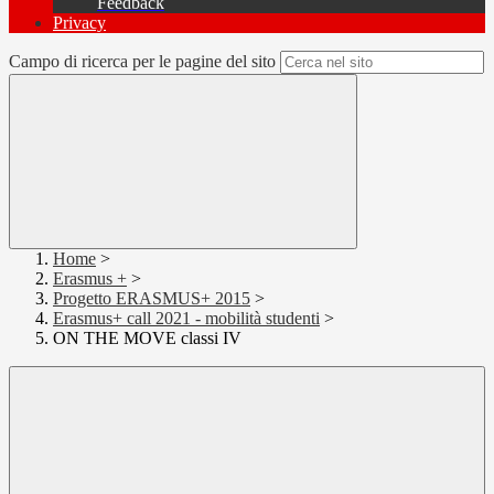
Feedback
Privacy
Campo di ricerca per le pagine del sito
Home
>
Erasmus +
>
Progetto ERASMUS+ 2015
>
Erasmus+ call 2021 - mobilità studenti
>
ON THE MOVE classi IV