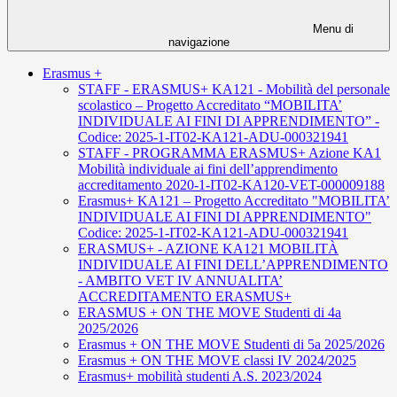
Menu di
navigazione
Erasmus +
STAFF - ERASMUS+ KA121 - Mobilità del personale
scolastico – Progetto Accreditato “MOBILITA’
INDIVIDUALE AI FINI DI APPRENDIMENTO” -
Codice: 2025-1-IT02-KA121-ADU-000321941
STAFF - PROGRAMMA ERASMUS+ Azione KA1
Mobilità individuale ai fini dell’apprendimento
accreditamento 2020-1-IT02-KA120-VET-000009188
Erasmus+ KA121 – Progetto Accreditato "MOBILITA’
INDIVIDUALE AI FINI DI APPRENDIMENTO"
Codice: 2025-1-IT02-KA121-ADU-000321941
ERASMUS+ - AZIONE KA121 MOBILITÀ
INDIVIDUALE AI FINI DELL’APPRENDIMENTO
- AMBITO VET IV ANNUALITA’
ACCREDITAMENTO ERASMUS+
ERASMUS + ON THE MOVE Studenti di 4a
2025/2026
Erasmus + ON THE MOVE Studenti di 5a 2025/2026
Erasmus + ON THE MOVE classi IV 2024/2025
Erasmus+ mobilità studenti A.S. 2023/2024