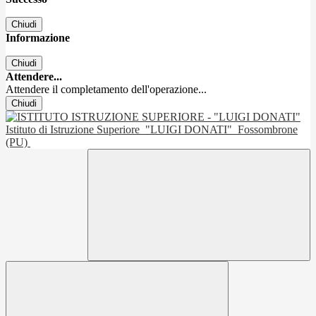
Chiudi
Informazione
Chiudi
Attendere...
Attendere il completamento dell'operazione...
Chiudi
Istituto di Istruzione Superiore
"LUIGI DONATI"
Fossombrone
(PU)