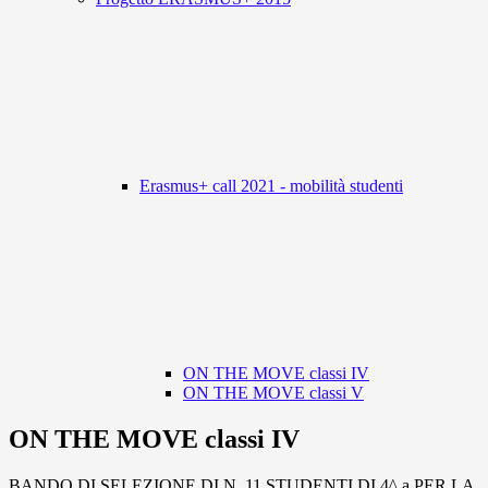
Erasmus+ call 2021 - mobilità studenti
ON THE MOVE classi IV
ON THE MOVE classi V
ON THE MOVE classi IV
BANDO DI SELEZIONE DI N. 11 STUDENTI DI 4^ a PER LA