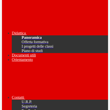
Didattica
Panoramica
Offerta formativa
I progetti delle classi
Piano di studi
Documenti utili
Orientamento
Contatti
U.R.P.
Segreteria