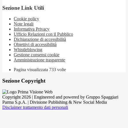
Sezione Link Utili
Cookie policy
Note legali
Informativa Privacy
Ufficio Relazioni con il Pubblico
Dichiarazione di accessibilità
Obiettivi di accessibilità
Whistleblowing
Gestione consensi cookie
Amministrazione trasparente
Pagina visualizzata
733
volte
Sezione Copyright
Copyright 2026 | Engineered and powered by Gruppo Spaggiari
Parma S.p.A. | Divisione Publishing & New Social Media
Disclaimer trattamento dati personali