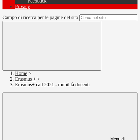
Feedback
Privacy
Campo di ricerca per le pagine del sito
Home
>
Erasmus +
>
Erasmus+ call 2021 - mobilità docenti
Menu di