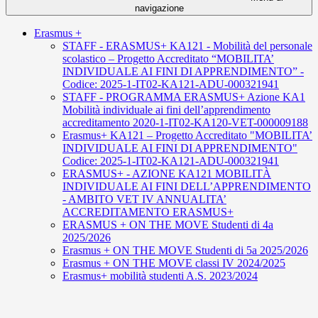
navigazione
Erasmus +
STAFF - ERASMUS+ KA121 - Mobilità del personale
scolastico – Progetto Accreditato “MOBILITA’
INDIVIDUALE AI FINI DI APPRENDIMENTO” -
Codice: 2025-1-IT02-KA121-ADU-000321941
STAFF - PROGRAMMA ERASMUS+ Azione KA1
Mobilità individuale ai fini dell’apprendimento
accreditamento 2020-1-IT02-KA120-VET-000009188
Erasmus+ KA121 – Progetto Accreditato "MOBILITA’
INDIVIDUALE AI FINI DI APPRENDIMENTO"
Codice: 2025-1-IT02-KA121-ADU-000321941
ERASMUS+ - AZIONE KA121 MOBILITÀ
INDIVIDUALE AI FINI DELL’APPRENDIMENTO
- AMBITO VET IV ANNUALITA’
ACCREDITAMENTO ERASMUS+
ERASMUS + ON THE MOVE Studenti di 4a
2025/2026
Erasmus + ON THE MOVE Studenti di 5a 2025/2026
Erasmus + ON THE MOVE classi IV 2024/2025
Erasmus+ mobilità studenti A.S. 2023/2024