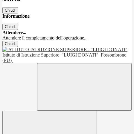
Chiudi
Informazione
Chiudi
Attendere...
Attendere il completamento dell'operazione...
Chiudi
Istituto di Istruzione Superiore
"LUIGI DONATI"
Fossombrone
(PU)