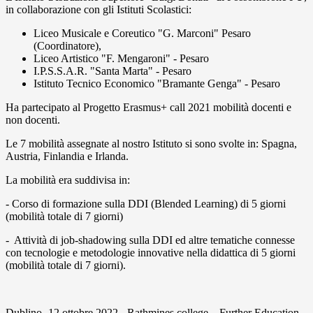
in collaborazione con gli Istituti Scolastici:
Liceo Musicale e Coreutico "G. Marconi" Pesaro
(Coordinatore),
Liceo Artistico "F. Mengaroni" - Pesaro
I.P.S.S.A.R. "Santa Marta" - Pesaro
Istituto Tecnico Economico "Bramante Genga" - Pesaro
Ha partecipato al Progetto Erasmus+ call 2021 mobilità docenti e
non docenti.
Le 7 mobilità assegnate al nostro Istituto si sono svolte in: Spagna,
Austria, Finlandia e Irlanda.
La mobilità era suddivisa in:
- Corso di formazione sulla DDI (Blended Learning) di 5 giorni
(mobilità totale di 7 giorni)
- Attività di job-shadowing sulla DDI ed altre tematiche connesse
con tecnologie e metodologie innovative nella didattica di 5 giorni
(mobilità totale di 7 giorni).
Dublino -12 ottobre 2022 - Rathmines college – Further Education