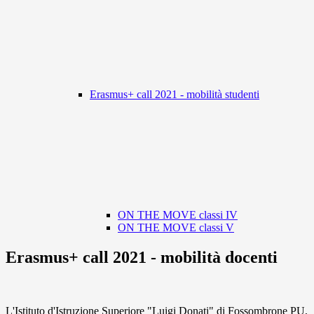
Erasmus+ call 2021 - mobilità studenti
ON THE MOVE classi IV
ON THE MOVE classi V
Erasmus+ call 2021 - mobilità docenti
L'Istituto d'Istruzione Superiore "Luigi Donati" di Fossombrone PU,