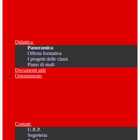
Didattica
Panoramica
Offerta formativa
I progetti delle classi
Piano di studi
Documenti utili
Orientamento
Contatti
U.R.P.
Segreteria