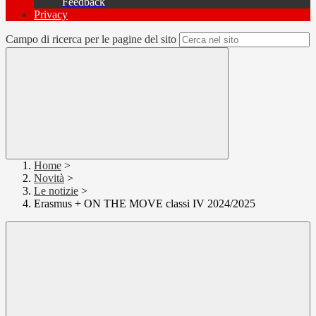
Feedback
Privacy
Campo di ricerca per le pagine del sito
Home
>
Novità
>
Le notizie
>
Erasmus + ON THE MOVE classi IV 2024/2025