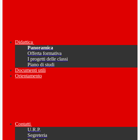
Didattica
Panoramica
Offerta formativa
I progetti delle classi
Piano di studi
Documenti utili
Orientamento
Contatti
U.R.P.
Segreteria