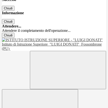
Chiudi
Informazione
Chiudi
Attendere...
Attendere il completamento dell'operazione...
Chiudi
Istituto di Istruzione Superiore
"LUIGI DONATI"
Fossombrone
(PU)