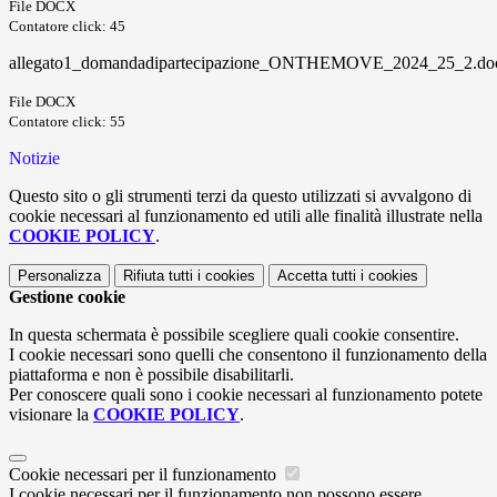
File DOCX
Contatore click: 45
allegato1_domandadipartecipazione_ONTHEMOVE_2024_25_2.do
File DOCX
Contatore click: 55
Notizie
Questo sito o gli strumenti terzi da questo utilizzati si avvalgono di
cookie necessari al funzionamento ed utili alle finalità illustrate nella
COOKIE POLICY
.
Personalizza
Rifiuta tutti
i cookies
Accetta tutti
i cookies
Gestione cookie
In questa schermata è possibile scegliere quali cookie consentire.
I cookie necessari sono quelli che consentono il funzionamento della
piattaforma e non è possibile disabilitarli.
Per conoscere quali sono i cookie necessari al funzionamento potete
visionare la
COOKIE POLICY
.
Cookie necessari per il funzionamento
I cookie necessari per il funzionamento non possono essere