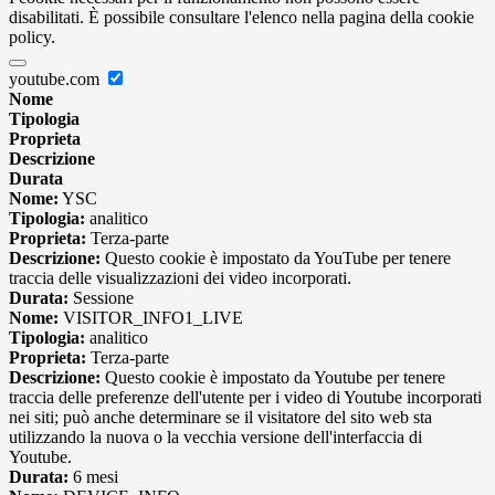
disabilitati. È possibile consultare l'elenco nella pagina della cookie
policy.
youtube.com
Nome
Tipologia
Proprieta
Descrizione
Durata
Nome:
YSC
Tipologia:
analitico
Proprieta:
Terza-parte
Descrizione:
Questo cookie è impostato da YouTube per tenere
traccia delle visualizzazioni dei video incorporati.
Durata:
Sessione
Nome:
VISITOR_INFO1_LIVE
Tipologia:
analitico
Proprieta:
Terza-parte
Descrizione:
Questo cookie è impostato da Youtube per tenere
traccia delle preferenze dell'utente per i video di Youtube incorporati
nei siti; può anche determinare se il visitatore del sito web sta
utilizzando la nuova o la vecchia versione dell'interfaccia di
Youtube.
Durata:
6 mesi