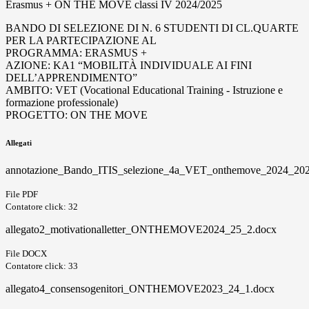
Erasmus + ON THE MOVE classi IV 2024/2025
BANDO DI SELEZIONE DI N. 6 STUDENTI DI CL.QUARTE
PER LA PARTECIPAZIONE AL
PROGRAMMA: ERASMUS +
AZIONE: KA1 “MOBILITÀ INDIVIDUALE AI FINI
DELL’APPRENDIMENTO”
AMBITO: VET (Vocational Educational Training - Istruzione e
formazione professionale)
PROGETTO: ON THE MOVE
Allegati
annotazione_Bando_ITIS_selezione_4a_VET_onthemove_2024_202
File PDF
Contatore click: 32
allegato2_motivationalletter_ONTHEMOVE2024_25_2.docx
File DOCX
Contatore click: 33
allegato4_consensogenitori_ONTHEMOVE2023_24_1.docx