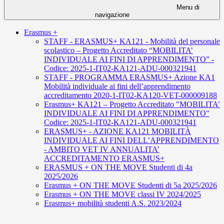
Menu di
navigazione
Erasmus +
STAFF - ERASMUS+ KA121 - Mobilità del personale
scolastico – Progetto Accreditato “MOBILITA’
INDIVIDUALE AI FINI DI APPRENDIMENTO” -
Codice: 2025-1-IT02-KA121-ADU-000321941
STAFF - PROGRAMMA ERASMUS+ Azione KA1
Mobilità individuale ai fini dell’apprendimento
accreditamento 2020-1-IT02-KA120-VET-000009188
Erasmus+ KA121 – Progetto Accreditato "MOBILITA’
INDIVIDUALE AI FINI DI APPRENDIMENTO"
Codice: 2025-1-IT02-KA121-ADU-000321941
ERASMUS+ - AZIONE KA121 MOBILITÀ
INDIVIDUALE AI FINI DELL’APPRENDIMENTO
- AMBITO VET IV ANNUALITA’
ACCREDITAMENTO ERASMUS+
ERASMUS + ON THE MOVE Studenti di 4a
2025/2026
Erasmus + ON THE MOVE Studenti di 5a 2025/2026
Erasmus + ON THE MOVE classi IV 2024/2025
Erasmus+ mobilità studenti A.S. 2023/2024