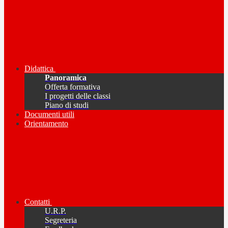
Didattica
Panoramica
Offerta formativa
I progetti delle classi
Piano di studi
Documenti utili
Orientamento
Contatti
U.R.P.
Segreteria