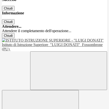
Chiudi
Informazione
Chiudi
Attendere...
Attendere il completamento dell'operazione...
Chiudi
Istituto di Istruzione Superiore
"LUIGI DONATI"
Fossombrone
(PU)