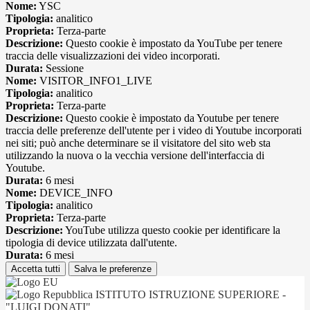
Nome:
YSC
Tipologia:
analitico
Proprieta:
Terza-parte
Descrizione:
Questo cookie è impostato da YouTube per tenere
traccia delle visualizzazioni dei video incorporati.
Durata:
Sessione
Nome:
VISITOR_INFO1_LIVE
Tipologia:
analitico
Proprieta:
Terza-parte
Descrizione:
Questo cookie è impostato da Youtube per tenere
traccia delle preferenze dell'utente per i video di Youtube incorporati
nei siti; può anche determinare se il visitatore del sito web sta
utilizzando la nuova o la vecchia versione dell'interfaccia di
Youtube.
Durata:
6 mesi
Nome:
DEVICE_INFO
Tipologia:
analitico
Proprieta:
Terza-parte
Descrizione:
YouTube utilizza questo cookie per identificare la
tipologia di device utilizzata dall'utente.
Durata:
6 mesi
Accetta tutti
Salva le preferenze
ISTITUTO ISTRUZIONE SUPERIORE -
"LUIGI DONATI"