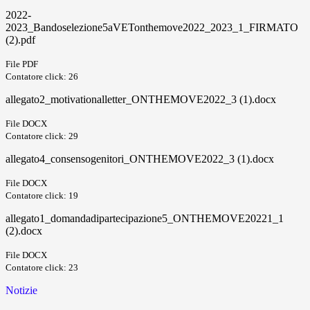
2022-
2023_Bandoselezione5aVETonthemove2022_2023_1_FIRMATO
(2).pdf
File PDF
Contatore click: 26
allegato2_motivationalletter_ONTHEMOVE2022_3 (1).docx
File DOCX
Contatore click: 29
allegato4_consensogenitori_ONTHEMOVE2022_3 (1).docx
File DOCX
Contatore click: 19
allegato1_domandadipartecipazione5_ONTHEMOVE20221_1
(2).docx
File DOCX
Contatore click: 23
Notizie