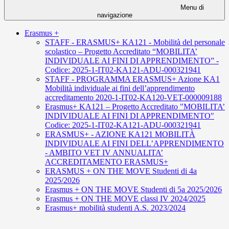
Menu di
navigazione
Erasmus +
STAFF - ERASMUS+ KA121 - Mobilità del personale
scolastico – Progetto Accreditato “MOBILITA’
INDIVIDUALE AI FINI DI APPRENDIMENTO” -
Codice: 2025-1-IT02-KA121-ADU-000321941
STAFF - PROGRAMMA ERASMUS+ Azione KA1
Mobilità individuale ai fini dell’apprendimento
accreditamento 2020-1-IT02-KA120-VET-000009188
Erasmus+ KA121 – Progetto Accreditato "MOBILITA’
INDIVIDUALE AI FINI DI APPRENDIMENTO"
Codice: 2025-1-IT02-KA121-ADU-000321941
ERASMUS+ - AZIONE KA121 MOBILITÀ
INDIVIDUALE AI FINI DELL’APPRENDIMENTO
- AMBITO VET IV ANNUALITA’
ACCREDITAMENTO ERASMUS+
ERASMUS + ON THE MOVE Studenti di 4a
2025/2026
Erasmus + ON THE MOVE Studenti di 5a 2025/2026
Erasmus + ON THE MOVE classi IV 2024/2025
Erasmus+ mobilità studenti A.S. 2023/2024